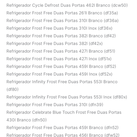
Refrigerador Cycle Defrost Duas Portas 462l Branco (dcw50)
Refrigerador Frost Free Duas Portas 261l Branco (df35a)
Refrigerador Frost Free Duas Portas 310l Branco (df36a)
Refrigerador Frost Free Duas Portas 310l Inox (df36x)
Refrigerador Frost Free Duas Portas 382l Branco (df42)
Refrigerador Frost Free Duas Portas 382l (df42x)
Refrigerador Frost Free Duas Portas 427l Branco (df51)
Refrigerador Frost Free Duas Portas 427l Inox (df51x)
Refrigerador Frost Free Duas Portas 459l Branco (df52)
Refrigerador Frost Free Duas Portas 459l Inox (df52x)
Refrigerador Infinity Frost Free Duas Portas 553l Branco
(df80)
Refrigerador Infinity Frost Free Duas Portas 553l Inox (df80x)
Refrigerador Frost Free Duas Portas 310l (dfn39)
Refrigerador Celebrate Blue Touch Frost Free Duas Portas
430l Branco (dfn50)
Refrigerador Frost Free Duas Portas 459l Branco (dfn52)
Refrigerador Frost Free Duas Portas 456l Branco (dfw52)