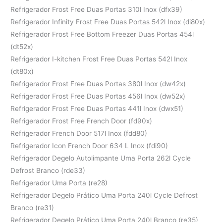
Refrigerador Frost Free Duas Portas 310l Inox (dfx39)
Refrigerador Infinity Frost Free Duas Portas 542l Inox (di80x)
Refrigerador Frost Free Bottom Freezer Duas Portas 454l
(dt52x)
Refrigerador I-kitchen Frost Free Duas Portas 542l Inox
(dt80x)
Refrigerador Frost Free Duas Portas 380l Inox (dw42x)
Refrigerador Frost Free Duas Portas 456l Inox (dw52x)
Refrigerador Frost Free Duas Portas 441l Inox (dwx51)
Refrigerador Frost Free French Door (fd90x)
Refrigerador French Door 517l Inox (fdd80)
Refrigerador Icon French Door 634 L Inox (fdi90)
Refrigerador Degelo Autolimpante Uma Porta 262l Cycle
Defrost Branco (rde33)
Refrigerador Uma Porta (re28)
Refrigerador Degelo Prático Uma Porta 240l Cycle Defrost
Branco (re31)
Refrigerador Degelo Prático Uma Porta 240l Branco (re35)