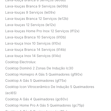
Lava-louças Branca 9 Serviços (le09b)
Lava-louças 9 Serviços (le09x)
Lava-louças Branca 12 Serviços (le12b)
Lava-louças 12 Serviços (le12x)
Lava-louças Home Pro Inox 12 Serviços (lf12x)
Lava-louça Branca 10 Serviços (li10b)
Lava-louça Inox 10 Serviços (li10x)
Lava-louça Branca 14 Serviços (li14b)
Lava-louça Inox 14 Serviços (li14x)
Cooktop Electrolux:
Cooktop Dominó 2 Zonas De Indução Ic30
Cooktop Homepro A Gás 5 Queimadores (gf90x)
Cooktop A Gás 5 Queimadores (gf75x)
Cooktop Icon Vitrocerâmico De Indução 5 Queimadores
(eci65)
Cooktop A Gás 4 Queimadores (gc60v)
Cooktop Home Pro A Gás 5 Queimadores (gc75p)