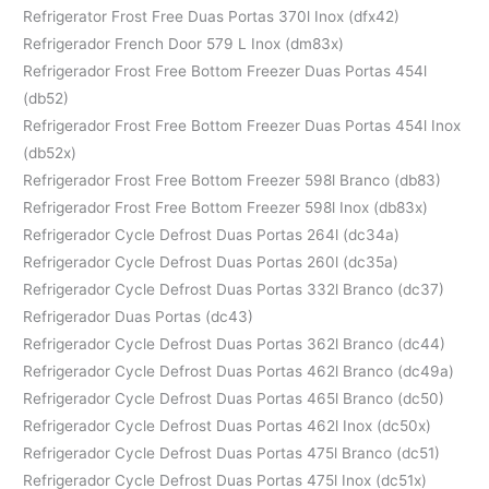
Refrigerator Frost Free Duas Portas 370l Inox (dfx42)
Refrigerador French Door 579 L Inox (dm83x)
Refrigerador Frost Free Bottom Freezer Duas Portas 454l
(db52)
Refrigerador Frost Free Bottom Freezer Duas Portas 454l Inox
(db52x)
Refrigerador Frost Free Bottom Freezer 598l Branco (db83)
Refrigerador Frost Free Bottom Freezer 598l Inox (db83x)
Refrigerador Cycle Defrost Duas Portas 264l (dc34a)
Refrigerador Cycle Defrost Duas Portas 260l (dc35a)
Refrigerador Cycle Defrost Duas Portas 332l Branco (dc37)
Refrigerador Duas Portas (dc43)
Refrigerador Cycle Defrost Duas Portas 362l Branco (dc44)
Refrigerador Cycle Defrost Duas Portas 462l Branco (dc49a)
Refrigerador Cycle Defrost Duas Portas 465l Branco (dc50)
Refrigerador Cycle Defrost Duas Portas 462l Inox (dc50x)
Refrigerador Cycle Defrost Duas Portas 475l Branco (dc51)
Refrigerador Cycle Defrost Duas Portas 475l Inox (dc51x)