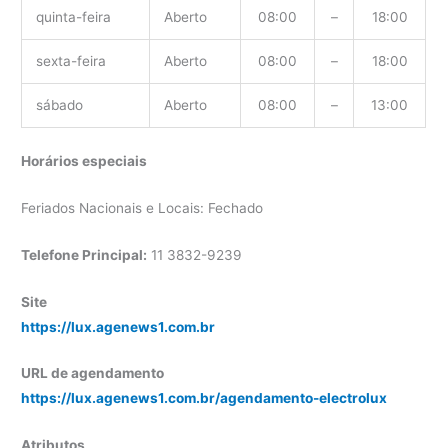
quinta-feira
Aberto
08:00
–
18:00
sexta-feira
Aberto
08:00
–
18:00
sábado
Aberto
08:00
–
13:00
Horários especiais
Feriados Nacionais e Locais: Fechado
Telefone Principal:
11 3832-9239
Site
https://lux.agenews1.com.br
URL de agendamento
https://lux.agenews1.com.br/agendamento-electrolux
Atributos