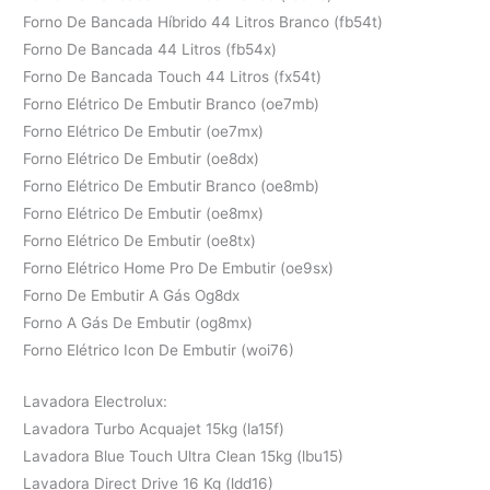
Forno De Bancada Híbrido 44 Litros Branco (fb54t)
Forno De Bancada 44 Litros (fb54x)
Forno De Bancada Touch 44 Litros (fx54t)
Forno Elétrico De Embutir Branco (oe7mb)
Forno Elétrico De Embutir (oe7mx)
Forno Elétrico De Embutir (oe8dx)
Forno Elétrico De Embutir Branco (oe8mb)
Forno Elétrico De Embutir (oe8mx)
Forno Elétrico De Embutir (oe8tx)
Forno Elétrico Home Pro De Embutir (oe9sx)
Forno De Embutir A Gás Og8dx
Forno A Gás De Embutir (og8mx)
Forno Elétrico Icon De Embutir (woi76)
Lavadora Electrolux:
Lavadora Turbo Acquajet 15kg (la15f)
Lavadora Blue Touch Ultra Clean 15kg (lbu15)
Lavadora Direct Drive 16 Kg (ldd16)