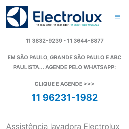
Ir
para
o
conteúdo
11 3832-9239 - 11 3644-8877
EM SÃO PAULO, GRANDE SÃO PAULO E ABC
PAULISTA... AGENDE PELO WHATSAPP:
CLIQUE E AGENDE >>>
11 96231-1982
Assistência lavadora Electrolux