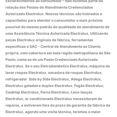
Esclarecimentos ao consumidor – Não fazemos parte da
relação dos Postos de Atendimento Credenciados
Autorizado Electrolux. Nossos técnicos são treinados e
capacitados para atender o consumidor o mais próximo
possível do mesmo padrão de qualidade de atendimento de
uma Assistência Técnica Autorizada Electrolux, Utilizando
peças Electrolux originais de fábrica, ferramentas
especificas e SAC – Central de Atendimento ao Cliente
própria, com cobertura em toda região metropolitana de São
Paulo, como ao de um Posto Credenciado Autorizado
Electrolux. Se o seu Eletrodoméstico Electrolux, máquina de
lavar roupas Electrolux, secadora de roupas Electrolux,
refrigerador Side by Side Electrolux, Adega Electrolux,
Electrolux geladeira duplex Electrolux, Fogão Electrolux,
Cooktop Electrolux, Forno Electrolux, Lava-louças
Electrolux, ar condicionado Electrolux necessitarem de
reparos, e estiverem fora do prazo de garantia de fábrica da
Electrolux, agende uma visita técnica, teremos o maior