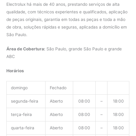
Electrolux há mais de 40 anos, prestando serviços de alta
qualidade, com técnicos experientes e qualificados, aplicação
de peças originais, garantia em todas as peças e toda a mão
de obra, soluções rápidas e seguras, aplicadas a domicílio em
São Paulo.
Área de Cobertura:
São Paulo, grande São Paulo e grande
ABC
Horários
domingo
Fechado
segunda-feira
Aberto
08:00
–
18:00
terça-feira
Aberto
08:00
–
18:00
quarta-feira
Aberto
08:00
–
18:00