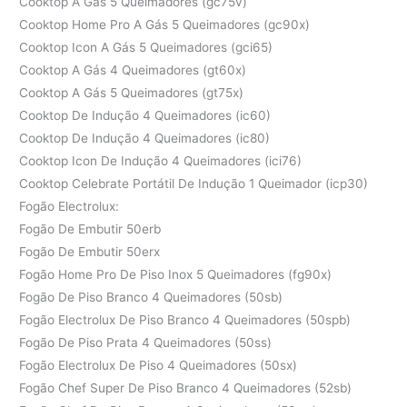
Cooktop A Gás 5 Queimadores (gc75v)
Cooktop Home Pro A Gás 5 Queimadores (gc90x)
Cooktop Icon A Gás 5 Queimadores (gci65)
Cooktop A Gás 4 Queimadores (gt60x)
Cooktop A Gás 5 Queimadores (gt75x)
Cooktop De Indução 4 Queimadores (ic60)
Cooktop De Indução 4 Queimadores (ic80)
Cooktop Icon De Indução 4 Queimadores (ici76)
Cooktop Celebrate Portátil De Indução 1 Queimador (icp30)
Fogão Electrolux:
Fogão De Embutir 50erb
Fogão De Embutir 50erx
Fogão Home Pro De Piso Inox 5 Queimadores (fg90x)
Fogão De Piso Branco 4 Queimadores (50sb)
Fogão Electrolux De Piso Branco 4 Queimadores (50spb)
Fogão De Piso Prata 4 Queimadores (50ss)
Fogão Electrolux De Piso 4 Queimadores (50sx)
Fogão Chef Super De Piso Branco 4 Queimadores (52sb)