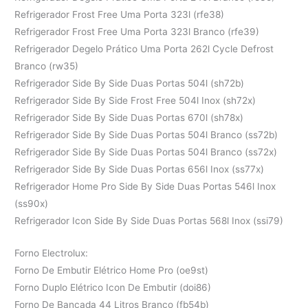
Refrigerador Frost Free Uma Porta 323l (rfe38)
Refrigerador Frost Free Uma Porta 323l Branco (rfe39)
Refrigerador Degelo Prático Uma Porta 262l Cycle Defrost
Branco (rw35)
Refrigerador Side By Side Duas Portas 504l (sh72b)
Refrigerador Side By Side Frost Free 504l Inox (sh72x)
Refrigerador Side By Side Duas Portas 670l (sh78x)
Refrigerador Side By Side Duas Portas 504l Branco (ss72b)
Refrigerador Side By Side Duas Portas 504l Branco (ss72x)
Refrigerador Side By Side Duas Portas 656l Inox (ss77x)
Refrigerador Home Pro Side By Side Duas Portas 546l Inox
(ss90x)
Refrigerador Icon Side By Side Duas Portas 568l Inox (ssi79)
Forno Electrolux:
Forno De Embutir Elétrico Home Pro (oe9st)
Forno Duplo Elétrico Icon De Embutir (doi86)
Forno De Bancada 44 Litros Branco (fb54b)