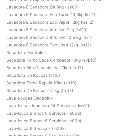
Lavadora E Secadora De 9kg (lse09)
Lavadora E Secadora Eco Turbo 10,5kg (lse11)
Lavadora E Secadora Eco Vapor 12kg (lse12)
Lavadora E Secadora Intuitive 9kg (lsi09)
Lavadora E Secadora Intuitive 10,5 Kg (lsi11)
Lavadora E Secadora Top Load 12kg (lst12)
Secadora Electrolux:
Secadora Turbo Seca Compacta 10kg (svp10)
Secadora Alta Capacidade 17kg (sfe17)
Secadora De Roupas (st10)
Secadora Turbo Rápida 10kg (str10)
Secadora De Roupas 17 Kg (trd17)
Lava-Louças Electrolux:
Lava-louças Icon Inox 14 Serviços (dwi61)
Lava-louça Branca 6 Serviços (le06a)
Lava-louça Branca 6 Serviços (le06b)
Lava-louça 6 Serviços (le06x)
Lava-louça Branca 8 Serviços (le08b)