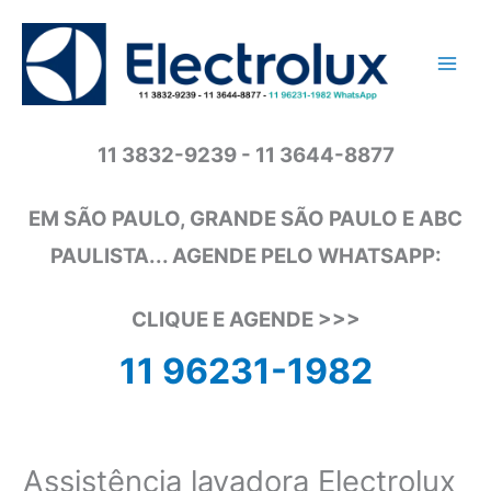
Ir
para
o
conteúdo
11 3832-9239 - 11 3644-8877
EM SÃO PAULO, GRANDE SÃO PAULO E ABC
PAULISTA... AGENDE PELO WHATSAPP:
CLIQUE E AGENDE >>>
11 96231-1982
Assistência lavadora Electrolux