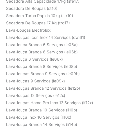
Secadora Alta Capacidade 17kg (sfe17)
Secadora De Roupas (st10)
Secadora Turbo Rápida 10kg (str10)
Secadora De Roupas 17 Kg (trd17)
Lava-Louças Electrolux:
Lava-louças Icon Inox 14 Serviços (dwi61)
Lava-louça Branca 6 Serviços (le06a)
Lava-louça Branca 6 Serviços (le06b)
Lava-louça 6 Serviços (le06x)
Lava-louça Branca 8 Serviços (le08b)
Lava-louças Branca 9 Serviços (le09b)
Lava-louças 9 Serviços (le09x)
Lava-louças Branca 12 Serviços (le12b)
Lava-louças 12 Serviços (le12x)
Lava-louças Home Pro Inox 12 Serviços (lf12x)
Lava-louça Branca 10 Serviços (li10b)
Lava-louça Inox 10 Serviços (li10x)
Lava-louça Branca 14 Serviços (li14b)