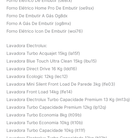
Forno Elétrico De Embutir (oe8tx)
Forno Elétrico Home Pro De Embutir (oe9sx)
Forno De Embutir A Gás Og8dx
Forno A Gás De Embutir (og8mx)
Forno Elétrico Icon De Embutir (woi76)
Lavadora Electrolux:
Lavadora Turbo Acquajet 15kg (la15f)
Lavadora Blue Touch Ultra Clean 15kg (lbu15)
Lavadora Direct Drive 16 Kg (ldd16)
Lavadora Ecologic 12kg (lec12)
Lavadora Mini Silent Front Load De Parede 3kg (lfe03)
Lavadora Front Load 14kg (lfe14)
Lavadora Electrolux Turbo Capacidade Premium 13 Kg (lm13q)
Lavadora Turbo Capacidade Premium 12kg (lp12q)
Lavadora Turbo Economia 8kg (lt09b)
Lavadora Turbo Economia 10kg (lt10b)
Lavadora Turbo Capacidade 10kg (lt11f)
Lavadora Electrolux Turbo Capacidade 12kg (lt12b)