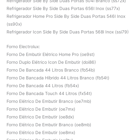
Refrigerador Side By Side Duas Portas 504l Branco (ss72x)
Refrigerador Side By Side Duas Portas 656l Inox (ss77x)
Refrigerador Home Pro Side By Side Duas Portas 546l Inox
(ss90x)
Refrigerador Icon Side By Side Duas Portas 568l Inox (ssi79)
Forno Electrolux:
Forno De Embutir Elétrico Home Pro (oe9st)
Forno Duplo Elétrico Icon De Embutir (doi86)
Forno De Bancada 44 Litros Branco (fb54b)
Forno De Bancada Híbrido 44 Litros Branco (fb54t)
Forno De Bancada 44 Litros (fb54x)
Forno De Bancada Touch 44 Litros (fx54t)
Forno Elétrico De Embutir Branco (oe7mb)
Forno Elétrico De Embutir (oe7mx)
Forno Elétrico De Embutir (oe8dx)
Forno Elétrico De Embutir Branco (oe8mb)
Forno Elétrico De Embutir (oe8mx)