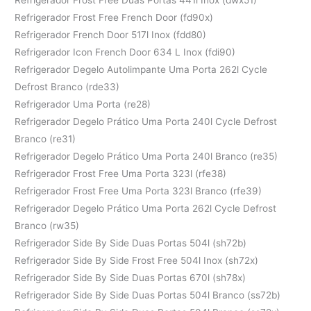
Refrigerador Frost Free French Door (fd90x)
Refrigerador French Door 517l Inox (fdd80)
Refrigerador Icon French Door 634 L Inox (fdi90)
Refrigerador Degelo Autolimpante Uma Porta 262l Cycle
Defrost Branco (rde33)
Refrigerador Uma Porta (re28)
Refrigerador Degelo Prático Uma Porta 240l Cycle Defrost
Branco (re31)
Refrigerador Degelo Prático Uma Porta 240l Branco (re35)
Refrigerador Frost Free Uma Porta 323l (rfe38)
Refrigerador Frost Free Uma Porta 323l Branco (rfe39)
Refrigerador Degelo Prático Uma Porta 262l Cycle Defrost
Branco (rw35)
Refrigerador Side By Side Duas Portas 504l (sh72b)
Refrigerador Side By Side Frost Free 504l Inox (sh72x)
Refrigerador Side By Side Duas Portas 670l (sh78x)
Refrigerador Side By Side Duas Portas 504l Branco (ss72b)