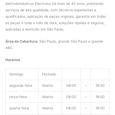
eletrodomésticos Electrolux há mais de 40 anos, prestando
serviços de alta qualidade, com técnicos experientes e
qualificados, aplicação de peças originais, garantia em todas
as peças e toda a mão de obra, soluções rápidas e seguras,
aplicadas a domicílio em São Paulo.
Área de Cobertura:
São Paulo, grande São Paulo e grande
ABC
Horários
domingo
Fechado
segunda-feira
Aberto
08:00
–
18:00
terça-feira
Aberto
08:00
–
18:00
quarta-feira
Aberto
08:00
–
18:00