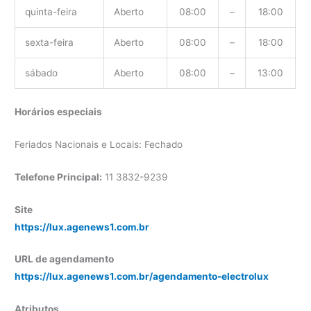
quinta-feira
Aberto
08:00
–
18:00
sexta-feira
Aberto
08:00
–
18:00
sábado
Aberto
08:00
–
13:00
Horários especiais
Feriados Nacionais e Locais: Fechado
Telefone Principal:
11 3832-9239
Site
https://lux.agenews1.com.br
URL de agendamento
https://lux.agenews1.com.br/agendamento-electrolux
Atributos