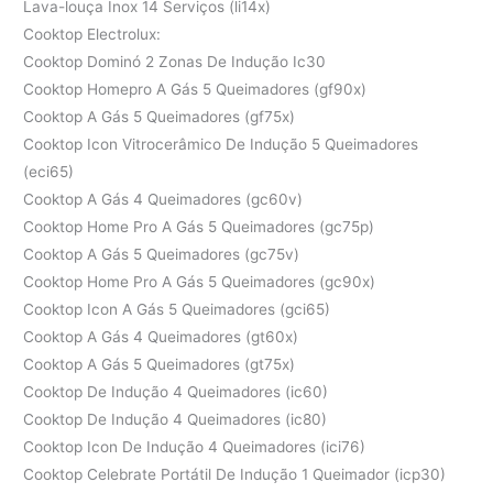
Lava-louça Inox 14 Serviços (li14x)
Cooktop Electrolux:
Cooktop Dominó 2 Zonas De Indução Ic30
Cooktop Homepro A Gás 5 Queimadores (gf90x)
Cooktop A Gás 5 Queimadores (gf75x)
Cooktop Icon Vitrocerâmico De Indução 5 Queimadores
(eci65)
Cooktop A Gás 4 Queimadores (gc60v)
Cooktop Home Pro A Gás 5 Queimadores (gc75p)
Cooktop A Gás 5 Queimadores (gc75v)
Cooktop Home Pro A Gás 5 Queimadores (gc90x)
Cooktop Icon A Gás 5 Queimadores (gci65)
Cooktop A Gás 4 Queimadores (gt60x)
Cooktop A Gás 5 Queimadores (gt75x)
Cooktop De Indução 4 Queimadores (ic60)
Cooktop De Indução 4 Queimadores (ic80)
Cooktop Icon De Indução 4 Queimadores (ici76)
Cooktop Celebrate Portátil De Indução 1 Queimador (icp30)