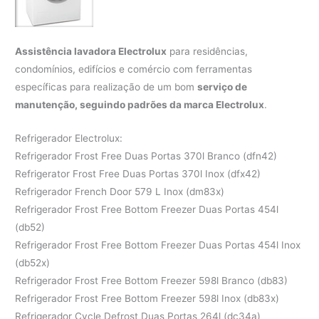
Assistência lavadora Electrolux
para residências,
condomínios, edifícios e comércio com ferramentas
específicas para realização de um bom
serviço de
manutenção, seguindo padrões da marca Electrolux
.
Refrigerador Electrolux:
Refrigerador Frost Free Duas Portas 370l Branco (dfn42)
Refrigerator Frost Free Duas Portas 370l Inox (dfx42)
Refrigerador French Door 579 L Inox (dm83x)
Refrigerador Frost Free Bottom Freezer Duas Portas 454l
(db52)
Refrigerador Frost Free Bottom Freezer Duas Portas 454l Inox
(db52x)
Refrigerador Frost Free Bottom Freezer 598l Branco (db83)
Refrigerador Frost Free Bottom Freezer 598l Inox (db83x)
Refrigerador Cycle Defrost Duas Portas 264l (dc34a)