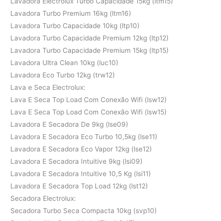
Lavadora Electrolux Turbo Capacidade 15kg (ltm15)
Lavadora Turbo Premium 16kg (ltm16)
Lavadora Turbo Capacidade 10kg (ltp10)
Lavadora Turbo Capacidade Premium 12kg (ltp12)
Lavadora Turbo Capacidade Premium 15kg (ltp15)
Lavadora Ultra Clean 10kg (luc10)
Lavadora Eco Turbo 12kg (trw12)
Lava e Seca Electrolux:
Lava E Seca Top Load Com Conexão Wifi (lsw12)
Lava E Seca Top Load Com Conexão Wifi (lsw15)
Lavadora E Secadora De 9kg (lse09)
Lavadora E Secadora Eco Turbo 10,5kg (lse11)
Lavadora E Secadora Eco Vapor 12kg (lse12)
Lavadora E Secadora Intuitive 9kg (lsi09)
Lavadora E Secadora Intuitive 10,5 Kg (lsi11)
Lavadora E Secadora Top Load 12kg (lst12)
Secadora Electrolux:
Secadora Turbo Seca Compacta 10kg (svp10)