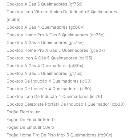
Cooktop A Gás 5 Queimadores (gf75x)
Cooktop Icon Vitrocerâmico De Indução 5 Queimadores
(eci65)
Cooktop A Gás 4 Queimadores (gc60v)
Cooktop Home Pro A Gás 5 Queimadores (gc75p)
Cooktop A Gás 5 Queimadores (gc75v)
Cooktop Home Pro A Gás 5 Queimadores (gc90x)
Cooktop Icon A Gás 5 Queimadores (gci65)
Cooktop A Gás 4 Queimadores (gt60x)
Cooktop A Gás 5 Queimadores (gt75x)
Cooktop De Indução 4 Queimadores (ic60)
Cooktop De Indução 4 Queimadores (ic80)
Cooktop Icon De Indução 4 Queimadores (ici76)
Cooktop Celebrate Portátil De Indução 1 Queimador (icp30)
Fogão Electrolux:
Fogão De Embutir 50erb
Fogão De Embutir 50erx
Fogão Home Pro De Piso Inox 5 Queimadores (fg90x)