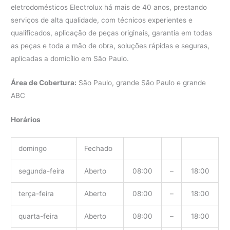
eletrodomésticos Electrolux há mais de 40 anos, prestando
serviços de alta qualidade, com técnicos experientes e
qualificados, aplicação de peças originais, garantia em todas
as peças e toda a mão de obra, soluções rápidas e seguras,
aplicadas a domicílio em São Paulo.
Área de Cobertura:
São Paulo, grande São Paulo e grande
ABC
Horários
domingo
Fechado
segunda-feira
Aberto
08:00
–
18:00
terça-feira
Aberto
08:00
–
18:00
quarta-feira
Aberto
08:00
–
18:00