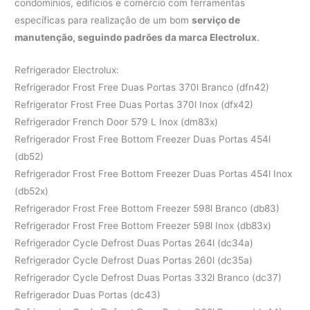
condomínios, edifícios e comércio com ferramentas
específicas para realização de um bom
serviço de
manutenção, seguindo padrões da marca Electrolux
.
Refrigerador Electrolux:
Refrigerador Frost Free Duas Portas 370l Branco (dfn42)
Refrigerator Frost Free Duas Portas 370l Inox (dfx42)
Refrigerador French Door 579 L Inox (dm83x)
Refrigerador Frost Free Bottom Freezer Duas Portas 454l
(db52)
Refrigerador Frost Free Bottom Freezer Duas Portas 454l Inox
(db52x)
Refrigerador Frost Free Bottom Freezer 598l Branco (db83)
Refrigerador Frost Free Bottom Freezer 598l Inox (db83x)
Refrigerador Cycle Defrost Duas Portas 264l (dc34a)
Refrigerador Cycle Defrost Duas Portas 260l (dc35a)
Refrigerador Cycle Defrost Duas Portas 332l Branco (dc37)
Refrigerador Duas Portas (dc43)