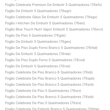
Fogão Celebrate Premium De Embutir 5 Queimadores (76efx)
Fogão De Embutir 5 Queimadores (76egn)
Fogão Celebrate Glass De Embutir 5 Queimadores (76egx)
Fogão I-kitchen De Embutir 5 Queimadores (76eix)
Fogão Blue Touch Nutri Vapor Embutir 5 Queimadores (76evx)
Fogão De Piso 5 Queimadores (76gdx)
Fogão De Embutir 5 Queimadores (76gex)
Fogão De Piso Duplo Forno Branco 5 Queimadores (76rbd)
Fogão De Embutir 5 Queimadores (76rbe)
Fogão De Piso Duplo Forno 5 Queimadores (76rxd)
Fogão De Embutir 5 Queimadores (76rxe)
Fogão Celebrate De Piso Branco 6 Queimadores (76sb)
Fogão Celebrate De Piso Branco 5 Queimadores (76spb)
Fogão Celebrate De Piso Branco 5 Queimadores (76srb)
Fogão Celebrate De Piso 5 Queimadores (76srx)
Fogão Celebrate De Piso Branco 5 Queimadores (76stb)
Fogão Celebrate De Piso 5 Queimadores (76stx)
Fogão Celebrate De Embutir Branco 5 Queimadores (76tbe)