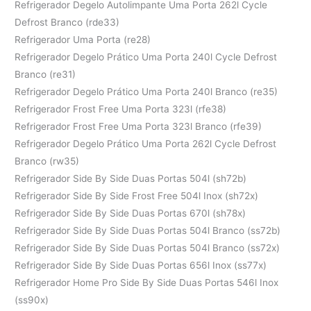
Refrigerador Degelo Autolimpante Uma Porta 262l Cycle
Defrost Branco (rde33)
Refrigerador Uma Porta (re28)
Refrigerador Degelo Prático Uma Porta 240l Cycle Defrost
Branco (re31)
Refrigerador Degelo Prático Uma Porta 240l Branco (re35)
Refrigerador Frost Free Uma Porta 323l (rfe38)
Refrigerador Frost Free Uma Porta 323l Branco (rfe39)
Refrigerador Degelo Prático Uma Porta 262l Cycle Defrost
Branco (rw35)
Refrigerador Side By Side Duas Portas 504l (sh72b)
Refrigerador Side By Side Frost Free 504l Inox (sh72x)
Refrigerador Side By Side Duas Portas 670l (sh78x)
Refrigerador Side By Side Duas Portas 504l Branco (ss72b)
Refrigerador Side By Side Duas Portas 504l Branco (ss72x)
Refrigerador Side By Side Duas Portas 656l Inox (ss77x)
Refrigerador Home Pro Side By Side Duas Portas 546l Inox
(ss90x)