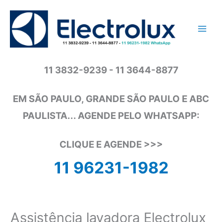
Ir
para
o
conteúdo
11 3832-9239 - 11 3644-8877
EM SÃO PAULO, GRANDE SÃO PAULO E ABC
PAULISTA... AGENDE PELO WHATSAPP:
CLIQUE E AGENDE >>>
11 96231-1982
Assistência lavadora Electrolux