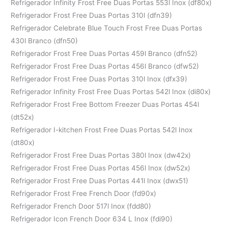
Refrigerador Infinity Frost Free Duas Portas 553l Inox (df80x)
Refrigerador Frost Free Duas Portas 310l (dfn39)
Refrigerador Celebrate Blue Touch Frost Free Duas Portas
430l Branco (dfn50)
Refrigerador Frost Free Duas Portas 459l Branco (dfn52)
Refrigerador Frost Free Duas Portas 456l Branco (dfw52)
Refrigerador Frost Free Duas Portas 310l Inox (dfx39)
Refrigerador Infinity Frost Free Duas Portas 542l Inox (di80x)
Refrigerador Frost Free Bottom Freezer Duas Portas 454l
(dt52x)
Refrigerador I-kitchen Frost Free Duas Portas 542l Inox
(dt80x)
Refrigerador Frost Free Duas Portas 380l Inox (dw42x)
Refrigerador Frost Free Duas Portas 456l Inox (dw52x)
Refrigerador Frost Free Duas Portas 441l Inox (dwx51)
Refrigerador Frost Free French Door (fd90x)
Refrigerador French Door 517l Inox (fdd80)
Refrigerador Icon French Door 634 L Inox (fdi90)