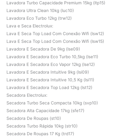
Lavadora Turbo Capacidade Premium 15kg (ltp15)
Lavadora Ultra Clean 10kg (luc10)
Lavadora Eco Turbo 12kg (trw12)
Lava e Seca Electrolux:
Lava E Seca Top Load Com Conexão Wifi (lsw12)
Lava E Seca Top Load Com Conexão Wifi (lsw15)
Lavadora E Secadora De 9kg (lse09)
Lavadora E Secadora Eco Turbo 10,5kg (lse11)
Lavadora E Secadora Eco Vapor 12kg (lse12)
Lavadora E Secadora Intuitive 9kg (lsi09)
Lavadora E Secadora Intuitive 10,5 Kg (lsi11)
Lavadora E Secadora Top Load 12kg (lst12)
Secadora Electrolux:
Secadora Turbo Seca Compacta 10kg (svp10)
Secadora Alta Capacidade 17kg (sfe17)
Secadora De Roupas (st10)
Secadora Turbo Rápida 10kg (str10)
Secadora De Roupas 17 Kg (trd17)