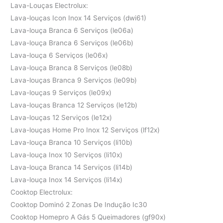
Lava-Louças Electrolux:
Lava-louças Icon Inox 14 Serviços (dwi61)
Lava-louça Branca 6 Serviços (le06a)
Lava-louça Branca 6 Serviços (le06b)
Lava-louça 6 Serviços (le06x)
Lava-louça Branca 8 Serviços (le08b)
Lava-louças Branca 9 Serviços (le09b)
Lava-louças 9 Serviços (le09x)
Lava-louças Branca 12 Serviços (le12b)
Lava-louças 12 Serviços (le12x)
Lava-louças Home Pro Inox 12 Serviços (lf12x)
Lava-louça Branca 10 Serviços (li10b)
Lava-louça Inox 10 Serviços (li10x)
Lava-louça Branca 14 Serviços (li14b)
Lava-louça Inox 14 Serviços (li14x)
Cooktop Electrolux:
Cooktop Dominó 2 Zonas De Indução Ic30
Cooktop Homepro A Gás 5 Queimadores (gf90x)