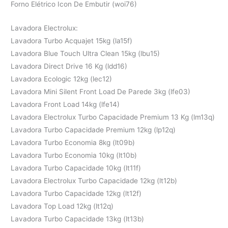
Forno Elétrico Icon De Embutir (woi76)
Lavadora Electrolux:
Lavadora Turbo Acquajet 15kg (la15f)
Lavadora Blue Touch Ultra Clean 15kg (lbu15)
Lavadora Direct Drive 16 Kg (ldd16)
Lavadora Ecologic 12kg (lec12)
Lavadora Mini Silent Front Load De Parede 3kg (lfe03)
Lavadora Front Load 14kg (lfe14)
Lavadora Electrolux Turbo Capacidade Premium 13 Kg (lm13q)
Lavadora Turbo Capacidade Premium 12kg (lp12q)
Lavadora Turbo Economia 8kg (lt09b)
Lavadora Turbo Economia 10kg (lt10b)
Lavadora Turbo Capacidade 10kg (lt11f)
Lavadora Electrolux Turbo Capacidade 12kg (lt12b)
Lavadora Turbo Capacidade 12kg (lt12f)
Lavadora Top Load 12kg (lt12q)
Lavadora Turbo Capacidade 13kg (lt13b)