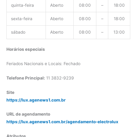
quinta-feira
Aberto
08:00
–
18:00
sexta-feira
Aberto
08:00
–
18:00
sábado
Aberto
08:00
–
13:00
Horários especiais
Feriados Nacionais e Locais: Fechado
Telefone Principal:
11 3832-9239
Site
https://lux.agenews1.com.br
URL de agendamento
https://lux.agenews1.com.br/agendamento-electrolux
Atributos