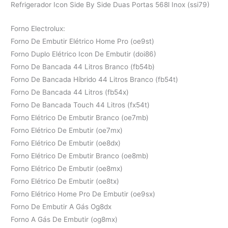
Refrigerador Icon Side By Side Duas Portas 568l Inox (ssi79)
Forno Electrolux:
Forno De Embutir Elétrico Home Pro (oe9st)
Forno Duplo Elétrico Icon De Embutir (doi86)
Forno De Bancada 44 Litros Branco (fb54b)
Forno De Bancada Híbrido 44 Litros Branco (fb54t)
Forno De Bancada 44 Litros (fb54x)
Forno De Bancada Touch 44 Litros (fx54t)
Forno Elétrico De Embutir Branco (oe7mb)
Forno Elétrico De Embutir (oe7mx)
Forno Elétrico De Embutir (oe8dx)
Forno Elétrico De Embutir Branco (oe8mb)
Forno Elétrico De Embutir (oe8mx)
Forno Elétrico De Embutir (oe8tx)
Forno Elétrico Home Pro De Embutir (oe9sx)
Forno De Embutir A Gás Og8dx
Forno A Gás De Embutir (og8mx)