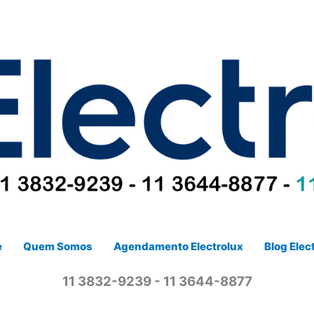
e
Quem Somos
Agendamento Electrolux
Blog Elec
11 3832-9239 - 11 3644-8877