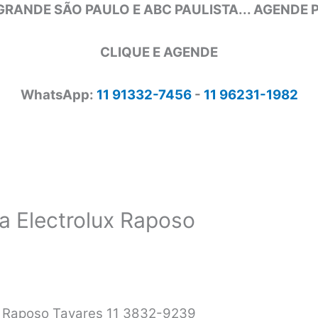
GRANDE SÃO PAULO E ABC PAULISTA... AGENDE
CLIQUE E AGENDE
WhatsApp:
11 91332-7456
-
11 96231-1982
a Electrolux Raposo
ux Raposo Tavares 11 3832-9239