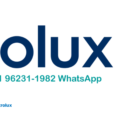
trolux