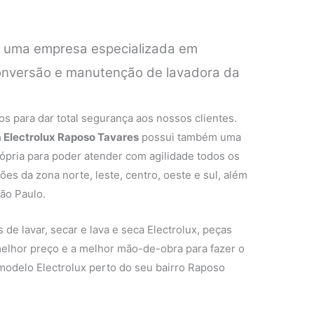
é uma empresa especializada em
 conversão e manutenção de lavadora da
.
s para dar total segurança aos nossos clientes.
a Electrolux Raposo Tavares
possui também uma
rópria para poder atender com agilidade todos os
ões da zona norte, leste, centro, oeste e sul, além
ão Paulo.
de lavar, secar e lava e seca Electrolux, peças
 melhor preço e a melhor mão-de-obra para fazer o
modelo Electrolux perto do seu bairro Raposo