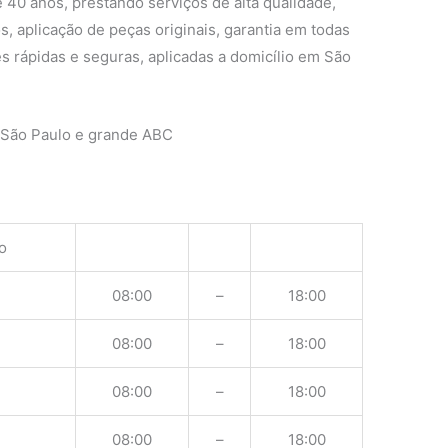
 40 anos, prestando serviços de alta qualidade,
s, aplicação de peças originais, garantia em todas
s rápidas e seguras, aplicadas a domicílio em São
 São Paulo e grande ABC
o
08:00
–
18:00
08:00
–
18:00
08:00
–
18:00
08:00
–
18:00