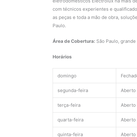
eletrodomésticos Electrolux há mais de
com técnicos experientes e qualificado
as peças e toda a mão de obra, soluçõe
Paulo.
Área de Cobertura:
São Paulo, grande
Horários
domingo
Fechad
segunda-feira
Aberto
terça-feira
Aberto
quarta-feira
Aberto
quinta-feira
Aberto