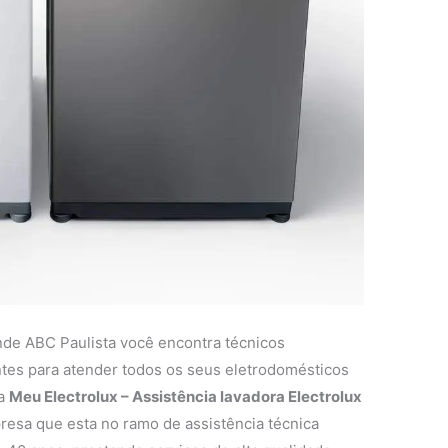
nde ABC Paulista você encontra técnicos
entes para atender todos os seus eletrodomésticos
 a
Meu Electrolux – Assistência lavadora Electrolux
esa que esta no ramo de assistência técnica