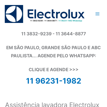
Ir
para
o
conteúdo
11 3832-9239 - 11 3644-8877
EM SÃO PAULO, GRANDE SÃO PAULO E ABC
PAULISTA... AGENDE PELO WHATSAPP:
CLIQUE E AGENDE >>>
11 96231-1982
Assistência lavadora Electrolux