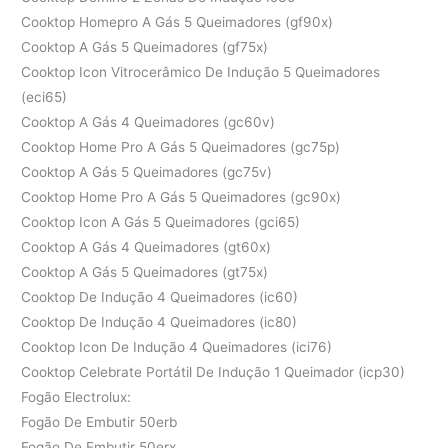
Cooktop Homepro A Gás 5 Queimadores (gf90x)
Cooktop A Gás 5 Queimadores (gf75x)
Cooktop Icon Vitrocerâmico De Indução 5 Queimadores
(eci65)
Cooktop A Gás 4 Queimadores (gc60v)
Cooktop Home Pro A Gás 5 Queimadores (gc75p)
Cooktop A Gás 5 Queimadores (gc75v)
Cooktop Home Pro A Gás 5 Queimadores (gc90x)
Cooktop Icon A Gás 5 Queimadores (gci65)
Cooktop A Gás 4 Queimadores (gt60x)
Cooktop A Gás 5 Queimadores (gt75x)
Cooktop De Indução 4 Queimadores (ic60)
Cooktop De Indução 4 Queimadores (ic80)
Cooktop Icon De Indução 4 Queimadores (ici76)
Cooktop Celebrate Portátil De Indução 1 Queimador (icp30)
Fogão Electrolux:
Fogão De Embutir 50erb
Fogão De Embutir 50erx