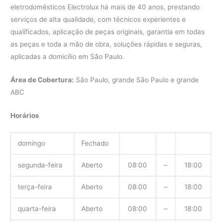
eletrodomésticos Electrolux há mais de 40 anos, prestando
serviços de alta qualidade, com técnicos experientes e
qualificados, aplicação de peças originais, garantia em todas
as peças e toda a mão de obra, soluções rápidas e seguras,
aplicadas a domicílio em São Paulo.
Área de Cobertura:
São Paulo, grande São Paulo e grande
ABC
Horários
domingo
Fechado
segunda-feira
Aberto
08:00
–
18:00
terça-feira
Aberto
08:00
–
18:00
quarta-feira
Aberto
08:00
–
18:00