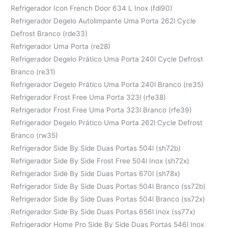
Refrigerador Icon French Door 634 L Inox (fdi90)
Refrigerador Degelo Autolimpante Uma Porta 262l Cycle
Defrost Branco (rde33)
Refrigerador Uma Porta (re28)
Refrigerador Degelo Prático Uma Porta 240l Cycle Defrost
Branco (re31)
Refrigerador Degelo Prático Uma Porta 240l Branco (re35)
Refrigerador Frost Free Uma Porta 323l (rfe38)
Refrigerador Frost Free Uma Porta 323l Branco (rfe39)
Refrigerador Degelo Prático Uma Porta 262l Cycle Defrost
Branco (rw35)
Refrigerador Side By Side Duas Portas 504l (sh72b)
Refrigerador Side By Side Frost Free 504l Inox (sh72x)
Refrigerador Side By Side Duas Portas 670l (sh78x)
Refrigerador Side By Side Duas Portas 504l Branco (ss72b)
Refrigerador Side By Side Duas Portas 504l Branco (ss72x)
Refrigerador Side By Side Duas Portas 656l Inox (ss77x)
Refrigerador Home Pro Side By Side Duas Portas 546l Inox