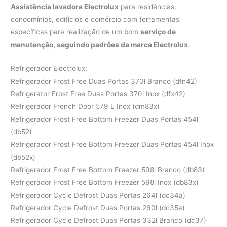
Assistência lavadora Electrolux
para residências,
condomínios, edifícios e comércio com ferramentas
específicas para realização de um bom
serviço de
manutenção, seguindo padrões da marca Electrolux
.
Refrigerador Electrolux:
Refrigerador Frost Free Duas Portas 370l Branco (dfn42)
Refrigerator Frost Free Duas Portas 370l Inox (dfx42)
Refrigerador French Door 579 L Inox (dm83x)
Refrigerador Frost Free Bottom Freezer Duas Portas 454l
(db52)
Refrigerador Frost Free Bottom Freezer Duas Portas 454l Inox
(db52x)
Refrigerador Frost Free Bottom Freezer 598l Branco (db83)
Refrigerador Frost Free Bottom Freezer 598l Inox (db83x)
Refrigerador Cycle Defrost Duas Portas 264l (dc34a)
Refrigerador Cycle Defrost Duas Portas 260l (dc35a)
Refrigerador Cycle Defrost Duas Portas 332l Branco (dc37)