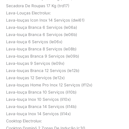
Secadora De Roupas 17 Kg (trd17)
Lava-Louças Electrolux:
Lava-louças Icon Inox 14 Serviços (dwi61)
Lava-louça Branca 6 Serviços (le06a)
Lava-louça Branca 6 Serviços (le06b)
Lava-louça 6 Serviços (le06x)
Lava-louça Branca 8 Serviços (le08b)
Lava-louças Branca 9 Serviços (le09b)
Lava-louças 9 Serviços (le09x)
Lava-louças Branca 12 Serviços (le12b)
Lava-louças 12 Serviços (le12x)
Lava-louças Home Pro Inox 12 Serviços (lf12x)
Lava-louça Branca 10 Serviços (li10b)
Lava-louça Inox 10 Serviços (li10x)
Lava-louça Branca 14 Serviços (li14b)
Lava-louça Inox 14 Serviços (li14x)
Cooktop Electrolux:
Cooktop Dominó 2 Zonas De Indução Ic30