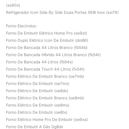
(ss90x)
Refrigerador Icon Side By Side Duas Portas 568l Inox (ssi79)
Forno Electrolux:
Forno De Embutir Elétrico Home Pro (oe9st)
Forno Duplo Elétrico Icon De Embutir (doi86)
Forno De Bancada 44 Litros Branco (fb54b)
Forno De Bancada Híbrido 44 Litros Branco (fb54t)
Forno De Bancada 44 Litros (fb54x)
Forno De Bancada Touch 44 Litros (fx54t)
Forno Elétrico De Embutir Branco (oe7mb)
Forno Elétrico De Embutir (oe7mx)
Forno Elétrico De Embutir (oe8dx)
Forno Elétrico De Embutir Branco (oe8mb)
Forno Elétrico De Embutir (oe8mx)
Forno Elétrico De Embutir (oe8tx)
Forno Elétrico Home Pro De Embutir (oe9sx)
Forno De Embutir A Gás Og8dx