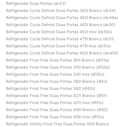
Refrigerador Duas Portas (dc43)
Refrigerador Cycle Defrost Duas Portas 362l Branco (dc44)
Refrigerador Cycle Defrost Duas Portas 462l Branco (dc49a)
Refrigerador Cycle Defrost Duas Portas 465l Branco (dc50)
Refrigerador Cycle Defrost Duas Portas 462l Inox (dc50x)
Refrigerador Cycle Defrost Duas Portas 475l Branco (dc51)
Refrigerador Cycle Defrost Duas Portas 475l Inox (dc51x)
Refrigerador Cycle Defrost Duas Portas 462l Branco (dcw50)
Refrigerador Frost Free Duas Portas 261l Branco (df35a)
Refrigerador Frost Free Duas Portas 310l Branco (df36a)
Refrigerador Frost Free Duas Portas 310l Inox (df36x)
Refrigerador Frost Free Duas Portas 382l Branco (df42)
Refrigerador Frost Free Duas Portas 382l (df42x)
Refrigerador Frost Free Duas Portas 427l Branco (df51)
Refrigerador Frost Free Duas Portas 427l Inox (df51x)
Refrigerador Frost Free Duas Portas 459l Branco (df52)
Refrigerador Frost Free Duas Portas 459l Inox (df52x)
Refrigerador Infinity Frost Free Duas Portas 553l Branco