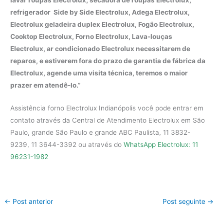
lavar roupas Electrolux, secadora de roupas Electrolux,
refrigerador Side by Side Electrolux, Adega Electrolux,
Electrolux geladeira duplex Electrolux, Fogão Electrolux,
Cooktop Electrolux, Forno Electrolux, Lava-louças
Electrolux, ar condicionado Electrolux necessitarem de
reparos, e estiverem fora do prazo de garantia de fábrica da
Electrolux, agende uma visita técnica, teremos o maior
prazer em atendê-lo.”
Assistência forno Electrolux Indianópolis você pode entrar em
contato através da Central de Atendimento Electrolux em São
Paulo, grande São Paulo e grande ABC Paulista, 11 3832-
9239, 11 3644-3392 ou através do
WhatsApp Electrolux: 11
96231-1982
←
Post anterior
Post seguinte
→