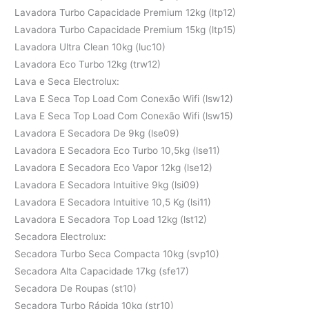
Lavadora Turbo Capacidade Premium 12kg (ltp12)
Lavadora Turbo Capacidade Premium 15kg (ltp15)
Lavadora Ultra Clean 10kg (luc10)
Lavadora Eco Turbo 12kg (trw12)
Lava e Seca Electrolux:
Lava E Seca Top Load Com Conexão Wifi (lsw12)
Lava E Seca Top Load Com Conexão Wifi (lsw15)
Lavadora E Secadora De 9kg (lse09)
Lavadora E Secadora Eco Turbo 10,5kg (lse11)
Lavadora E Secadora Eco Vapor 12kg (lse12)
Lavadora E Secadora Intuitive 9kg (lsi09)
Lavadora E Secadora Intuitive 10,5 Kg (lsi11)
Lavadora E Secadora Top Load 12kg (lst12)
Secadora Electrolux:
Secadora Turbo Seca Compacta 10kg (svp10)
Secadora Alta Capacidade 17kg (sfe17)
Secadora De Roupas (st10)
Secadora Turbo Rápida 10kg (str10)