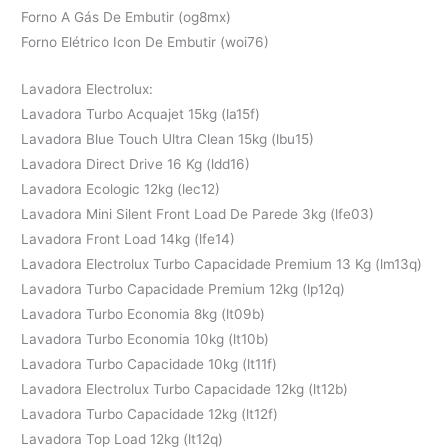
Forno A Gás De Embutir (og8mx)
Forno Elétrico Icon De Embutir (woi76)
Lavadora Electrolux:
Lavadora Turbo Acquajet 15kg (la15f)
Lavadora Blue Touch Ultra Clean 15kg (lbu15)
Lavadora Direct Drive 16 Kg (ldd16)
Lavadora Ecologic 12kg (lec12)
Lavadora Mini Silent Front Load De Parede 3kg (lfe03)
Lavadora Front Load 14kg (lfe14)
Lavadora Electrolux Turbo Capacidade Premium 13 Kg (lm13q)
Lavadora Turbo Capacidade Premium 12kg (lp12q)
Lavadora Turbo Economia 8kg (lt09b)
Lavadora Turbo Economia 10kg (lt10b)
Lavadora Turbo Capacidade 10kg (lt11f)
Lavadora Electrolux Turbo Capacidade 12kg (lt12b)
Lavadora Turbo Capacidade 12kg (lt12f)
Lavadora Top Load 12kg (lt12q)