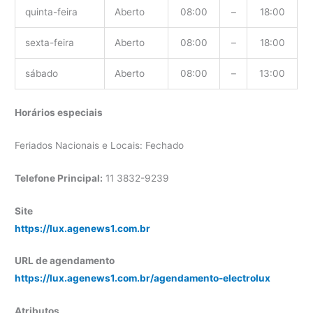
quinta-feira
Aberto
08:00
–
18:00
sexta-feira
Aberto
08:00
–
18:00
sábado
Aberto
08:00
–
13:00
Horários especiais
Feriados Nacionais e Locais: Fechado
Telefone Principal:
11 3832-9239
Site
https://lux.agenews1.com.br
URL de agendamento
https://lux.agenews1.com.br/agendamento-electrolux
Atributos