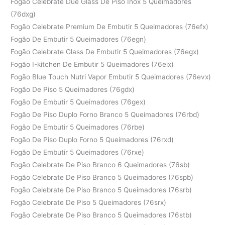
Fogão Celebrate Due Glass De Piso Inox 5 Queimadores
(76dxg)
Fogão Celebrate Premium De Embutir 5 Queimadores (76efx)
Fogão De Embutir 5 Queimadores (76egn)
Fogão Celebrate Glass De Embutir 5 Queimadores (76egx)
Fogão I-kitchen De Embutir 5 Queimadores (76eix)
Fogão Blue Touch Nutri Vapor Embutir 5 Queimadores (76evx)
Fogão De Piso 5 Queimadores (76gdx)
Fogão De Embutir 5 Queimadores (76gex)
Fogão De Piso Duplo Forno Branco 5 Queimadores (76rbd)
Fogão De Embutir 5 Queimadores (76rbe)
Fogão De Piso Duplo Forno 5 Queimadores (76rxd)
Fogão De Embutir 5 Queimadores (76rxe)
Fogão Celebrate De Piso Branco 6 Queimadores (76sb)
Fogão Celebrate De Piso Branco 5 Queimadores (76spb)
Fogão Celebrate De Piso Branco 5 Queimadores (76srb)
Fogão Celebrate De Piso 5 Queimadores (76srx)
Fogão Celebrate De Piso Branco 5 Queimadores (76stb)