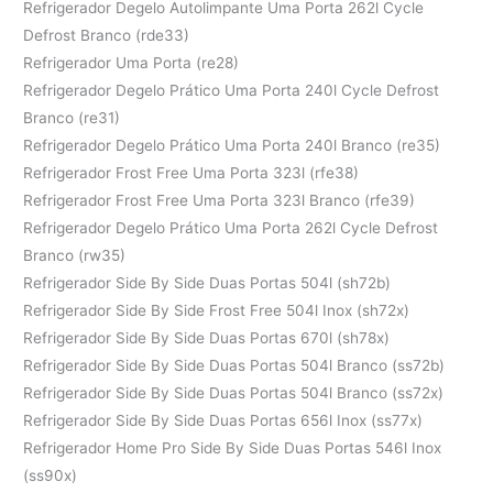
Refrigerador Degelo Autolimpante Uma Porta 262l Cycle
Defrost Branco (rde33)
Refrigerador Uma Porta (re28)
Refrigerador Degelo Prático Uma Porta 240l Cycle Defrost
Branco (re31)
Refrigerador Degelo Prático Uma Porta 240l Branco (re35)
Refrigerador Frost Free Uma Porta 323l (rfe38)
Refrigerador Frost Free Uma Porta 323l Branco (rfe39)
Refrigerador Degelo Prático Uma Porta 262l Cycle Defrost
Branco (rw35)
Refrigerador Side By Side Duas Portas 504l (sh72b)
Refrigerador Side By Side Frost Free 504l Inox (sh72x)
Refrigerador Side By Side Duas Portas 670l (sh78x)
Refrigerador Side By Side Duas Portas 504l Branco (ss72b)
Refrigerador Side By Side Duas Portas 504l Branco (ss72x)
Refrigerador Side By Side Duas Portas 656l Inox (ss77x)
Refrigerador Home Pro Side By Side Duas Portas 546l Inox
(ss90x)