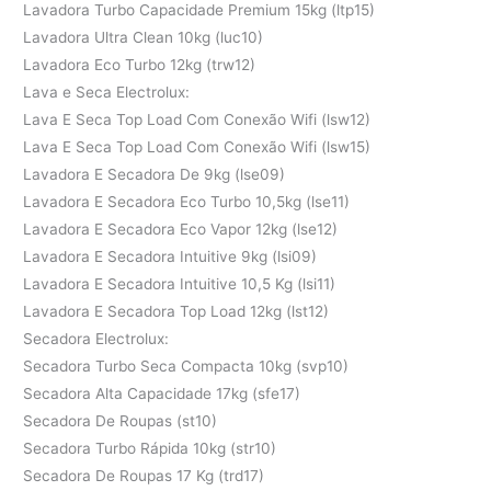
Lavadora Turbo Capacidade Premium 15kg (ltp15)
Lavadora Ultra Clean 10kg (luc10)
Lavadora Eco Turbo 12kg (trw12)
Lava e Seca Electrolux:
Lava E Seca Top Load Com Conexão Wifi (lsw12)
Lava E Seca Top Load Com Conexão Wifi (lsw15)
Lavadora E Secadora De 9kg (lse09)
Lavadora E Secadora Eco Turbo 10,5kg (lse11)
Lavadora E Secadora Eco Vapor 12kg (lse12)
Lavadora E Secadora Intuitive 9kg (lsi09)
Lavadora E Secadora Intuitive 10,5 Kg (lsi11)
Lavadora E Secadora Top Load 12kg (lst12)
Secadora Electrolux:
Secadora Turbo Seca Compacta 10kg (svp10)
Secadora Alta Capacidade 17kg (sfe17)
Secadora De Roupas (st10)
Secadora Turbo Rápida 10kg (str10)
Secadora De Roupas 17 Kg (trd17)