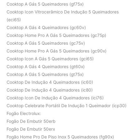
Cooktop A Gás 5 Queimadores (gf75x)
Cooktop Icon Vitrocerâmico De Indução 5 Queimadores
(eci65)
Cooktop A Gás 4 Queimadores (gc60v)
Cooktop Home Pro A Gás 5 Queimadores (gc75p)
Cooktop A Gás 5 Queimadores (gc75v)
Cooktop Home Pro A Gás 5 Queimadores (gc90x)
Cooktop Icon A Gás 5 Queimadores (gci65)
Cooktop A Gás 4 Queimadores (gt60x)
Cooktop A Gás 5 Queimadores (gt75x)
Cooktop De Indução 4 Queimadores (ic60)
Cooktop De Indução 4 Queimadores (ic80)
Cooktop Icon De Indução 4 Queimadores (ici76)
Cooktop Celebrate Portátil De Indução 1 Queimador (icp30)
Fogão Electrolux:
Fogão De Embutir 50erb
Fogão De Embutir 50erx
Fogão Home Pro De Piso Inox 5 Queimadores (fg90x)