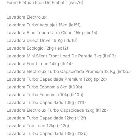
Forno Elétrico Icon De Embutir (woi76)
Lavadora Electrolux:
Lavadora Turbo Acquajet 15kg (la15f)
Lavadora Blue Touch Ultra Clean 15kg (lbu15)
Lavadora Direct Drive 16 Kg (ldd16)
Lavadora Ecologic 12kg (lec12)
Lavadora Mini Silent Front Load De Parede 3kg (lfe03)
Lavadora Front Load 14kg (lfe14)
Lavadora Electrolux Turbo Capacidade Premium 13 Kg (lm13q)
Lavadora Turbo Capacidade Premium 12kg (lp12q)
Lavadora Turbo Economia 8kg (lt09b)
Lavadora Turbo Economia 10kg (lt10b)
Lavadora Turbo Capacidade 10kg (lt11f)
Lavadora Electrolux Turbo Capacidade 12kg (lt12b)
Lavadora Turbo Capacidade 12kg (lt12f)
Lavadora Top Load 12kg (lt12q)
Lavadora Turbo Capacidade 13kg (lt13b)