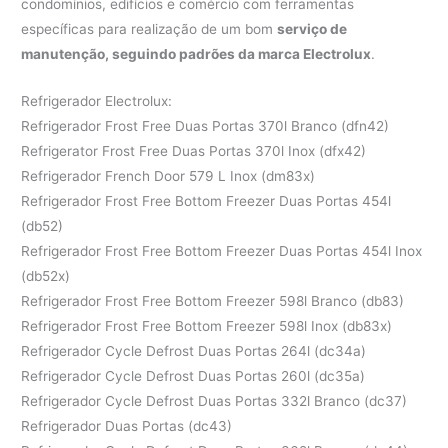
condomínios, edifícios e comércio com ferramentas
específicas para realização de um bom
serviço de
manutenção, seguindo padrões da marca Electrolux
.
Refrigerador Electrolux:
Refrigerador Frost Free Duas Portas 370l Branco (dfn42)
Refrigerator Frost Free Duas Portas 370l Inox (dfx42)
Refrigerador French Door 579 L Inox (dm83x)
Refrigerador Frost Free Bottom Freezer Duas Portas 454l
(db52)
Refrigerador Frost Free Bottom Freezer Duas Portas 454l Inox
(db52x)
Refrigerador Frost Free Bottom Freezer 598l Branco (db83)
Refrigerador Frost Free Bottom Freezer 598l Inox (db83x)
Refrigerador Cycle Defrost Duas Portas 264l (dc34a)
Refrigerador Cycle Defrost Duas Portas 260l (dc35a)
Refrigerador Cycle Defrost Duas Portas 332l Branco (dc37)
Refrigerador Duas Portas (dc43)