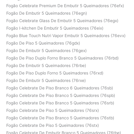
Fogão Celebrate Premium De Embutir 5 Queimadores (76efx)
Fogão De Embutir 5 Queimadores (76egn)
Fogão Celebrate Glass De Embutir 5 Queimadores (76egx)
Fogão I-kitchen De Embutir 5 Queimadores (76eix)
Fogão Blue Touch Nutri Vapor Embutir 5 Queimadores (76evx)
Fogão De Piso 5 Queimadores (76gdx)
Fogão De Embutir 5 Queimadores (76gex)
Fogão De Piso Duplo Forno Branco 5 Queimadores (76rbd)
Fogão De Embutir 5 Queimadores (76rbe)
Fogão De Piso Duplo Forno 5 Queimadores (76rxd)
Fogão De Embutir 5 Queimadores (76rxe)
Fogão Celebrate De Piso Branco 6 Queimadores (76sb)
Fogão Celebrate De Piso Branco 5 Queimadores (76spb)
Fogão Celebrate De Piso Branco 5 Queimadores (76srb)
Fogão Celebrate De Piso 5 Queimadores (76srx)
Fogão Celebrate De Piso Branco 5 Queimadores (76stb)
Fogão Celebrate De Piso 5 Queimadores (76stx)
Fogão Celebrate De Embutir Branco 5 Queimadores (76tbe)