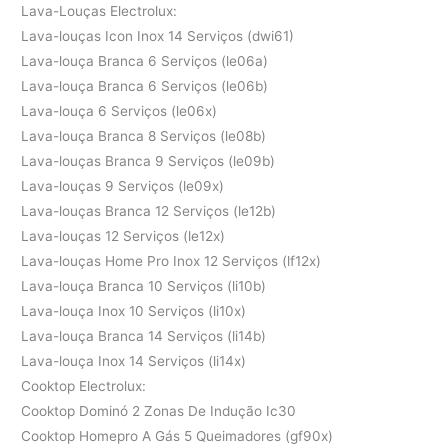
Lava-Louças Electrolux:
Lava-louças Icon Inox 14 Serviços (dwi61)
Lava-louça Branca 6 Serviços (le06a)
Lava-louça Branca 6 Serviços (le06b)
Lava-louça 6 Serviços (le06x)
Lava-louça Branca 8 Serviços (le08b)
Lava-louças Branca 9 Serviços (le09b)
Lava-louças 9 Serviços (le09x)
Lava-louças Branca 12 Serviços (le12b)
Lava-louças 12 Serviços (le12x)
Lava-louças Home Pro Inox 12 Serviços (lf12x)
Lava-louça Branca 10 Serviços (li10b)
Lava-louça Inox 10 Serviços (li10x)
Lava-louça Branca 14 Serviços (li14b)
Lava-louça Inox 14 Serviços (li14x)
Cooktop Electrolux:
Cooktop Dominó 2 Zonas De Indução Ic30
Cooktop Homepro A Gás 5 Queimadores (gf90x)