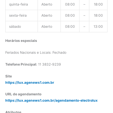
quinta-feira
Aberto
08:00
–
18:00
sexta-feira
Aberto
08:00
–
18:00
sábado
Aberto
08:00
–
13:00
Horários especiais
Feriados Nacionais e Locais: Fechado
Telefone Principal:
11 3832-9239
Site
https://lux.agenews1.com.br
URL de agendamento
https://lux.agenews1.com.br/agendamento-electrolux
Atributos