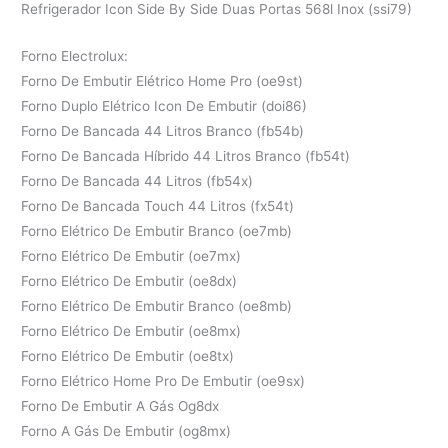
Refrigerador Icon Side By Side Duas Portas 568l Inox (ssi79)
Forno Electrolux:
Forno De Embutir Elétrico Home Pro (oe9st)
Forno Duplo Elétrico Icon De Embutir (doi86)
Forno De Bancada 44 Litros Branco (fb54b)
Forno De Bancada Híbrido 44 Litros Branco (fb54t)
Forno De Bancada 44 Litros (fb54x)
Forno De Bancada Touch 44 Litros (fx54t)
Forno Elétrico De Embutir Branco (oe7mb)
Forno Elétrico De Embutir (oe7mx)
Forno Elétrico De Embutir (oe8dx)
Forno Elétrico De Embutir Branco (oe8mb)
Forno Elétrico De Embutir (oe8mx)
Forno Elétrico De Embutir (oe8tx)
Forno Elétrico Home Pro De Embutir (oe9sx)
Forno De Embutir A Gás Og8dx
Forno A Gás De Embutir (og8mx)