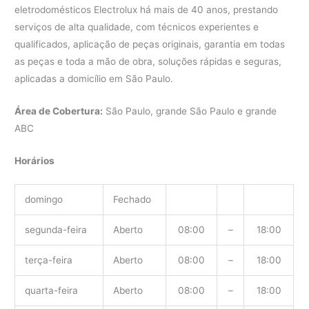
eletrodomésticos Electrolux há mais de 40 anos, prestando
serviços de alta qualidade, com técnicos experientes e
qualificados, aplicação de peças originais, garantia em todas
as peças e toda a mão de obra, soluções rápidas e seguras,
aplicadas a domicílio em São Paulo.
Área de Cobertura:
São Paulo, grande São Paulo e grande
ABC
Horários
domingo
Fechado
segunda-feira
Aberto
08:00
–
18:00
terça-feira
Aberto
08:00
–
18:00
quarta-feira
Aberto
08:00
–
18:00