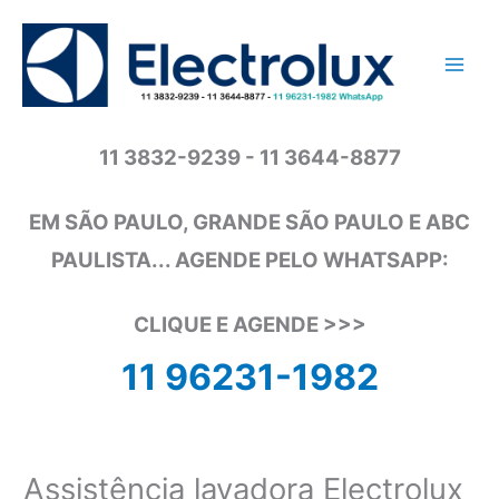
Ir
para
o
conteúdo
11 3832-9239 - 11 3644-8877
EM SÃO PAULO, GRANDE SÃO PAULO E ABC
PAULISTA... AGENDE PELO WHATSAPP:
CLIQUE E AGENDE >>>
11 96231-1982
Assistência lavadora Electrolux