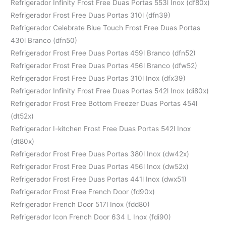
Refrigerador Infinity Frost Free Duas Portas 553l Inox (df80x)
Refrigerador Frost Free Duas Portas 310l (dfn39)
Refrigerador Celebrate Blue Touch Frost Free Duas Portas
430l Branco (dfn50)
Refrigerador Frost Free Duas Portas 459l Branco (dfn52)
Refrigerador Frost Free Duas Portas 456l Branco (dfw52)
Refrigerador Frost Free Duas Portas 310l Inox (dfx39)
Refrigerador Infinity Frost Free Duas Portas 542l Inox (di80x)
Refrigerador Frost Free Bottom Freezer Duas Portas 454l
(dt52x)
Refrigerador I-kitchen Frost Free Duas Portas 542l Inox
(dt80x)
Refrigerador Frost Free Duas Portas 380l Inox (dw42x)
Refrigerador Frost Free Duas Portas 456l Inox (dw52x)
Refrigerador Frost Free Duas Portas 441l Inox (dwx51)
Refrigerador Frost Free French Door (fd90x)
Refrigerador French Door 517l Inox (fdd80)
Refrigerador Icon French Door 634 L Inox (fdi90)