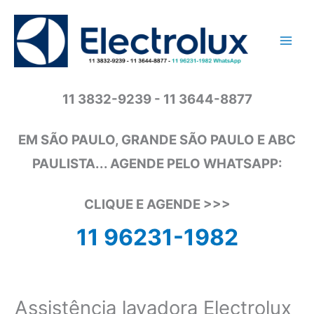
Ir
para
o
conteúdo
11 3832-9239 - 11 3644-8877
EM SÃO PAULO, GRANDE SÃO PAULO E ABC
PAULISTA... AGENDE PELO WHATSAPP:
CLIQUE E AGENDE >>>
11 96231-1982
Assistência lavadora Electrolux