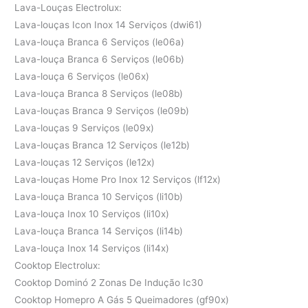
Lava-Louças Electrolux:
Lava-louças Icon Inox 14 Serviços (dwi61)
Lava-louça Branca 6 Serviços (le06a)
Lava-louça Branca 6 Serviços (le06b)
Lava-louça 6 Serviços (le06x)
Lava-louça Branca 8 Serviços (le08b)
Lava-louças Branca 9 Serviços (le09b)
Lava-louças 9 Serviços (le09x)
Lava-louças Branca 12 Serviços (le12b)
Lava-louças 12 Serviços (le12x)
Lava-louças Home Pro Inox 12 Serviços (lf12x)
Lava-louça Branca 10 Serviços (li10b)
Lava-louça Inox 10 Serviços (li10x)
Lava-louça Branca 14 Serviços (li14b)
Lava-louça Inox 14 Serviços (li14x)
Cooktop Electrolux:
Cooktop Dominó 2 Zonas De Indução Ic30
Cooktop Homepro A Gás 5 Queimadores (gf90x)