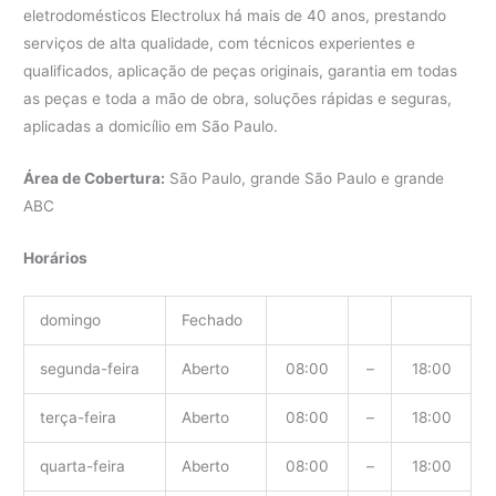
eletrodomésticos Electrolux há mais de 40 anos, prestando
serviços de alta qualidade, com técnicos experientes e
qualificados, aplicação de peças originais, garantia em todas
as peças e toda a mão de obra, soluções rápidas e seguras,
aplicadas a domicílio em São Paulo.
Área de Cobertura:
São Paulo, grande São Paulo e grande
ABC
Horários
domingo
Fechado
segunda-feira
Aberto
08:00
–
18:00
terça-feira
Aberto
08:00
–
18:00
quarta-feira
Aberto
08:00
–
18:00