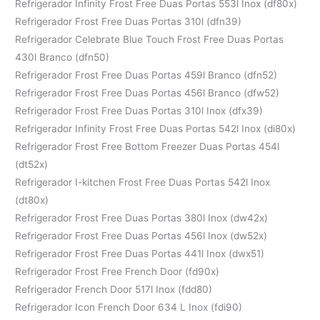
Refrigerador Infinity Frost Free Duas Portas 553l Inox (df80x)
Refrigerador Frost Free Duas Portas 310l (dfn39)
Refrigerador Celebrate Blue Touch Frost Free Duas Portas
430l Branco (dfn50)
Refrigerador Frost Free Duas Portas 459l Branco (dfn52)
Refrigerador Frost Free Duas Portas 456l Branco (dfw52)
Refrigerador Frost Free Duas Portas 310l Inox (dfx39)
Refrigerador Infinity Frost Free Duas Portas 542l Inox (di80x)
Refrigerador Frost Free Bottom Freezer Duas Portas 454l
(dt52x)
Refrigerador I-kitchen Frost Free Duas Portas 542l Inox
(dt80x)
Refrigerador Frost Free Duas Portas 380l Inox (dw42x)
Refrigerador Frost Free Duas Portas 456l Inox (dw52x)
Refrigerador Frost Free Duas Portas 441l Inox (dwx51)
Refrigerador Frost Free French Door (fd90x)
Refrigerador French Door 517l Inox (fdd80)
Refrigerador Icon French Door 634 L Inox (fdi90)