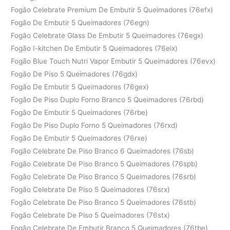
Fogão Celebrate Premium De Embutir 5 Queimadores (76efx)
Fogão De Embutir 5 Queimadores (76egn)
Fogão Celebrate Glass De Embutir 5 Queimadores (76egx)
Fogão I-kitchen De Embutir 5 Queimadores (76eix)
Fogão Blue Touch Nutri Vapor Embutir 5 Queimadores (76evx)
Fogão De Piso 5 Queimadores (76gdx)
Fogão De Embutir 5 Queimadores (76gex)
Fogão De Piso Duplo Forno Branco 5 Queimadores (76rbd)
Fogão De Embutir 5 Queimadores (76rbe)
Fogão De Piso Duplo Forno 5 Queimadores (76rxd)
Fogão De Embutir 5 Queimadores (76rxe)
Fogão Celebrate De Piso Branco 6 Queimadores (76sb)
Fogão Celebrate De Piso Branco 5 Queimadores (76spb)
Fogão Celebrate De Piso Branco 5 Queimadores (76srb)
Fogão Celebrate De Piso 5 Queimadores (76srx)
Fogão Celebrate De Piso Branco 5 Queimadores (76stb)
Fogão Celebrate De Piso 5 Queimadores (76stx)
Fogão Celebrate De Embutir Branco 5 Queimadores (76tbe)