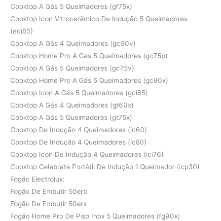
Cooktop A Gás 5 Queimadores (gf75x)
Cooktop Icon Vitrocerâmico De Indução 5 Queimadores
(eci65)
Cooktop A Gás 4 Queimadores (gc60v)
Cooktop Home Pro A Gás 5 Queimadores (gc75p)
Cooktop A Gás 5 Queimadores (gc75v)
Cooktop Home Pro A Gás 5 Queimadores (gc90x)
Cooktop Icon A Gás 5 Queimadores (gci65)
Cooktop A Gás 4 Queimadores (gt60x)
Cooktop A Gás 5 Queimadores (gt75x)
Cooktop De Indução 4 Queimadores (ic60)
Cooktop De Indução 4 Queimadores (ic80)
Cooktop Icon De Indução 4 Queimadores (ici76)
Cooktop Celebrate Portátil De Indução 1 Queimador (icp30)
Fogão Electrolux:
Fogão De Embutir 50erb
Fogão De Embutir 50erx
Fogão Home Pro De Piso Inox 5 Queimadores (fg90x)