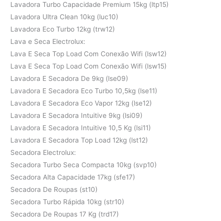
Lavadora Turbo Capacidade Premium 15kg (ltp15)
Lavadora Ultra Clean 10kg (luc10)
Lavadora Eco Turbo 12kg (trw12)
Lava e Seca Electrolux:
Lava E Seca Top Load Com Conexão Wifi (lsw12)
Lava E Seca Top Load Com Conexão Wifi (lsw15)
Lavadora E Secadora De 9kg (lse09)
Lavadora E Secadora Eco Turbo 10,5kg (lse11)
Lavadora E Secadora Eco Vapor 12kg (lse12)
Lavadora E Secadora Intuitive 9kg (lsi09)
Lavadora E Secadora Intuitive 10,5 Kg (lsi11)
Lavadora E Secadora Top Load 12kg (lst12)
Secadora Electrolux:
Secadora Turbo Seca Compacta 10kg (svp10)
Secadora Alta Capacidade 17kg (sfe17)
Secadora De Roupas (st10)
Secadora Turbo Rápida 10kg (str10)
Secadora De Roupas 17 Kg (trd17)