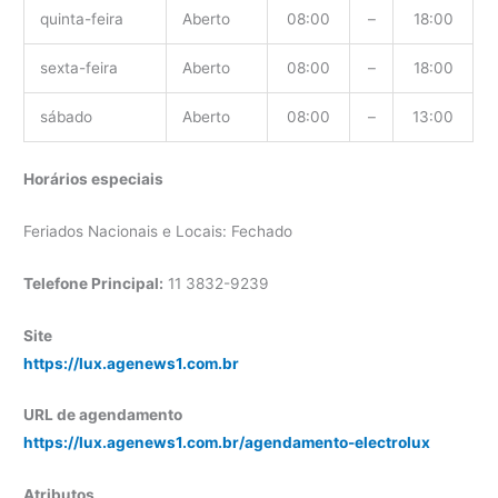
quinta-feira
Aberto
08:00
–
18:00
sexta-feira
Aberto
08:00
–
18:00
sábado
Aberto
08:00
–
13:00
Horários especiais
Feriados Nacionais e Locais: Fechado
Telefone Principal:
11 3832-9239
Site
https://lux.agenews1.com.br
URL de agendamento
https://lux.agenews1.com.br/agendamento-electrolux
Atributos