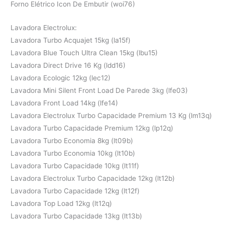
Forno Elétrico Icon De Embutir (woi76)
Lavadora Electrolux:
Lavadora Turbo Acquajet 15kg (la15f)
Lavadora Blue Touch Ultra Clean 15kg (lbu15)
Lavadora Direct Drive 16 Kg (ldd16)
Lavadora Ecologic 12kg (lec12)
Lavadora Mini Silent Front Load De Parede 3kg (lfe03)
Lavadora Front Load 14kg (lfe14)
Lavadora Electrolux Turbo Capacidade Premium 13 Kg (lm13q)
Lavadora Turbo Capacidade Premium 12kg (lp12q)
Lavadora Turbo Economia 8kg (lt09b)
Lavadora Turbo Economia 10kg (lt10b)
Lavadora Turbo Capacidade 10kg (lt11f)
Lavadora Electrolux Turbo Capacidade 12kg (lt12b)
Lavadora Turbo Capacidade 12kg (lt12f)
Lavadora Top Load 12kg (lt12q)
Lavadora Turbo Capacidade 13kg (lt13b)