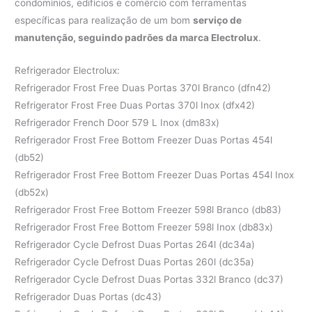
condomínios, edifícios e comércio com ferramentas
específicas para realização de um bom
serviço de
manutenção, seguindo padrões da marca Electrolux
.
Refrigerador Electrolux:
Refrigerador Frost Free Duas Portas 370l Branco (dfn42)
Refrigerator Frost Free Duas Portas 370l Inox (dfx42)
Refrigerador French Door 579 L Inox (dm83x)
Refrigerador Frost Free Bottom Freezer Duas Portas 454l
(db52)
Refrigerador Frost Free Bottom Freezer Duas Portas 454l Inox
(db52x)
Refrigerador Frost Free Bottom Freezer 598l Branco (db83)
Refrigerador Frost Free Bottom Freezer 598l Inox (db83x)
Refrigerador Cycle Defrost Duas Portas 264l (dc34a)
Refrigerador Cycle Defrost Duas Portas 260l (dc35a)
Refrigerador Cycle Defrost Duas Portas 332l Branco (dc37)
Refrigerador Duas Portas (dc43)