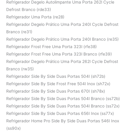
Refrigerador Degelo Autolimpante Uma Porta 262l Cycle
Defrost Branco (rde33)
Refrigerador Uma Porta (re28)
Refrigerador Degelo Prático Uma Porta 240l Cycle Defrost
Branco (re31)
Refrigerador Degelo Prático Uma Porta 240l Branco (re35)
Refrigerador Frost Free Uma Porta 323l (rfe38)
Refrigerador Frost Free Uma Porta 323l Branco (rfe39)
Refrigerador Degelo Prático Uma Porta 262l Cycle Defrost
Branco (rw35)
Refrigerador Side By Side Duas Portas 504l (sh72b)
Refrigerador Side By Side Frost Free 504l Inox (sh72x)
Refrigerador Side By Side Duas Portas 670l (sh78x)
Refrigerador Side By Side Duas Portas 504l Branco (ss72b)
Refrigerador Side By Side Duas Portas 504l Branco (ss72x)
Refrigerador Side By Side Duas Portas 656l Inox (ss77x)
Refrigerador Home Pro Side By Side Duas Portas 546l Inox
(ss90x)