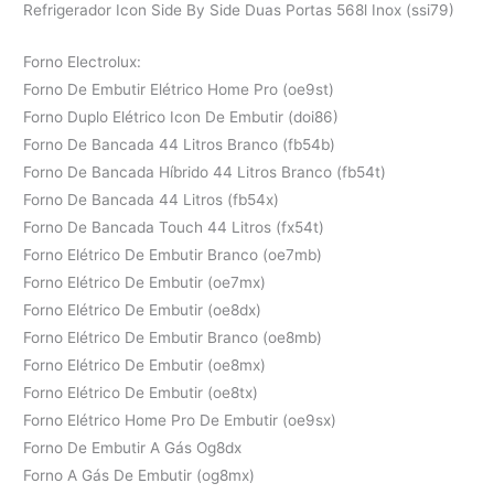
Refrigerador Icon Side By Side Duas Portas 568l Inox (ssi79)
Forno Electrolux:
Forno De Embutir Elétrico Home Pro (oe9st)
Forno Duplo Elétrico Icon De Embutir (doi86)
Forno De Bancada 44 Litros Branco (fb54b)
Forno De Bancada Híbrido 44 Litros Branco (fb54t)
Forno De Bancada 44 Litros (fb54x)
Forno De Bancada Touch 44 Litros (fx54t)
Forno Elétrico De Embutir Branco (oe7mb)
Forno Elétrico De Embutir (oe7mx)
Forno Elétrico De Embutir (oe8dx)
Forno Elétrico De Embutir Branco (oe8mb)
Forno Elétrico De Embutir (oe8mx)
Forno Elétrico De Embutir (oe8tx)
Forno Elétrico Home Pro De Embutir (oe9sx)
Forno De Embutir A Gás Og8dx
Forno A Gás De Embutir (og8mx)