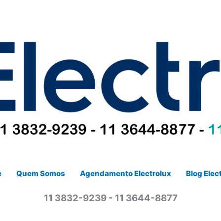
e
Quem Somos
Agendamento Electrolux
Blog Elec
11 3832-9239 - 11 3644-8877