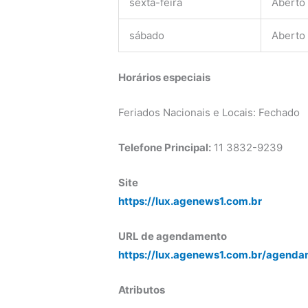
sexta-feira
Aberto
sábado
Aberto
Horários especiais
Feriados Nacionais e Locais: Fechado
Telefone Principal:
11 3832-9239
Site
https://lux.agenews1.com.br
URL de agendamento
https://lux.agenews1.com.br/agenda
Atributos