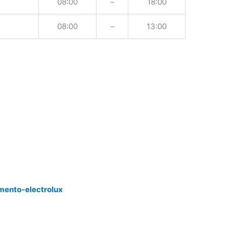
08:00
–
18:00
08:00
–
13:00
mento-electrolux