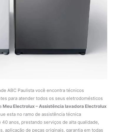
nde ABC Paulista você encontra técnicos
entes para atender todos os seus eletrodomésticos
 a
Meu Electrolux – Assistência lavadora Electrolux
e esta no ramo de assistência técnica
 40 anos, prestando serviços de alta qualidade,
s, aplicação de peças originais, garantia em todas