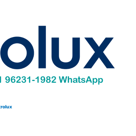
trolux