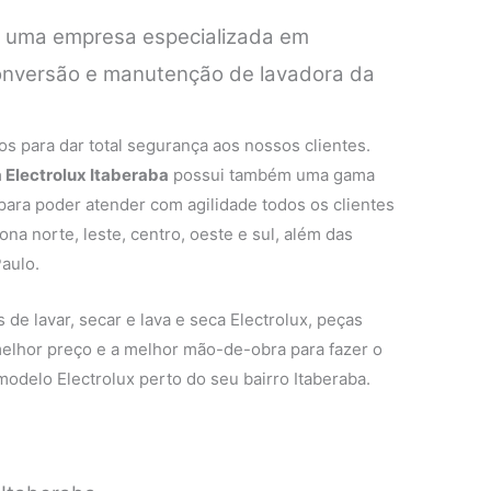
é uma empresa especializada em
 conversão e manutenção de lavadora da
.
s para dar total segurança aos nossos clientes.
 Electrolux Itaberaba
possui também uma gama
 para poder atender com agilidade todos os clientes
na norte, leste, centro, oeste e sul, além das
aulo.
de lavar, secar e lava e seca Electrolux, peças
 melhor preço e a melhor mão-de-obra para fazer o
odelo Electrolux perto do seu bairro Itaberaba.