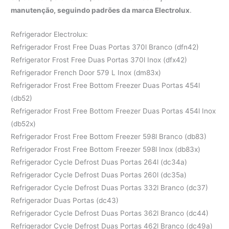
manutenção, seguindo padrões da marca Electrolux
.
Refrigerador Electrolux:
Refrigerador Frost Free Duas Portas 370l Branco (dfn42)
Refrigerator Frost Free Duas Portas 370l Inox (dfx42)
Refrigerador French Door 579 L Inox (dm83x)
Refrigerador Frost Free Bottom Freezer Duas Portas 454l
(db52)
Refrigerador Frost Free Bottom Freezer Duas Portas 454l Inox
(db52x)
Refrigerador Frost Free Bottom Freezer 598l Branco (db83)
Refrigerador Frost Free Bottom Freezer 598l Inox (db83x)
Refrigerador Cycle Defrost Duas Portas 264l (dc34a)
Refrigerador Cycle Defrost Duas Portas 260l (dc35a)
Refrigerador Cycle Defrost Duas Portas 332l Branco (dc37)
Refrigerador Duas Portas (dc43)
Refrigerador Cycle Defrost Duas Portas 362l Branco (dc44)
Refrigerador Cycle Defrost Duas Portas 462l Branco (dc49a)