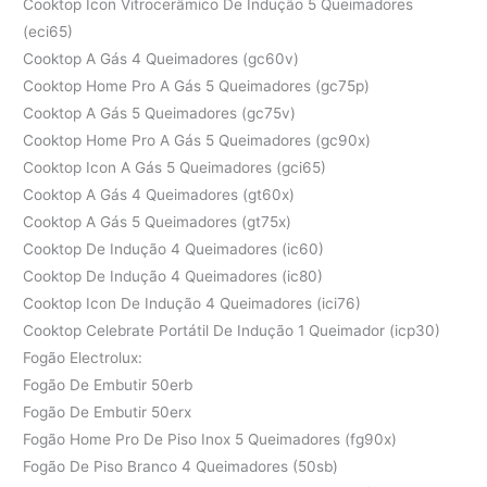
Cooktop Icon Vitrocerâmico De Indução 5 Queimadores
(eci65)
Cooktop A Gás 4 Queimadores (gc60v)
Cooktop Home Pro A Gás 5 Queimadores (gc75p)
Cooktop A Gás 5 Queimadores (gc75v)
Cooktop Home Pro A Gás 5 Queimadores (gc90x)
Cooktop Icon A Gás 5 Queimadores (gci65)
Cooktop A Gás 4 Queimadores (gt60x)
Cooktop A Gás 5 Queimadores (gt75x)
Cooktop De Indução 4 Queimadores (ic60)
Cooktop De Indução 4 Queimadores (ic80)
Cooktop Icon De Indução 4 Queimadores (ici76)
Cooktop Celebrate Portátil De Indução 1 Queimador (icp30)
Fogão Electrolux:
Fogão De Embutir 50erb
Fogão De Embutir 50erx
Fogão Home Pro De Piso Inox 5 Queimadores (fg90x)
Fogão De Piso Branco 4 Queimadores (50sb)