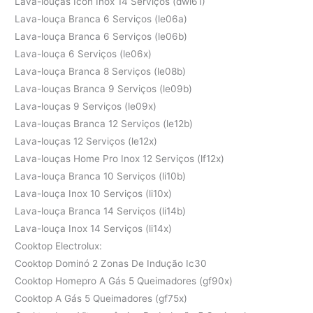
Lava-louças Icon Inox 14 Serviços (dwi61)
Lava-louça Branca 6 Serviços (le06a)
Lava-louça Branca 6 Serviços (le06b)
Lava-louça 6 Serviços (le06x)
Lava-louça Branca 8 Serviços (le08b)
Lava-louças Branca 9 Serviços (le09b)
Lava-louças 9 Serviços (le09x)
Lava-louças Branca 12 Serviços (le12b)
Lava-louças 12 Serviços (le12x)
Lava-louças Home Pro Inox 12 Serviços (lf12x)
Lava-louça Branca 10 Serviços (li10b)
Lava-louça Inox 10 Serviços (li10x)
Lava-louça Branca 14 Serviços (li14b)
Lava-louça Inox 14 Serviços (li14x)
Cooktop Electrolux:
Cooktop Dominó 2 Zonas De Indução Ic30
Cooktop Homepro A Gás 5 Queimadores (gf90x)
Cooktop A Gás 5 Queimadores (gf75x)