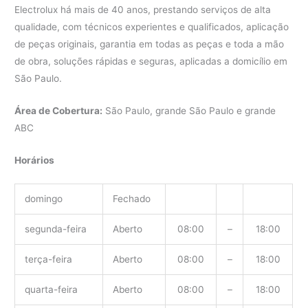
Electrolux há mais de 40 anos, prestando serviços de alta
qualidade, com técnicos experientes e qualificados, aplicação
de peças originais, garantia em todas as peças e toda a mão
de obra, soluções rápidas e seguras, aplicadas a domicílio em
São Paulo.
Área de Cobertura:
São Paulo, grande São Paulo e grande
ABC
Horários
domingo
Fechado
segunda-feira
Aberto
08:00
–
18:00
terça-feira
Aberto
08:00
–
18:00
quarta-feira
Aberto
08:00
–
18:00