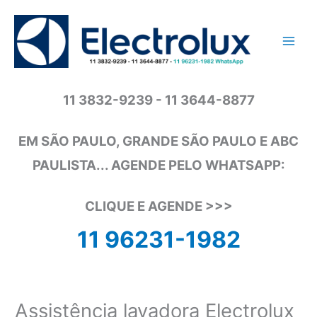
Ir
para
o
conteúdo
11 3832-9239 - 11 3644-8877
EM SÃO PAULO, GRANDE SÃO PAULO E ABC
PAULISTA... AGENDE PELO WHATSAPP:
CLIQUE E AGENDE >>>
11 96231-1982
Assistência lavadora Electrolux