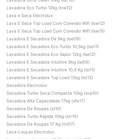
Lavadora Eco Turbo 12kg (trw12)
Lava e Seca Electrolux:
Lava E Seca Top Load Com Conexão Wifi (lsw12)
Lava E Seca Top Load Com Conexão Wifi (lsw15)
Lavadora E Secadora De 9kg (lse09)
Lavadora E Secadora Eco Turbo 10,5kg (lse11)
Lavadora E Secadora Eco Vapor 12kg (lse12)
Lavadora E Secadora Intuitive 9kg (lsi09)
Lavadora E Secadora Intuitive 10,5 Kg (lsi11)
Lavadora E Secadora Top Load 12kg (lst12)
Secadora Electrolux:
Secadora Turbo Seca Compacta 10kg (svp10)
Secadora Alta Capacidade 17kg (sfe17)
Secadora De Roupas (st10)
Secadora Turbo Rápida 10kg (str10)
Secadora De Roupas 17 Kg (trd17)
Lava-Louças Electrolux: