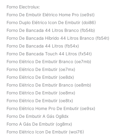
Forno Electrolux:
Forno De Embutir Elétrico Home Pro (oe9st)
Forno Duplo Elétrico Icon De Embutir (doi86)
Forno De Bancada 44 Litros Branco (fb54b)
Forno De Bancada Híbrido 44 Litros Branco (fb54t)
Forno De Bancada 44 Litros (fb54x)
Forno De Bancada Touch 44 Litros (fx54t)
Forno Elétrico De Embutir Branco (oe7mb)
Forno Elétrico De Embutir (oe7mx)
Forno Elétrico De Embutir (oe8dx)
Forno Elétrico De Embutir Branco (oe8mb)
Forno Elétrico De Embutir (oe8mx)
Forno Elétrico De Embutir (oe8tx)
Forno Elétrico Home Pro De Embutir (oe9sx)
Forno De Embutir A Gás Og8dx
Forno A Gás De Embutir (og8mx)
Forno Elétrico Icon De Embutir (woi76)