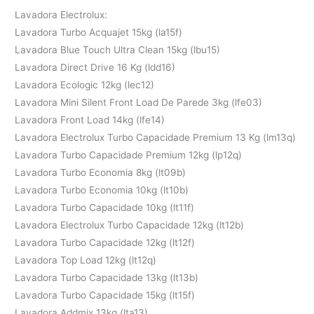
Lavadora Electrolux:
Lavadora Turbo Acquajet 15kg (la15f)
Lavadora Blue Touch Ultra Clean 15kg (lbu15)
Lavadora Direct Drive 16 Kg (ldd16)
Lavadora Ecologic 12kg (lec12)
Lavadora Mini Silent Front Load De Parede 3kg (lfe03)
Lavadora Front Load 14kg (lfe14)
Lavadora Electrolux Turbo Capacidade Premium 13 Kg (lm13q)
Lavadora Turbo Capacidade Premium 12kg (lp12q)
Lavadora Turbo Economia 8kg (lt09b)
Lavadora Turbo Economia 10kg (lt10b)
Lavadora Turbo Capacidade 10kg (lt11f)
Lavadora Electrolux Turbo Capacidade 12kg (lt12b)
Lavadora Turbo Capacidade 12kg (lt12f)
Lavadora Top Load 12kg (lt12q)
Lavadora Turbo Capacidade 13kg (lt13b)
Lavadora Turbo Capacidade 15kg (lt15f)
Lavadora Addmix 13kg (lta13)