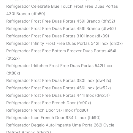
Refrigerador Celebrate Blue Touch Frost Free Duas Portas
430l Branco (dfn50)
Refrigerador Frost Free Duas Portas 459l Branco (dfn52)
Refrigerador Frost Free Duas Portas 456l Branco (dfw52)
Refrigerador Frost Free Duas Portas 310l Inox (dfx39)
Refrigerador Infinity Frost Free Duas Portas 542l Inox (di80x)
Refrigerador Frost Free Bottom Freezer Duas Portas 454l
(dt52x)
Refrigerador I-kitchen Frost Free Duas Portas 542l Inox
(dt80x)
Refrigerador Frost Free Duas Portas 380l Inox (dw42x)
Refrigerador Frost Free Duas Portas 456l Inox (dw52x)
Refrigerador Frost Free Duas Portas 441l Inox (dwx51)
Refrigerador Frost Free French Door (fd90x)
Refrigerador French Door 517l Inox (fdd80)
Refrigerador Icon French Door 634 L Inox (fdi90)
Refrigerador Degelo Autolimpante Uma Porta 262l Cycle
Defrost Branco (rde33)