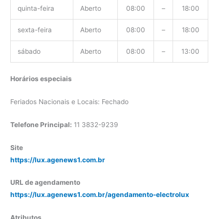
quinta-feira
Aberto
08:00
–
18:00
sexta-feira
Aberto
08:00
–
18:00
sábado
Aberto
08:00
–
13:00
Horários especiais
Feriados Nacionais e Locais: Fechado
Telefone Principal:
11 3832-9239
Site
https://lux.agenews1.com.br
URL de agendamento
https://lux.agenews1.com.br/agendamento-electrolux
Atributos