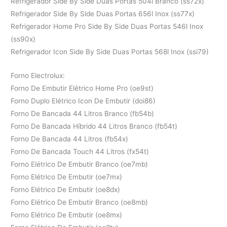
Refrigerador Side By Side Duas Portas 504l Branco (ss72x)
Refrigerador Side By Side Duas Portas 656l Inox (ss77x)
Refrigerador Home Pro Side By Side Duas Portas 546l Inox
(ss90x)
Refrigerador Icon Side By Side Duas Portas 568l Inox (ssi79)
Forno Electrolux:
Forno De Embutir Elétrico Home Pro (oe9st)
Forno Duplo Elétrico Icon De Embutir (doi86)
Forno De Bancada 44 Litros Branco (fb54b)
Forno De Bancada Híbrido 44 Litros Branco (fb54t)
Forno De Bancada 44 Litros (fb54x)
Forno De Bancada Touch 44 Litros (fx54t)
Forno Elétrico De Embutir Branco (oe7mb)
Forno Elétrico De Embutir (oe7mx)
Forno Elétrico De Embutir (oe8dx)
Forno Elétrico De Embutir Branco (oe8mb)
Forno Elétrico De Embutir (oe8mx)