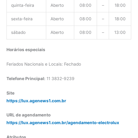
quinta-feira
Aberto
08:00
–
18:00
sexta-feira
Aberto
08:00
–
18:00
sábado
Aberto
08:00
–
13:00
Horários especiais
Feriados Nacionais e Locais: Fechado
Telefone Principal:
11 3832-9239
Site
https://lux.agenews1.com.br
URL de agendamento
https://lux.agenews1.com.br/agendamento-electrolux
Atributos