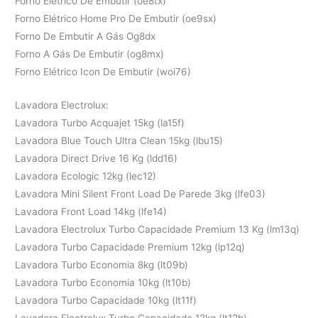
Forno Elétrico De Embutir (oe8tx)
Forno Elétrico Home Pro De Embutir (oe9sx)
Forno De Embutir A Gás Og8dx
Forno A Gás De Embutir (og8mx)
Forno Elétrico Icon De Embutir (woi76)
Lavadora Electrolux:
Lavadora Turbo Acquajet 15kg (la15f)
Lavadora Blue Touch Ultra Clean 15kg (lbu15)
Lavadora Direct Drive 16 Kg (ldd16)
Lavadora Ecologic 12kg (lec12)
Lavadora Mini Silent Front Load De Parede 3kg (lfe03)
Lavadora Front Load 14kg (lfe14)
Lavadora Electrolux Turbo Capacidade Premium 13 Kg (lm13q)
Lavadora Turbo Capacidade Premium 12kg (lp12q)
Lavadora Turbo Economia 8kg (lt09b)
Lavadora Turbo Economia 10kg (lt10b)
Lavadora Turbo Capacidade 10kg (lt11f)
Lavadora Electrolux Turbo Capacidade 12kg (lt12b)