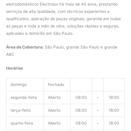
eletrodomésticos Electrolux há mais de 40 anos, prestando
serviços de alta qualidade, com técnicos experientes e
qualificados, aplicação de peças originais, garantia em todas
as peças e toda a mão de obra, soluções rápidas e seguras,
aplicadas a domicílio em São Paulo.
Área de Cobertura:
São Paulo, grande São Paulo e grande
ABC
Horários
domingo
Fechado
segunda-feira
Aberto
08:00
–
18:00
terça-feira
Aberto
08:00
–
18:00
quarta-feira
Aberto
08:00
–
18:00