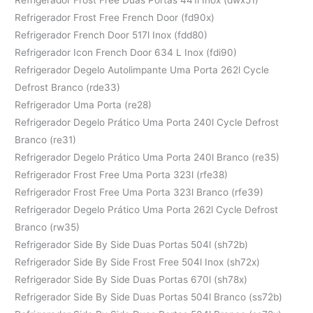
Refrigerador Frost Free French Door (fd90x)
Refrigerador French Door 517l Inox (fdd80)
Refrigerador Icon French Door 634 L Inox (fdi90)
Refrigerador Degelo Autolimpante Uma Porta 262l Cycle
Defrost Branco (rde33)
Refrigerador Uma Porta (re28)
Refrigerador Degelo Prático Uma Porta 240l Cycle Defrost
Branco (re31)
Refrigerador Degelo Prático Uma Porta 240l Branco (re35)
Refrigerador Frost Free Uma Porta 323l (rfe38)
Refrigerador Frost Free Uma Porta 323l Branco (rfe39)
Refrigerador Degelo Prático Uma Porta 262l Cycle Defrost
Branco (rw35)
Refrigerador Side By Side Duas Portas 504l (sh72b)
Refrigerador Side By Side Frost Free 504l Inox (sh72x)
Refrigerador Side By Side Duas Portas 670l (sh78x)
Refrigerador Side By Side Duas Portas 504l Branco (ss72b)