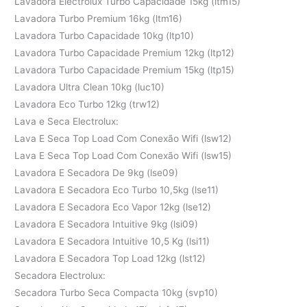
Lavadora Electrolux Turbo Capacidade 15kg (ltm15)
Lavadora Turbo Premium 16kg (ltm16)
Lavadora Turbo Capacidade 10kg (ltp10)
Lavadora Turbo Capacidade Premium 12kg (ltp12)
Lavadora Turbo Capacidade Premium 15kg (ltp15)
Lavadora Ultra Clean 10kg (luc10)
Lavadora Eco Turbo 12kg (trw12)
Lava e Seca Electrolux:
Lava E Seca Top Load Com Conexão Wifi (lsw12)
Lava E Seca Top Load Com Conexão Wifi (lsw15)
Lavadora E Secadora De 9kg (lse09)
Lavadora E Secadora Eco Turbo 10,5kg (lse11)
Lavadora E Secadora Eco Vapor 12kg (lse12)
Lavadora E Secadora Intuitive 9kg (lsi09)
Lavadora E Secadora Intuitive 10,5 Kg (lsi11)
Lavadora E Secadora Top Load 12kg (lst12)
Secadora Electrolux:
Secadora Turbo Seca Compacta 10kg (svp10)