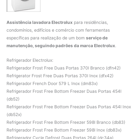
Assistência lavadora Electrolux
para residências,
condomínios, edifícios e comércio com ferramentas
específicas para realização de um bom
serviço de
manutenção, seguindo padrões da marca Electrolux
.
Refrigerador Electrolux:
Refrigerador Frost Free Duas Portas 370l Branco (dfn42)
Refrigerator Frost Free Duas Portas 370l Inox (dfx42)
Refrigerador French Door 579 L Inox (dm83x)
Refrigerador Frost Free Bottom Freezer Duas Portas 454l
(db52)
Refrigerador Frost Free Bottom Freezer Duas Portas 454l Inox
(db52x)
Refrigerador Frost Free Bottom Freezer 598l Branco (db83)
Refrigerador Frost Free Bottom Freezer 598l Inox (db83x)
Refrigerador Cycle Defrost Duas Portas 264l (dc34a)