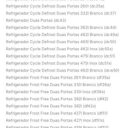
Refrigerador Cycle Defrost Duas Portas 260l (dc35a)
Refrigerador Cycle Defrost Duas Portas 332l Branco (dc37)
Refrigerador Duas Portas (dc43)
Refrigerador Cycle Defrost Duas Portas 362l Branco (dc44)
Refrigerador Cycle Defrost Duas Portas 462l Branco (dc49a)
Refrigerador Cycle Defrost Duas Portas 465l Branco (dc50)
Refrigerador Cycle Defrost Duas Portas 462l Inox (dc50x)
Refrigerador Cycle Defrost Duas Portas 475l Branco (dc51)
Refrigerador Cycle Defrost Duas Portas 475l Inox (dc51x)
Refrigerador Cycle Defrost Duas Portas 462l Branco (dcw50)
Refrigerador Frost Free Duas Portas 261l Branco (df35a)
Refrigerador Frost Free Duas Portas 310l Branco (df36a)
Refrigerador Frost Free Duas Portas 310l Inox (df36x)
Refrigerador Frost Free Duas Portas 382l Branco (df42)
Refrigerador Frost Free Duas Portas 382l (df42x)
Refrigerador Frost Free Duas Portas 427l Branco (df51)
Refrigerador Frost Free Duas Portas 427l Inox (df51x)
Refrigerador Frost Free Duas Portas 459l Branco (df52)