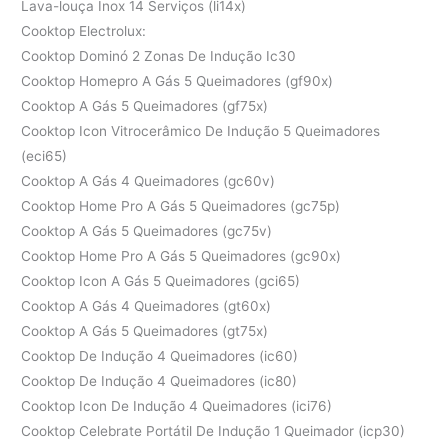
Lava-louça Inox 14 Serviços (li14x)
Cooktop Electrolux:
Cooktop Dominó 2 Zonas De Indução Ic30
Cooktop Homepro A Gás 5 Queimadores (gf90x)
Cooktop A Gás 5 Queimadores (gf75x)
Cooktop Icon Vitrocerâmico De Indução 5 Queimadores
(eci65)
Cooktop A Gás 4 Queimadores (gc60v)
Cooktop Home Pro A Gás 5 Queimadores (gc75p)
Cooktop A Gás 5 Queimadores (gc75v)
Cooktop Home Pro A Gás 5 Queimadores (gc90x)
Cooktop Icon A Gás 5 Queimadores (gci65)
Cooktop A Gás 4 Queimadores (gt60x)
Cooktop A Gás 5 Queimadores (gt75x)
Cooktop De Indução 4 Queimadores (ic60)
Cooktop De Indução 4 Queimadores (ic80)
Cooktop Icon De Indução 4 Queimadores (ici76)
Cooktop Celebrate Portátil De Indução 1 Queimador (icp30)