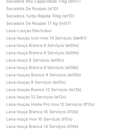
Secadora Alta Capacidade 17kg (sfe17)
Secadora De Roupas (st10)
Secadora Turbo Rápida 10kg (str10)
Secadora De Roupas 17 Kg (trd17)
Lava-Louças Electrolux:
Lava-louças Icon Inox 14 Serviços (dwi61)
Lava-louça Branca 6 Serviços (le06a)
Lava-louça Branca 6 Serviços (le06b)
Lava-louça 6 Serviços (le06x)
Lava-louça Branca 8 Serviços (le08b)
Lava-louças Branca 9 Serviços (le09b)
Lava-louças 9 Serviços (le09x)
Lava-louças Branca 12 Serviços (le12b)
Lava-louças 12 Serviços (le12x)
Lava-louças Home Pro Inox 12 Serviços (lf12x)
Lava-louça Branca 10 Serviços (li10b)
Lava-louça Inox 10 Serviços (li10x)
Lava-louça Branca 14 Serviços (li14b)