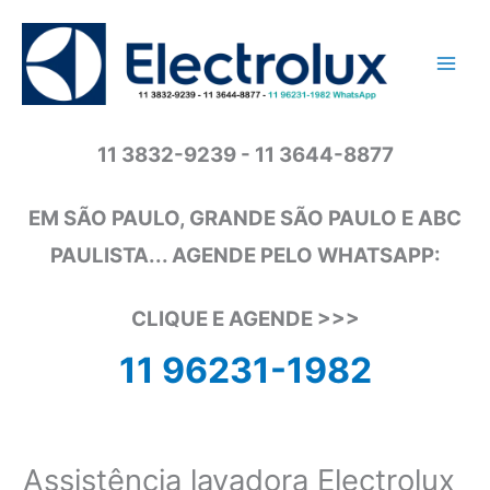
Ir
para
o
conteúdo
11 3832-9239 - 11 3644-8877
EM SÃO PAULO, GRANDE SÃO PAULO E ABC
PAULISTA... AGENDE PELO WHATSAPP:
CLIQUE E AGENDE >>>
11 96231-1982
Assistência lavadora Electrolux