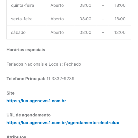
quinta-feira
Aberto
08:00
–
18:00
sexta-feira
Aberto
08:00
–
18:00
sábado
Aberto
08:00
–
13:00
Horários especiais
Feriados Nacionais e Locais: Fechado
Telefone Principal:
11 3832-9239
Site
https://lux.agenews1.com.br
URL de agendamento
https://lux.agenews1.com.br/agendamento-electrolux
Atributos