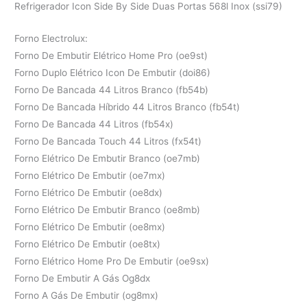
Refrigerador Icon Side By Side Duas Portas 568l Inox (ssi79)
Forno Electrolux:
Forno De Embutir Elétrico Home Pro (oe9st)
Forno Duplo Elétrico Icon De Embutir (doi86)
Forno De Bancada 44 Litros Branco (fb54b)
Forno De Bancada Híbrido 44 Litros Branco (fb54t)
Forno De Bancada 44 Litros (fb54x)
Forno De Bancada Touch 44 Litros (fx54t)
Forno Elétrico De Embutir Branco (oe7mb)
Forno Elétrico De Embutir (oe7mx)
Forno Elétrico De Embutir (oe8dx)
Forno Elétrico De Embutir Branco (oe8mb)
Forno Elétrico De Embutir (oe8mx)
Forno Elétrico De Embutir (oe8tx)
Forno Elétrico Home Pro De Embutir (oe9sx)
Forno De Embutir A Gás Og8dx
Forno A Gás De Embutir (og8mx)