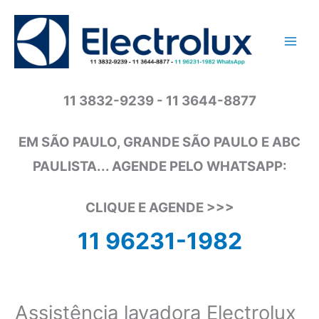
Ir
para
o
conteúdo
11 3832-9239 - 11 3644-8877
EM SÃO PAULO, GRANDE SÃO PAULO E ABC
PAULISTA... AGENDE PELO WHATSAPP:
CLIQUE E AGENDE >>>
11 96231-1982
Assistência lavadora Electrolux