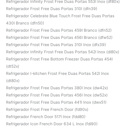
Refrigerador Infinity Frost Free Duas Portas 553l Inox (df80x)
Refrigerador Frost Free Duas Portas 310l (dfn39)
Refrigerador Celebrate Blue Touch Frost Free Duas Portas
430l Branco (dfn50)
Refrigerador Frost Free Duas Portas 459l Branco (dfn52)
Refrigerador Frost Free Duas Portas 456l Branco (dfw52)
Refrigerador Frost Free Duas Portas 310l Inox (dfx39)
Refrigerador Infinity Frost Free Duas Portas 542l Inox (di80x)
Refrigerador Frost Free Bottom Freezer Duas Portas 454l
(dt52x)
Refrigerador I-kitchen Frost Free Duas Portas 542l Inox
(dt80x)
Refrigerador Frost Free Duas Portas 380l Inox (dw42x)
Refrigerador Frost Free Duas Portas 456l Inox (dw52x)
Refrigerador Frost Free Duas Portas 441l Inox (dwx51)
Refrigerador Frost Free French Door (fd90x)
Refrigerador French Door 517l Inox (fdd80)
Refrigerador Icon French Door 634 L Inox (fdi90)