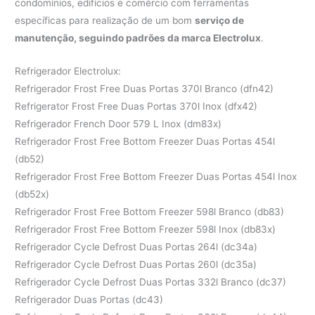
condomínios, edifícios e comércio com ferramentas
específicas para realização de um bom
serviço de
manutenção, seguindo padrões da marca Electrolux
.
Refrigerador Electrolux:
Refrigerador Frost Free Duas Portas 370l Branco (dfn42)
Refrigerator Frost Free Duas Portas 370l Inox (dfx42)
Refrigerador French Door 579 L Inox (dm83x)
Refrigerador Frost Free Bottom Freezer Duas Portas 454l
(db52)
Refrigerador Frost Free Bottom Freezer Duas Portas 454l Inox
(db52x)
Refrigerador Frost Free Bottom Freezer 598l Branco (db83)
Refrigerador Frost Free Bottom Freezer 598l Inox (db83x)
Refrigerador Cycle Defrost Duas Portas 264l (dc34a)
Refrigerador Cycle Defrost Duas Portas 260l (dc35a)
Refrigerador Cycle Defrost Duas Portas 332l Branco (dc37)
Refrigerador Duas Portas (dc43)