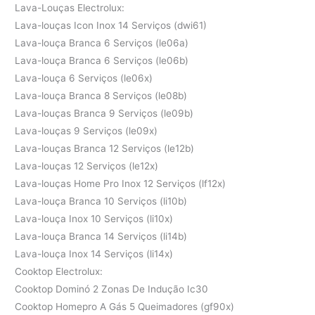
Lava-Louças Electrolux:
Lava-louças Icon Inox 14 Serviços (dwi61)
Lava-louça Branca 6 Serviços (le06a)
Lava-louça Branca 6 Serviços (le06b)
Lava-louça 6 Serviços (le06x)
Lava-louça Branca 8 Serviços (le08b)
Lava-louças Branca 9 Serviços (le09b)
Lava-louças 9 Serviços (le09x)
Lava-louças Branca 12 Serviços (le12b)
Lava-louças 12 Serviços (le12x)
Lava-louças Home Pro Inox 12 Serviços (lf12x)
Lava-louça Branca 10 Serviços (li10b)
Lava-louça Inox 10 Serviços (li10x)
Lava-louça Branca 14 Serviços (li14b)
Lava-louça Inox 14 Serviços (li14x)
Cooktop Electrolux:
Cooktop Dominó 2 Zonas De Indução Ic30
Cooktop Homepro A Gás 5 Queimadores (gf90x)