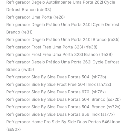
Refrigerador Degelo Autolimpante Uma Porta 262l Cycle
Defrost Branco (rde33)
Refrigerador Uma Porta (re28)
Refrigerador Degelo Prático Uma Porta 240l Cycle Defrost
Branco (re31)
Refrigerador Degelo Prático Uma Porta 240l Branco (re35)
Refrigerador Frost Free Uma Porta 323l (rfe38)
Refrigerador Frost Free Uma Porta 323l Branco (rfe39)
Refrigerador Degelo Prático Uma Porta 262l Cycle Defrost
Branco (rw35)
Refrigerador Side By Side Duas Portas 504l (sh72b)
Refrigerador Side By Side Frost Free 504l Inox (sh72x)
Refrigerador Side By Side Duas Portas 670l (sh78x)
Refrigerador Side By Side Duas Portas 504l Branco (ss72b)
Refrigerador Side By Side Duas Portas 504l Branco (ss72x)
Refrigerador Side By Side Duas Portas 656l Inox (ss77x)
Refrigerador Home Pro Side By Side Duas Portas 546l Inox
(ss90x)