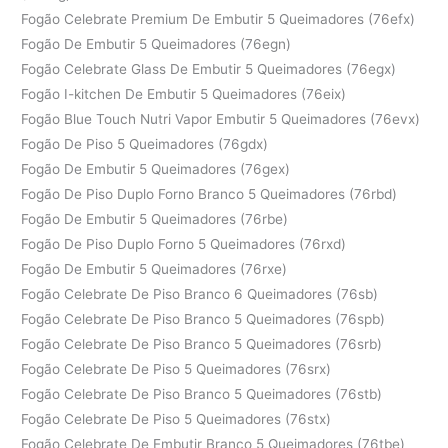
Fogão Celebrate Premium De Embutir 5 Queimadores (76efx)
Fogão De Embutir 5 Queimadores (76egn)
Fogão Celebrate Glass De Embutir 5 Queimadores (76egx)
Fogão I-kitchen De Embutir 5 Queimadores (76eix)
Fogão Blue Touch Nutri Vapor Embutir 5 Queimadores (76evx)
Fogão De Piso 5 Queimadores (76gdx)
Fogão De Embutir 5 Queimadores (76gex)
Fogão De Piso Duplo Forno Branco 5 Queimadores (76rbd)
Fogão De Embutir 5 Queimadores (76rbe)
Fogão De Piso Duplo Forno 5 Queimadores (76rxd)
Fogão De Embutir 5 Queimadores (76rxe)
Fogão Celebrate De Piso Branco 6 Queimadores (76sb)
Fogão Celebrate De Piso Branco 5 Queimadores (76spb)
Fogão Celebrate De Piso Branco 5 Queimadores (76srb)
Fogão Celebrate De Piso 5 Queimadores (76srx)
Fogão Celebrate De Piso Branco 5 Queimadores (76stb)
Fogão Celebrate De Piso 5 Queimadores (76stx)
Fogão Celebrate De Embutir Branco 5 Queimadores (76tbe)