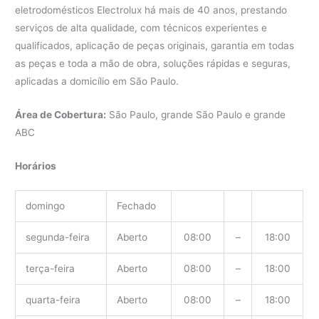
eletrodomésticos Electrolux há mais de 40 anos, prestando
serviços de alta qualidade, com técnicos experientes e
qualificados, aplicação de peças originais, garantia em todas
as peças e toda a mão de obra, soluções rápidas e seguras,
aplicadas a domicílio em São Paulo.
Área de Cobertura:
São Paulo, grande São Paulo e grande
ABC
Horários
domingo
Fechado
segunda-feira
Aberto
08:00
–
18:00
terça-feira
Aberto
08:00
–
18:00
quarta-feira
Aberto
08:00
–
18:00