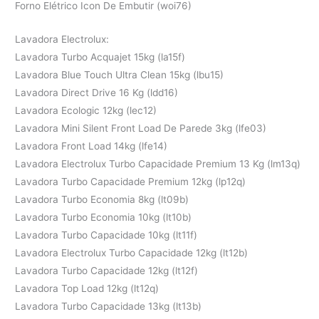
Forno Elétrico Icon De Embutir (woi76)
Lavadora Electrolux:
Lavadora Turbo Acquajet 15kg (la15f)
Lavadora Blue Touch Ultra Clean 15kg (lbu15)
Lavadora Direct Drive 16 Kg (ldd16)
Lavadora Ecologic 12kg (lec12)
Lavadora Mini Silent Front Load De Parede 3kg (lfe03)
Lavadora Front Load 14kg (lfe14)
Lavadora Electrolux Turbo Capacidade Premium 13 Kg (lm13q)
Lavadora Turbo Capacidade Premium 12kg (lp12q)
Lavadora Turbo Economia 8kg (lt09b)
Lavadora Turbo Economia 10kg (lt10b)
Lavadora Turbo Capacidade 10kg (lt11f)
Lavadora Electrolux Turbo Capacidade 12kg (lt12b)
Lavadora Turbo Capacidade 12kg (lt12f)
Lavadora Top Load 12kg (lt12q)
Lavadora Turbo Capacidade 13kg (lt13b)