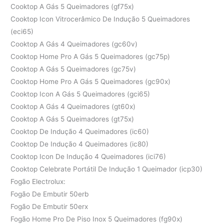
Cooktop A Gás 5 Queimadores (gf75x)
Cooktop Icon Vitrocerâmico De Indução 5 Queimadores
(eci65)
Cooktop A Gás 4 Queimadores (gc60v)
Cooktop Home Pro A Gás 5 Queimadores (gc75p)
Cooktop A Gás 5 Queimadores (gc75v)
Cooktop Home Pro A Gás 5 Queimadores (gc90x)
Cooktop Icon A Gás 5 Queimadores (gci65)
Cooktop A Gás 4 Queimadores (gt60x)
Cooktop A Gás 5 Queimadores (gt75x)
Cooktop De Indução 4 Queimadores (ic60)
Cooktop De Indução 4 Queimadores (ic80)
Cooktop Icon De Indução 4 Queimadores (ici76)
Cooktop Celebrate Portátil De Indução 1 Queimador (icp30)
Fogão Electrolux:
Fogão De Embutir 50erb
Fogão De Embutir 50erx
Fogão Home Pro De Piso Inox 5 Queimadores (fg90x)