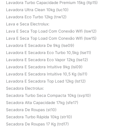
Lavadora Turbo Capacidade Premium 15kg (ltp15)
Lavadora Ultra Clean 10kg (luc10)
Lavadora Eco Turbo 12kg (trw12)
Lava e Seca Electrolux:
Lava E Seca Top Load Com Conexão Wifi (lsw12)
Lava E Seca Top Load Com Conexão Wifi (lsw15)
Lavadora E Secadora De 9kg (lse09)
Lavadora E Secadora Eco Turbo 10,5kg (lse11)
Lavadora E Secadora Eco Vapor 12kg (lse12)
Lavadora E Secadora Intuitive 9kg (lsi09)
Lavadora E Secadora Intuitive 10,5 Kg (lsi11)
Lavadora E Secadora Top Load 12kg (lst12)
Secadora Electrolux:
Secadora Turbo Seca Compacta 10kg (svp10)
Secadora Alta Capacidade 17kg (sfe17)
Secadora De Roupas (st10)
Secadora Turbo Rápida 10kg (str10)
Secadora De Roupas 17 Kg (trd17)