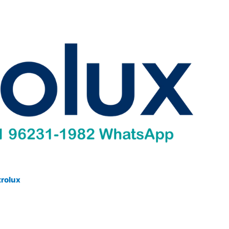
trolux