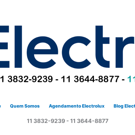
e
Quem Somos
Agendamento Electrolux
Blog Elec
11 3832-9239 - 11 3644-8877