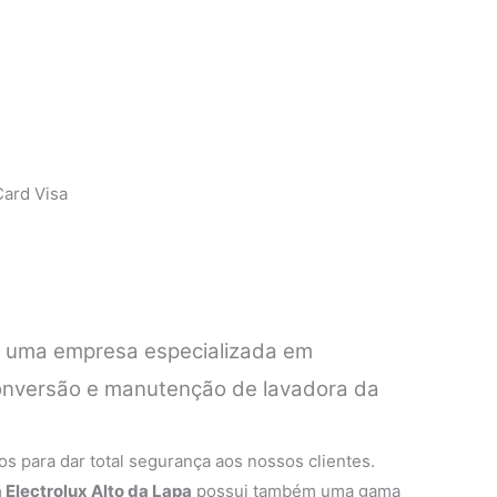
ard Visa
é uma empresa especializada em
 conversão e manutenção de lavadora da
.
s para dar total segurança aos nossos clientes.
 Electrolux Alto da Lapa
possui também uma gama