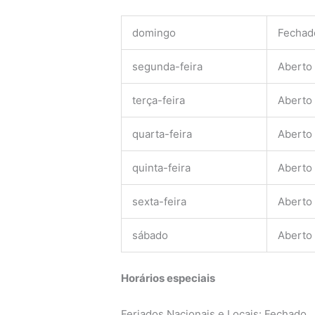
domingo
Fechad
segunda-feira
Aberto
terça-feira
Aberto
quarta-feira
Aberto
quinta-feira
Aberto
sexta-feira
Aberto
sábado
Aberto
Horários especiais
Feriados Nacionais e Locais: Fechado