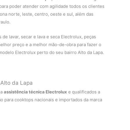
 para poder atender com agilidade todos os clientes
na norte, leste, centro, oeste e sul, além das
aulo.
de lavar, secar e lava e seca Electrolux, peças
 melhor preço e a melhor mão-de-obra para fazer o
odelo Electrolux perto do seu bairro Alto da Lapa.
 Alto da Lapa
 a
assistência técnica Electrolux
e qualificados a
ão para cooktops nacionais e importados da marca