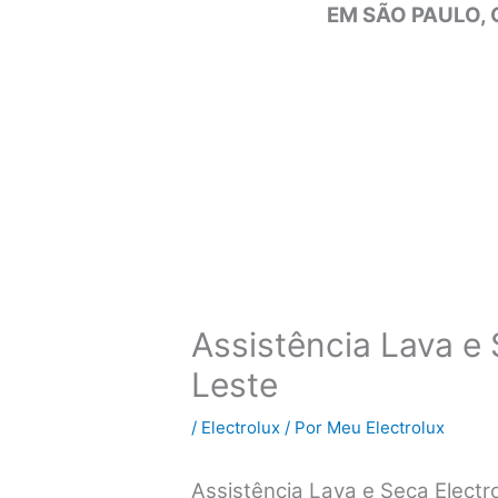
EM SÃO PAULO, 
Assistência Lava e 
Leste
/
Electrolux
/ Por
Meu Electrolux
Assistência Lava e Seca Elect