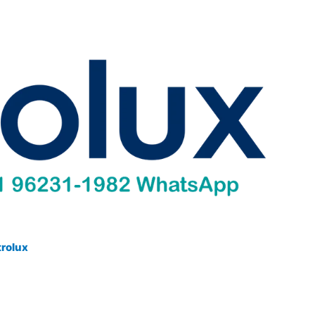
trolux