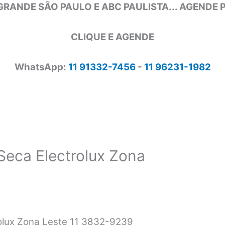
GRANDE SÃO PAULO E ABC PAULISTA... AGENDE
CLIQUE E AGENDE
WhatsApp:
11 91332-7456
-
11 96231-1982
Seca Electrolux Zona
rolux Zona Leste 11 3832-9239