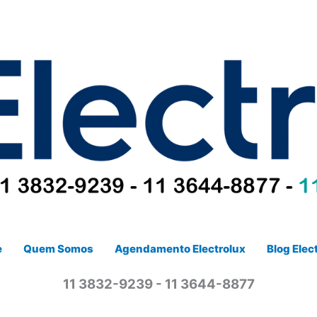
e
Quem Somos
Agendamento Electrolux
Blog Elec
11 3832-9239 - 11 3644-8877