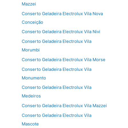
Mazzei
Conserto Geladeira Electrolux Vila Nova
Conceição
Conserto Geladeira Electrolux Vila Nivi
Conserto Geladeira Electrolux Vila
Morumbi
Conserto Geladeira Electrolux Vila Morse
Conserto Geladeira Electrolux Vila
Monumento
Conserto Geladeira Electrolux Vila
Medeiros
Conserto Geladeira Electrolux Vila Mazzei
Conserto Geladeira Electrolux Vila
Mascote