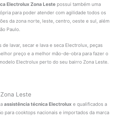
eca Electrolux Zona Leste
possui também uma
rópria para poder atender com agilidade todos os
ões da zona norte, leste, centro, oeste e sul, além
ão Paulo.
de lavar, secar e lava e seca Electrolux, peças
 melhor preço e a melhor mão-de-obra para fazer o
modelo Electrolux perto do seu bairro Zona Leste.
 Zona Leste
 a
assistência técnica Electrolux
e qualificados a
ão para cooktops nacionais e importados da marca