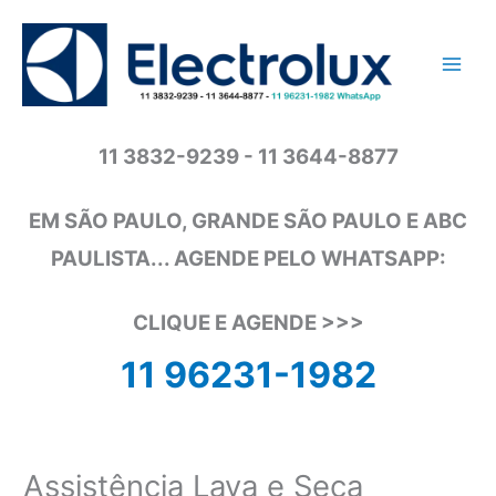
Ir
para
o
conteúdo
11 3832-9239 - 11 3644-8877
EM SÃO PAULO, GRANDE SÃO PAULO E ABC
PAULISTA... AGENDE PELO WHATSAPP:
CLIQUE E AGENDE >>>
11 96231-1982
Assistência Lava e Seca