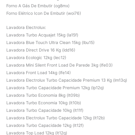
Forno A Gás De Embutir (og8mx)
Forno Elétrico Icon De Embutir (woi76)
Lavadora Electrolux:
Lavadora Turbo Acquajet 15kg (la15f)
Lavadora Blue Touch Ultra Clean 15kg (lbu15)
Lavadora Direct Drive 16 Kg (ldd16)
Lavadora Ecologic 12kg (lec12)
Lavadora Mini Silent Front Load De Parede 3kg (lfe03)
Lavadora Front Load 14kg (lfe14)
Lavadora Electrolux Turbo Capacidade Premium 13 Kg (lm13q)
Lavadora Turbo Capacidade Premium 12kg (lp12q)
Lavadora Turbo Economia 8kg (lt09b)
Lavadora Turbo Economia 10kg (lt10b)
Lavadora Turbo Capacidade 10kg (lt11f)
Lavadora Electrolux Turbo Capacidade 12kg (lt12b)
Lavadora Turbo Capacidade 12kg (lt12f)
Lavadora Top Load 12kg (lt12q)