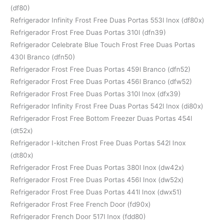
(df80)
Refrigerador Infinity Frost Free Duas Portas 553l Inox (df80x)
Refrigerador Frost Free Duas Portas 310l (dfn39)
Refrigerador Celebrate Blue Touch Frost Free Duas Portas
430l Branco (dfn50)
Refrigerador Frost Free Duas Portas 459l Branco (dfn52)
Refrigerador Frost Free Duas Portas 456l Branco (dfw52)
Refrigerador Frost Free Duas Portas 310l Inox (dfx39)
Refrigerador Infinity Frost Free Duas Portas 542l Inox (di80x)
Refrigerador Frost Free Bottom Freezer Duas Portas 454l
(dt52x)
Refrigerador I-kitchen Frost Free Duas Portas 542l Inox
(dt80x)
Refrigerador Frost Free Duas Portas 380l Inox (dw42x)
Refrigerador Frost Free Duas Portas 456l Inox (dw52x)
Refrigerador Frost Free Duas Portas 441l Inox (dwx51)
Refrigerador Frost Free French Door (fd90x)
Refrigerador French Door 517l Inox (fdd80)