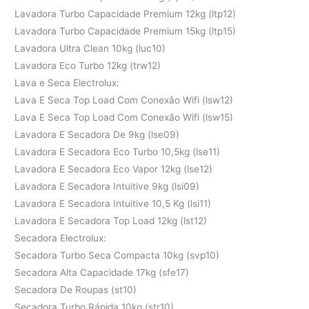
Lavadora Turbo Capacidade Premium 12kg (ltp12)
Lavadora Turbo Capacidade Premium 15kg (ltp15)
Lavadora Ultra Clean 10kg (luc10)
Lavadora Eco Turbo 12kg (trw12)
Lava e Seca Electrolux:
Lava E Seca Top Load Com Conexão Wifi (lsw12)
Lava E Seca Top Load Com Conexão Wifi (lsw15)
Lavadora E Secadora De 9kg (lse09)
Lavadora E Secadora Eco Turbo 10,5kg (lse11)
Lavadora E Secadora Eco Vapor 12kg (lse12)
Lavadora E Secadora Intuitive 9kg (lsi09)
Lavadora E Secadora Intuitive 10,5 Kg (lsi11)
Lavadora E Secadora Top Load 12kg (lst12)
Secadora Electrolux:
Secadora Turbo Seca Compacta 10kg (svp10)
Secadora Alta Capacidade 17kg (sfe17)
Secadora De Roupas (st10)
Secadora Turbo Rápida 10kg (str10)