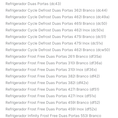
Refrigerador Duas Portas (dc43)
Refrigerador Cycle Defrost Duas Portas 362l Branco (dc44)
Refrigerador Cycle Defrost Duas Portas 462l Branco (dc49a)
Refrigerador Cycle Defrost Duas Portas 465l Branco (dc50)
Refrigerador Cycle Defrost Duas Portas 462l Inox (dc50x)
Refrigerador Cycle Defrost Duas Portas 475l Branco (dc51)
Refrigerador Cycle Defrost Duas Portas 475l Inox (dc51x)
Refrigerador Cycle Defrost Duas Portas 462l Branco (dcw50)
Refrigerador Frost Free Duas Portas 261l Branco (df35a)
Refrigerador Frost Free Duas Portas 310l Branco (df36a)
Refrigerador Frost Free Duas Portas 310l Inox (df36x)
Refrigerador Frost Free Duas Portas 382l Branco (df42)
Refrigerador Frost Free Duas Portas 382l (df42x)
Refrigerador Frost Free Duas Portas 427l Branco (df51)
Refrigerador Frost Free Duas Portas 427l Inox (df51x)
Refrigerador Frost Free Duas Portas 459l Branco (df52)
Refrigerador Frost Free Duas Portas 459l Inox (df52x)
Refrigerador Infinity Frost Free Duas Portas 553l Branco