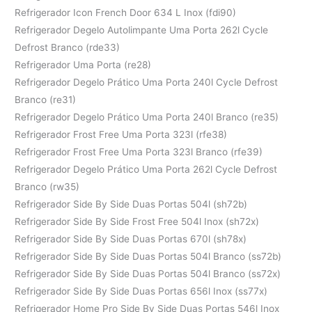
Refrigerador Icon French Door 634 L Inox (fdi90)
Refrigerador Degelo Autolimpante Uma Porta 262l Cycle
Defrost Branco (rde33)
Refrigerador Uma Porta (re28)
Refrigerador Degelo Prático Uma Porta 240l Cycle Defrost
Branco (re31)
Refrigerador Degelo Prático Uma Porta 240l Branco (re35)
Refrigerador Frost Free Uma Porta 323l (rfe38)
Refrigerador Frost Free Uma Porta 323l Branco (rfe39)
Refrigerador Degelo Prático Uma Porta 262l Cycle Defrost
Branco (rw35)
Refrigerador Side By Side Duas Portas 504l (sh72b)
Refrigerador Side By Side Frost Free 504l Inox (sh72x)
Refrigerador Side By Side Duas Portas 670l (sh78x)
Refrigerador Side By Side Duas Portas 504l Branco (ss72b)
Refrigerador Side By Side Duas Portas 504l Branco (ss72x)
Refrigerador Side By Side Duas Portas 656l Inox (ss77x)
Refrigerador Home Pro Side By Side Duas Portas 546l Inox