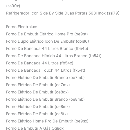
(ss90x)
Refrigerador Icon Side By Side Duas Portas 568l Inox (ssi79)
Forno Electrolux:
Forno De Embutir Elétrico Home Pro (oe9st)
Forno Duplo Elétrico Icon De Embutir (doi86)
Forno De Bancada 44 Litros Branco (fb54b)
Forno De Bancada Híbrido 44 Litros Branco (fb54t)
Forno De Bancada 44 Litros (fb54x)
Forno De Bancada Touch 44 Litros (fx54t)
Forno Elétrico De Embutir Branco (oe7mb)
Forno Elétrico De Embutir (oe7mx)
Forno Elétrico De Embutir (oe8dx)
Forno Elétrico De Embutir Branco (oe8mb)
Forno Elétrico De Embutir (oe8mx)
Forno Elétrico De Embutir (oe8tx)
Forno Elétrico Home Pro De Embutir (oe9sx)
Forno De Embutir A Gás Og8dx