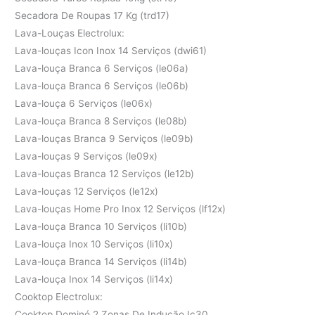
Secadora De Roupas 17 Kg (trd17)
Lava-Louças Electrolux:
Lava-louças Icon Inox 14 Serviços (dwi61)
Lava-louça Branca 6 Serviços (le06a)
Lava-louça Branca 6 Serviços (le06b)
Lava-louça 6 Serviços (le06x)
Lava-louça Branca 8 Serviços (le08b)
Lava-louças Branca 9 Serviços (le09b)
Lava-louças 9 Serviços (le09x)
Lava-louças Branca 12 Serviços (le12b)
Lava-louças 12 Serviços (le12x)
Lava-louças Home Pro Inox 12 Serviços (lf12x)
Lava-louça Branca 10 Serviços (li10b)
Lava-louça Inox 10 Serviços (li10x)
Lava-louça Branca 14 Serviços (li14b)
Lava-louça Inox 14 Serviços (li14x)
Cooktop Electrolux:
Cooktop Dominó 2 Zonas De Indução Ic30