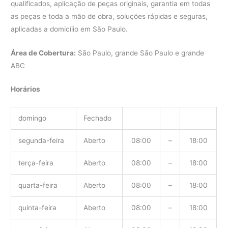
qualificados, aplicação de peças originais, garantia em todas
as peças e toda a mão de obra, soluções rápidas e seguras,
aplicadas a domicílio em São Paulo.
Área de Cobertura:
São Paulo, grande São Paulo e grande
ABC
Horários
domingo
Fechado
segunda-feira
Aberto
08:00
–
18:00
terça-feira
Aberto
08:00
–
18:00
quarta-feira
Aberto
08:00
–
18:00
quinta-feira
Aberto
08:00
–
18:00