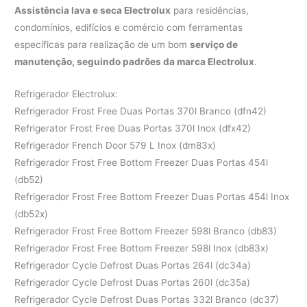
Assistência lava e seca Electrolux
para residências,
condomínios, edifícios e comércio com ferramentas
específicas para realização de um bom
serviço de
manutenção, seguindo padrões da marca Electrolux
.
Refrigerador Electrolux:
Refrigerador Frost Free Duas Portas 370l Branco (dfn42)
Refrigerator Frost Free Duas Portas 370l Inox (dfx42)
Refrigerador French Door 579 L Inox (dm83x)
Refrigerador Frost Free Bottom Freezer Duas Portas 454l
(db52)
Refrigerador Frost Free Bottom Freezer Duas Portas 454l Inox
(db52x)
Refrigerador Frost Free Bottom Freezer 598l Branco (db83)
Refrigerador Frost Free Bottom Freezer 598l Inox (db83x)
Refrigerador Cycle Defrost Duas Portas 264l (dc34a)
Refrigerador Cycle Defrost Duas Portas 260l (dc35a)
Refrigerador Cycle Defrost Duas Portas 332l Branco (dc37)