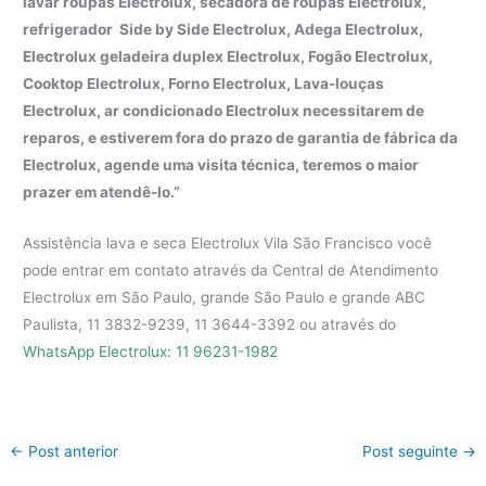
lavar roupas Electrolux, secadora de roupas Electrolux,
refrigerador Side by Side Electrolux, Adega Electrolux,
Electrolux geladeira duplex Electrolux, Fogão Electrolux,
Cooktop Electrolux, Forno Electrolux, Lava-louças
Electrolux, ar condicionado Electrolux necessitarem de
reparos, e estiverem fora do prazo de garantia de fábrica da
Electrolux, agende uma visita técnica, teremos o maior
prazer em atendê-lo.”
Assistência lava e seca Electrolux Vila São Francisco você
pode entrar em contato através da Central de Atendimento
Electrolux em São Paulo, grande São Paulo e grande ABC
Paulista, 11 3832-9239, 11 3644-3392 ou através do
WhatsApp Electrolux: 11 96231-1982
←
Post anterior
Post seguinte
→