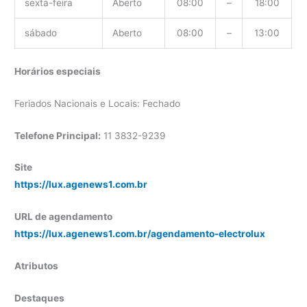
sexta-feira
Aberto
08:00
–
18:00
sábado
Aberto
08:00
–
13:00
Horários especiais
Feriados Nacionais e Locais: Fechado
Telefone Principal:
11 3832-9239
Site
https://lux.agenews1.com.br
URL de agendamento
https://lux.agenews1.com.br/agendamento-electrolux
Atributos
Destaques