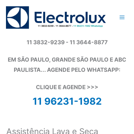
Ir
para
o
conteúdo
11 3832-9239 - 11 3644-8877
EM SÃO PAULO, GRANDE SÃO PAULO E ABC
PAULISTA... AGENDE PELO WHATSAPP:
CLIQUE E AGENDE >>>
11 96231-1982
Assistência Lava e Seca