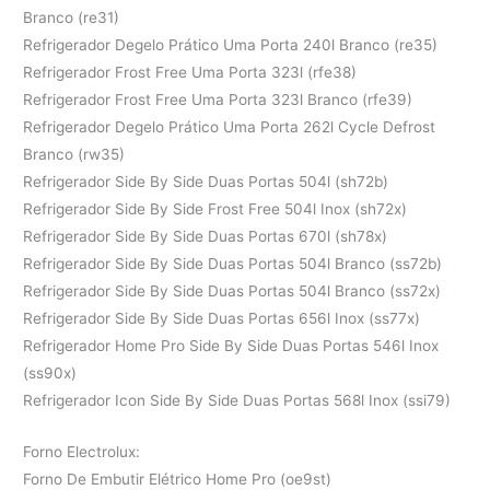
Branco (re31)
Refrigerador Degelo Prático Uma Porta 240l Branco (re35)
Refrigerador Frost Free Uma Porta 323l (rfe38)
Refrigerador Frost Free Uma Porta 323l Branco (rfe39)
Refrigerador Degelo Prático Uma Porta 262l Cycle Defrost
Branco (rw35)
Refrigerador Side By Side Duas Portas 504l (sh72b)
Refrigerador Side By Side Frost Free 504l Inox (sh72x)
Refrigerador Side By Side Duas Portas 670l (sh78x)
Refrigerador Side By Side Duas Portas 504l Branco (ss72b)
Refrigerador Side By Side Duas Portas 504l Branco (ss72x)
Refrigerador Side By Side Duas Portas 656l Inox (ss77x)
Refrigerador Home Pro Side By Side Duas Portas 546l Inox
(ss90x)
Refrigerador Icon Side By Side Duas Portas 568l Inox (ssi79)
Forno Electrolux:
Forno De Embutir Elétrico Home Pro (oe9st)