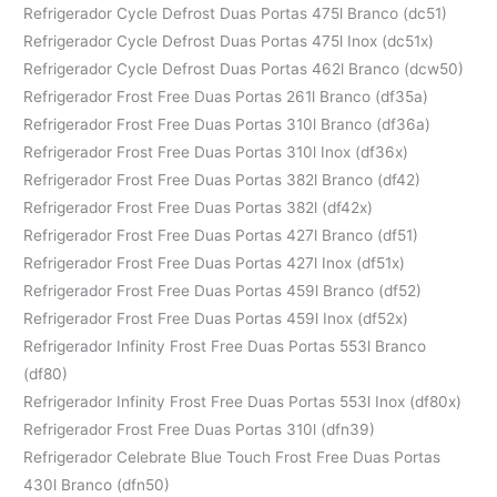
Refrigerador Cycle Defrost Duas Portas 475l Branco (dc51)
Refrigerador Cycle Defrost Duas Portas 475l Inox (dc51x)
Refrigerador Cycle Defrost Duas Portas 462l Branco (dcw50)
Refrigerador Frost Free Duas Portas 261l Branco (df35a)
Refrigerador Frost Free Duas Portas 310l Branco (df36a)
Refrigerador Frost Free Duas Portas 310l Inox (df36x)
Refrigerador Frost Free Duas Portas 382l Branco (df42)
Refrigerador Frost Free Duas Portas 382l (df42x)
Refrigerador Frost Free Duas Portas 427l Branco (df51)
Refrigerador Frost Free Duas Portas 427l Inox (df51x)
Refrigerador Frost Free Duas Portas 459l Branco (df52)
Refrigerador Frost Free Duas Portas 459l Inox (df52x)
Refrigerador Infinity Frost Free Duas Portas 553l Branco
(df80)
Refrigerador Infinity Frost Free Duas Portas 553l Inox (df80x)
Refrigerador Frost Free Duas Portas 310l (dfn39)
Refrigerador Celebrate Blue Touch Frost Free Duas Portas
430l Branco (dfn50)