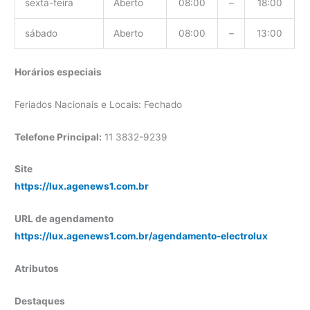
sexta-feira
Aberto
08:00
–
18:00
sábado
Aberto
08:00
–
13:00
Horários especiais
Feriados Nacionais e Locais: Fechado
Telefone Principal:
11 3832-9239
Site
https://lux.agenews1.com.br
URL de agendamento
https://lux.agenews1.com.br/agendamento-electrolux
Atributos
Destaques