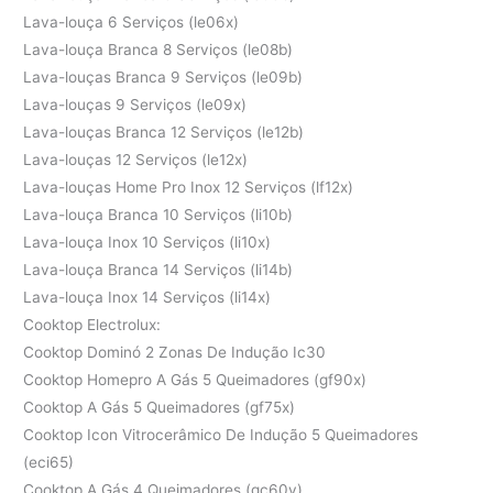
Lava-louça 6 Serviços (le06x)
Lava-louça Branca 8 Serviços (le08b)
Lava-louças Branca 9 Serviços (le09b)
Lava-louças 9 Serviços (le09x)
Lava-louças Branca 12 Serviços (le12b)
Lava-louças 12 Serviços (le12x)
Lava-louças Home Pro Inox 12 Serviços (lf12x)
Lava-louça Branca 10 Serviços (li10b)
Lava-louça Inox 10 Serviços (li10x)
Lava-louça Branca 14 Serviços (li14b)
Lava-louça Inox 14 Serviços (li14x)
Cooktop Electrolux:
Cooktop Dominó 2 Zonas De Indução Ic30
Cooktop Homepro A Gás 5 Queimadores (gf90x)
Cooktop A Gás 5 Queimadores (gf75x)
Cooktop Icon Vitrocerâmico De Indução 5 Queimadores
(eci65)
Cooktop A Gás 4 Queimadores (gc60v)