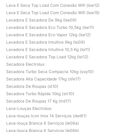
Lava E Seca Top Load Com Conexão Wifi (lsw12)
Lava E Seca Top Load Com Conexão Wifi (lsw15)
Lavadora E Secadora De 9kg (lse09)
Lavadora E Secadora Eco Turbo 10,5kg (lse11)
Lavadora E Secadora Eco Vapor 12kg (lse12)
Lavadora E Secadora Intuitive 9kg (lsi09)
Lavadora E Secadora Intuitive 10,5 Kg (lsi11)
Lavadora E Secadora Top Load 12kg (lst12)
Secadora Electrolux:
Secadora Turbo Seca Compacta 10kg (svp10)
Secadora Alta Capacidade 17kg (sfe17)
Secadora De Roupas (st10)
Secadora Turbo Rápida 10kg (str10)
Secadora De Roupas 17 Kg (trd17)
Lava-Louças Electrolux:
Lava-louças Icon Inox 14 Serviços (dwi61)
Lava-louça Branca 6 Serviços (le06a)
Lava-louça Branca 6 Serviços (le06b)