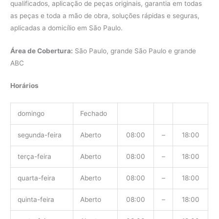
qualificados, aplicação de peças originais, garantia em todas
as peças e toda a mão de obra, soluções rápidas e seguras,
aplicadas a domicílio em São Paulo.
Área de Cobertura:
São Paulo, grande São Paulo e grande
ABC
Horários
domingo
Fechado
segunda-feira
Aberto
08:00
–
18:00
terça-feira
Aberto
08:00
–
18:00
quarta-feira
Aberto
08:00
–
18:00
quinta-feira
Aberto
08:00
–
18:00