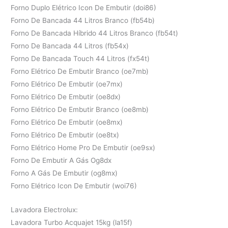
Forno Duplo Elétrico Icon De Embutir (doi86)
Forno De Bancada 44 Litros Branco (fb54b)
Forno De Bancada Híbrido 44 Litros Branco (fb54t)
Forno De Bancada 44 Litros (fb54x)
Forno De Bancada Touch 44 Litros (fx54t)
Forno Elétrico De Embutir Branco (oe7mb)
Forno Elétrico De Embutir (oe7mx)
Forno Elétrico De Embutir (oe8dx)
Forno Elétrico De Embutir Branco (oe8mb)
Forno Elétrico De Embutir (oe8mx)
Forno Elétrico De Embutir (oe8tx)
Forno Elétrico Home Pro De Embutir (oe9sx)
Forno De Embutir A Gás Og8dx
Forno A Gás De Embutir (og8mx)
Forno Elétrico Icon De Embutir (woi76)
Lavadora Electrolux:
Lavadora Turbo Acquajet 15kg (la15f)