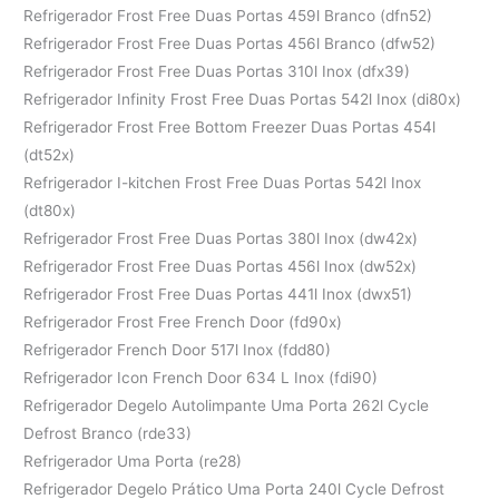
Refrigerador Frost Free Duas Portas 459l Branco (dfn52)
Refrigerador Frost Free Duas Portas 456l Branco (dfw52)
Refrigerador Frost Free Duas Portas 310l Inox (dfx39)
Refrigerador Infinity Frost Free Duas Portas 542l Inox (di80x)
Refrigerador Frost Free Bottom Freezer Duas Portas 454l
(dt52x)
Refrigerador I-kitchen Frost Free Duas Portas 542l Inox
(dt80x)
Refrigerador Frost Free Duas Portas 380l Inox (dw42x)
Refrigerador Frost Free Duas Portas 456l Inox (dw52x)
Refrigerador Frost Free Duas Portas 441l Inox (dwx51)
Refrigerador Frost Free French Door (fd90x)
Refrigerador French Door 517l Inox (fdd80)
Refrigerador Icon French Door 634 L Inox (fdi90)
Refrigerador Degelo Autolimpante Uma Porta 262l Cycle
Defrost Branco (rde33)
Refrigerador Uma Porta (re28)
Refrigerador Degelo Prático Uma Porta 240l Cycle Defrost