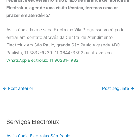
reparos, e estiverem fora do prazo de garantia de fábrica da
Electrolux, agende uma visita técnica, teremos o maior
prazer em atendê-lo.”
Assistência lava e seca Electrolux Vila Progresso você pode
entrar em contato através da Central de Atendimento
Electrolux em São Paulo, grande São Paulo e grande ABC
Paulista, 11 3832-9239, 11 3644-3392 ou através do
WhatsApp Electrolux: 11 96231-1982
←
Post anterior
Post seguinte
→
Serviços Electrolux
Assistência Electrolux São Paulo