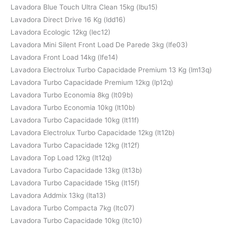
Lavadora Blue Touch Ultra Clean 15kg (lbu15)
Lavadora Direct Drive 16 Kg (ldd16)
Lavadora Ecologic 12kg (lec12)
Lavadora Mini Silent Front Load De Parede 3kg (lfe03)
Lavadora Front Load 14kg (lfe14)
Lavadora Electrolux Turbo Capacidade Premium 13 Kg (lm13q)
Lavadora Turbo Capacidade Premium 12kg (lp12q)
Lavadora Turbo Economia 8kg (lt09b)
Lavadora Turbo Economia 10kg (lt10b)
Lavadora Turbo Capacidade 10kg (lt11f)
Lavadora Electrolux Turbo Capacidade 12kg (lt12b)
Lavadora Turbo Capacidade 12kg (lt12f)
Lavadora Top Load 12kg (lt12q)
Lavadora Turbo Capacidade 13kg (lt13b)
Lavadora Turbo Capacidade 15kg (lt15f)
Lavadora Addmix 13kg (lta13)
Lavadora Turbo Compacta 7kg (ltc07)
Lavadora Turbo Capacidade 10kg (ltc10)