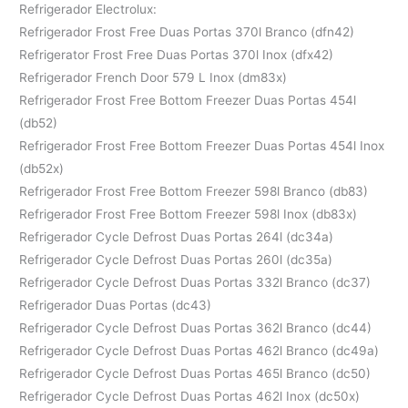
Refrigerador Electrolux:
Refrigerador Frost Free Duas Portas 370l Branco (dfn42)
Refrigerator Frost Free Duas Portas 370l Inox (dfx42)
Refrigerador French Door 579 L Inox (dm83x)
Refrigerador Frost Free Bottom Freezer Duas Portas 454l
(db52)
Refrigerador Frost Free Bottom Freezer Duas Portas 454l Inox
(db52x)
Refrigerador Frost Free Bottom Freezer 598l Branco (db83)
Refrigerador Frost Free Bottom Freezer 598l Inox (db83x)
Refrigerador Cycle Defrost Duas Portas 264l (dc34a)
Refrigerador Cycle Defrost Duas Portas 260l (dc35a)
Refrigerador Cycle Defrost Duas Portas 332l Branco (dc37)
Refrigerador Duas Portas (dc43)
Refrigerador Cycle Defrost Duas Portas 362l Branco (dc44)
Refrigerador Cycle Defrost Duas Portas 462l Branco (dc49a)
Refrigerador Cycle Defrost Duas Portas 465l Branco (dc50)
Refrigerador Cycle Defrost Duas Portas 462l Inox (dc50x)