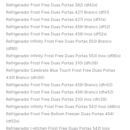
Refrigerador Frost Free Duas Portas 382l (df42x)
Refrigerador Frost Free Duas Portas 427l Branco (df51)
Refrigerador Frost Free Duas Portas 427l Inox (df51x)
Refrigerador Frost Free Duas Portas 459l Branco (df52)
Refrigerador Frost Free Duas Portas 459l Inox (df52x)
Refrigerador Infinity Frost Free Duas Portas 553l Branco
(df80)
Refrigerador Infinity Frost Free Duas Portas 553l Inox (df80x)
Refrigerador Frost Free Duas Portas 310l (dfn39)
Refrigerador Celebrate Blue Touch Frost Free Duas Portas
430l Branco (dfn50)
Refrigerador Frost Free Duas Portas 459l Branco (dfn52)
Refrigerador Frost Free Duas Portas 456l Branco (dfw52)
Refrigerador Frost Free Duas Portas 310l Inox (dfx39)
Refrigerador Infinity Frost Free Duas Portas 542l Inox (di80x)
Refrigerador Frost Free Bottom Freezer Duas Portas 454l
(dt52x)
Refrigerador I-kitchen Frost Free Duas Portas 542l Inox