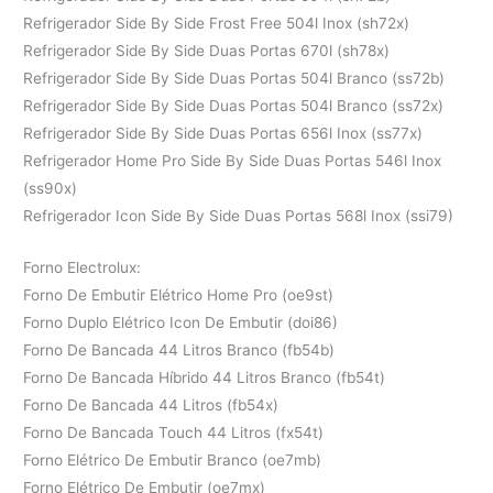
Refrigerador Side By Side Frost Free 504l Inox (sh72x)
Refrigerador Side By Side Duas Portas 670l (sh78x)
Refrigerador Side By Side Duas Portas 504l Branco (ss72b)
Refrigerador Side By Side Duas Portas 504l Branco (ss72x)
Refrigerador Side By Side Duas Portas 656l Inox (ss77x)
Refrigerador Home Pro Side By Side Duas Portas 546l Inox
(ss90x)
Refrigerador Icon Side By Side Duas Portas 568l Inox (ssi79)
Forno Electrolux:
Forno De Embutir Elétrico Home Pro (oe9st)
Forno Duplo Elétrico Icon De Embutir (doi86)
Forno De Bancada 44 Litros Branco (fb54b)
Forno De Bancada Híbrido 44 Litros Branco (fb54t)
Forno De Bancada 44 Litros (fb54x)
Forno De Bancada Touch 44 Litros (fx54t)
Forno Elétrico De Embutir Branco (oe7mb)
Forno Elétrico De Embutir (oe7mx)