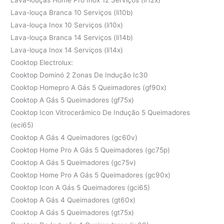
Lava-louça Branca 10 Serviços (li10b)
Lava-louça Inox 10 Serviços (li10x)
Lava-louça Branca 14 Serviços (li14b)
Lava-louça Inox 14 Serviços (li14x)
Cooktop Electrolux:
Cooktop Dominó 2 Zonas De Indução Ic30
Cooktop Homepro A Gás 5 Queimadores (gf90x)
Cooktop A Gás 5 Queimadores (gf75x)
Cooktop Icon Vitrocerâmico De Indução 5 Queimadores
(eci65)
Cooktop A Gás 4 Queimadores (gc60v)
Cooktop Home Pro A Gás 5 Queimadores (gc75p)
Cooktop A Gás 5 Queimadores (gc75v)
Cooktop Home Pro A Gás 5 Queimadores (gc90x)
Cooktop Icon A Gás 5 Queimadores (gci65)
Cooktop A Gás 4 Queimadores (gt60x)
Cooktop A Gás 5 Queimadores (gt75x)