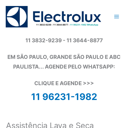
Ir
para
o
conteúdo
11 3832-9239 - 11 3644-8877
EM SÃO PAULO, GRANDE SÃO PAULO E ABC
PAULISTA... AGENDE PELO WHATSAPP:
CLIQUE E AGENDE >>>
11 96231-1982
Assistência Lava e Seca