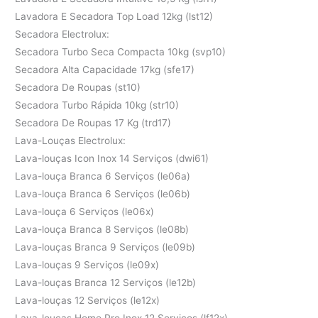
Lavadora E Secadora Top Load 12kg (lst12)
Secadora Electrolux:
Secadora Turbo Seca Compacta 10kg (svp10)
Secadora Alta Capacidade 17kg (sfe17)
Secadora De Roupas (st10)
Secadora Turbo Rápida 10kg (str10)
Secadora De Roupas 17 Kg (trd17)
Lava-Louças Electrolux:
Lava-louças Icon Inox 14 Serviços (dwi61)
Lava-louça Branca 6 Serviços (le06a)
Lava-louça Branca 6 Serviços (le06b)
Lava-louça 6 Serviços (le06x)
Lava-louça Branca 8 Serviços (le08b)
Lava-louças Branca 9 Serviços (le09b)
Lava-louças 9 Serviços (le09x)
Lava-louças Branca 12 Serviços (le12b)
Lava-louças 12 Serviços (le12x)
Lava-louças Home Pro Inox 12 Serviços (lf12x)