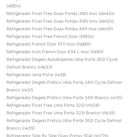
(dt80x)
Refrigerador Frost Free Duas Portas 380l Inox (dw42x)
Refrigerador Frost Free Duas Portas 456l Inox (dw52x)
Refrigerador Frost Free Duas Portas 441l Inox (dwx51)
Refrigerador Frost Free French Door (fd90x)
Refrigerador French Door 517l Inox (fdd80)
Refrigerador Icon French Door 634 L Inox (fdi90)
Refrigerador Degelo Autolimpante Uma Porta 262l Cycle
Defrost Branco (rde33)
Refrigerador Uma Porta (re28)
Refrigerador Degelo Prático Uma Porta 240l Cycle Defrost
Branco (re31)
Refrigerador Degelo Prático Uma Porta 240l Branco (re35)
Refrigerador Frost Free Uma Porta 323l (rfe38)
Refrigerador Frost Free Uma Porta 323l Branco (rfe39)
Refrigerador Degelo Prático Uma Porta 262l Cycle Defrost
Branco (rw35)
Refrigerador Side By Side Duas Portas 504l (sh72b)