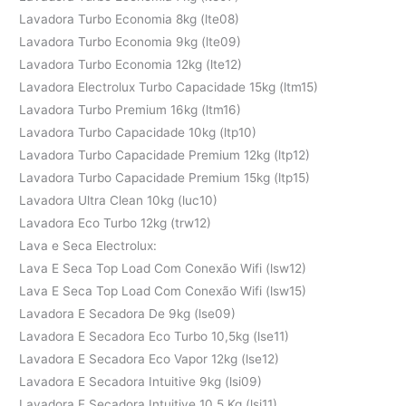
Lavadora Turbo Economia 8kg (lte08)
Lavadora Turbo Economia 9kg (lte09)
Lavadora Turbo Economia 12kg (lte12)
Lavadora Electrolux Turbo Capacidade 15kg (ltm15)
Lavadora Turbo Premium 16kg (ltm16)
Lavadora Turbo Capacidade 10kg (ltp10)
Lavadora Turbo Capacidade Premium 12kg (ltp12)
Lavadora Turbo Capacidade Premium 15kg (ltp15)
Lavadora Ultra Clean 10kg (luc10)
Lavadora Eco Turbo 12kg (trw12)
Lava e Seca Electrolux:
Lava E Seca Top Load Com Conexão Wifi (lsw12)
Lava E Seca Top Load Com Conexão Wifi (lsw15)
Lavadora E Secadora De 9kg (lse09)
Lavadora E Secadora Eco Turbo 10,5kg (lse11)
Lavadora E Secadora Eco Vapor 12kg (lse12)
Lavadora E Secadora Intuitive 9kg (lsi09)
Lavadora E Secadora Intuitive 10,5 Kg (lsi11)