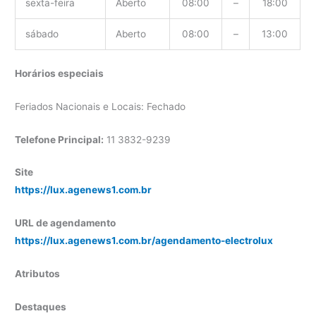
sexta-feira
Aberto
08:00
–
18:00
sábado
Aberto
08:00
–
13:00
Horários especiais
Feriados Nacionais e Locais: Fechado
Telefone Principal:
11 3832-9239
Site
https://lux.agenews1.com.br
URL de agendamento
https://lux.agenews1.com.br/agendamento-electrolux
Atributos
Destaques