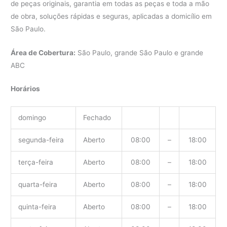
de peças originais, garantia em todas as peças e toda a mão
de obra, soluções rápidas e seguras, aplicadas a domicílio em
São Paulo.
Área de Cobertura:
São Paulo, grande São Paulo e grande
ABC
Horários
domingo
Fechado
segunda-feira
Aberto
08:00
–
18:00
terça-feira
Aberto
08:00
–
18:00
quarta-feira
Aberto
08:00
–
18:00
quinta-feira
Aberto
08:00
–
18:00