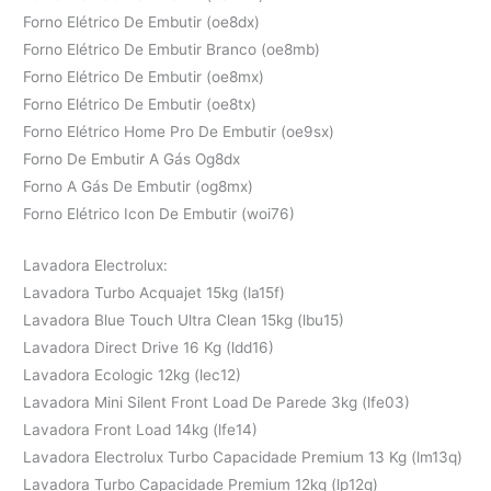
Forno Elétrico De Embutir (oe8dx)
Forno Elétrico De Embutir Branco (oe8mb)
Forno Elétrico De Embutir (oe8mx)
Forno Elétrico De Embutir (oe8tx)
Forno Elétrico Home Pro De Embutir (oe9sx)
Forno De Embutir A Gás Og8dx
Forno A Gás De Embutir (og8mx)
Forno Elétrico Icon De Embutir (woi76)
Lavadora Electrolux:
Lavadora Turbo Acquajet 15kg (la15f)
Lavadora Blue Touch Ultra Clean 15kg (lbu15)
Lavadora Direct Drive 16 Kg (ldd16)
Lavadora Ecologic 12kg (lec12)
Lavadora Mini Silent Front Load De Parede 3kg (lfe03)
Lavadora Front Load 14kg (lfe14)
Lavadora Electrolux Turbo Capacidade Premium 13 Kg (lm13q)
Lavadora Turbo Capacidade Premium 12kg (lp12q)