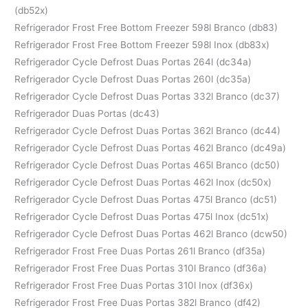
(db52x)
Refrigerador Frost Free Bottom Freezer 598l Branco (db83)
Refrigerador Frost Free Bottom Freezer 598l Inox (db83x)
Refrigerador Cycle Defrost Duas Portas 264l (dc34a)
Refrigerador Cycle Defrost Duas Portas 260l (dc35a)
Refrigerador Cycle Defrost Duas Portas 332l Branco (dc37)
Refrigerador Duas Portas (dc43)
Refrigerador Cycle Defrost Duas Portas 362l Branco (dc44)
Refrigerador Cycle Defrost Duas Portas 462l Branco (dc49a)
Refrigerador Cycle Defrost Duas Portas 465l Branco (dc50)
Refrigerador Cycle Defrost Duas Portas 462l Inox (dc50x)
Refrigerador Cycle Defrost Duas Portas 475l Branco (dc51)
Refrigerador Cycle Defrost Duas Portas 475l Inox (dc51x)
Refrigerador Cycle Defrost Duas Portas 462l Branco (dcw50)
Refrigerador Frost Free Duas Portas 261l Branco (df35a)
Refrigerador Frost Free Duas Portas 310l Branco (df36a)
Refrigerador Frost Free Duas Portas 310l Inox (df36x)
Refrigerador Frost Free Duas Portas 382l Branco (df42)