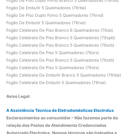
Fogão De Piso Duplo Forno Branco 5 Queimadores (76rbd)
Fogão De Embutir 5 Queimadores (76rbe)
Fogão De Piso Duplo Forno 5 Queimadores (76rxd)
Fogão De Embutir 5 Queimadores (76rxe)
Fogão Celebrate De Piso Branco 6 Queimadores (76sb)
Fogão Celebrate De Piso Branco 5 Queimadores (76spb)
Fogão Celebrate De Piso Branco 5 Queimadores (76srb)
Fogão Celebrate De Piso 5 Queimadores (76srx)
Fogão Celebrate De Piso Branco 5 Queimadores (76stb)
Fogão Celebrate De Piso 5 Queimadores (76stx)
Fogão Celebrate De Embutir Branco 5 Queimadores (76tbe)
Fogão Celebrate De Embutir 5 Queimadores (76txe)
Aviso Legal:
A Assistência Técnica de Eletrodomésticos Electrolux
Esclarecimentos ao consumidor – Não fazemos parte da
relação dos Postos de Atendimento Credenciados
Autorizado Electrolux. Nossos técnicos são treinados e