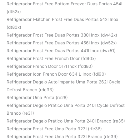
Refrigerador Frost Free Bottom Freezer Duas Portas 454l
(dt52x)
Refrigerador I-kitchen Frost Free Duas Portas 542l Inox
(dt80x)
Refrigerador Frost Free Duas Portas 380l Inox (dw42x)
Refrigerador Frost Free Duas Portas 456l Inox (dw52x)
Refrigerador Frost Free Duas Portas 441l Inox (dwx51)
Refrigerador Frost Free French Door (fd90x)
Refrigerador French Door 517l Inox (fdd80)
Refrigerador Icon French Door 634 L Inox (fdi90)
Refrigerador Degelo Autolimpante Uma Porta 262l Cycle
Defrost Branco (rde33)
Refrigerador Uma Porta (re28)
Refrigerador Degelo Prático Uma Porta 240l Cycle Defrost
Branco (re31)
Refrigerador Degelo Prático Uma Porta 240l Branco (re35)
Refrigerador Frost Free Uma Porta 323l (rfe38)
Refrigerador Frost Free Uma Porta 323l Branco (rfe39)