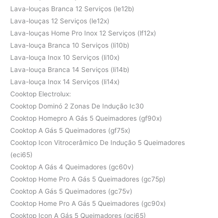
Lava-louças Branca 12 Serviços (le12b)
Lava-louças 12 Serviços (le12x)
Lava-louças Home Pro Inox 12 Serviços (lf12x)
Lava-louça Branca 10 Serviços (li10b)
Lava-louça Inox 10 Serviços (li10x)
Lava-louça Branca 14 Serviços (li14b)
Lava-louça Inox 14 Serviços (li14x)
Cooktop Electrolux:
Cooktop Dominó 2 Zonas De Indução Ic30
Cooktop Homepro A Gás 5 Queimadores (gf90x)
Cooktop A Gás 5 Queimadores (gf75x)
Cooktop Icon Vitrocerâmico De Indução 5 Queimadores
(eci65)
Cooktop A Gás 4 Queimadores (gc60v)
Cooktop Home Pro A Gás 5 Queimadores (gc75p)
Cooktop A Gás 5 Queimadores (gc75v)
Cooktop Home Pro A Gás 5 Queimadores (gc90x)
Cooktop Icon A Gás 5 Queimadores (gci65)