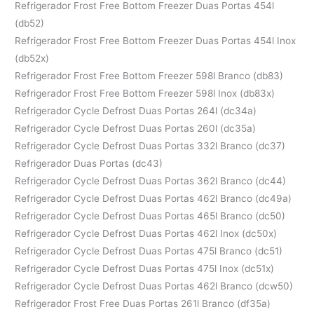
Refrigerador Frost Free Bottom Freezer Duas Portas 454l
(db52)
Refrigerador Frost Free Bottom Freezer Duas Portas 454l Inox
(db52x)
Refrigerador Frost Free Bottom Freezer 598l Branco (db83)
Refrigerador Frost Free Bottom Freezer 598l Inox (db83x)
Refrigerador Cycle Defrost Duas Portas 264l (dc34a)
Refrigerador Cycle Defrost Duas Portas 260l (dc35a)
Refrigerador Cycle Defrost Duas Portas 332l Branco (dc37)
Refrigerador Duas Portas (dc43)
Refrigerador Cycle Defrost Duas Portas 362l Branco (dc44)
Refrigerador Cycle Defrost Duas Portas 462l Branco (dc49a)
Refrigerador Cycle Defrost Duas Portas 465l Branco (dc50)
Refrigerador Cycle Defrost Duas Portas 462l Inox (dc50x)
Refrigerador Cycle Defrost Duas Portas 475l Branco (dc51)
Refrigerador Cycle Defrost Duas Portas 475l Inox (dc51x)
Refrigerador Cycle Defrost Duas Portas 462l Branco (dcw50)
Refrigerador Frost Free Duas Portas 261l Branco (df35a)