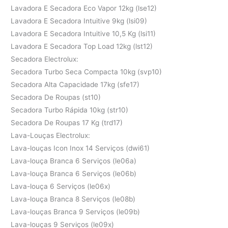
Lavadora E Secadora Eco Vapor 12kg (lse12)
Lavadora E Secadora Intuitive 9kg (lsi09)
Lavadora E Secadora Intuitive 10,5 Kg (lsi11)
Lavadora E Secadora Top Load 12kg (lst12)
Secadora Electrolux:
Secadora Turbo Seca Compacta 10kg (svp10)
Secadora Alta Capacidade 17kg (sfe17)
Secadora De Roupas (st10)
Secadora Turbo Rápida 10kg (str10)
Secadora De Roupas 17 Kg (trd17)
Lava-Louças Electrolux:
Lava-louças Icon Inox 14 Serviços (dwi61)
Lava-louça Branca 6 Serviços (le06a)
Lava-louça Branca 6 Serviços (le06b)
Lava-louça 6 Serviços (le06x)
Lava-louça Branca 8 Serviços (le08b)
Lava-louças Branca 9 Serviços (le09b)
Lava-louças 9 Serviços (le09x)