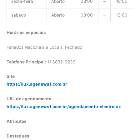
sexta-feira
Aberto
08:00
–
18:00
sábado
Aberto
08:00
–
13:00
Horários especiais
Feriados Nacionais e Locais: Fechado
Telefone Principal:
11 3832-9239
Site
https://lux.agenews1.com.br
URL de agendamento
https://lux.agenews1.com.br/agendamento-electrolux
Atributos
Destaques