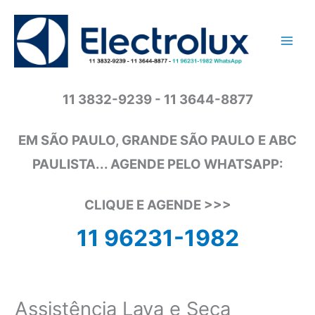
Ir
para
o
conteúdo
11 3832-9239 - 11 3644-8877
EM SÃO PAULO, GRANDE SÃO PAULO E ABC
PAULISTA... AGENDE PELO WHATSAPP:
CLIQUE E AGENDE >>>
11 96231-1982
Assistência Lava e Seca