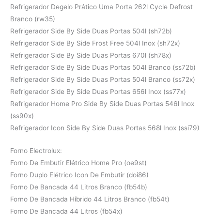
Refrigerador Degelo Prático Uma Porta 262l Cycle Defrost
Branco (rw35)
Refrigerador Side By Side Duas Portas 504l (sh72b)
Refrigerador Side By Side Frost Free 504l Inox (sh72x)
Refrigerador Side By Side Duas Portas 670l (sh78x)
Refrigerador Side By Side Duas Portas 504l Branco (ss72b)
Refrigerador Side By Side Duas Portas 504l Branco (ss72x)
Refrigerador Side By Side Duas Portas 656l Inox (ss77x)
Refrigerador Home Pro Side By Side Duas Portas 546l Inox
(ss90x)
Refrigerador Icon Side By Side Duas Portas 568l Inox (ssi79)
Forno Electrolux:
Forno De Embutir Elétrico Home Pro (oe9st)
Forno Duplo Elétrico Icon De Embutir (doi86)
Forno De Bancada 44 Litros Branco (fb54b)
Forno De Bancada Híbrido 44 Litros Branco (fb54t)
Forno De Bancada 44 Litros (fb54x)