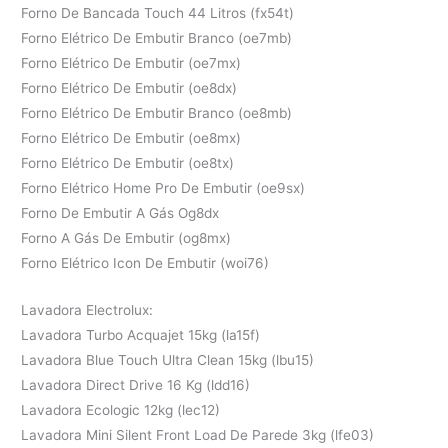
Forno De Bancada Touch 44 Litros (fx54t)
Forno Elétrico De Embutir Branco (oe7mb)
Forno Elétrico De Embutir (oe7mx)
Forno Elétrico De Embutir (oe8dx)
Forno Elétrico De Embutir Branco (oe8mb)
Forno Elétrico De Embutir (oe8mx)
Forno Elétrico De Embutir (oe8tx)
Forno Elétrico Home Pro De Embutir (oe9sx)
Forno De Embutir A Gás Og8dx
Forno A Gás De Embutir (og8mx)
Forno Elétrico Icon De Embutir (woi76)
Lavadora Electrolux:
Lavadora Turbo Acquajet 15kg (la15f)
Lavadora Blue Touch Ultra Clean 15kg (lbu15)
Lavadora Direct Drive 16 Kg (ldd16)
Lavadora Ecologic 12kg (lec12)
Lavadora Mini Silent Front Load De Parede 3kg (lfe03)