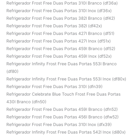
Refrigerador Frost Free Duas Portas 310l Branco (df36a)
Refrigerador Frost Free Duas Portas 310l Inox (df36x)
Refrigerador Frost Free Duas Portas 382l Branco (df42)
Refrigerador Frost Free Duas Portas 382l (df42x)
Refrigerador Frost Free Duas Portas 427l Branco (df51)
Refrigerador Frost Free Duas Portas 427l Inox (df51x)
Refrigerador Frost Free Duas Portas 459l Branco (df52)
Refrigerador Frost Free Duas Portas 459l Inox (df52x)
Refrigerador Infinity Frost Free Duas Portas 553l Branco
(df80)
Refrigerador Infinity Frost Free Duas Portas 553l Inox (df80x)
Refrigerador Frost Free Duas Portas 310l (dfn39)
Refrigerador Celebrate Blue Touch Frost Free Duas Portas
430l Branco (dfn50)
Refrigerador Frost Free Duas Portas 459l Branco (dfn52)
Refrigerador Frost Free Duas Portas 456l Branco (dfw52)
Refrigerador Frost Free Duas Portas 310l Inox (dfx39)
Refrigerador Infinity Frost Free Duas Portas 542l Inox (di80x)