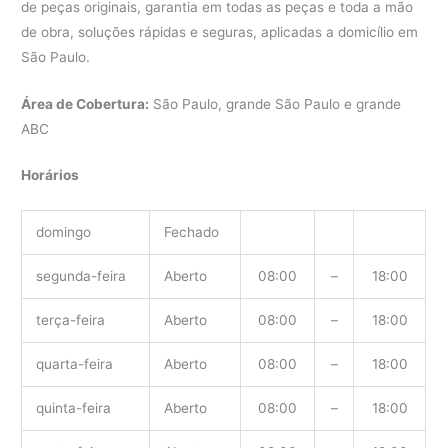
de peças originais, garantia em todas as peças e toda a mão
de obra, soluções rápidas e seguras, aplicadas a domicílio em
São Paulo.
Área de Cobertura:
São Paulo, grande São Paulo e grande
ABC
Horários
domingo
Fechado
segunda-feira
Aberto
08:00
–
18:00
terça-feira
Aberto
08:00
–
18:00
quarta-feira
Aberto
08:00
–
18:00
quinta-feira
Aberto
08:00
–
18:00