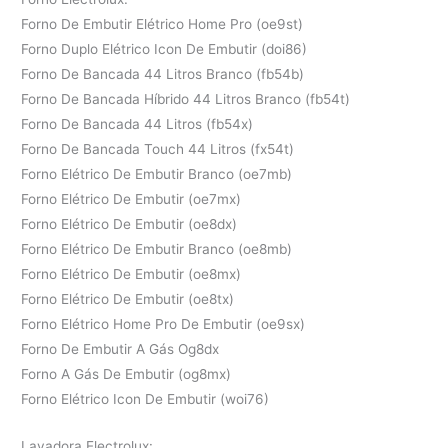
Forno De Embutir Elétrico Home Pro (oe9st)
Forno Duplo Elétrico Icon De Embutir (doi86)
Forno De Bancada 44 Litros Branco (fb54b)
Forno De Bancada Híbrido 44 Litros Branco (fb54t)
Forno De Bancada 44 Litros (fb54x)
Forno De Bancada Touch 44 Litros (fx54t)
Forno Elétrico De Embutir Branco (oe7mb)
Forno Elétrico De Embutir (oe7mx)
Forno Elétrico De Embutir (oe8dx)
Forno Elétrico De Embutir Branco (oe8mb)
Forno Elétrico De Embutir (oe8mx)
Forno Elétrico De Embutir (oe8tx)
Forno Elétrico Home Pro De Embutir (oe9sx)
Forno De Embutir A Gás Og8dx
Forno A Gás De Embutir (og8mx)
Forno Elétrico Icon De Embutir (woi76)
Lavadora Electrolux: