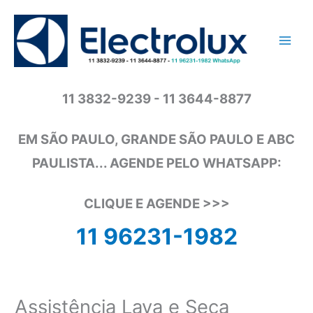
Ir
para
o
conteúdo
11 3832-9239 - 11 3644-8877
EM SÃO PAULO, GRANDE SÃO PAULO E ABC
PAULISTA... AGENDE PELO WHATSAPP:
CLIQUE E AGENDE >>>
11 96231-1982
Assistência Lava e Seca