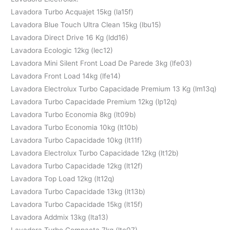
Lavadora Turbo Acquajet 15kg (la15f)
Lavadora Blue Touch Ultra Clean 15kg (lbu15)
Lavadora Direct Drive 16 Kg (ldd16)
Lavadora Ecologic 12kg (lec12)
Lavadora Mini Silent Front Load De Parede 3kg (lfe03)
Lavadora Front Load 14kg (lfe14)
Lavadora Electrolux Turbo Capacidade Premium 13 Kg (lm13q)
Lavadora Turbo Capacidade Premium 12kg (lp12q)
Lavadora Turbo Economia 8kg (lt09b)
Lavadora Turbo Economia 10kg (lt10b)
Lavadora Turbo Capacidade 10kg (lt11f)
Lavadora Electrolux Turbo Capacidade 12kg (lt12b)
Lavadora Turbo Capacidade 12kg (lt12f)
Lavadora Top Load 12kg (lt12q)
Lavadora Turbo Capacidade 13kg (lt13b)
Lavadora Turbo Capacidade 15kg (lt15f)
Lavadora Addmix 13kg (lta13)
Lavadora Turbo Compacta 7kg (ltc07)