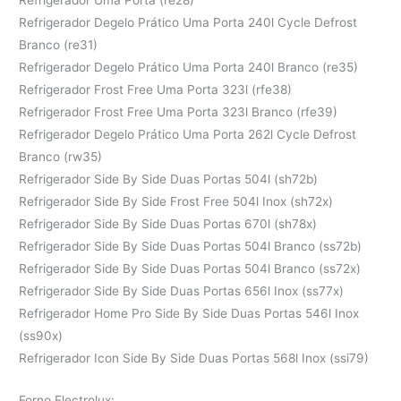
Refrigerador Degelo Prático Uma Porta 240l Cycle Defrost
Branco (re31)
Refrigerador Degelo Prático Uma Porta 240l Branco (re35)
Refrigerador Frost Free Uma Porta 323l (rfe38)
Refrigerador Frost Free Uma Porta 323l Branco (rfe39)
Refrigerador Degelo Prático Uma Porta 262l Cycle Defrost
Branco (rw35)
Refrigerador Side By Side Duas Portas 504l (sh72b)
Refrigerador Side By Side Frost Free 504l Inox (sh72x)
Refrigerador Side By Side Duas Portas 670l (sh78x)
Refrigerador Side By Side Duas Portas 504l Branco (ss72b)
Refrigerador Side By Side Duas Portas 504l Branco (ss72x)
Refrigerador Side By Side Duas Portas 656l Inox (ss77x)
Refrigerador Home Pro Side By Side Duas Portas 546l Inox
(ss90x)
Refrigerador Icon Side By Side Duas Portas 568l Inox (ssi79)
Forno Electrolux: