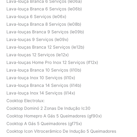
Lava-louça Branca 6 Serviços (le06a)
Lava-louça Branca 6 Serviços (le06b)
Lava-louça 6 Serviços (le06x)
Lava-louça Branca 8 Serviços (le08b)
Lava-louças Branca 9 Serviços (le09b)
Lava-louças 9 Serviços (le09x)
Lava-louças Branca 12 Serviços (le12b)
Lava-louças 12 Serviços (le12x)
Lava-louças Home Pro Inox 12 Serviços (lf12x)
Lava-louça Branca 10 Serviços (li10b)
Lava-louça Inox 10 Serviços (li10x)
Lava-louça Branca 14 Serviços (li14b)
Lava-louça Inox 14 Serviços (li14x)
Cooktop Electrolux:
Cooktop Dominó 2 Zonas De Indução Ic30
Cooktop Homepro A Gás 5 Queimadores (gf90x)
Cooktop A Gás 5 Queimadores (gf75x)
Cooktop Icon Vitrocerâmico De Indução 5 Queimadores