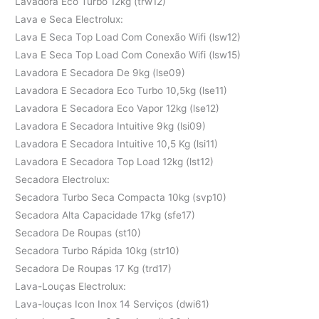
Lavadora Eco Turbo 12kg (trw12)
Lava e Seca Electrolux:
Lava E Seca Top Load Com Conexão Wifi (lsw12)
Lava E Seca Top Load Com Conexão Wifi (lsw15)
Lavadora E Secadora De 9kg (lse09)
Lavadora E Secadora Eco Turbo 10,5kg (lse11)
Lavadora E Secadora Eco Vapor 12kg (lse12)
Lavadora E Secadora Intuitive 9kg (lsi09)
Lavadora E Secadora Intuitive 10,5 Kg (lsi11)
Lavadora E Secadora Top Load 12kg (lst12)
Secadora Electrolux:
Secadora Turbo Seca Compacta 10kg (svp10)
Secadora Alta Capacidade 17kg (sfe17)
Secadora De Roupas (st10)
Secadora Turbo Rápida 10kg (str10)
Secadora De Roupas 17 Kg (trd17)
Lava-Louças Electrolux:
Lava-louças Icon Inox 14 Serviços (dwi61)