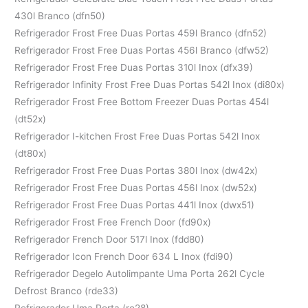
430l Branco (dfn50)
Refrigerador Frost Free Duas Portas 459l Branco (dfn52)
Refrigerador Frost Free Duas Portas 456l Branco (dfw52)
Refrigerador Frost Free Duas Portas 310l Inox (dfx39)
Refrigerador Infinity Frost Free Duas Portas 542l Inox (di80x)
Refrigerador Frost Free Bottom Freezer Duas Portas 454l
(dt52x)
Refrigerador I-kitchen Frost Free Duas Portas 542l Inox
(dt80x)
Refrigerador Frost Free Duas Portas 380l Inox (dw42x)
Refrigerador Frost Free Duas Portas 456l Inox (dw52x)
Refrigerador Frost Free Duas Portas 441l Inox (dwx51)
Refrigerador Frost Free French Door (fd90x)
Refrigerador French Door 517l Inox (fdd80)
Refrigerador Icon French Door 634 L Inox (fdi90)
Refrigerador Degelo Autolimpante Uma Porta 262l Cycle
Defrost Branco (rde33)
Refrigerador Uma Porta (re28)