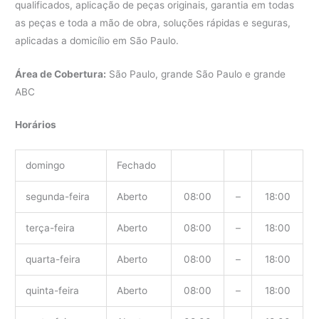
qualificados, aplicação de peças originais, garantia em todas
as peças e toda a mão de obra, soluções rápidas e seguras,
aplicadas a domicílio em São Paulo.
Área de Cobertura:
São Paulo, grande São Paulo e grande
ABC
Horários
domingo
Fechado
segunda-feira
Aberto
08:00
–
18:00
terça-feira
Aberto
08:00
–
18:00
quarta-feira
Aberto
08:00
–
18:00
quinta-feira
Aberto
08:00
–
18:00