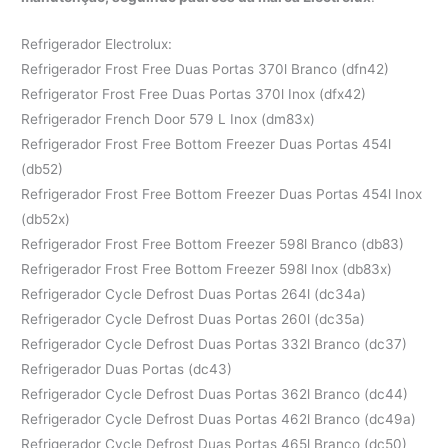
Refrigerador Electrolux:
Refrigerador Frost Free Duas Portas 370l Branco (dfn42)
Refrigerator Frost Free Duas Portas 370l Inox (dfx42)
Refrigerador French Door 579 L Inox (dm83x)
Refrigerador Frost Free Bottom Freezer Duas Portas 454l
(db52)
Refrigerador Frost Free Bottom Freezer Duas Portas 454l Inox
(db52x)
Refrigerador Frost Free Bottom Freezer 598l Branco (db83)
Refrigerador Frost Free Bottom Freezer 598l Inox (db83x)
Refrigerador Cycle Defrost Duas Portas 264l (dc34a)
Refrigerador Cycle Defrost Duas Portas 260l (dc35a)
Refrigerador Cycle Defrost Duas Portas 332l Branco (dc37)
Refrigerador Duas Portas (dc43)
Refrigerador Cycle Defrost Duas Portas 362l Branco (dc44)
Refrigerador Cycle Defrost Duas Portas 462l Branco (dc49a)
Refrigerador Cycle Defrost Duas Portas 465l Branco (dc50)