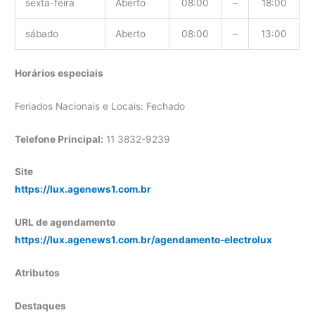
sexta-feira
Aberto
08:00
–
18:00
sábado
Aberto
08:00
–
13:00
Horários especiais
Feriados Nacionais e Locais: Fechado
Telefone Principal:
11 3832-9239
Site
https://lux.agenews1.com.br
URL de agendamento
https://lux.agenews1.com.br/agendamento-electrolux
Atributos
Destaques