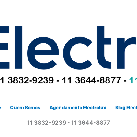
e
Quem Somos
Agendamento Electrolux
Blog Elec
11 3832-9239 - 11 3644-8877