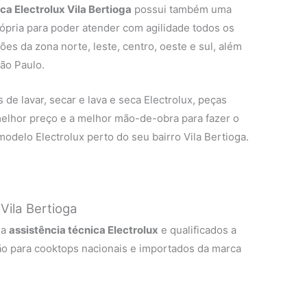
eca Electrolux Vila Bertioga
possui também uma
rópria para poder atender com agilidade todos os
ões da zona norte, leste, centro, oeste e sul, além
ão Paulo.
de lavar, secar e lava e seca Electrolux, peças
 melhor preço e a melhor mão-de-obra para fazer o
odelo Electrolux perto do seu bairro Vila Bertioga.
Vila Bertioga
 a
assistência técnica Electrolux
e qualificados a
ão para cooktops nacionais e importados da marca