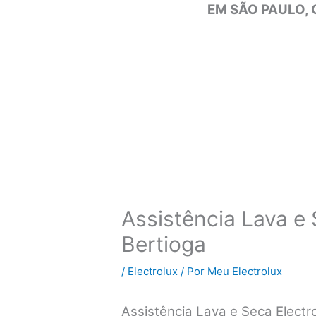
EM SÃO PAULO, 
Assistência Lava e 
Bertioga
/
Electrolux
/ Por
Meu Electrolux
Assistência Lava e Seca Electr