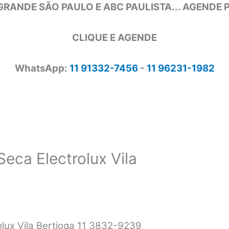
GRANDE SÃO PAULO E ABC PAULISTA... AGENDE
CLIQUE E AGENDE
WhatsApp:
11 91332-7456
-
11 96231-1982
Seca Electrolux Vila
olux Vila Bertioga 11 3832-9239