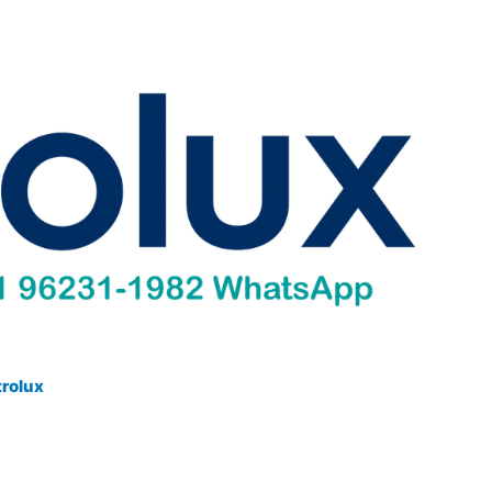
trolux