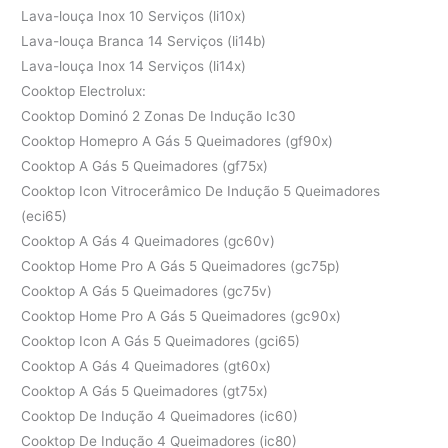
Lava-louça Inox 10 Serviços (li10x)
Lava-louça Branca 14 Serviços (li14b)
Lava-louça Inox 14 Serviços (li14x)
Cooktop Electrolux:
Cooktop Dominó 2 Zonas De Indução Ic30
Cooktop Homepro A Gás 5 Queimadores (gf90x)
Cooktop A Gás 5 Queimadores (gf75x)
Cooktop Icon Vitrocerâmico De Indução 5 Queimadores
(eci65)
Cooktop A Gás 4 Queimadores (gc60v)
Cooktop Home Pro A Gás 5 Queimadores (gc75p)
Cooktop A Gás 5 Queimadores (gc75v)
Cooktop Home Pro A Gás 5 Queimadores (gc90x)
Cooktop Icon A Gás 5 Queimadores (gci65)
Cooktop A Gás 4 Queimadores (gt60x)
Cooktop A Gás 5 Queimadores (gt75x)
Cooktop De Indução 4 Queimadores (ic60)
Cooktop De Indução 4 Queimadores (ic80)