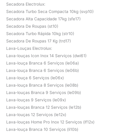
Secadora Electrolux:
Secadora Turbo Seca Compacta 10kg (svp10)
Secadora Alta Capacidade 17kg (sfe17)
Secadora De Roupas (st10)
Secadora Turbo Rápida 10kg (str10)
Secadora De Roupas 17 Kg (trd17)
Lava-Louças Electrolux:
Lava-louças Icon Inox 14 Serviços (dwi61)
Lava-louça Branca 6 Serviços (le06a)
Lava-louça Branca 6 Serviços (le06b)
Lava-louça 6 Serviços (le06x)
Lava-louça Branca 8 Serviços (le08b)
Lava-louças Branca 9 Serviços (le09b)
Lava-louças 9 Serviços (le09x)
Lava-louças Branca 12 Serviços (le12b)
Lava-louças 12 Serviços (le12x)
Lava-louças Home Pro Inox 12 Serviços (lf12x)
Lava-louça Branca 10 Serviços (li10b)