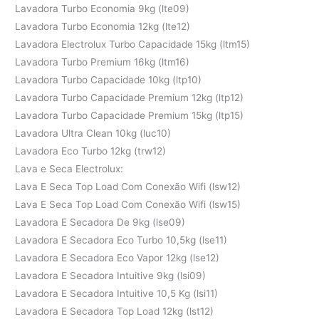
Lavadora Turbo Economia 9kg (lte09)
Lavadora Turbo Economia 12kg (lte12)
Lavadora Electrolux Turbo Capacidade 15kg (ltm15)
Lavadora Turbo Premium 16kg (ltm16)
Lavadora Turbo Capacidade 10kg (ltp10)
Lavadora Turbo Capacidade Premium 12kg (ltp12)
Lavadora Turbo Capacidade Premium 15kg (ltp15)
Lavadora Ultra Clean 10kg (luc10)
Lavadora Eco Turbo 12kg (trw12)
Lava e Seca Electrolux:
Lava E Seca Top Load Com Conexão Wifi (lsw12)
Lava E Seca Top Load Com Conexão Wifi (lsw15)
Lavadora E Secadora De 9kg (lse09)
Lavadora E Secadora Eco Turbo 10,5kg (lse11)
Lavadora E Secadora Eco Vapor 12kg (lse12)
Lavadora E Secadora Intuitive 9kg (lsi09)
Lavadora E Secadora Intuitive 10,5 Kg (lsi11)
Lavadora E Secadora Top Load 12kg (lst12)