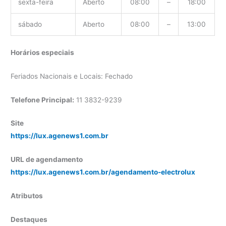
sexta-feira
Aberto
08:00
–
18:00
sábado
Aberto
08:00
–
13:00
Horários especiais
Feriados Nacionais e Locais: Fechado
Telefone Principal:
11 3832-9239
Site
https://lux.agenews1.com.br
URL de agendamento
https://lux.agenews1.com.br/agendamento-electrolux
Atributos
Destaques