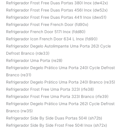
Refrigerador Frost Free Duas Portas 380l Inox (dw42x)
Refrigerador Frost Free Duas Portas 456l Inox (dw52x)
Refrigerador Frost Free Duas Portas 441l Inox (dwx51)
Refrigerador Frost Free French Door (fd90x)
Refrigerador French Door 517l Inox (fdd80)
Refrigerador Icon French Door 634 L Inox (fdi90)
Refrigerador Degelo Autolimpante Uma Porta 262l Cycle
Defrost Branco (rde33)
Refrigerador Uma Porta (re28)
Refrigerador Degelo Prático Uma Porta 240l Cycle Defrost
Branco (re31)
Refrigerador Degelo Prático Uma Porta 240l Branco (re35)
Refrigerador Frost Free Uma Porta 323l (rfe38)
Refrigerador Frost Free Uma Porta 323l Branco (rfe39)
Refrigerador Degelo Prático Uma Porta 262l Cycle Defrost
Branco (rw35)
Refrigerador Side By Side Duas Portas 504l (sh72b)
Refrigerador Side By Side Frost Free 504l Inox (sh72x)