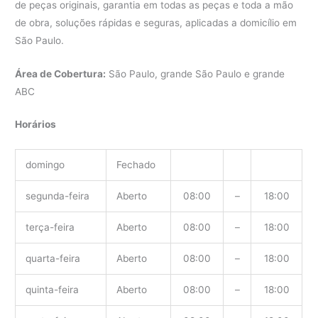
de peças originais, garantia em todas as peças e toda a mão
de obra, soluções rápidas e seguras, aplicadas a domicílio em
São Paulo.
Área de Cobertura:
São Paulo, grande São Paulo e grande
ABC
Horários
domingo
Fechado
segunda-feira
Aberto
08:00
–
18:00
terça-feira
Aberto
08:00
–
18:00
quarta-feira
Aberto
08:00
–
18:00
quinta-feira
Aberto
08:00
–
18:00