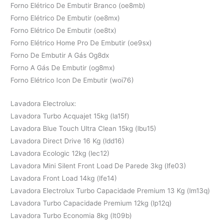
Forno Elétrico De Embutir Branco (oe8mb)
Forno Elétrico De Embutir (oe8mx)
Forno Elétrico De Embutir (oe8tx)
Forno Elétrico Home Pro De Embutir (oe9sx)
Forno De Embutir A Gás Og8dx
Forno A Gás De Embutir (og8mx)
Forno Elétrico Icon De Embutir (woi76)
Lavadora Electrolux:
Lavadora Turbo Acquajet 15kg (la15f)
Lavadora Blue Touch Ultra Clean 15kg (lbu15)
Lavadora Direct Drive 16 Kg (ldd16)
Lavadora Ecologic 12kg (lec12)
Lavadora Mini Silent Front Load De Parede 3kg (lfe03)
Lavadora Front Load 14kg (lfe14)
Lavadora Electrolux Turbo Capacidade Premium 13 Kg (lm13q)
Lavadora Turbo Capacidade Premium 12kg (lp12q)
Lavadora Turbo Economia 8kg (lt09b)