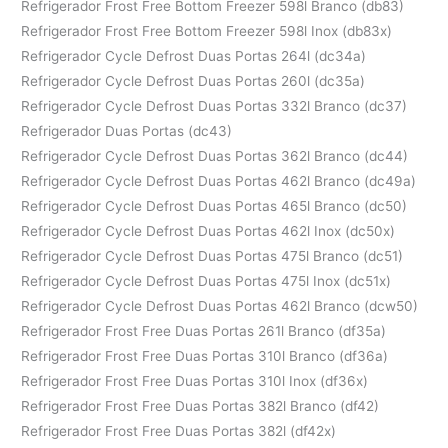
Refrigerador Frost Free Bottom Freezer 598l Branco (db83)
Refrigerador Frost Free Bottom Freezer 598l Inox (db83x)
Refrigerador Cycle Defrost Duas Portas 264l (dc34a)
Refrigerador Cycle Defrost Duas Portas 260l (dc35a)
Refrigerador Cycle Defrost Duas Portas 332l Branco (dc37)
Refrigerador Duas Portas (dc43)
Refrigerador Cycle Defrost Duas Portas 362l Branco (dc44)
Refrigerador Cycle Defrost Duas Portas 462l Branco (dc49a)
Refrigerador Cycle Defrost Duas Portas 465l Branco (dc50)
Refrigerador Cycle Defrost Duas Portas 462l Inox (dc50x)
Refrigerador Cycle Defrost Duas Portas 475l Branco (dc51)
Refrigerador Cycle Defrost Duas Portas 475l Inox (dc51x)
Refrigerador Cycle Defrost Duas Portas 462l Branco (dcw50)
Refrigerador Frost Free Duas Portas 261l Branco (df35a)
Refrigerador Frost Free Duas Portas 310l Branco (df36a)
Refrigerador Frost Free Duas Portas 310l Inox (df36x)
Refrigerador Frost Free Duas Portas 382l Branco (df42)
Refrigerador Frost Free Duas Portas 382l (df42x)