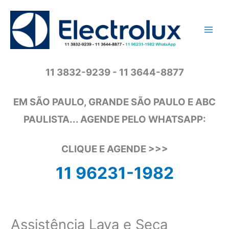
Ir
para
o
conteúdo
11 3832-9239 - 11 3644-8877
EM SÃO PAULO, GRANDE SÃO PAULO E ABC
PAULISTA... AGENDE PELO WHATSAPP:
CLIQUE E AGENDE >>>
11 96231-1982
Assistência Lava e Seca