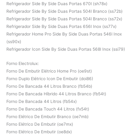
Refrigerador Side By Side Duas Portas 670l (sh78x)
Refrigerador Side By Side Duas Portas 504l Branco (ss72b)
Refrigerador Side By Side Duas Portas 504l Branco (ss72x)
Refrigerador Side By Side Duas Portas 656l Inox (ss77x)
Refrigerador Home Pro Side By Side Duas Portas 546l Inox
(ss90x)
Refrigerador Icon Side By Side Duas Portas 568l Inox (ssi79)
Forno Electrolux:
Forno De Embutir Elétrico Home Pro (oe9st)
Forno Duplo Elétrico Icon De Embutir (doi86)
Forno De Bancada 44 Litros Branco (fb54b)
Forno De Bancada Híbrido 44 Litros Branco (fb54t)
Forno De Bancada 44 Litros (fb54x)
Forno De Bancada Touch 44 Litros (fx54t)
Forno Elétrico De Embutir Branco (oe7mb)
Forno Elétrico De Embutir (oe7mx)
Forno Elétrico De Embutir (oe8dx)