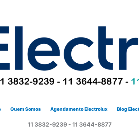
e
Quem Somos
Agendamento Electrolux
Blog Elec
11 3832-9239 - 11 3644-8877