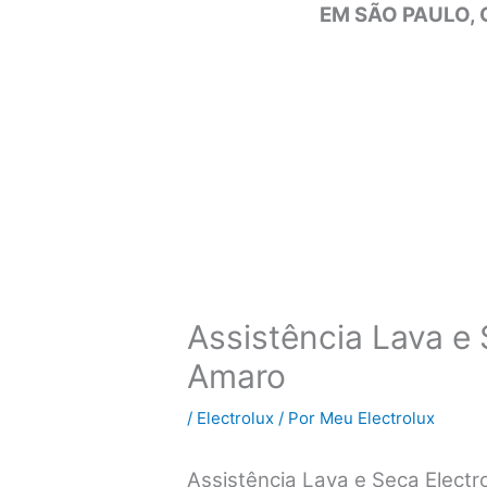
EM SÃO PAULO, 
Assistência Lava e 
Amaro
/
Electrolux
/ Por
Meu Electrolux
Assistência Lava e Seca Elect