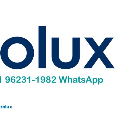
trolux