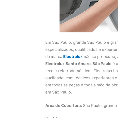
Em São Paulo, grande São Paulo e gra
especializados, qualificados e experi
da marca
Electrolux
não se preocupe,
Electrolux Santo Amaro, São Paulo
é u
técnica eletrodomésticos Electrolux há
qualidade, com técnicos experientes e q
em todas as peças e toda a mão de obra
em São Paulo.
Área de Cobertura:
São Paulo, grande