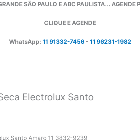
GRANDE SÃO PAULO E ABC PAULISTA... AGENDE
CLIQUE E AGENDE
WhatsApp:
11 91332-7456
-
11 96231-1982
Seca Electrolux Santo
rolux Santo Amaro 11 3832-9239