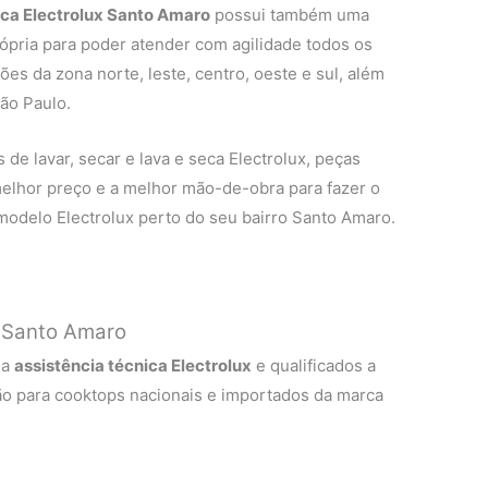
eca Electrolux Santo Amaro
possui também uma
rópria para poder atender com agilidade todos os
ões da zona norte, leste, centro, oeste e sul, além
ão Paulo.
de lavar, secar e lava e seca Electrolux, peças
 melhor preço e a melhor mão-de-obra para fazer o
modelo Electrolux perto do seu bairro Santo Amaro.
x Santo Amaro
 a
assistência técnica Electrolux
e qualificados a
ão para cooktops nacionais e importados da marca