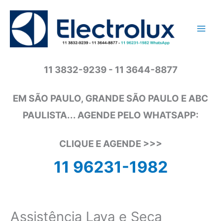
Ir
para
o
conteúdo
11 3832-9239 - 11 3644-8877
EM SÃO PAULO, GRANDE SÃO PAULO E ABC
PAULISTA... AGENDE PELO WHATSAPP:
CLIQUE E AGENDE >>>
11 96231-1982
Assistência Lava e Seca