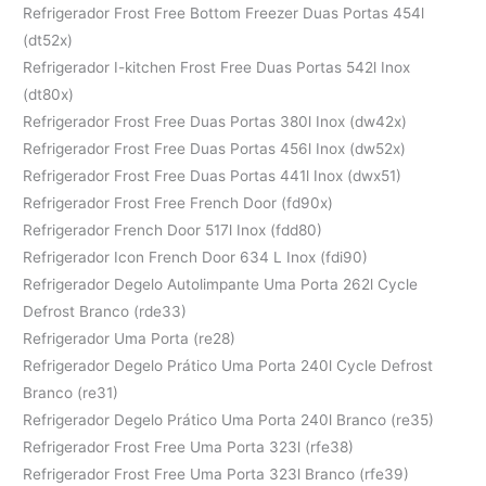
Refrigerador Frost Free Bottom Freezer Duas Portas 454l
(dt52x)
Refrigerador I-kitchen Frost Free Duas Portas 542l Inox
(dt80x)
Refrigerador Frost Free Duas Portas 380l Inox (dw42x)
Refrigerador Frost Free Duas Portas 456l Inox (dw52x)
Refrigerador Frost Free Duas Portas 441l Inox (dwx51)
Refrigerador Frost Free French Door (fd90x)
Refrigerador French Door 517l Inox (fdd80)
Refrigerador Icon French Door 634 L Inox (fdi90)
Refrigerador Degelo Autolimpante Uma Porta 262l Cycle
Defrost Branco (rde33)
Refrigerador Uma Porta (re28)
Refrigerador Degelo Prático Uma Porta 240l Cycle Defrost
Branco (re31)
Refrigerador Degelo Prático Uma Porta 240l Branco (re35)
Refrigerador Frost Free Uma Porta 323l (rfe38)
Refrigerador Frost Free Uma Porta 323l Branco (rfe39)