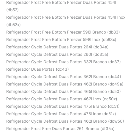
Refrigerador Frost Free Bottom Freezer Duas Portas 454l
(db52)
Refrigerador Frost Free Bottom Freezer Duas Portas 454l Inox
(db52x)
Refrigerador Frost Free Bottom Freezer 598l Branco (db83)
Refrigerador Frost Free Bottom Freezer 598l Inox (db83x)
Refrigerador Cycle Defrost Duas Portas 264l (dc34a)
Refrigerador Cycle Defrost Duas Portas 260l (dc35a)
Refrigerador Cycle Defrost Duas Portas 332l Branco (dc37)
Refrigerador Duas Portas (dc43)
Refrigerador Cycle Defrost Duas Portas 362l Branco (dc44)
Refrigerador Cycle Defrost Duas Portas 462l Branco (dc49a)
Refrigerador Cycle Defrost Duas Portas 465l Branco (dc50)
Refrigerador Cycle Defrost Duas Portas 462l Inox (dc50x)
Refrigerador Cycle Defrost Duas Portas 475l Branco (dc51)
Refrigerador Cycle Defrost Duas Portas 475l Inox (dc51x)
Refrigerador Cycle Defrost Duas Portas 462l Branco (dcw50)
Refrigerador Frost Free Duas Portas 261l Branco (df35a)