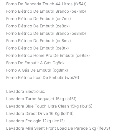
Forno De Bancada Touch 44 Litros (fx54t)
Forno Elétrico De Embutir Branco (oe7mb)
Forno Elétrico De Embutir (oe7mx)
Forno Elétrico De Embutir (oe8dx)
Forno Elétrico De Embutir Branco (oe8mb)
Forno Elétrico De Embutir (oe8mx)
Forno Elétrico De Embutir (oe8tx)
Forno Elétrico Home Pro De Embutir (oe9sx)
Forno De Embutir A Gás Og8dx
Forno A Gás De Embutir (og8mx)
Forno Elétrico Icon De Embutir (woi76)
Lavadora Electrolux:
Lavadora Turbo Acquajet 15kg (la15f)
Lavadora Blue Touch Ultra Clean 15kg (lbu15)
Lavadora Direct Drive 16 Kg (ldd16)
Lavadora Ecologic 12kg (lec12)
Lavadora Mini Silent Front Load De Parede 3kg (lfe03)