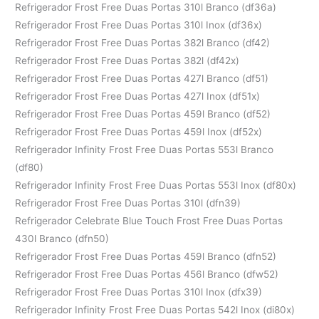
Refrigerador Frost Free Duas Portas 310l Branco (df36a)
Refrigerador Frost Free Duas Portas 310l Inox (df36x)
Refrigerador Frost Free Duas Portas 382l Branco (df42)
Refrigerador Frost Free Duas Portas 382l (df42x)
Refrigerador Frost Free Duas Portas 427l Branco (df51)
Refrigerador Frost Free Duas Portas 427l Inox (df51x)
Refrigerador Frost Free Duas Portas 459l Branco (df52)
Refrigerador Frost Free Duas Portas 459l Inox (df52x)
Refrigerador Infinity Frost Free Duas Portas 553l Branco
(df80)
Refrigerador Infinity Frost Free Duas Portas 553l Inox (df80x)
Refrigerador Frost Free Duas Portas 310l (dfn39)
Refrigerador Celebrate Blue Touch Frost Free Duas Portas
430l Branco (dfn50)
Refrigerador Frost Free Duas Portas 459l Branco (dfn52)
Refrigerador Frost Free Duas Portas 456l Branco (dfw52)
Refrigerador Frost Free Duas Portas 310l Inox (dfx39)
Refrigerador Infinity Frost Free Duas Portas 542l Inox (di80x)