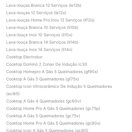
Lava-louças Branca 12 Serviços (le12b)
Lava-louças 12 Serviços (le12x)
Lava-louças Home Pro Inox 12 Serviços (lf12x)
Lava-louça Branca 10 Serviços (li10b)
Lava-louça Inox 10 Serviços (li10x)
Lava-louça Branca 14 Serviços (li14b)
Lava-louça Inox 14 Serviços (li14x)
Cooktop Electrolux:
Cooktop Dominó 2 Zonas De Indução Ic30
Cooktop Homepro A Gás 5 Queimadores (gf90x)
Cooktop A Gás 5 Queimadores (gf75x)
Cooktop Icon Vitrocerâmico De Indução 5 Queimadores
(eci65)
Cooktop A Gás 4 Queimadores (gc60v)
Cooktop Home Pro A Gás 5 Queimadores (gc75p)
Cooktop A Gás 5 Queimadores (gc75v)
Cooktop Home Pro A Gás 5 Queimadores (gc90x)
Cooktop Icon A Gás 5 Queimadores (gci65)