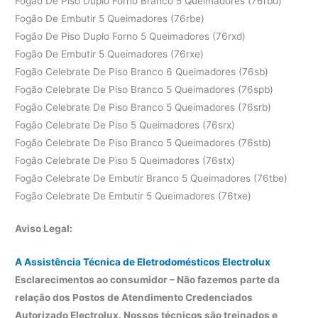
Fogão De Piso Duplo Forno Branco 5 Queimadores (76rbd)
Fogão De Embutir 5 Queimadores (76rbe)
Fogão De Piso Duplo Forno 5 Queimadores (76rxd)
Fogão De Embutir 5 Queimadores (76rxe)
Fogão Celebrate De Piso Branco 6 Queimadores (76sb)
Fogão Celebrate De Piso Branco 5 Queimadores (76spb)
Fogão Celebrate De Piso Branco 5 Queimadores (76srb)
Fogão Celebrate De Piso 5 Queimadores (76srx)
Fogão Celebrate De Piso Branco 5 Queimadores (76stb)
Fogão Celebrate De Piso 5 Queimadores (76stx)
Fogão Celebrate De Embutir Branco 5 Queimadores (76tbe)
Fogão Celebrate De Embutir 5 Queimadores (76txe)
Aviso Legal:
A Assistência Técnica de Eletrodomésticos Electrolux
Esclarecimentos ao consumidor – Não fazemos parte da
relação dos Postos de Atendimento Credenciados
Autorizado Electrolux. Nossos técnicos são treinados e