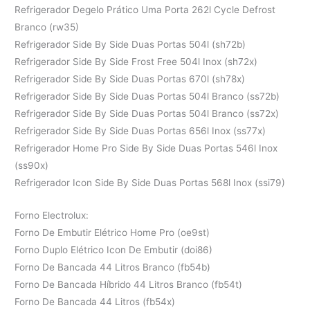
Refrigerador Degelo Prático Uma Porta 262l Cycle Defrost
Branco (rw35)
Refrigerador Side By Side Duas Portas 504l (sh72b)
Refrigerador Side By Side Frost Free 504l Inox (sh72x)
Refrigerador Side By Side Duas Portas 670l (sh78x)
Refrigerador Side By Side Duas Portas 504l Branco (ss72b)
Refrigerador Side By Side Duas Portas 504l Branco (ss72x)
Refrigerador Side By Side Duas Portas 656l Inox (ss77x)
Refrigerador Home Pro Side By Side Duas Portas 546l Inox
(ss90x)
Refrigerador Icon Side By Side Duas Portas 568l Inox (ssi79)
Forno Electrolux:
Forno De Embutir Elétrico Home Pro (oe9st)
Forno Duplo Elétrico Icon De Embutir (doi86)
Forno De Bancada 44 Litros Branco (fb54b)
Forno De Bancada Híbrido 44 Litros Branco (fb54t)
Forno De Bancada 44 Litros (fb54x)