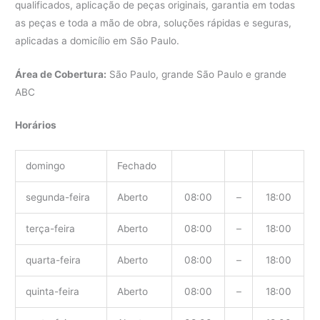
qualificados, aplicação de peças originais, garantia em todas
as peças e toda a mão de obra, soluções rápidas e seguras,
aplicadas a domicílio em São Paulo.
Área de Cobertura:
São Paulo, grande São Paulo e grande
ABC
Horários
domingo
Fechado
segunda-feira
Aberto
08:00
–
18:00
terça-feira
Aberto
08:00
–
18:00
quarta-feira
Aberto
08:00
–
18:00
quinta-feira
Aberto
08:00
–
18:00