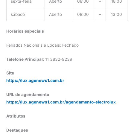
sexta-feira
Aberto
08:00
–
18:00
sábado
Aberto
08:00
–
13:00
Horários especiais
Feriados Nacionais e Locais: Fechado
Telefone Principal:
11 3832-9239
Site
https://lux.agenews1.com.br
URL de agendamento
https://lux.agenews1.com.br/agendamento-electrolux
Atributos
Destaques