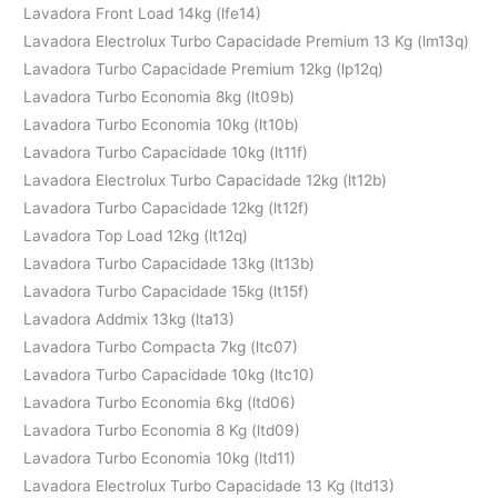
Lavadora Front Load 14kg (lfe14)
Lavadora Electrolux Turbo Capacidade Premium 13 Kg (lm13q)
Lavadora Turbo Capacidade Premium 12kg (lp12q)
Lavadora Turbo Economia 8kg (lt09b)
Lavadora Turbo Economia 10kg (lt10b)
Lavadora Turbo Capacidade 10kg (lt11f)
Lavadora Electrolux Turbo Capacidade 12kg (lt12b)
Lavadora Turbo Capacidade 12kg (lt12f)
Lavadora Top Load 12kg (lt12q)
Lavadora Turbo Capacidade 13kg (lt13b)
Lavadora Turbo Capacidade 15kg (lt15f)
Lavadora Addmix 13kg (lta13)
Lavadora Turbo Compacta 7kg (ltc07)
Lavadora Turbo Capacidade 10kg (ltc10)
Lavadora Turbo Economia 6kg (ltd06)
Lavadora Turbo Economia 8 Kg (ltd09)
Lavadora Turbo Economia 10kg (ltd11)
Lavadora Electrolux Turbo Capacidade 13 Kg (ltd13)