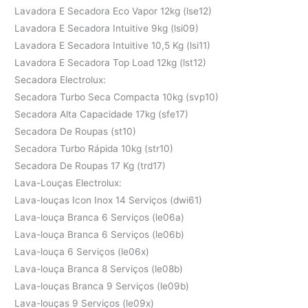
Lavadora E Secadora Eco Vapor 12kg (lse12)
Lavadora E Secadora Intuitive 9kg (lsi09)
Lavadora E Secadora Intuitive 10,5 Kg (lsi11)
Lavadora E Secadora Top Load 12kg (lst12)
Secadora Electrolux:
Secadora Turbo Seca Compacta 10kg (svp10)
Secadora Alta Capacidade 17kg (sfe17)
Secadora De Roupas (st10)
Secadora Turbo Rápida 10kg (str10)
Secadora De Roupas 17 Kg (trd17)
Lava-Louças Electrolux:
Lava-louças Icon Inox 14 Serviços (dwi61)
Lava-louça Branca 6 Serviços (le06a)
Lava-louça Branca 6 Serviços (le06b)
Lava-louça 6 Serviços (le06x)
Lava-louça Branca 8 Serviços (le08b)
Lava-louças Branca 9 Serviços (le09b)
Lava-louças 9 Serviços (le09x)