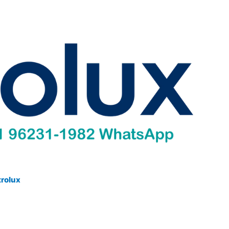
trolux