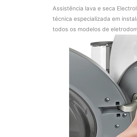
Assistência lava e seca Electr
técnica especializada em inst
todos os modelos de eletrodom