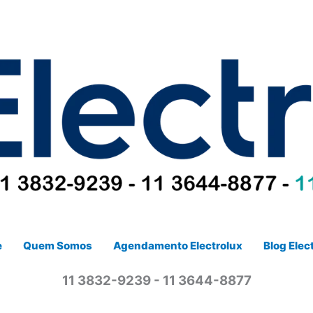
e
Quem Somos
Agendamento Electrolux
Blog Elec
11 3832-9239 - 11 3644-8877