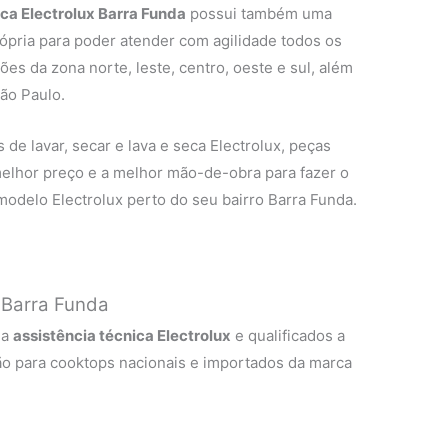
eca Electrolux Barra Funda
possui também uma
rópria para poder atender com agilidade todos os
ões da zona norte, leste, centro, oeste e sul, além
ão Paulo.
de lavar, secar e lava e seca Electrolux, peças
 melhor preço e a melhor mão-de-obra para fazer o
modelo Electrolux perto do seu bairro Barra Funda.
 Barra Funda
 a
assistência técnica Electrolux
e qualificados a
ão para cooktops nacionais e importados da marca