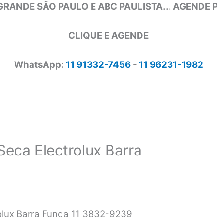
GRANDE SÃO PAULO E ABC PAULISTA... AGENDE
CLIQUE E AGENDE
WhatsApp:
11 91332-7456
-
11 96231-1982
Seca Electrolux Barra
rolux Barra Funda 11 3832-9239