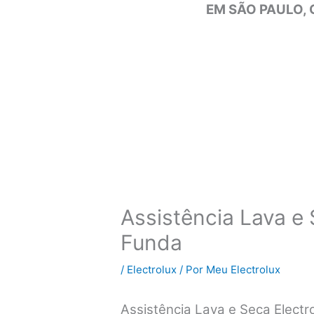
EM SÃO PAULO, 
Assistência Lava e 
Funda
/
Electrolux
/ Por
Meu Electrolux
Assistência Lava e Seca Elect