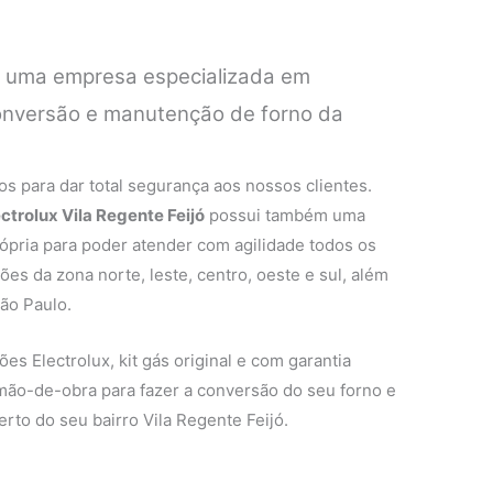
é uma empresa especializada em
conversão e manutenção de forno da
.
s para dar total segurança aos nossos clientes.
ectrolux Vila Regente Feijó
possui também uma
rópria para poder atender com agilidade todos os
ões da zona norte, leste, centro, oeste e sul, além
ão Paulo.
es Electrolux, kit gás original e com garantia
 mão-de-obra para fazer a conversão do seu forno e
rto do seu bairro Vila Regente Feijó.