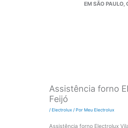
EM SÃO PAULO, 
Assistência forno E
Feijó
/
Electrolux
/ Por
Meu Electrolux
Assistência forno Electrolux V