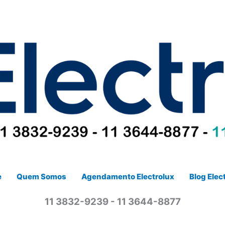
e
Quem Somos
Agendamento Electrolux
Blog Elec
11 3832-9239 - 11 3644-8877