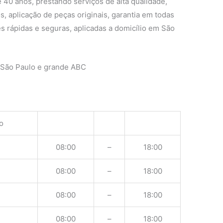
 40 anos, prestando serviços de alta qualidade,
s, aplicação de peças originais, garantia em todas
s rápidas e seguras, aplicadas a domicílio em São
 São Paulo e grande ABC
o
08:00
–
18:00
08:00
–
18:00
08:00
–
18:00
08:00
–
18:00