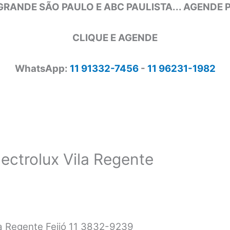
GRANDE SÃO PAULO E ABC PAULISTA... AGENDE
CLIQUE E AGENDE
WhatsApp:
11 91332-7456
-
11 96231-1982
lectrolux Vila Regente
ila Regente Feijó 11 3832-9239