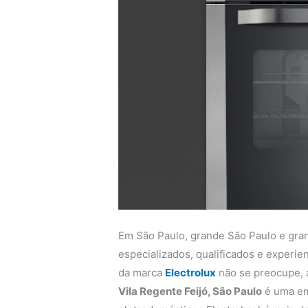
Em São Paulo, grande São Paulo e gra
especializados, qualificados e experi
da marca
Electrolux
não se preocupe,
Vila Regente Feijó, São Paulo
é uma em