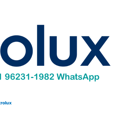
trolux