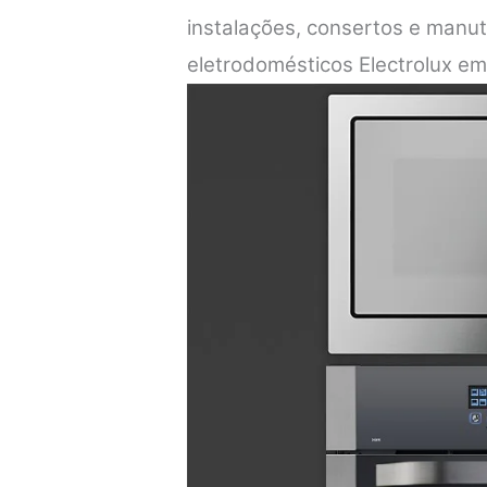
instalações, consertos e manu
eletrodomésticos Electrolux em