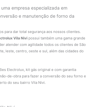
é uma empresa especializada em
conversão e manutenção de forno da
.
s para dar total segurança aos nossos clientes.
ctrolux Vila Nivi
possui também uma gama grande
oder atender com agilidade todos os clientes de São
e, leste, centro, oeste e sul, além das cidades do
es Electrolux, kit gás original e com garantia
 mão-de-obra para fazer a conversão do seu forno e
rto do seu bairro Vila Nivi.