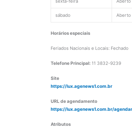
sexta-feira
Aberto
sábado
Aberto
Horários especiais
Feriados Nacionais e Locais: Fechado
Telefone Principal:
11 3832-9239
Site
https://lux.agenews1.com.br
URL de agendamento
https://lux.agenews1.com.br/agenda
Atributos