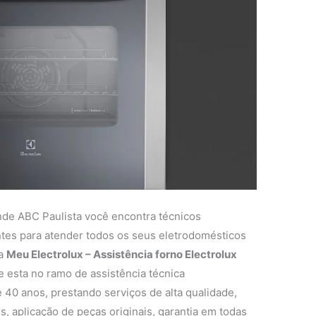
nde ABC Paulista você encontra técnicos
entes para atender todos os seus eletrodomésticos
 a
Meu Electrolux – Assistência forno Electrolux
esta no ramo de assistência técnica
 40 anos, prestando serviços de alta qualidade,
s, aplicação de peças originais, garantia em todas