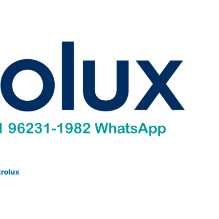
trolux