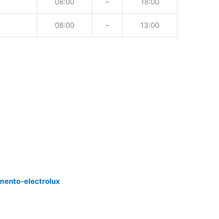
08:00
–
18:00
08:00
–
13:00
mento-electrolux