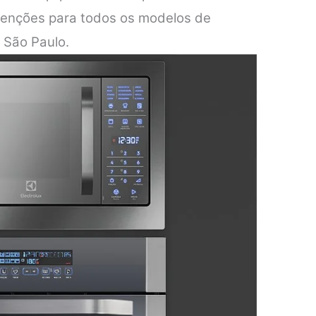
tenções para todos os modelos de
 São Paulo.