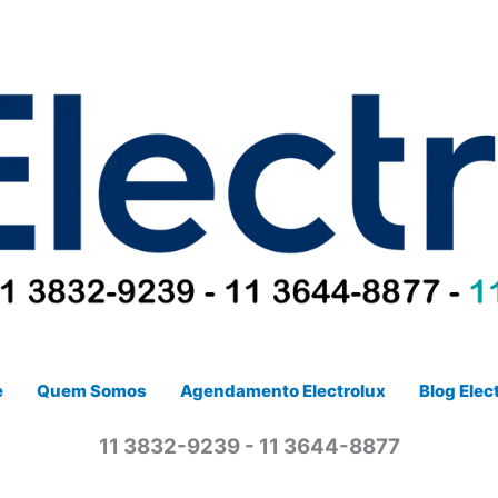
e
Quem Somos
Agendamento Electrolux
Blog Elec
11 3832-9239 - 11 3644-8877