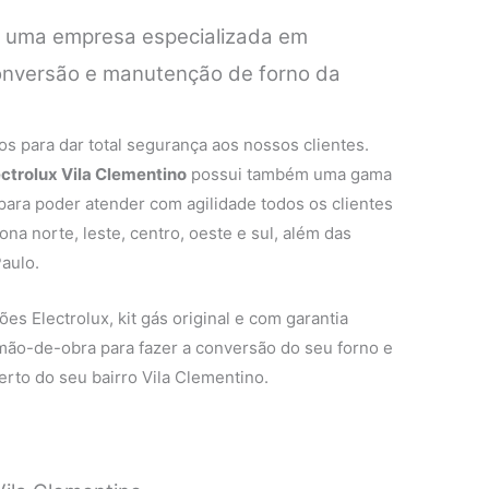
é uma empresa especializada em
conversão e manutenção de forno da
.
s para dar total segurança aos nossos clientes.
ectrolux Vila Clementino
possui também uma gama
 para poder atender com agilidade todos os clientes
na norte, leste, centro, oeste e sul, além das
aulo.
es Electrolux, kit gás original e com garantia
 mão-de-obra para fazer a conversão do seu forno e
rto do seu bairro Vila Clementino.