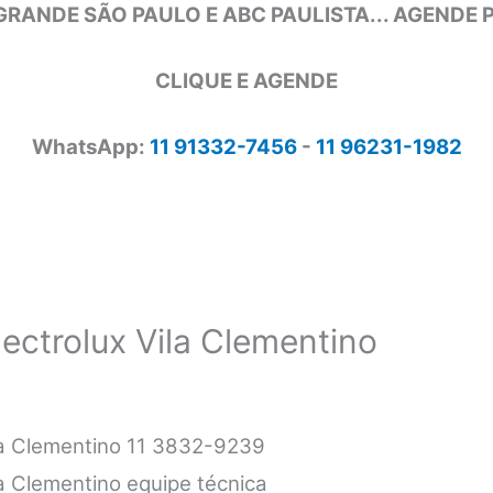
GRANDE SÃO PAULO E ABC PAULISTA... AGENDE
CLIQUE E AGENDE
WhatsApp:
11 91332-7456
-
11 96231-1982
lectrolux Vila Clementino
ila Clementino 11 3832-9239
la Clementino equipe técnica