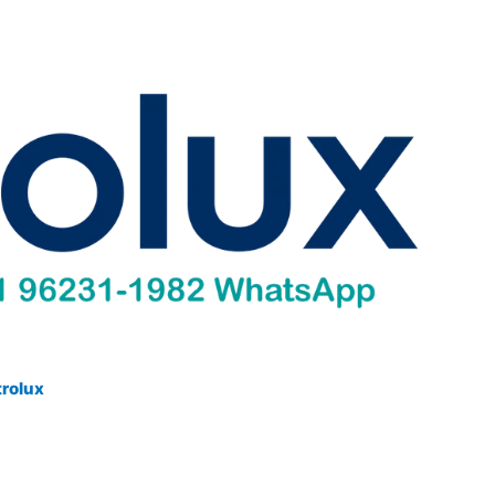
trolux