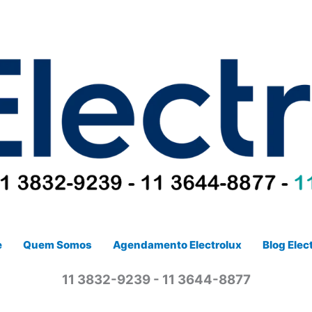
e
Quem Somos
Agendamento Electrolux
Blog Elec
11 3832-9239 - 11 3644-8877