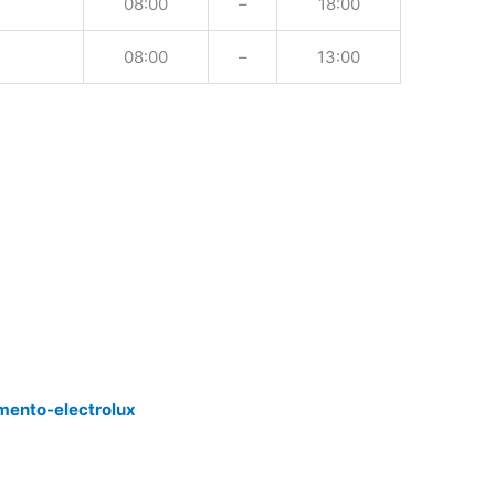
08:00
–
18:00
08:00
–
13:00
mento-electrolux