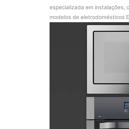
especializada em instalações,
modelos de eletrodomésticos E