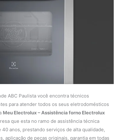
nde ABC Paulista você encontra técnicos
entes para atender todos os seus eletrodomésticos
 a
Meu Electrolux – Assistência forno Electrolux
esa que esta no ramo de assistência técnica
 40 anos, prestando serviços de alta qualidade,
s, aplicação de peças originais, garantia em todas