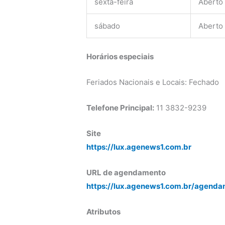
sexta-feira
Aberto
sábado
Aberto
Horários especiais
Feriados Nacionais e Locais: Fechado
Telefone Principal:
11 3832-9239
Site
https://lux.agenews1.com.br
URL de agendamento
https://lux.agenews1.com.br/agenda
Atributos