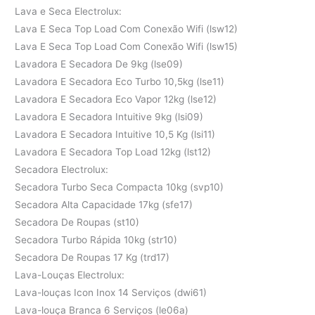
Lava e Seca Electrolux:
Lava E Seca Top Load Com Conexão Wifi (lsw12)
Lava E Seca Top Load Com Conexão Wifi (lsw15)
Lavadora E Secadora De 9kg (lse09)
Lavadora E Secadora Eco Turbo 10,5kg (lse11)
Lavadora E Secadora Eco Vapor 12kg (lse12)
Lavadora E Secadora Intuitive 9kg (lsi09)
Lavadora E Secadora Intuitive 10,5 Kg (lsi11)
Lavadora E Secadora Top Load 12kg (lst12)
Secadora Electrolux:
Secadora Turbo Seca Compacta 10kg (svp10)
Secadora Alta Capacidade 17kg (sfe17)
Secadora De Roupas (st10)
Secadora Turbo Rápida 10kg (str10)
Secadora De Roupas 17 Kg (trd17)
Lava-Louças Electrolux:
Lava-louças Icon Inox 14 Serviços (dwi61)
Lava-louça Branca 6 Serviços (le06a)