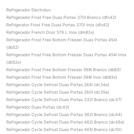
Refrigerador Electrolux:
Refrigerador Frost Free Duas Portas 370l Branco (dfn42)
Refrigerator Frost Free Duas Portas 370l Inox (dfx42)
Refrigerador French Door 579 L Inox (dm83x)
Refrigerador Frost Free Bottom Freezer Duas Portas 454l
(db52)
Refrigerador Frost Free Bottom Freezer Duas Portas 454l Inox
(db52x)
Refrigerador Frost Free Bottom Freezer 598l Branco (db83)
Refrigerador Frost Free Bottom Freezer 598l Inox (db83x)
Refrigerador Cycle Defrost Duas Portas 264l (dc34a)
Refrigerador Cycle Defrost Duas Portas 260l (dc35a)
Refrigerador Cycle Defrost Duas Portas 332l Branco (dc37)
Refrigerador Duas Portas (dc43)
Refrigerador Cycle Defrost Duas Portas 362l Branco (dc44)
Refrigerador Cycle Defrost Duas Portas 462l Branco (dc49a)
Refrigerador Cycle Defrost Duas Portas 465l Branco (dc50)