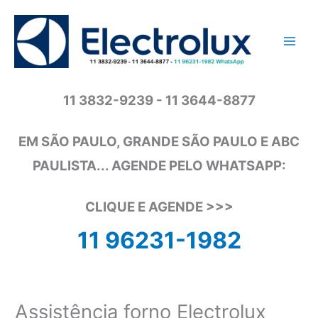
Ir
para
o
conteúdo
11 3832-9239 - 11 3644-8877
EM SÃO PAULO, GRANDE SÃO PAULO E ABC
PAULISTA... AGENDE PELO WHATSAPP:
CLIQUE E AGENDE >>>
11 96231-1982
Assistência forno Electrolux