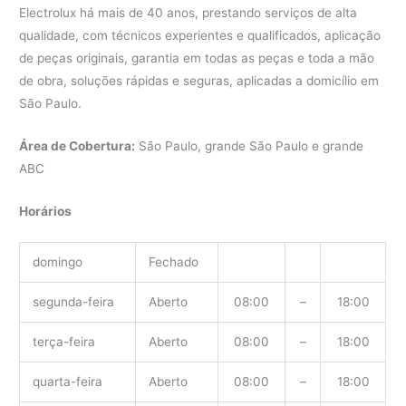
Electrolux há mais de 40 anos, prestando serviços de alta
qualidade, com técnicos experientes e qualificados, aplicação
de peças originais, garantia em todas as peças e toda a mão
de obra, soluções rápidas e seguras, aplicadas a domicílio em
São Paulo.
Área de Cobertura:
São Paulo, grande São Paulo e grande
ABC
Horários
domingo
Fechado
segunda-feira
Aberto
08:00
–
18:00
terça-feira
Aberto
08:00
–
18:00
quarta-feira
Aberto
08:00
–
18:00