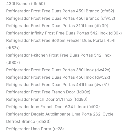
430l Branco (dfn50)
Refrigerador Frost Free Duas Portas 459l Branco (dfn52)
Refrigerador Frost Free Duas Portas 456l Branco (dfw52)
Refrigerador Frost Free Duas Portas 310l Inox (dfx39)
Refrigerador Infinity Frost Free Duas Portas 542l Inox (di80x)
Refrigerador Frost Free Bottom Freezer Duas Portas 454l
(dt52x)
Refrigerador I-kitchen Frost Free Duas Portas 542l Inox
(dt80x)
Refrigerador Frost Free Duas Portas 380l Inox (dw42x)
Refrigerador Frost Free Duas Portas 456l Inox (dw52x)
Refrigerador Frost Free Duas Portas 441l Inox (dwx51)
Refrigerador Frost Free French Door (fd90x)
Refrigerador French Door 517l Inox (fdd80)
Refrigerador Icon French Door 634 L Inox (fdi90)
Refrigerador Degelo Autolimpante Uma Porta 262l Cycle
Defrost Branco (rde33)
Refrigerador Uma Porta (re28)