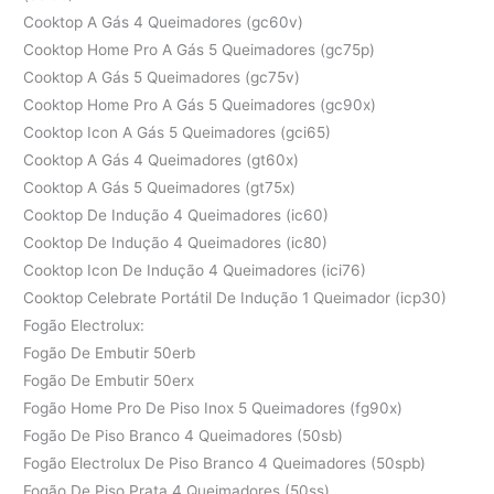
Cooktop A Gás 4 Queimadores (gc60v)
Cooktop Home Pro A Gás 5 Queimadores (gc75p)
Cooktop A Gás 5 Queimadores (gc75v)
Cooktop Home Pro A Gás 5 Queimadores (gc90x)
Cooktop Icon A Gás 5 Queimadores (gci65)
Cooktop A Gás 4 Queimadores (gt60x)
Cooktop A Gás 5 Queimadores (gt75x)
Cooktop De Indução 4 Queimadores (ic60)
Cooktop De Indução 4 Queimadores (ic80)
Cooktop Icon De Indução 4 Queimadores (ici76)
Cooktop Celebrate Portátil De Indução 1 Queimador (icp30)
Fogão Electrolux:
Fogão De Embutir 50erb
Fogão De Embutir 50erx
Fogão Home Pro De Piso Inox 5 Queimadores (fg90x)
Fogão De Piso Branco 4 Queimadores (50sb)
Fogão Electrolux De Piso Branco 4 Queimadores (50spb)
Fogão De Piso Prata 4 Queimadores (50ss)