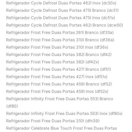
Refrigerador Cycle Defrost Duas Portas 462l Inox (dc50x)
Refrigerador Cycle Defrost Duas Portas 475l Branco (dc51)
Refrigerador Cycle Defrost Duas Portas 475l Inox (dc51x)
Refrigerador Cycle Defrost Duas Portas 462l Branco (dcw50)
Refrigerador Frost Free Duas Portas 261l Branco (df35a)
Refrigerador Frost Free Duas Portas 310l Branco (df36a)
Refrigerador Frost Free Duas Portas 310l Inox (df36x)
Refrigerador Frost Free Duas Portas 382l Branco (df42)
Refrigerador Frost Free Duas Portas 382l (df42x)
Refrigerador Frost Free Duas Portas 427l Branco (df51)
Refrigerador Frost Free Duas Portas 427l Inox (df51x)
Refrigerador Frost Free Duas Portas 459l Branco (df52)
Refrigerador Frost Free Duas Portas 459l Inox (df52x)
Refrigerador Infinity Frost Free Duas Portas 553l Branco
(df80)
Refrigerador Infinity Frost Free Duas Portas 553l Inox (df80x)
Refrigerador Frost Free Duas Portas 310l (dfn39)
Refrigerador Celebrate Blue Touch Frost Free Duas Portas