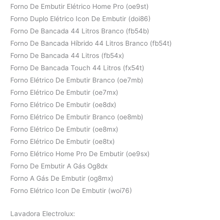
Forno De Embutir Elétrico Home Pro (oe9st)
Forno Duplo Elétrico Icon De Embutir (doi86)
Forno De Bancada 44 Litros Branco (fb54b)
Forno De Bancada Híbrido 44 Litros Branco (fb54t)
Forno De Bancada 44 Litros (fb54x)
Forno De Bancada Touch 44 Litros (fx54t)
Forno Elétrico De Embutir Branco (oe7mb)
Forno Elétrico De Embutir (oe7mx)
Forno Elétrico De Embutir (oe8dx)
Forno Elétrico De Embutir Branco (oe8mb)
Forno Elétrico De Embutir (oe8mx)
Forno Elétrico De Embutir (oe8tx)
Forno Elétrico Home Pro De Embutir (oe9sx)
Forno De Embutir A Gás Og8dx
Forno A Gás De Embutir (og8mx)
Forno Elétrico Icon De Embutir (woi76)
Lavadora Electrolux: