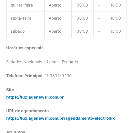
quinta-feira
Aberto
08:00
–
18:00
sexta-feira
Aberto
08:00
–
18:00
sábado
Aberto
08:00
–
13:00
Horários especiais
Feriados Nacionais e Locais: Fechado
Telefone Principal:
11 3832-9239
Site
https://lux.agenews1.com.br
URL de agendamento
https://lux.agenews1.com.br/agendamento-electrolux
Atributos