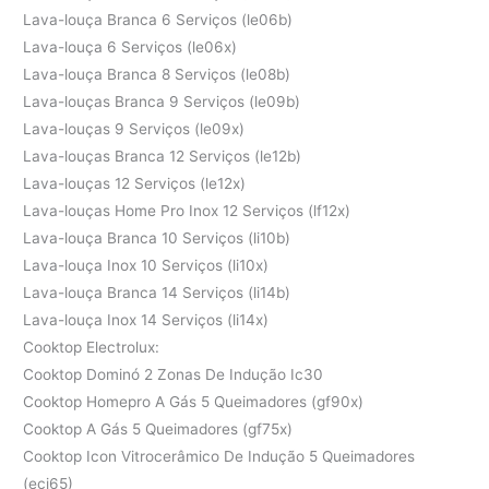
Lava-louça Branca 6 Serviços (le06b)
Lava-louça 6 Serviços (le06x)
Lava-louça Branca 8 Serviços (le08b)
Lava-louças Branca 9 Serviços (le09b)
Lava-louças 9 Serviços (le09x)
Lava-louças Branca 12 Serviços (le12b)
Lava-louças 12 Serviços (le12x)
Lava-louças Home Pro Inox 12 Serviços (lf12x)
Lava-louça Branca 10 Serviços (li10b)
Lava-louça Inox 10 Serviços (li10x)
Lava-louça Branca 14 Serviços (li14b)
Lava-louça Inox 14 Serviços (li14x)
Cooktop Electrolux:
Cooktop Dominó 2 Zonas De Indução Ic30
Cooktop Homepro A Gás 5 Queimadores (gf90x)
Cooktop A Gás 5 Queimadores (gf75x)
Cooktop Icon Vitrocerâmico De Indução 5 Queimadores
(eci65)