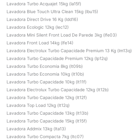
Lavadora Turbo Acquajet 15kg (la15f)
Lavadora Blue Touch Ultra Clean 15kg (lbu15)
Lavadora Direct Drive 16 Kg (ldd16)
Lavadora Ecologic 12kg (lec12)
Lavadora Mini Silent Front Load De Parede 3kg (lfe03)
Lavadora Front Load 14kg (lfe14)
Lavadora Electrolux Turbo Capacidade Premium 13 Kg (lm13q)
Lavadora Turbo Capacidade Premium 12kg (lp12q)
Lavadora Turbo Economia 8kg (lt09b)
Lavadora Turbo Economia 10kg (lt10b)
Lavadora Turbo Capacidade 10kg (lt11f)
Lavadora Electrolux Turbo Capacidade 12kg (lt12b)
Lavadora Turbo Capacidade 12kg (lt12f)
Lavadora Top Load 12kg (lt12q)
Lavadora Turbo Capacidade 13kg (lt13b)
Lavadora Turbo Capacidade 15kg (lt15f)
Lavadora Addmix 13kg (lta13)
Lavadora Turbo Compacta 7kg (ltc07)