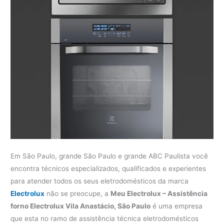
Em São Paulo, grande São Paulo e grande ABC Paulista você
encontra técnicos especializados, qualificados e experientes
para atender todos os seus eletrodomésticos da marca
Electrolux
não se preocupe, a
Meu Electrolux – Assistência
forno Electrolux Vila Anastácio, São Paulo
é uma empresa
que esta no ramo de assistência técnica eletrodomésticos