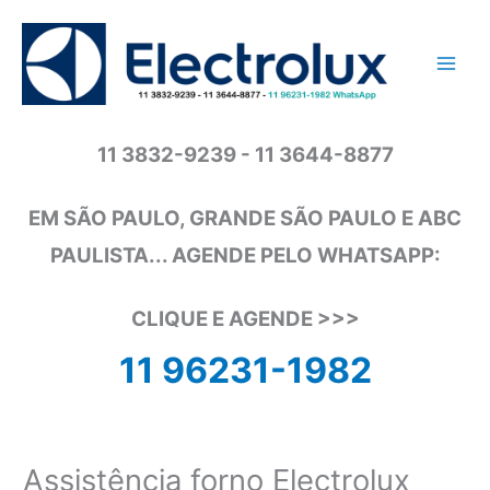
Ir
para
o
conteúdo
11 3832-9239 - 11 3644-8877
EM SÃO PAULO, GRANDE SÃO PAULO E ABC
PAULISTA... AGENDE PELO WHATSAPP:
CLIQUE E AGENDE >>>
11 96231-1982
Assistência forno Electrolux