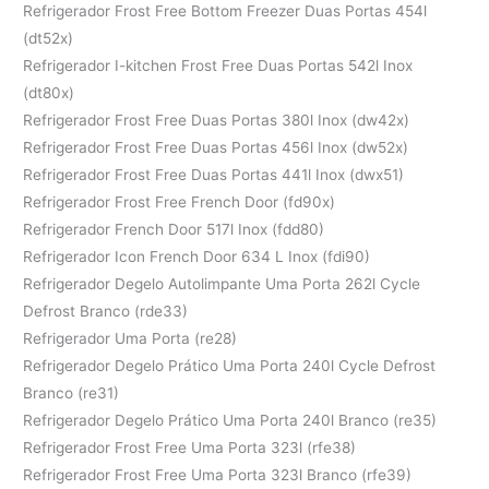
Refrigerador Frost Free Bottom Freezer Duas Portas 454l
(dt52x)
Refrigerador I-kitchen Frost Free Duas Portas 542l Inox
(dt80x)
Refrigerador Frost Free Duas Portas 380l Inox (dw42x)
Refrigerador Frost Free Duas Portas 456l Inox (dw52x)
Refrigerador Frost Free Duas Portas 441l Inox (dwx51)
Refrigerador Frost Free French Door (fd90x)
Refrigerador French Door 517l Inox (fdd80)
Refrigerador Icon French Door 634 L Inox (fdi90)
Refrigerador Degelo Autolimpante Uma Porta 262l Cycle
Defrost Branco (rde33)
Refrigerador Uma Porta (re28)
Refrigerador Degelo Prático Uma Porta 240l Cycle Defrost
Branco (re31)
Refrigerador Degelo Prático Uma Porta 240l Branco (re35)
Refrigerador Frost Free Uma Porta 323l (rfe38)
Refrigerador Frost Free Uma Porta 323l Branco (rfe39)