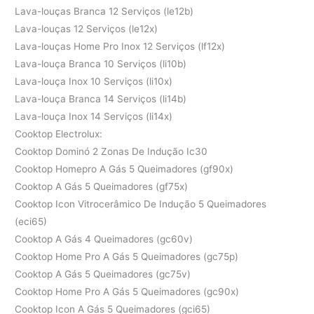
Lava-louças Branca 12 Serviços (le12b)
Lava-louças 12 Serviços (le12x)
Lava-louças Home Pro Inox 12 Serviços (lf12x)
Lava-louça Branca 10 Serviços (li10b)
Lava-louça Inox 10 Serviços (li10x)
Lava-louça Branca 14 Serviços (li14b)
Lava-louça Inox 14 Serviços (li14x)
Cooktop Electrolux:
Cooktop Dominó 2 Zonas De Indução Ic30
Cooktop Homepro A Gás 5 Queimadores (gf90x)
Cooktop A Gás 5 Queimadores (gf75x)
Cooktop Icon Vitrocerâmico De Indução 5 Queimadores
(eci65)
Cooktop A Gás 4 Queimadores (gc60v)
Cooktop Home Pro A Gás 5 Queimadores (gc75p)
Cooktop A Gás 5 Queimadores (gc75v)
Cooktop Home Pro A Gás 5 Queimadores (gc90x)
Cooktop Icon A Gás 5 Queimadores (gci65)