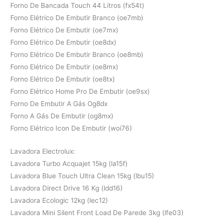
Forno De Bancada Touch 44 Litros (fx54t)
Forno Elétrico De Embutir Branco (oe7mb)
Forno Elétrico De Embutir (oe7mx)
Forno Elétrico De Embutir (oe8dx)
Forno Elétrico De Embutir Branco (oe8mb)
Forno Elétrico De Embutir (oe8mx)
Forno Elétrico De Embutir (oe8tx)
Forno Elétrico Home Pro De Embutir (oe9sx)
Forno De Embutir A Gás Og8dx
Forno A Gás De Embutir (og8mx)
Forno Elétrico Icon De Embutir (woi76)
Lavadora Electrolux:
Lavadora Turbo Acquajet 15kg (la15f)
Lavadora Blue Touch Ultra Clean 15kg (lbu15)
Lavadora Direct Drive 16 Kg (ldd16)
Lavadora Ecologic 12kg (lec12)
Lavadora Mini Silent Front Load De Parede 3kg (lfe03)