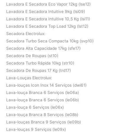
Lavadora E Secadora Eco Vapor 12kg (lse12)
Lavadora E Secadora Intuitive 9kg (lsi09)
Lavadora E Secadora Intuitive 10,5 Kg (lsi11)
Lavadora E Secadora Top Load 12kg (lst12)
Secadora Electrolux:
Secadora Turbo Seca Compacta 10kg (svp10)
Secadora Alta Capacidade 17kg (sfe17)
Secadora De Roupas (st10)
Secadora Turbo Rápida 10kg (str10)
Secadora De Roupas 17 Kg (trd17)
Lava-Louças Electrolux:
Lava-louças Icon Inox 14 Serviços (dwi61)
Lava-louça Branca 6 Serviços (le06a)
Lava-louça Branca 6 Serviços (le06b)
Lava-louça 6 Serviços (le06x)
Lava-louça Branca 8 Serviços (le08b)
Lava-louças Branca 9 Serviços (le09b)
Lava-louças 9 Serviços (le09x)