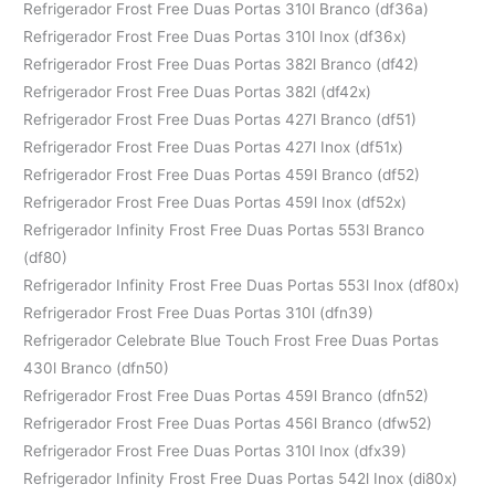
Refrigerador Frost Free Duas Portas 310l Branco (df36a)
Refrigerador Frost Free Duas Portas 310l Inox (df36x)
Refrigerador Frost Free Duas Portas 382l Branco (df42)
Refrigerador Frost Free Duas Portas 382l (df42x)
Refrigerador Frost Free Duas Portas 427l Branco (df51)
Refrigerador Frost Free Duas Portas 427l Inox (df51x)
Refrigerador Frost Free Duas Portas 459l Branco (df52)
Refrigerador Frost Free Duas Portas 459l Inox (df52x)
Refrigerador Infinity Frost Free Duas Portas 553l Branco
(df80)
Refrigerador Infinity Frost Free Duas Portas 553l Inox (df80x)
Refrigerador Frost Free Duas Portas 310l (dfn39)
Refrigerador Celebrate Blue Touch Frost Free Duas Portas
430l Branco (dfn50)
Refrigerador Frost Free Duas Portas 459l Branco (dfn52)
Refrigerador Frost Free Duas Portas 456l Branco (dfw52)
Refrigerador Frost Free Duas Portas 310l Inox (dfx39)
Refrigerador Infinity Frost Free Duas Portas 542l Inox (di80x)