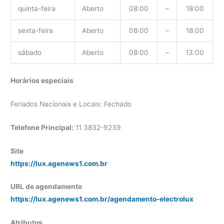
quinta-feira
Aberto
08:00
–
18:00
sexta-feira
Aberto
08:00
–
18:00
sábado
Aberto
08:00
–
13:00
Horários especiais
Feriados Nacionais e Locais: Fechado
Telefone Principal:
11 3832-9239
Site
https://lux.agenews1.com.br
URL de agendamento
https://lux.agenews1.com.br/agendamento-electrolux
Atributos