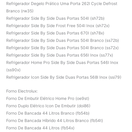
Refrigerador Degelo Prático Uma Porta 262l Cycle Defrost
Branco (rw35)
Refrigerador Side By Side Duas Portas 504l (sh72b)
Refrigerador Side By Side Frost Free 504l Inox (sh72x)
Refrigerador Side By Side Duas Portas 670l (sh78x)
Refrigerador Side By Side Duas Portas 504l Branco (ss72b)
Refrigerador Side By Side Duas Portas 504l Branco (ss72x)
Refrigerador Side By Side Duas Portas 656l Inox (ss77x)
Refrigerador Home Pro Side By Side Duas Portas 546l Inox
(ss90x)
Refrigerador Icon Side By Side Duas Portas 568l Inox (ssi79)
Forno Electrolux:
Forno De Embutir Elétrico Home Pro (oe9st)
Forno Duplo Elétrico Icon De Embutir (doi86)
Forno De Bancada 44 Litros Branco (fb54b)
Forno De Bancada Híbrido 44 Litros Branco (fb54t)
Forno De Bancada 44 Litros (fb54x)