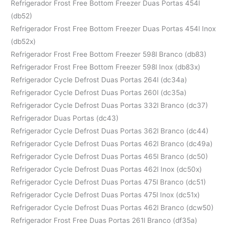
Refrigerador Frost Free Bottom Freezer Duas Portas 454l
(db52)
Refrigerador Frost Free Bottom Freezer Duas Portas 454l Inox
(db52x)
Refrigerador Frost Free Bottom Freezer 598l Branco (db83)
Refrigerador Frost Free Bottom Freezer 598l Inox (db83x)
Refrigerador Cycle Defrost Duas Portas 264l (dc34a)
Refrigerador Cycle Defrost Duas Portas 260l (dc35a)
Refrigerador Cycle Defrost Duas Portas 332l Branco (dc37)
Refrigerador Duas Portas (dc43)
Refrigerador Cycle Defrost Duas Portas 362l Branco (dc44)
Refrigerador Cycle Defrost Duas Portas 462l Branco (dc49a)
Refrigerador Cycle Defrost Duas Portas 465l Branco (dc50)
Refrigerador Cycle Defrost Duas Portas 462l Inox (dc50x)
Refrigerador Cycle Defrost Duas Portas 475l Branco (dc51)
Refrigerador Cycle Defrost Duas Portas 475l Inox (dc51x)
Refrigerador Cycle Defrost Duas Portas 462l Branco (dcw50)
Refrigerador Frost Free Duas Portas 261l Branco (df35a)