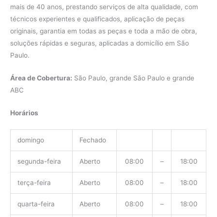
mais de 40 anos, prestando serviços de alta qualidade, com
técnicos experientes e qualificados, aplicação de peças
originais, garantia em todas as peças e toda a mão de obra,
soluções rápidas e seguras, aplicadas a domicílio em São
Paulo.
Área de Cobertura:
São Paulo, grande São Paulo e grande
ABC
Horários
domingo
Fechado
segunda-feira
Aberto
08:00
–
18:00
terça-feira
Aberto
08:00
–
18:00
quarta-feira
Aberto
08:00
–
18:00