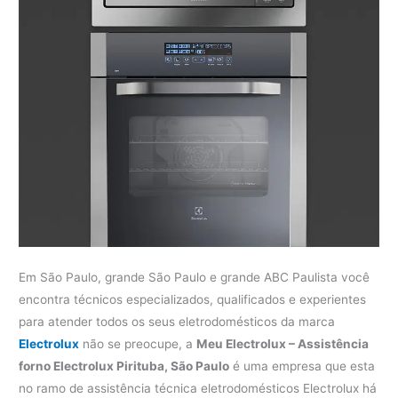
Em São Paulo, grande São Paulo e grande ABC Paulista você
encontra técnicos especializados, qualificados e experientes
para atender todos os seus eletrodomésticos da marca
Electrolux
não se preocupe, a
Meu Electrolux – Assistência
forno Electrolux Pirituba, São Paulo
é uma empresa que esta
no ramo de assistência técnica eletrodomésticos Electrolux há