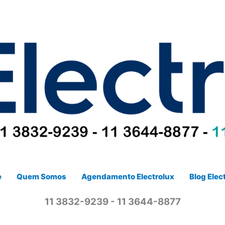
e
Quem Somos
Agendamento Electrolux
Blog Elec
11 3832-9239 - 11 3644-8877