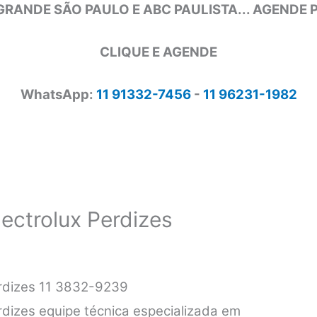
GRANDE SÃO PAULO E ABC PAULISTA... AGENDE
CLIQUE E AGENDE
WhatsApp:
11 91332-7456
-
11 96231-1982
lectrolux Perdizes
erdizes 11 3832-9239
erdizes equipe técnica especializada em