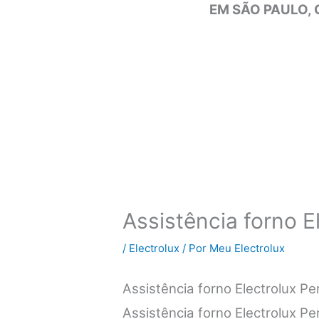
EM SÃO PAULO, 
Assistência forno E
/
Electrolux
/ Por
Meu Electrolux
Assistência forno Electrolux P
Assistência forno Electrolux P