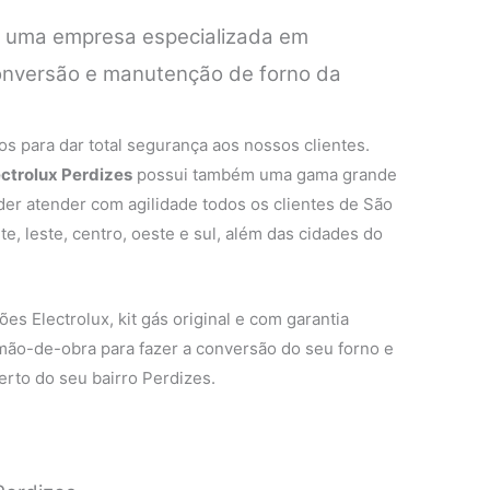
é uma empresa especializada em
conversão e manutenção de forno da
.
s para dar total segurança aos nossos clientes.
ectrolux Perdizes
possui também uma gama grande
oder atender com agilidade todos os clientes de São
e, leste, centro, oeste e sul, além das cidades do
es Electrolux, kit gás original e com garantia
 mão-de-obra para fazer a conversão do seu forno e
erto do seu bairro Perdizes.