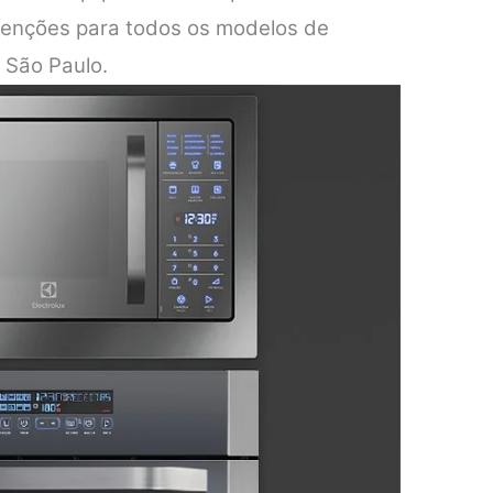
tenções para todos os modelos de
 São Paulo.