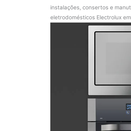
instalações, consertos e manu
eletrodomésticos Electrolux em