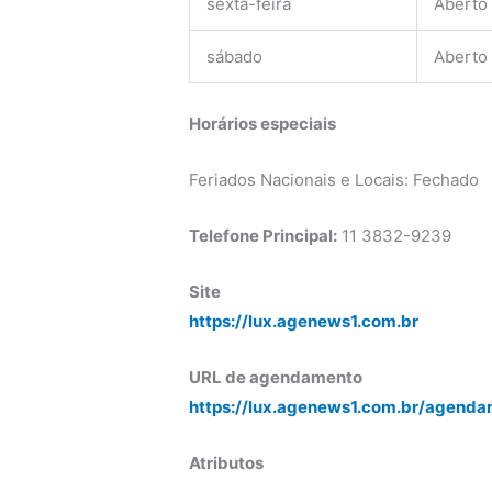
sexta-feira
Aberto
sábado
Aberto
Horários especiais
Feriados Nacionais e Locais: Fechado
Telefone Principal:
11 3832-9239
Site
https://lux.agenews1.com.br
URL de agendamento
https://lux.agenews1.com.br/agenda
Atributos