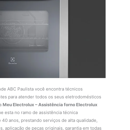
nde ABC Paulista você encontra técnicos
entes para atender todos os seus eletrodomésticos
 a
Meu Electrolux – Assistência forno Electrolux
 esta no ramo de assistência técnica
 40 anos, prestando serviços de alta qualidade,
s, aplicação de peças originais, garantia em todas