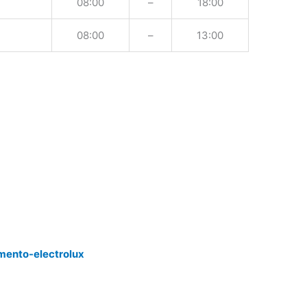
08:00
–
18:00
08:00
–
13:00
mento-electrolux