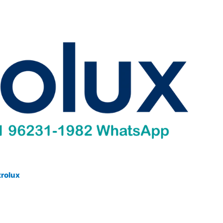
trolux