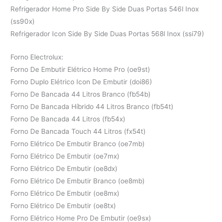
Refrigerador Home Pro Side By Side Duas Portas 546l Inox
(ss90x)
Refrigerador Icon Side By Side Duas Portas 568l Inox (ssi79)
Forno Electrolux:
Forno De Embutir Elétrico Home Pro (oe9st)
Forno Duplo Elétrico Icon De Embutir (doi86)
Forno De Bancada 44 Litros Branco (fb54b)
Forno De Bancada Híbrido 44 Litros Branco (fb54t)
Forno De Bancada 44 Litros (fb54x)
Forno De Bancada Touch 44 Litros (fx54t)
Forno Elétrico De Embutir Branco (oe7mb)
Forno Elétrico De Embutir (oe7mx)
Forno Elétrico De Embutir (oe8dx)
Forno Elétrico De Embutir Branco (oe8mb)
Forno Elétrico De Embutir (oe8mx)
Forno Elétrico De Embutir (oe8tx)
Forno Elétrico Home Pro De Embutir (oe9sx)