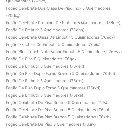
Queimadores (76dvx)
Fogão Celebrate Due Glass De Piso Inox 5 Queimadores
(76dxg)
Fogão Celebrate Premium De Embutir 5 Queimadores (76efx)
Fogão De Embutir 5 Queimadores (76egn)
Fogão Celebrate Glass De Embutir 5 Queimadores (76egx)
Fogão I-kitchen De Embutir 5 Queimadores (76eix)
Fogão Blue Touch Nutri Vapor Embutir 5 Queimadores (76evx)
Fogão De Piso 5 Queimadores (76gdx)
Fogão De Embutir 5 Queimadores (76gex)
Fogão De Piso Duplo Forno Branco 5 Queimadores (76rbd)
Fogão De Embutir 5 Queimadores (76rbe)
Fogão De Piso Duplo Forno 5 Queimadores (76rxd)
Fogão De Embutir 5 Queimadores (76rxe)
Fogão Celebrate De Piso Branco 6 Queimadores (76sb)
Fogão Celebrate De Piso Branco 5 Queimadores (76spb)
Fogão Celebrate De Piso Branco 5 Queimadores (76srb)
Fogão Celebrate De Piso 5 Queimadores (76srx)