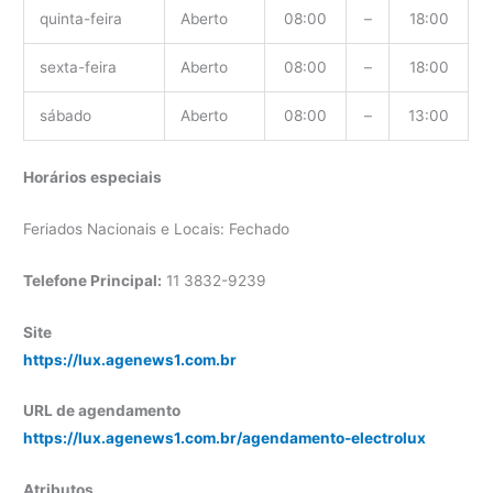
quinta-feira
Aberto
08:00
–
18:00
sexta-feira
Aberto
08:00
–
18:00
sábado
Aberto
08:00
–
13:00
Horários especiais
Feriados Nacionais e Locais: Fechado
Telefone Principal:
11 3832-9239
Site
https://lux.agenews1.com.br
URL de agendamento
https://lux.agenews1.com.br/agendamento-electrolux
Atributos