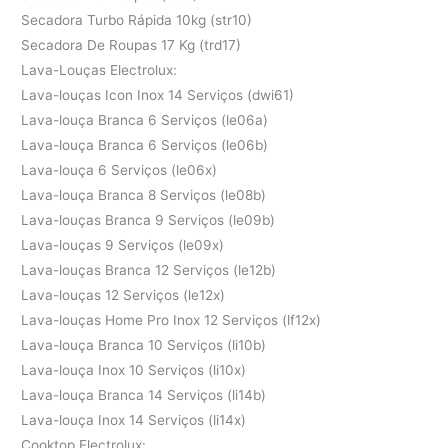
Secadora Turbo Rápida 10kg (str10)
Secadora De Roupas 17 Kg (trd17)
Lava-Louças Electrolux:
Lava-louças Icon Inox 14 Serviços (dwi61)
Lava-louça Branca 6 Serviços (le06a)
Lava-louça Branca 6 Serviços (le06b)
Lava-louça 6 Serviços (le06x)
Lava-louça Branca 8 Serviços (le08b)
Lava-louças Branca 9 Serviços (le09b)
Lava-louças 9 Serviços (le09x)
Lava-louças Branca 12 Serviços (le12b)
Lava-louças 12 Serviços (le12x)
Lava-louças Home Pro Inox 12 Serviços (lf12x)
Lava-louça Branca 10 Serviços (li10b)
Lava-louça Inox 10 Serviços (li10x)
Lava-louça Branca 14 Serviços (li14b)
Lava-louça Inox 14 Serviços (li14x)
Cooktop Electrolux: