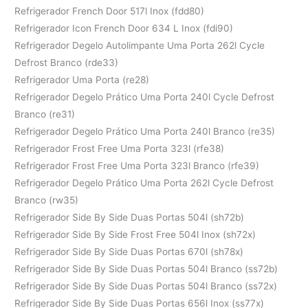
Refrigerador French Door 517l Inox (fdd80)
Refrigerador Icon French Door 634 L Inox (fdi90)
Refrigerador Degelo Autolimpante Uma Porta 262l Cycle
Defrost Branco (rde33)
Refrigerador Uma Porta (re28)
Refrigerador Degelo Prático Uma Porta 240l Cycle Defrost
Branco (re31)
Refrigerador Degelo Prático Uma Porta 240l Branco (re35)
Refrigerador Frost Free Uma Porta 323l (rfe38)
Refrigerador Frost Free Uma Porta 323l Branco (rfe39)
Refrigerador Degelo Prático Uma Porta 262l Cycle Defrost
Branco (rw35)
Refrigerador Side By Side Duas Portas 504l (sh72b)
Refrigerador Side By Side Frost Free 504l Inox (sh72x)
Refrigerador Side By Side Duas Portas 670l (sh78x)
Refrigerador Side By Side Duas Portas 504l Branco (ss72b)
Refrigerador Side By Side Duas Portas 504l Branco (ss72x)
Refrigerador Side By Side Duas Portas 656l Inox (ss77x)