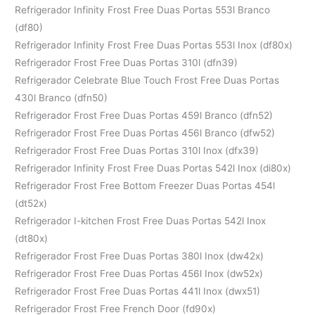
Refrigerador Infinity Frost Free Duas Portas 553l Branco
(df80)
Refrigerador Infinity Frost Free Duas Portas 553l Inox (df80x)
Refrigerador Frost Free Duas Portas 310l (dfn39)
Refrigerador Celebrate Blue Touch Frost Free Duas Portas
430l Branco (dfn50)
Refrigerador Frost Free Duas Portas 459l Branco (dfn52)
Refrigerador Frost Free Duas Portas 456l Branco (dfw52)
Refrigerador Frost Free Duas Portas 310l Inox (dfx39)
Refrigerador Infinity Frost Free Duas Portas 542l Inox (di80x)
Refrigerador Frost Free Bottom Freezer Duas Portas 454l
(dt52x)
Refrigerador I-kitchen Frost Free Duas Portas 542l Inox
(dt80x)
Refrigerador Frost Free Duas Portas 380l Inox (dw42x)
Refrigerador Frost Free Duas Portas 456l Inox (dw52x)
Refrigerador Frost Free Duas Portas 441l Inox (dwx51)
Refrigerador Frost Free French Door (fd90x)