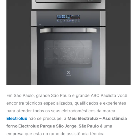
Em São Paulo, grande São Paulo e grande ABC Paulista você
encontra técnicos especializados, qualificados e experientes
para atender todos os seus eletrodomésticos da marca
Electrolux
não se preocupe, a
Meu Electrolux – Assistência
forno Electrolux Parque São Jorge, São Paulo
é uma
empresa que esta no ramo de assistência técnica