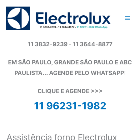
Ir
para
o
conteúdo
11 3832-9239 - 11 3644-8877
EM SÃO PAULO, GRANDE SÃO PAULO E ABC
PAULISTA... AGENDE PELO WHATSAPP:
CLIQUE E AGENDE >>>
11 96231-1982
Assistência forno Electrolux