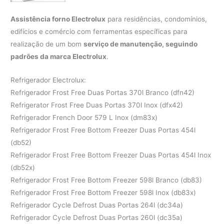
Assistência forno Electrolux
para residências, condomínios,
edifícios e comércio com ferramentas específicas para
realização de um bom
serviço de manutenção, seguindo
padrões da marca Electrolux
.
Refrigerador Electrolux:
Refrigerador Frost Free Duas Portas 370l Branco (dfn42)
Refrigerator Frost Free Duas Portas 370l Inox (dfx42)
Refrigerador French Door 579 L Inox (dm83x)
Refrigerador Frost Free Bottom Freezer Duas Portas 454l
(db52)
Refrigerador Frost Free Bottom Freezer Duas Portas 454l Inox
(db52x)
Refrigerador Frost Free Bottom Freezer 598l Branco (db83)
Refrigerador Frost Free Bottom Freezer 598l Inox (db83x)
Refrigerador Cycle Defrost Duas Portas 264l (dc34a)
Refrigerador Cycle Defrost Duas Portas 260l (dc35a)