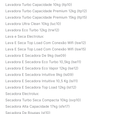
Lavadora Turbo Capacidade 10kg (ltp10)
Lavadora Turbo Capacidade Premium 12kg (ltp12)
Lavadora Turbo Capacidade Premium 15kg (ltp15)
Lavadora Ultra Clean 10kg (luc10)
Lavadora Eco Turbo 12kg (trw12)
Lava e Seca Electrolux:
Lava E Seca Top Load Com Conexão Wifi (lsw12)
Lava E Seca Top Load Com Conexão Wifi (lsw15)
Lavadora E Secadora De 9kg (lse09)
Lavadora E Secadora Eco Turbo 10,5kg (lse11)
Lavadora E Secadora Eco Vapor 12kg (lse12)
Lavadora E Secadora Intuitive 9kg (lsi09)
Lavadora E Secadora Intuitive 10,5 Kg (lsi11)
Lavadora E Secadora Top Load 12kg (lst12)
Secadora Electrolux:
Secadora Turbo Seca Compacta 10kg (svp10)
Secadora Alta Capacidade 17kg (sfe17)
Secadora De Roupas (st10)