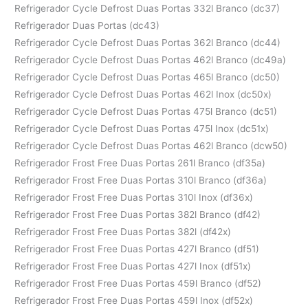
Refrigerador Cycle Defrost Duas Portas 332l Branco (dc37)
Refrigerador Duas Portas (dc43)
Refrigerador Cycle Defrost Duas Portas 362l Branco (dc44)
Refrigerador Cycle Defrost Duas Portas 462l Branco (dc49a)
Refrigerador Cycle Defrost Duas Portas 465l Branco (dc50)
Refrigerador Cycle Defrost Duas Portas 462l Inox (dc50x)
Refrigerador Cycle Defrost Duas Portas 475l Branco (dc51)
Refrigerador Cycle Defrost Duas Portas 475l Inox (dc51x)
Refrigerador Cycle Defrost Duas Portas 462l Branco (dcw50)
Refrigerador Frost Free Duas Portas 261l Branco (df35a)
Refrigerador Frost Free Duas Portas 310l Branco (df36a)
Refrigerador Frost Free Duas Portas 310l Inox (df36x)
Refrigerador Frost Free Duas Portas 382l Branco (df42)
Refrigerador Frost Free Duas Portas 382l (df42x)
Refrigerador Frost Free Duas Portas 427l Branco (df51)
Refrigerador Frost Free Duas Portas 427l Inox (df51x)
Refrigerador Frost Free Duas Portas 459l Branco (df52)
Refrigerador Frost Free Duas Portas 459l Inox (df52x)