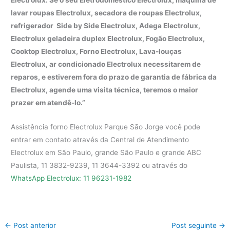
Electrolux. Se o seu Eletrodoméstico Electrolux, máquina de
lavar roupas Electrolux, secadora de roupas Electrolux,
refrigerador Side by Side Electrolux, Adega Electrolux,
Electrolux geladeira duplex Electrolux, Fogão Electrolux,
Cooktop Electrolux, Forno Electrolux, Lava-louças
Electrolux, ar condicionado Electrolux necessitarem de
reparos, e estiverem fora do prazo de garantia de fábrica da
Electrolux, agende uma visita técnica, teremos o maior
prazer em atendê-lo.”
Assistência forno Electrolux Parque São Jorge você pode
entrar em contato através da Central de Atendimento
Electrolux em São Paulo, grande São Paulo e grande ABC
Paulista, 11 3832-9239, 11 3644-3392 ou através do
WhatsApp Electrolux: 11 96231-1982
←
Post anterior
Post seguinte
→