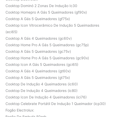
Cooktop Dominó 2 Zonas De Indução Ic30
Cooktop Homepro A Gás 5 Queimadores (gf90x)
Cooktop A Gás 5 Queimadores (gf75x)
Cooktop Icon Vitrocerâmico De Indução 5 Queimadores
(eci65)
Cooktop A Gás 4 Queimadores (gc60v)
Cooktop Home Pro A Gás 5 Queimadores (gc75p)
Cooktop A Gás 5 Queimadores (gc75v)
Cooktop Home Pro A Gás 5 Queimadores (gc90x)
Cooktop Icon A Gás 5 Queimadores (gci65)
Cooktop A Gás 4 Queimadores (gt60x)
Cooktop A Gás 5 Queimadores (gt75x)
Cooktop De Indução 4 Queimadores (ic60)
Cooktop De Indução 4 Queimadores (ic80)
Cooktop Icon De Indução 4 Queimadores (ici76)
Cooktop Celebrate Portátil De Indução 1 Queimador (icp30)
Fogão Electrolux:
Fogão De Embutir 50erb