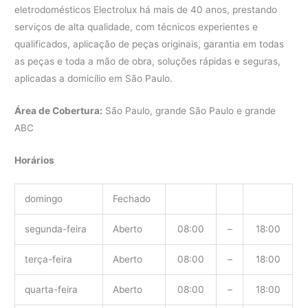
eletrodomésticos Electrolux há mais de 40 anos, prestando
serviços de alta qualidade, com técnicos experientes e
qualificados, aplicação de peças originais, garantia em todas
as peças e toda a mão de obra, soluções rápidas e seguras,
aplicadas a domicílio em São Paulo.
Área de Cobertura:
São Paulo, grande São Paulo e grande
ABC
Horários
domingo
Fechado
segunda-feira
Aberto
08:00
–
18:00
terça-feira
Aberto
08:00
–
18:00
quarta-feira
Aberto
08:00
–
18:00