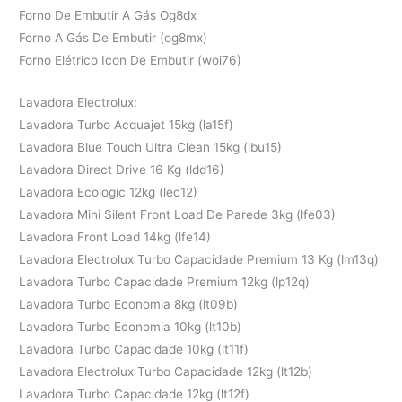
Forno De Embutir A Gás Og8dx
Forno A Gás De Embutir (og8mx)
Forno Elétrico Icon De Embutir (woi76)
Lavadora Electrolux:
Lavadora Turbo Acquajet 15kg (la15f)
Lavadora Blue Touch Ultra Clean 15kg (lbu15)
Lavadora Direct Drive 16 Kg (ldd16)
Lavadora Ecologic 12kg (lec12)
Lavadora Mini Silent Front Load De Parede 3kg (lfe03)
Lavadora Front Load 14kg (lfe14)
Lavadora Electrolux Turbo Capacidade Premium 13 Kg (lm13q)
Lavadora Turbo Capacidade Premium 12kg (lp12q)
Lavadora Turbo Economia 8kg (lt09b)
Lavadora Turbo Economia 10kg (lt10b)
Lavadora Turbo Capacidade 10kg (lt11f)
Lavadora Electrolux Turbo Capacidade 12kg (lt12b)
Lavadora Turbo Capacidade 12kg (lt12f)