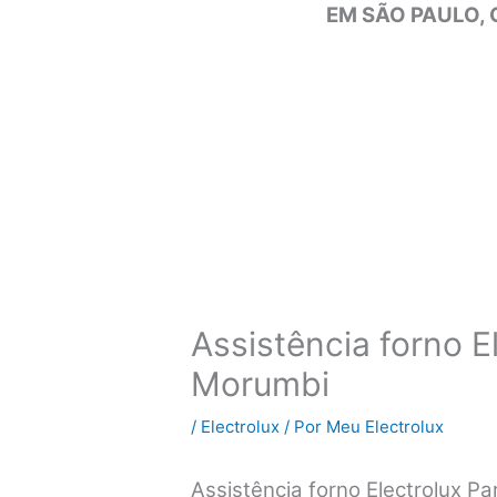
EM SÃO PAULO, 
Assistência forno E
Morumbi
/
Electrolux
/ Por
Meu Electrolux
Assistência forno Electrolux 