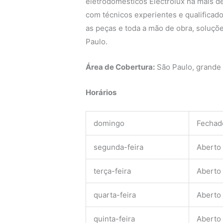
eletrodomésticos Electrolux há mais de
com técnicos experientes e qualificado
as peças e toda a mão de obra, soluçõe
Paulo.
Área de Cobertura:
São Paulo, grande
Horários
domingo
Fechad
segunda-feira
Aberto
terça-feira
Aberto
quarta-feira
Aberto
quinta-feira
Aberto