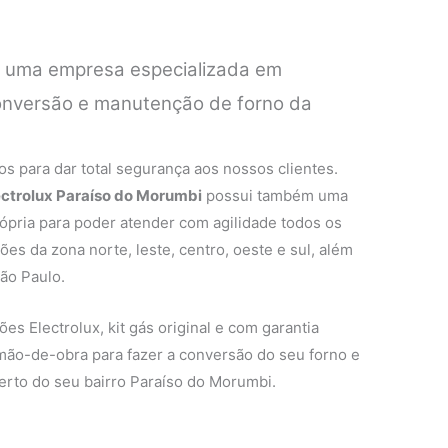
é uma empresa especializada em
conversão e manutenção de forno da
.
s para dar total segurança aos nossos clientes.
lectrolux Paraíso do Morumbi
possui também uma
rópria para poder atender com agilidade todos os
ões da zona norte, leste, centro, oeste e sul, além
ão Paulo.
es Electrolux, kit gás original e com garantia
 mão-de-obra para fazer a conversão do seu forno e
erto do seu bairro Paraíso do Morumbi.