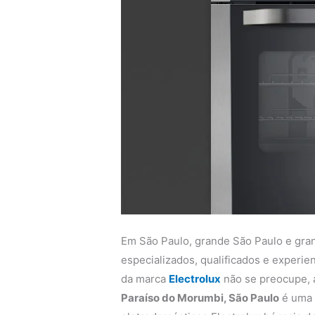
Em São Paulo, grande São Paulo e gra
especializados, qualificados e experi
da marca
Electrolux
não se preocupe,
Paraíso do Morumbi, São Paulo
é uma 