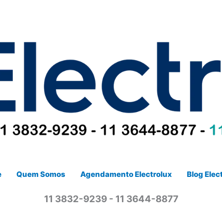
e
Quem Somos
Agendamento Electrolux
Blog Elec
11 3832-9239 - 11 3644-8877