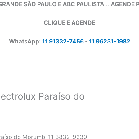
GRANDE SÃO PAULO E ABC PAULISTA... AGENDE
CLIQUE E AGENDE
WhatsApp:
11 91332-7456
-
11 96231-1982
lectrolux Paraíso do
Paraíso do Morumbi 11 3832-9239