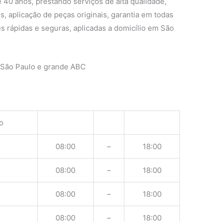
 40 anos, prestando serviços de alta qualidade,
s, aplicação de peças originais, garantia em todas
s rápidas e seguras, aplicadas a domicílio em São
 São Paulo e grande ABC
o
08:00
–
18:00
08:00
–
18:00
08:00
–
18:00
08:00
–
18:00