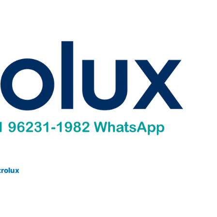
trolux