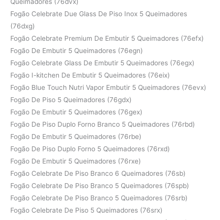
Queimadores (76dvx)
Fogão Celebrate Due Glass De Piso Inox 5 Queimadores
(76dxg)
Fogão Celebrate Premium De Embutir 5 Queimadores (76efx)
Fogão De Embutir 5 Queimadores (76egn)
Fogão Celebrate Glass De Embutir 5 Queimadores (76egx)
Fogão I-kitchen De Embutir 5 Queimadores (76eix)
Fogão Blue Touch Nutri Vapor Embutir 5 Queimadores (76evx)
Fogão De Piso 5 Queimadores (76gdx)
Fogão De Embutir 5 Queimadores (76gex)
Fogão De Piso Duplo Forno Branco 5 Queimadores (76rbd)
Fogão De Embutir 5 Queimadores (76rbe)
Fogão De Piso Duplo Forno 5 Queimadores (76rxd)
Fogão De Embutir 5 Queimadores (76rxe)
Fogão Celebrate De Piso Branco 6 Queimadores (76sb)
Fogão Celebrate De Piso Branco 5 Queimadores (76spb)
Fogão Celebrate De Piso Branco 5 Queimadores (76srb)
Fogão Celebrate De Piso 5 Queimadores (76srx)