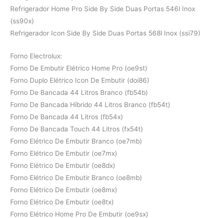
Refrigerador Home Pro Side By Side Duas Portas 546l Inox
(ss90x)
Refrigerador Icon Side By Side Duas Portas 568l Inox (ssi79)
Forno Electrolux:
Forno De Embutir Elétrico Home Pro (oe9st)
Forno Duplo Elétrico Icon De Embutir (doi86)
Forno De Bancada 44 Litros Branco (fb54b)
Forno De Bancada Híbrido 44 Litros Branco (fb54t)
Forno De Bancada 44 Litros (fb54x)
Forno De Bancada Touch 44 Litros (fx54t)
Forno Elétrico De Embutir Branco (oe7mb)
Forno Elétrico De Embutir (oe7mx)
Forno Elétrico De Embutir (oe8dx)
Forno Elétrico De Embutir Branco (oe8mb)
Forno Elétrico De Embutir (oe8mx)
Forno Elétrico De Embutir (oe8tx)
Forno Elétrico Home Pro De Embutir (oe9sx)