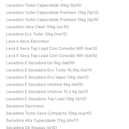
Lavadora Turbo Capacidade 10kg (ltp10)
Lavadora Turbo Capacidade Premium 12kg (ltp12)
Lavadora Turbo Capacidade Premium 15kg (ltp15)
Lavadora Ultra Clean 10kg (luc10)
Lavadora Eco Turbo 12kg (trw12)
Lava e Seca Electrolux:
Lava E Seca Top Load Com Conexão Wifi (lsw12)
Lava E Seca Top Load Com Conexão Wifi (lsw15)
Lavadora E Secadora De 9kg (lse09)
Lavadora E Secadora Eco Turbo 10,5kg (lse11)
Lavadora E Secadora Eco Vapor 12kg (lse12)
Lavadora E Secadora Intuitive 9kg (lsi09)
Lavadora E Secadora Intuitive 10,5 Kg (lsi11)
Lavadora E Secadora Top Load 12kg (lst12)
Secadora Electrolux:
Secadora Turbo Seca Compacta 10kg (svp10)
Secadora Alta Capacidade 17kg (sfe17)
Secadora De Roupas (st10)