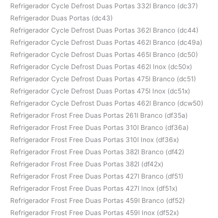
Refrigerador Cycle Defrost Duas Portas 332l Branco (dc37)
Refrigerador Duas Portas (dc43)
Refrigerador Cycle Defrost Duas Portas 362l Branco (dc44)
Refrigerador Cycle Defrost Duas Portas 462l Branco (dc49a)
Refrigerador Cycle Defrost Duas Portas 465l Branco (dc50)
Refrigerador Cycle Defrost Duas Portas 462l Inox (dc50x)
Refrigerador Cycle Defrost Duas Portas 475l Branco (dc51)
Refrigerador Cycle Defrost Duas Portas 475l Inox (dc51x)
Refrigerador Cycle Defrost Duas Portas 462l Branco (dcw50)
Refrigerador Frost Free Duas Portas 261l Branco (df35a)
Refrigerador Frost Free Duas Portas 310l Branco (df36a)
Refrigerador Frost Free Duas Portas 310l Inox (df36x)
Refrigerador Frost Free Duas Portas 382l Branco (df42)
Refrigerador Frost Free Duas Portas 382l (df42x)
Refrigerador Frost Free Duas Portas 427l Branco (df51)
Refrigerador Frost Free Duas Portas 427l Inox (df51x)
Refrigerador Frost Free Duas Portas 459l Branco (df52)
Refrigerador Frost Free Duas Portas 459l Inox (df52x)