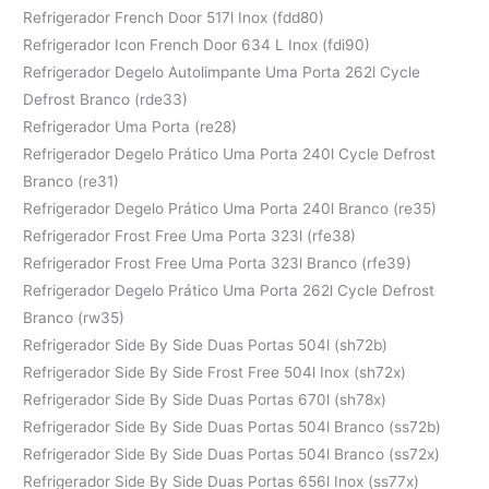
Refrigerador French Door 517l Inox (fdd80)
Refrigerador Icon French Door 634 L Inox (fdi90)
Refrigerador Degelo Autolimpante Uma Porta 262l Cycle
Defrost Branco (rde33)
Refrigerador Uma Porta (re28)
Refrigerador Degelo Prático Uma Porta 240l Cycle Defrost
Branco (re31)
Refrigerador Degelo Prático Uma Porta 240l Branco (re35)
Refrigerador Frost Free Uma Porta 323l (rfe38)
Refrigerador Frost Free Uma Porta 323l Branco (rfe39)
Refrigerador Degelo Prático Uma Porta 262l Cycle Defrost
Branco (rw35)
Refrigerador Side By Side Duas Portas 504l (sh72b)
Refrigerador Side By Side Frost Free 504l Inox (sh72x)
Refrigerador Side By Side Duas Portas 670l (sh78x)
Refrigerador Side By Side Duas Portas 504l Branco (ss72b)
Refrigerador Side By Side Duas Portas 504l Branco (ss72x)
Refrigerador Side By Side Duas Portas 656l Inox (ss77x)