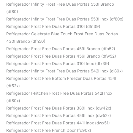
Refrigerador Infinity Frost Free Duas Portas 553l Branco
(df80)
Refrigerador Infinity Frost Free Duas Portas 553l Inox (df80x)
Refrigerador Frost Free Duas Portas 310l (dfn39)
Refrigerador Celebrate Blue Touch Frost Free Duas Portas
430l Branco (dfn50)
Refrigerador Frost Free Duas Portas 459l Branco (dfn52)
Refrigerador Frost Free Duas Portas 456l Branco (dfw52)
Refrigerador Frost Free Duas Portas 310l Inox (dfx39)
Refrigerador Infinity Frost Free Duas Portas 542l Inox (di80x)
Refrigerador Frost Free Bottom Freezer Duas Portas 454l
(dt52x)
Refrigerador I-kitchen Frost Free Duas Portas 542l Inox
(dt80x)
Refrigerador Frost Free Duas Portas 380l Inox (dw42x)
Refrigerador Frost Free Duas Portas 456l Inox (dw52x)
Refrigerador Frost Free Duas Portas 441l Inox (dwx51)
Refrigerador Frost Free French Door (fd90x)