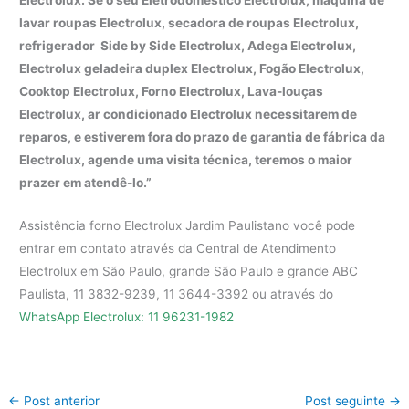
Electrolux. Se o seu Eletrodoméstico Electrolux, máquina de
lavar roupas Electrolux, secadora de roupas Electrolux,
refrigerador Side by Side Electrolux, Adega Electrolux,
Electrolux geladeira duplex Electrolux, Fogão Electrolux,
Cooktop Electrolux, Forno Electrolux, Lava-louças
Electrolux, ar condicionado Electrolux necessitarem de
reparos, e estiverem fora do prazo de garantia de fábrica da
Electrolux, agende uma visita técnica, teremos o maior
prazer em atendê-lo.”
Assistência forno Electrolux Jardim Paulistano você pode
entrar em contato através da Central de Atendimento
Electrolux em São Paulo, grande São Paulo e grande ABC
Paulista, 11 3832-9239, 11 3644-3392 ou através do
WhatsApp Electrolux: 11 96231-1982
←
Post anterior
Post seguinte
→