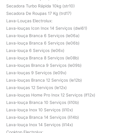
Secadora Turbo Rápida 10kg (str10)
Secadora De Roupas 17 Kg (trd17)
Lava-Louças Electrolux:
Lava-louças Icon Inox 14 Serviços (dwi61)
Lava-louça Branca 6 Serviços (le06a)
Lava-louça Branca 6 Serviços (le06b)
Lava-louça 6 Serviços (le06x)
Lava-louça Branca 8 Serviços (le08b)
Lava-louças Branca 9 Serviços (le09b)
Lava-louças 9 Serviços (le09x)
Lava-louças Branca 12 Serviços (le12b)
Lava-louças 12 Serviços (le12x)
Lava-louças Home Pro Inox 12 Serviços (lf12x)
Lava-louça Branca 10 Serviços (li10b)
Lava-louça Inox 10 Serviços (li10x)
Lava-louça Branca 14 Serviços (li14b)
Lava-louça Inox 14 Serviços (li14x)
Cooktop Electrolux: