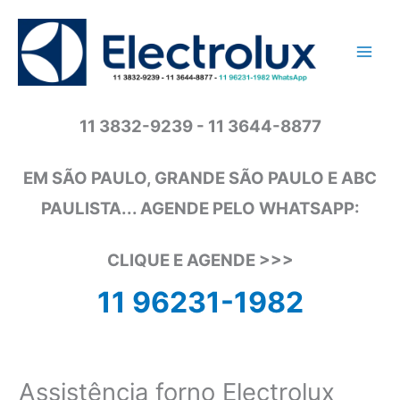
Ir
para
o
conteúdo
11 3832-9239 - 11 3644-8877
EM SÃO PAULO, GRANDE SÃO PAULO E ABC
PAULISTA... AGENDE PELO WHATSAPP:
CLIQUE E AGENDE >>>
11 96231-1982
Assistência forno Electrolux