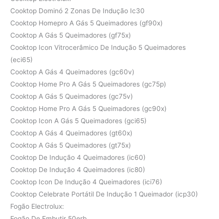
Cooktop Dominó 2 Zonas De Indução Ic30
Cooktop Homepro A Gás 5 Queimadores (gf90x)
Cooktop A Gás 5 Queimadores (gf75x)
Cooktop Icon Vitrocerâmico De Indução 5 Queimadores
(eci65)
Cooktop A Gás 4 Queimadores (gc60v)
Cooktop Home Pro A Gás 5 Queimadores (gc75p)
Cooktop A Gás 5 Queimadores (gc75v)
Cooktop Home Pro A Gás 5 Queimadores (gc90x)
Cooktop Icon A Gás 5 Queimadores (gci65)
Cooktop A Gás 4 Queimadores (gt60x)
Cooktop A Gás 5 Queimadores (gt75x)
Cooktop De Indução 4 Queimadores (ic60)
Cooktop De Indução 4 Queimadores (ic80)
Cooktop Icon De Indução 4 Queimadores (ici76)
Cooktop Celebrate Portátil De Indução 1 Queimador (icp30)
Fogão Electrolux:
Fogão De Embutir 50erb