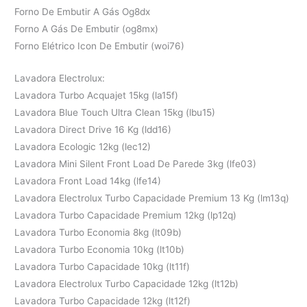
Forno De Embutir A Gás Og8dx
Forno A Gás De Embutir (og8mx)
Forno Elétrico Icon De Embutir (woi76)
Lavadora Electrolux:
Lavadora Turbo Acquajet 15kg (la15f)
Lavadora Blue Touch Ultra Clean 15kg (lbu15)
Lavadora Direct Drive 16 Kg (ldd16)
Lavadora Ecologic 12kg (lec12)
Lavadora Mini Silent Front Load De Parede 3kg (lfe03)
Lavadora Front Load 14kg (lfe14)
Lavadora Electrolux Turbo Capacidade Premium 13 Kg (lm13q)
Lavadora Turbo Capacidade Premium 12kg (lp12q)
Lavadora Turbo Economia 8kg (lt09b)
Lavadora Turbo Economia 10kg (lt10b)
Lavadora Turbo Capacidade 10kg (lt11f)
Lavadora Electrolux Turbo Capacidade 12kg (lt12b)
Lavadora Turbo Capacidade 12kg (lt12f)