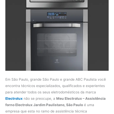
Em São Paulo, grande São Paulo e grande ABC Paulista você
encontra técnicos especializados, qualificados e experientes
para atender todos os seus eletrodomésticos da marca
Electrolux
não se preocupe, a
Meu Electrolux – Assistência
forno Electrolux Jardim Paulistano, São Paulo
é uma
empresa que esta no ramo de assistência técnica