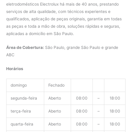
eletrodomésticos Electrolux há mais de 40 anos, prestando
serviços de alta qualidade, com técnicos experientes e
qualificados, aplicação de peças originais, garantia em todas
as peças e toda a mão de obra, soluções rápidas e seguras,
aplicadas a domicílio em São Paulo.
Área de Cobertura:
São Paulo, grande São Paulo e grande
ABC
Horários
domingo
Fechado
segunda-feira
Aberto
08:00
–
18:00
terça-feira
Aberto
08:00
–
18:00
quarta-feira
Aberto
08:00
–
18:00