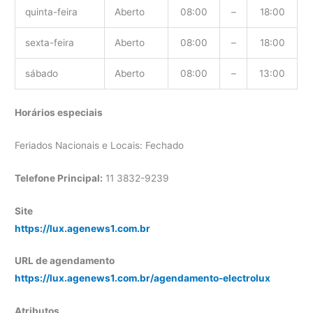
quinta-feira
Aberto
08:00
–
18:00
sexta-feira
Aberto
08:00
–
18:00
sábado
Aberto
08:00
–
13:00
Horários especiais
Feriados Nacionais e Locais: Fechado
Telefone Principal:
11 3832-9239
Site
https://lux.agenews1.com.br
URL de agendamento
https://lux.agenews1.com.br/agendamento-electrolux
Atributos