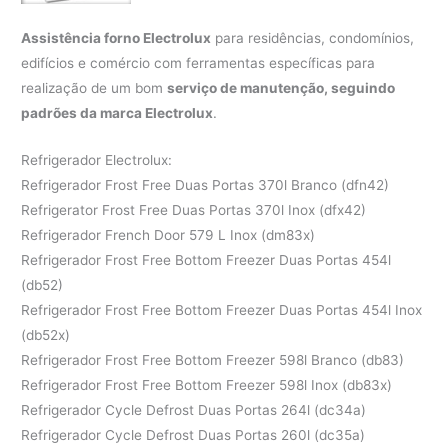
Assistência forno Electrolux
para residências, condomínios,
edifícios e comércio com ferramentas específicas para
realização de um bom
serviço de manutenção, seguindo
padrões da marca Electrolux
.
Refrigerador Electrolux:
Refrigerador Frost Free Duas Portas 370l Branco (dfn42)
Refrigerator Frost Free Duas Portas 370l Inox (dfx42)
Refrigerador French Door 579 L Inox (dm83x)
Refrigerador Frost Free Bottom Freezer Duas Portas 454l
(db52)
Refrigerador Frost Free Bottom Freezer Duas Portas 454l Inox
(db52x)
Refrigerador Frost Free Bottom Freezer 598l Branco (db83)
Refrigerador Frost Free Bottom Freezer 598l Inox (db83x)
Refrigerador Cycle Defrost Duas Portas 264l (dc34a)
Refrigerador Cycle Defrost Duas Portas 260l (dc35a)