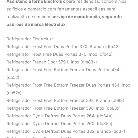
Assistência forno Electrolux
para residências, condomínios,
edifícios e comércio com ferramentas específicas para
realização de um bom
serviço de manutenção, seguindo
padrões da marca Electrolux
.
Refrigerador Electrolux:
Refrigerador Frost Free Duas Portas 370l Branco (dfn42)
Refrigerator Frost Free Duas Portas 370l Inox (dfx42)
Refrigerador French Door 579 L Inox (dm83x)
Refrigerador Frost Free Bottom Freezer Duas Portas 454l
(db52)
Refrigerador Frost Free Bottom Freezer Duas Portas 454l Inox
(db52x)
Refrigerador Frost Free Bottom Freezer 598l Branco (db83)
Refrigerador Frost Free Bottom Freezer 598l Inox (db83x)
Refrigerador Cycle Defrost Duas Portas 264l (dc34a)
Refrigerador Cycle Defrost Duas Portas 260l (dc35a)
Refrigerador Cycle Defrost Duas Portas 332l Branco (dc37)