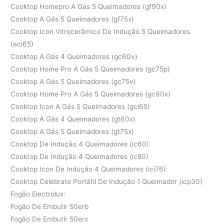
Cooktop Homepro A Gás 5 Queimadores (gf90x)
Cooktop A Gás 5 Queimadores (gf75x)
Cooktop Icon Vitrocerâmico De Indução 5 Queimadores
(eci65)
Cooktop A Gás 4 Queimadores (gc60v)
Cooktop Home Pro A Gás 5 Queimadores (gc75p)
Cooktop A Gás 5 Queimadores (gc75v)
Cooktop Home Pro A Gás 5 Queimadores (gc90x)
Cooktop Icon A Gás 5 Queimadores (gci65)
Cooktop A Gás 4 Queimadores (gt60x)
Cooktop A Gás 5 Queimadores (gt75x)
Cooktop De Indução 4 Queimadores (ic60)
Cooktop De Indução 4 Queimadores (ic80)
Cooktop Icon De Indução 4 Queimadores (ici76)
Cooktop Celebrate Portátil De Indução 1 Queimador (icp30)
Fogão Electrolux:
Fogão De Embutir 50erb
Fogão De Embutir 50erx