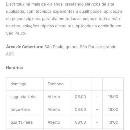
Electrolux há mais de 40 anos, prestando serviços de alta
qualidade, com técnicos experientes e qualificados, aplicação
de peças originais, garantia em todas as peças e toda a mão
de obra, soluções rápidas e seguras, aplicadas a domicílio em
São Paulo.
Área de Cobertura:
São Paulo, grande São Paulo e grande
ABC
Horários
domingo
Fechado
segunda-feira
Aberto
08:00
–
18:00
terça-feira
Aberto
08:00
–
18:00
quarta-feira
Aberto
08:00
–
18:00