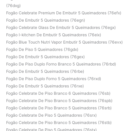
(76dxg)
Fogão Celebrate Premium De Embutir 5 Queimadores (76efx)
Fogão De Embutir 5 Queimadores (76egn)
Fogão Celebrate Glass De Embutir 5 Queimadores (76egx)
Fogão I-kitchen De Embutir 5 Queimadores (76eix)
Fogão Blue Touch Nutri Vapor Embutir 5 Queimadores (76evx)
Fogão De Piso 5 Queimadores (76gdx)
Fogão De Embutir 5 Queimadores (76gex)
Fogão De Piso Duplo Forno Branco 5 Queimadores (76rbd)
Fogão De Embutir 5 Queimadores (76rbe)
Fogão De Piso Duplo Forno 5 Queimadores (76rxd)
Fogão De Embutir 5 Queimadores (76rxe)
Fogão Celebrate De Piso Branco 6 Queimadores (76sb)
Fogão Celebrate De Piso Branco 5 Queimadores (76spb)
Fogão Celebrate De Piso Branco 5 Queimadores (76srb)
Fogão Celebrate De Piso 5 Queimadores (76srx)
Fogão Celebrate De Piso Branco 5 Queimadores (76stb)
Fogão Celebrate De Piso 5 Queimadores (76stx)