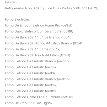
(ss90x)
Refrigerador Icon Side By Side Duas Portas 568l Inox (ssi79)
Forno Electrolux:
Forno De Embutir Elétrico Home Pro (oe9st)
Forno Duplo Elétrico Icon De Embutir (doi86)
Forno De Bancada 44 Litros Branco (fb54b)
Forno De Bancada Híbrido 44 Litros Branco (fb54t)
Forno De Bancada 44 Litros (fb54x)
Forno De Bancada Touch 44 Litros (fx54t)
Forno Elétrico De Embutir Branco (oe7mb)
Forno Elétrico De Embutir (oe7mx)
Forno Elétrico De Embutir (oe8dx)
Forno Elétrico De Embutir Branco (oe8mb)
Forno Elétrico De Embutir (oe8mx)
Forno Elétrico De Embutir (oe8tx)
Forno Elétrico Home Pro De Embutir (oe9sx)
Forno De Embutir A Gás Og8dx