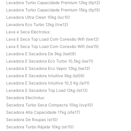
Lavadora Turbo Capacidade Premium 12kg (ltp12)
Lavadora Turbo Capacidade Premium 15kg (ltp15)
Lavadora Ultra Clean 10kg (luc10)
Lavadora Eco Turbo 12kg (trw12)
Lava e Seca Electrolux:
Lava E Seca Top Load Com Conexão Wifi (lsw12)
Lava E Seca Top Load Com Conexão Wifi (lsw15)
Lavadora E Secadora De 9kg (lse09)
Lavadora E Secadora Eco Turbo 10,5kg (lse11)
Lavadora E Secadora Eco Vapor 12kg (lse12)
Lavadora E Secadora Intuitive 9kg (lsi09)
Lavadora E Secadora Intuitive 10,5 Kg (lsi11)
Lavadora E Secadora Top Load 12kg (lst12)
Secadora Electrolux:
Secadora Turbo Seca Compacta 10kg (svp10)
Secadora Alta Capacidade 17kg (sfe17)
Secadora De Roupas (st10)
Secadora Turbo Rápida 10kg (str10)