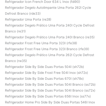
Refrigerador Icon French Door 634 L Inox (fdi90)
Refrigerador Degelo Autolimpante Uma Porta 262l Cycle
Defrost Branco (rde33)
Refrigerador Uma Porta (re28)
Refrigerador Degelo Prático Uma Porta 240l Cycle Defrost
Branco (re31)
Refrigerador Degelo Prático Uma Porta 240l Branco (re35)
Refrigerador Frost Free Uma Porta 323l (rfe38)
Refrigerador Frost Free Uma Porta 323l Branco (rfe39)
Refrigerador Degelo Prático Uma Porta 262l Cycle Defrost
Branco (rw35)
Refrigerador Side By Side Duas Portas 504l (sh72b)
Refrigerador Side By Side Frost Free 504l Inox (sh72x)
Refrigerador Side By Side Duas Portas 670l (sh78x)
Refrigerador Side By Side Duas Portas 504l Branco (ss72b)
Refrigerador Side By Side Duas Portas 504l Branco (ss72x)
Refrigerador Side By Side Duas Portas 656l Inox (ss77x)
Refrigerador Home Pro Side By Side Duas Portas 546l Inox