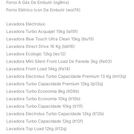
Forno A Gás De Embutir (og8mx)
Forno Elétrico Icon De Embutir (woi76)
Lavadora Electrolux:
Lavadora Turbo Acquajet 15kg (la15f)
Lavadora Blue Touch Ultra Clean 15kg (lbu15)
Lavadora Direct Drive 16 Kg (ldd16)
Lavadora Ecologic 12kg (lec12)
Lavadora Mini Silent Front Load De Parede 3kg (lfe03)
Lavadora Front Load 14kg (lfe14)
Lavadora Electrolux Turbo Capacidade Premium 13 Kg (lm13q)
Lavadora Turbo Capacidade Premium 12kg (lp12q)
Lavadora Turbo Economia 8kg (lt09b)
Lavadora Turbo Economia 10kg (lt10b)
Lavadora Turbo Capacidade 10kg (lt11f)
Lavadora Electrolux Turbo Capacidade 12kg (lt12b)
Lavadora Turbo Capacidade 12kg (lt12f)
Lavadora Top Load 12kg (lt12q)