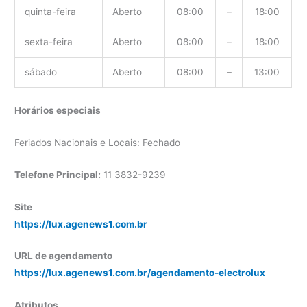
quinta-feira
Aberto
08:00
–
18:00
sexta-feira
Aberto
08:00
–
18:00
sábado
Aberto
08:00
–
13:00
Horários especiais
Feriados Nacionais e Locais: Fechado
Telefone Principal:
11 3832-9239
Site
https://lux.agenews1.com.br
URL de agendamento
https://lux.agenews1.com.br/agendamento-electrolux
Atributos