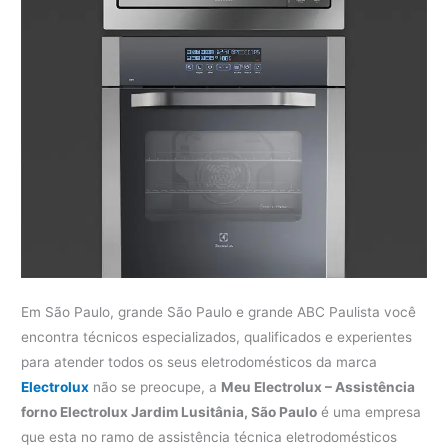
Em São Paulo, grande São Paulo e grande ABC Paulista você
encontra técnicos especializados, qualificados e experientes
para atender todos os seus eletrodomésticos da marca
Electrolux
não se preocupe, a
Meu Electrolux – Assistência
forno Electrolux Jardim Lusitânia, São Paulo
é uma empresa
que esta no ramo de assistência técnica eletrodomésticos