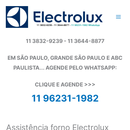
Ir
para
o
conteúdo
11 3832-9239 - 11 3644-8877
EM SÃO PAULO, GRANDE SÃO PAULO E ABC
PAULISTA... AGENDE PELO WHATSAPP:
CLIQUE E AGENDE >>>
11 96231-1982
Assistência forno Electrolux