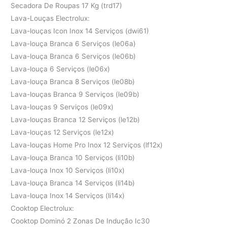
Secadora De Roupas 17 Kg (trd17)
Lava-Louças Electrolux:
Lava-louças Icon Inox 14 Serviços (dwi61)
Lava-louça Branca 6 Serviços (le06a)
Lava-louça Branca 6 Serviços (le06b)
Lava-louça 6 Serviços (le06x)
Lava-louça Branca 8 Serviços (le08b)
Lava-louças Branca 9 Serviços (le09b)
Lava-louças 9 Serviços (le09x)
Lava-louças Branca 12 Serviços (le12b)
Lava-louças 12 Serviços (le12x)
Lava-louças Home Pro Inox 12 Serviços (lf12x)
Lava-louça Branca 10 Serviços (li10b)
Lava-louça Inox 10 Serviços (li10x)
Lava-louça Branca 14 Serviços (li14b)
Lava-louça Inox 14 Serviços (li14x)
Cooktop Electrolux:
Cooktop Dominó 2 Zonas De Indução Ic30