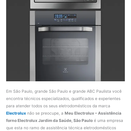
Em São Paulo, grande São Paulo e grande ABC Paulista você
encontra técnicos especializados, qualificados e experientes
para atender todos os seus eletrodomésticos da marca
Electrolux
não se preocupe, a
Meu Electrolux – Assistência
forno Electrolux Jardim da Saúde, São Paulo
é uma empresa
que esta no ramo de assistência técnica eletrodomésticos