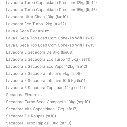
Lavadora Turbo Capacidade Premium 12kg (ltp12)
Lavadora Turbo Capacidade Premium 15kg (ltp15)
Lavadora Ultra Clean 10kg (luc10)
Lavadora Eco Turbo 12kg (trw12)
Lava e Seca Electrolux:
Lava E Seca Top Load Com Conexão Wifi (lsw12)
Lava E Seca Top Load Com Conexão Wifi (lsw15)
Lavadora E Secadora De 9kg (lse09)
Lavadora E Secadora Eco Turbo 10,5kg (lse11)
Lavadora E Secadora Eco Vapor 12kg (lse12)
Lavadora E Secadora Intuitive 9kg (lsi09)
Lavadora E Secadora Intuitive 10,5 Kg (lsi11)
Lavadora E Secadora Top Load 12kg (lst12)
Secadora Electrolux:
Secadora Turbo Seca Compacta 10kg (svp10)
Secadora Alta Capacidade 17kg (sfe17)
Secadora De Roupas (st10)
Secadora Turbo Rápida 10kg (str10)