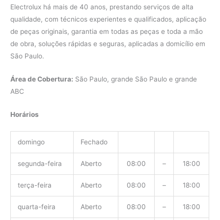
Electrolux há mais de 40 anos, prestando serviços de alta
qualidade, com técnicos experientes e qualificados, aplicação
de peças originais, garantia em todas as peças e toda a mão
de obra, soluções rápidas e seguras, aplicadas a domicílio em
São Paulo.
Área de Cobertura:
São Paulo, grande São Paulo e grande
ABC
Horários
domingo
Fechado
segunda-feira
Aberto
08:00
–
18:00
terça-feira
Aberto
08:00
–
18:00
quarta-feira
Aberto
08:00
–
18:00