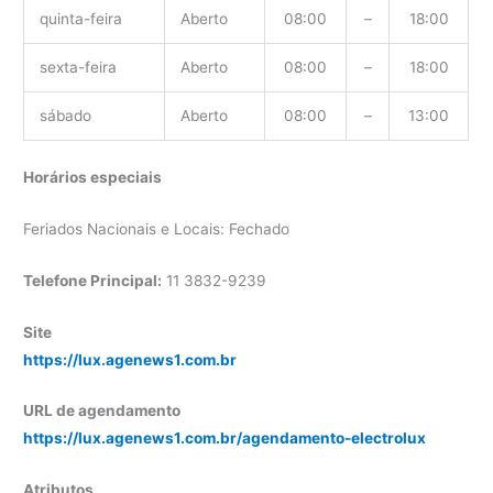
quinta-feira
Aberto
08:00
–
18:00
sexta-feira
Aberto
08:00
–
18:00
sábado
Aberto
08:00
–
13:00
Horários especiais
Feriados Nacionais e Locais: Fechado
Telefone Principal:
11 3832-9239
Site
https://lux.agenews1.com.br
URL de agendamento
https://lux.agenews1.com.br/agendamento-electrolux
Atributos