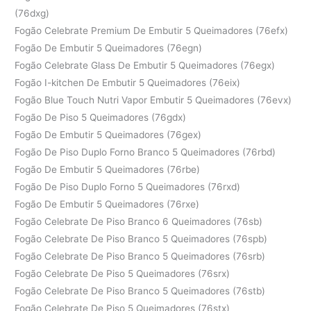
(76dxg)
Fogão Celebrate Premium De Embutir 5 Queimadores (76efx)
Fogão De Embutir 5 Queimadores (76egn)
Fogão Celebrate Glass De Embutir 5 Queimadores (76egx)
Fogão I-kitchen De Embutir 5 Queimadores (76eix)
Fogão Blue Touch Nutri Vapor Embutir 5 Queimadores (76evx)
Fogão De Piso 5 Queimadores (76gdx)
Fogão De Embutir 5 Queimadores (76gex)
Fogão De Piso Duplo Forno Branco 5 Queimadores (76rbd)
Fogão De Embutir 5 Queimadores (76rbe)
Fogão De Piso Duplo Forno 5 Queimadores (76rxd)
Fogão De Embutir 5 Queimadores (76rxe)
Fogão Celebrate De Piso Branco 6 Queimadores (76sb)
Fogão Celebrate De Piso Branco 5 Queimadores (76spb)
Fogão Celebrate De Piso Branco 5 Queimadores (76srb)
Fogão Celebrate De Piso 5 Queimadores (76srx)
Fogão Celebrate De Piso Branco 5 Queimadores (76stb)
Fogão Celebrate De Piso 5 Queimadores (76stx)