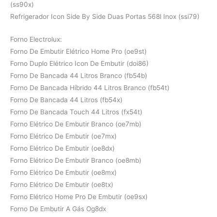
(ss90x)
Refrigerador Icon Side By Side Duas Portas 568l Inox (ssi79)
Forno Electrolux:
Forno De Embutir Elétrico Home Pro (oe9st)
Forno Duplo Elétrico Icon De Embutir (doi86)
Forno De Bancada 44 Litros Branco (fb54b)
Forno De Bancada Híbrido 44 Litros Branco (fb54t)
Forno De Bancada 44 Litros (fb54x)
Forno De Bancada Touch 44 Litros (fx54t)
Forno Elétrico De Embutir Branco (oe7mb)
Forno Elétrico De Embutir (oe7mx)
Forno Elétrico De Embutir (oe8dx)
Forno Elétrico De Embutir Branco (oe8mb)
Forno Elétrico De Embutir (oe8mx)
Forno Elétrico De Embutir (oe8tx)
Forno Elétrico Home Pro De Embutir (oe9sx)
Forno De Embutir A Gás Og8dx