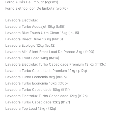
Forno A Gás De Embutir (og8mx)
Forno Elétrico Icon De Embutir (woi76)
Lavadora Electrolux:
Lavadora Turbo Acquajet 15kg (la15f)
Lavadora Blue Touch Ultra Clean 15kg (lbu15)
Lavadora Direct Drive 16 Kg (ldd16)
Lavadora Ecologic 12kg (lec12)
Lavadora Mini Silent Front Load De Parede 3kg (lfe03)
Lavadora Front Load 14kg (lfe14)
Lavadora Electrolux Turbo Capacidade Premium 13 Kg (lm13q)
Lavadora Turbo Capacidade Premium 12kg (lp12q)
Lavadora Turbo Economia 8kg (lt09b)
Lavadora Turbo Economia 10kg (lt10b)
Lavadora Turbo Capacidade 10kg (lt11f)
Lavadora Electrolux Turbo Capacidade 12kg (lt12b)
Lavadora Turbo Capacidade 12kg (lt12f)
Lavadora Top Load 12kg (lt12q)