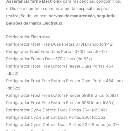
Assistência forno Electrolux
para residências, condomínios,
edifícios e comércio com ferramentas específicas para
realização de um bom
serviço de manutenção, seguindo
padrões da marca Electrolux
.
Refrigerador Electrolux:
Refrigerador Frost Free Duas Portas 370l Branco (dfn42)
Refrigerator Frost Free Duas Portas 370l Inox (dfx42)
Refrigerador French Door 579 L Inox (dm83x)
Refrigerador Frost Free Bottom Freezer Duas Portas 454l
(db52)
Refrigerador Frost Free Bottom Freezer Duas Portas 454l Inox
(db52x)
Refrigerador Frost Free Bottom Freezer 598l Branco (db83)
Refrigerador Frost Free Bottom Freezer 598l Inox (db83x)
Refrigerador Cycle Defrost Duas Portas 264l (dc34a)
Refrigerador Cycle Defrost Duas Portas 260l (dc35a)
Refrigerador Cycle Defrost Duas Portas 332l Branco (dc37)