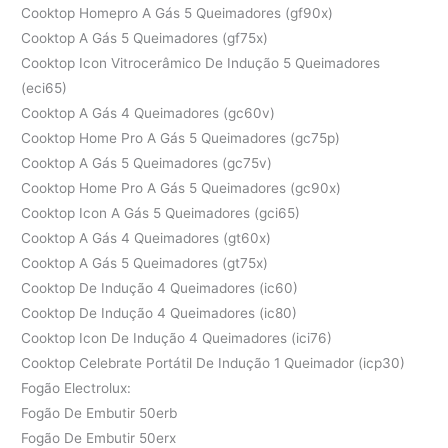
Cooktop Homepro A Gás 5 Queimadores (gf90x)
Cooktop A Gás 5 Queimadores (gf75x)
Cooktop Icon Vitrocerâmico De Indução 5 Queimadores
(eci65)
Cooktop A Gás 4 Queimadores (gc60v)
Cooktop Home Pro A Gás 5 Queimadores (gc75p)
Cooktop A Gás 5 Queimadores (gc75v)
Cooktop Home Pro A Gás 5 Queimadores (gc90x)
Cooktop Icon A Gás 5 Queimadores (gci65)
Cooktop A Gás 4 Queimadores (gt60x)
Cooktop A Gás 5 Queimadores (gt75x)
Cooktop De Indução 4 Queimadores (ic60)
Cooktop De Indução 4 Queimadores (ic80)
Cooktop Icon De Indução 4 Queimadores (ici76)
Cooktop Celebrate Portátil De Indução 1 Queimador (icp30)
Fogão Electrolux:
Fogão De Embutir 50erb
Fogão De Embutir 50erx