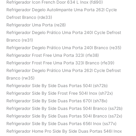
Refrigerador Icon French Door 634 L Inox (fdi90)
Refrigerador Degelo Autolimpante Uma Porta 262l Cycle
Defrost Branco (rde33)
Refrigerador Uma Porta (re28)
Refrigerador Degelo Prático Uma Porta 240l Cycle Defrost
Branco (re31)
Refrigerador Degelo Prático Uma Porta 240l Branco (re35)
Refrigerador Frost Free Uma Porta 323l (rfe38)
Refrigerador Frost Free Uma Porta 323l Branco (rfe39)
Refrigerador Degelo Prático Uma Porta 262l Cycle Defrost
Branco (rw35)
Refrigerador Side By Side Duas Portas 504l (sh72b)
Refrigerador Side By Side Frost Free 504l Inox (sh72x)
Refrigerador Side By Side Duas Portas 670l (sh78x)
Refrigerador Side By Side Duas Portas 504l Branco (ss72b)
Refrigerador Side By Side Duas Portas 504l Branco (ss72x)
Refrigerador Side By Side Duas Portas 656l Inox (ss77x)
Refrigerador Home Pro Side By Side Duas Portas 546l Inox