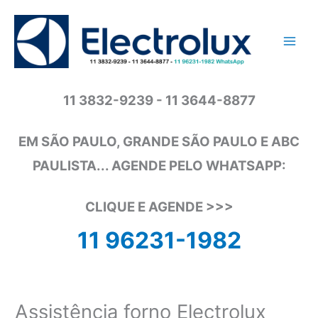
Ir
para
o
conteúdo
11 3832-9239 - 11 3644-8877
EM SÃO PAULO, GRANDE SÃO PAULO E ABC
PAULISTA... AGENDE PELO WHATSAPP:
CLIQUE E AGENDE >>>
11 96231-1982
Assistência forno Electrolux