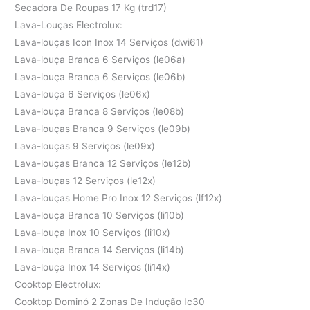
Secadora De Roupas 17 Kg (trd17)
Lava-Louças Electrolux:
Lava-louças Icon Inox 14 Serviços (dwi61)
Lava-louça Branca 6 Serviços (le06a)
Lava-louça Branca 6 Serviços (le06b)
Lava-louça 6 Serviços (le06x)
Lava-louça Branca 8 Serviços (le08b)
Lava-louças Branca 9 Serviços (le09b)
Lava-louças 9 Serviços (le09x)
Lava-louças Branca 12 Serviços (le12b)
Lava-louças 12 Serviços (le12x)
Lava-louças Home Pro Inox 12 Serviços (lf12x)
Lava-louça Branca 10 Serviços (li10b)
Lava-louça Inox 10 Serviços (li10x)
Lava-louça Branca 14 Serviços (li14b)
Lava-louça Inox 14 Serviços (li14x)
Cooktop Electrolux:
Cooktop Dominó 2 Zonas De Indução Ic30