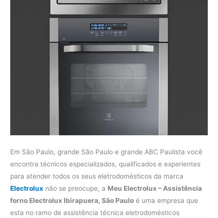
Em São Paulo, grande São Paulo e grande ABC Paulista você
encontra técnicos especializados, qualificados e experientes
para atender todos os seus eletrodomésticos da marca
Electrolux
não se preocupe, a
Meu Electrolux – Assistência
forno Electrolux Ibirapuera, São Paulo
é uma empresa que
esta no ramo de assistência técnica eletrodomésticos