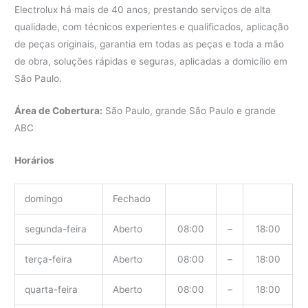
Electrolux há mais de 40 anos, prestando serviços de alta
qualidade, com técnicos experientes e qualificados, aplicação
de peças originais, garantia em todas as peças e toda a mão
de obra, soluções rápidas e seguras, aplicadas a domicílio em
São Paulo.
Área de Cobertura:
São Paulo, grande São Paulo e grande
ABC
Horários
domingo
Fechado
segunda-feira
Aberto
08:00
–
18:00
terça-feira
Aberto
08:00
–
18:00
quarta-feira
Aberto
08:00
–
18:00