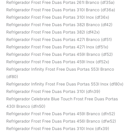
Refrigerador Frost Free Duas Portas 261l Branco (df35a)
Refrigerador Frost Free Duas Portas 310l Branco (df36a)
Refrigerador Frost Free Duas Portas 310l Inox (df36x)
Refrigerador Frost Free Duas Portas 382l Branco (df42)
Refrigerador Frost Free Duas Portas 382l (df42x)
Refrigerador Frost Free Duas Portas 427l Branco (df51)
Refrigerador Frost Free Duas Portas 427l Inox (df51x)
Refrigerador Frost Free Duas Portas 459l Branco (df52)
Refrigerador Frost Free Duas Portas 459l Inox (df52x)
Refrigerador Infinity Frost Free Duas Portas 553l Branco
(df80)
Refrigerador Infinity Frost Free Duas Portas 553l Inox (df80x)
Refrigerador Frost Free Duas Portas 310l (dfn39)
Refrigerador Celebrate Blue Touch Frost Free Duas Portas
430l Branco (dfn50)
Refrigerador Frost Free Duas Portas 459l Branco (dfn52)
Refrigerador Frost Free Duas Portas 456l Branco (dfw52)
Refrigerador Frost Free Duas Portas 310l Inox (dfx39)