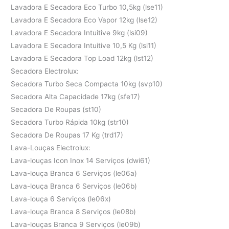
Lavadora E Secadora Eco Turbo 10,5kg (lse11)
Lavadora E Secadora Eco Vapor 12kg (lse12)
Lavadora E Secadora Intuitive 9kg (lsi09)
Lavadora E Secadora Intuitive 10,5 Kg (lsi11)
Lavadora E Secadora Top Load 12kg (lst12)
Secadora Electrolux:
Secadora Turbo Seca Compacta 10kg (svp10)
Secadora Alta Capacidade 17kg (sfe17)
Secadora De Roupas (st10)
Secadora Turbo Rápida 10kg (str10)
Secadora De Roupas 17 Kg (trd17)
Lava-Louças Electrolux:
Lava-louças Icon Inox 14 Serviços (dwi61)
Lava-louça Branca 6 Serviços (le06a)
Lava-louça Branca 6 Serviços (le06b)
Lava-louça 6 Serviços (le06x)
Lava-louça Branca 8 Serviços (le08b)
Lava-louças Branca 9 Serviços (le09b)