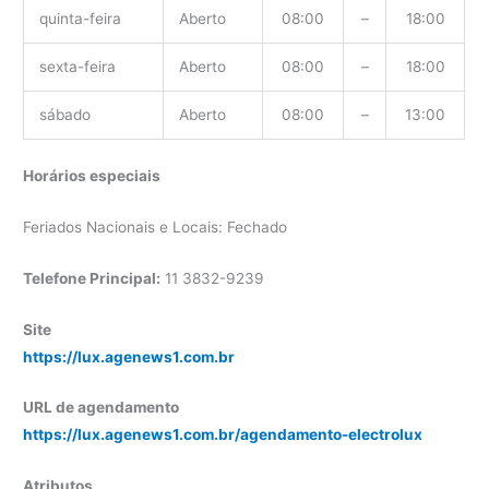
quinta-feira
Aberto
08:00
–
18:00
sexta-feira
Aberto
08:00
–
18:00
sábado
Aberto
08:00
–
13:00
Horários especiais
Feriados Nacionais e Locais: Fechado
Telefone Principal:
11 3832-9239
Site
https://lux.agenews1.com.br
URL de agendamento
https://lux.agenews1.com.br/agendamento-electrolux
Atributos