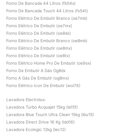
Forno De Bancada 44 Litros (fb54x)
Forno De Bancada Touch 44 Litros (fx54t)
Forno Elétrico De Embutir Branco (oe7mb)
Forno Elétrico De Embutir (oe7mx)
Forno Elétrico De Embutir (oe8dx)
Forno Elétrico De Embutir Branco (oe8mb)
Forno Elétrico De Embutir (oe8mx)
Forno Elétrico De Embutir (oe8tx)
Forno Elétrico Home Pro De Embutir (oe9sx)
Forno De Embutir A Gás Og8dx
Forno A Gás De Embutir (og8mx)
Forno Elétrico Icon De Embutir (woi76)
Lavadora Electrolux:
Lavadora Turbo Acquajet 15kg (la15f)
Lavadora Blue Touch Ultra Clean 15kg (lbu15)
Lavadora Direct Drive 16 Kg (ldd16)
Lavadora Ecologic 12kg (lec12)