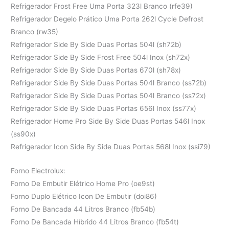
Refrigerador Frost Free Uma Porta 323l Branco (rfe39)
Refrigerador Degelo Prático Uma Porta 262l Cycle Defrost
Branco (rw35)
Refrigerador Side By Side Duas Portas 504l (sh72b)
Refrigerador Side By Side Frost Free 504l Inox (sh72x)
Refrigerador Side By Side Duas Portas 670l (sh78x)
Refrigerador Side By Side Duas Portas 504l Branco (ss72b)
Refrigerador Side By Side Duas Portas 504l Branco (ss72x)
Refrigerador Side By Side Duas Portas 656l Inox (ss77x)
Refrigerador Home Pro Side By Side Duas Portas 546l Inox
(ss90x)
Refrigerador Icon Side By Side Duas Portas 568l Inox (ssi79)
Forno Electrolux:
Forno De Embutir Elétrico Home Pro (oe9st)
Forno Duplo Elétrico Icon De Embutir (doi86)
Forno De Bancada 44 Litros Branco (fb54b)
Forno De Bancada Híbrido 44 Litros Branco (fb54t)