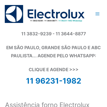
Ir
para
o
conteúdo
11 3832-9239 - 11 3644-8877
EM SÃO PAULO, GRANDE SÃO PAULO E ABC
PAULISTA... AGENDE PELO WHATSAPP:
CLIQUE E AGENDE >>>
11 96231-1982
Assistência forno Electrolux