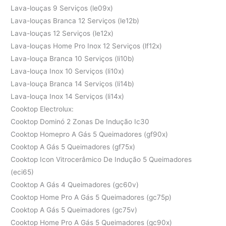
Lava-louças 9 Serviços (le09x)
Lava-louças Branca 12 Serviços (le12b)
Lava-louças 12 Serviços (le12x)
Lava-louças Home Pro Inox 12 Serviços (lf12x)
Lava-louça Branca 10 Serviços (li10b)
Lava-louça Inox 10 Serviços (li10x)
Lava-louça Branca 14 Serviços (li14b)
Lava-louça Inox 14 Serviços (li14x)
Cooktop Electrolux:
Cooktop Dominó 2 Zonas De Indução Ic30
Cooktop Homepro A Gás 5 Queimadores (gf90x)
Cooktop A Gás 5 Queimadores (gf75x)
Cooktop Icon Vitrocerâmico De Indução 5 Queimadores
(eci65)
Cooktop A Gás 4 Queimadores (gc60v)
Cooktop Home Pro A Gás 5 Queimadores (gc75p)
Cooktop A Gás 5 Queimadores (gc75v)
Cooktop Home Pro A Gás 5 Queimadores (gc90x)