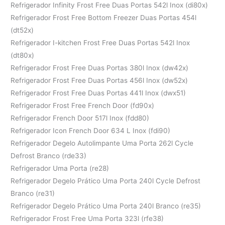
Refrigerador Infinity Frost Free Duas Portas 542l Inox (di80x)
Refrigerador Frost Free Bottom Freezer Duas Portas 454l
(dt52x)
Refrigerador I-kitchen Frost Free Duas Portas 542l Inox
(dt80x)
Refrigerador Frost Free Duas Portas 380l Inox (dw42x)
Refrigerador Frost Free Duas Portas 456l Inox (dw52x)
Refrigerador Frost Free Duas Portas 441l Inox (dwx51)
Refrigerador Frost Free French Door (fd90x)
Refrigerador French Door 517l Inox (fdd80)
Refrigerador Icon French Door 634 L Inox (fdi90)
Refrigerador Degelo Autolimpante Uma Porta 262l Cycle
Defrost Branco (rde33)
Refrigerador Uma Porta (re28)
Refrigerador Degelo Prático Uma Porta 240l Cycle Defrost
Branco (re31)
Refrigerador Degelo Prático Uma Porta 240l Branco (re35)
Refrigerador Frost Free Uma Porta 323l (rfe38)