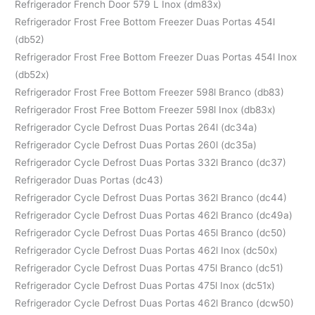
Refrigerador French Door 579 L Inox (dm83x)
Refrigerador Frost Free Bottom Freezer Duas Portas 454l
(db52)
Refrigerador Frost Free Bottom Freezer Duas Portas 454l Inox
(db52x)
Refrigerador Frost Free Bottom Freezer 598l Branco (db83)
Refrigerador Frost Free Bottom Freezer 598l Inox (db83x)
Refrigerador Cycle Defrost Duas Portas 264l (dc34a)
Refrigerador Cycle Defrost Duas Portas 260l (dc35a)
Refrigerador Cycle Defrost Duas Portas 332l Branco (dc37)
Refrigerador Duas Portas (dc43)
Refrigerador Cycle Defrost Duas Portas 362l Branco (dc44)
Refrigerador Cycle Defrost Duas Portas 462l Branco (dc49a)
Refrigerador Cycle Defrost Duas Portas 465l Branco (dc50)
Refrigerador Cycle Defrost Duas Portas 462l Inox (dc50x)
Refrigerador Cycle Defrost Duas Portas 475l Branco (dc51)
Refrigerador Cycle Defrost Duas Portas 475l Inox (dc51x)
Refrigerador Cycle Defrost Duas Portas 462l Branco (dcw50)