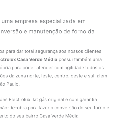
é uma empresa especializada em
conversão e manutenção de forno da
.
s para dar total segurança aos nossos clientes.
lectrolux Casa Verde Média
possui também uma
rópria para poder atender com agilidade todos os
ões da zona norte, leste, centro, oeste e sul, além
ão Paulo.
es Electrolux, kit gás original e com garantia
 mão-de-obra para fazer a conversão do seu forno e
erto do seu bairro Casa Verde Média.