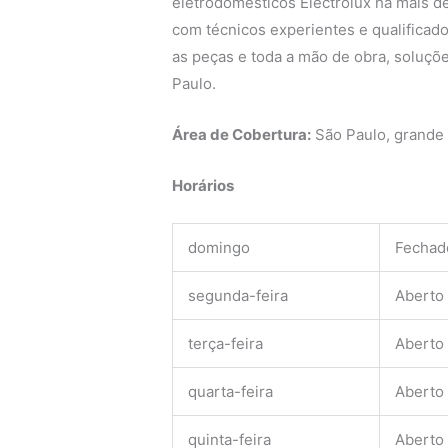
eletrodomésticos Electrolux há mais de
com técnicos experientes e qualificado
as peças e toda a mão de obra, soluçõe
Paulo.
Área de Cobertura:
São Paulo, grande
Horários
domingo
Fechad
segunda-feira
Aberto
terça-feira
Aberto
quarta-feira
Aberto
quinta-feira
Aberto