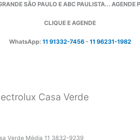
GRANDE SÃO PAULO E ABC PAULISTA... AGENDE
CLIQUE E AGENDE
WhatsApp:
11 91332-7456
-
11 96231-1982
lectrolux Casa Verde
Casa Verde Média 11 3832-9239