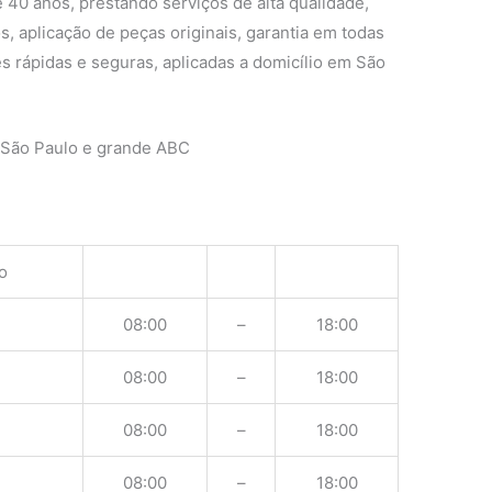
 40 anos, prestando serviços de alta qualidade,
s, aplicação de peças originais, garantia em todas
s rápidas e seguras, aplicadas a domicílio em São
 São Paulo e grande ABC
o
08:00
–
18:00
08:00
–
18:00
08:00
–
18:00
08:00
–
18:00