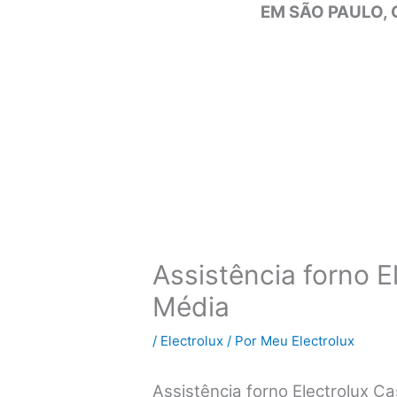
EM SÃO PAULO, 
Assistência forno E
Média
/
Electrolux
/ Por
Meu Electrolux
Assistência forno Electrolux 