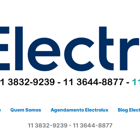
e
Quem Somos
Agendamento Electrolux
Blog Elec
11 3832-9239 - 11 3644-8877