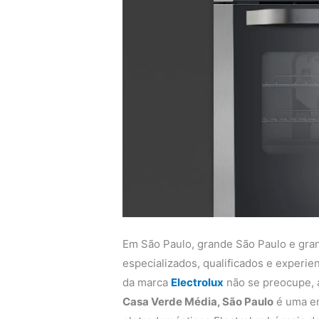
Em São Paulo, grande São Paulo e gra
especializados, qualificados e experi
da marca
Electrolux
não se preocupe,
Casa Verde Média, São Paulo
é uma em