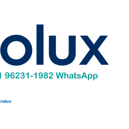
trolux