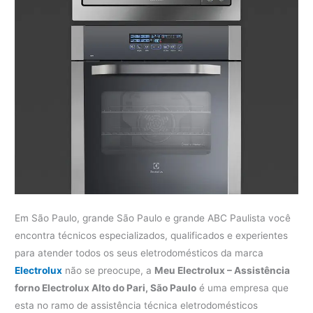
Em São Paulo, grande São Paulo e grande ABC Paulista você
encontra técnicos especializados, qualificados e experientes
para atender todos os seus eletrodomésticos da marca
Electrolux
não se preocupe, a
Meu Electrolux – Assistência
forno Electrolux Alto do Pari, São Paulo
é uma empresa que
esta no ramo de assistência técnica eletrodomésticos