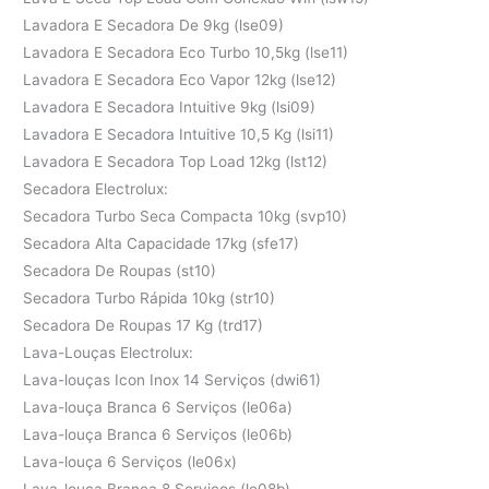
Lavadora E Secadora De 9kg (lse09)
Lavadora E Secadora Eco Turbo 10,5kg (lse11)
Lavadora E Secadora Eco Vapor 12kg (lse12)
Lavadora E Secadora Intuitive 9kg (lsi09)
Lavadora E Secadora Intuitive 10,5 Kg (lsi11)
Lavadora E Secadora Top Load 12kg (lst12)
Secadora Electrolux:
Secadora Turbo Seca Compacta 10kg (svp10)
Secadora Alta Capacidade 17kg (sfe17)
Secadora De Roupas (st10)
Secadora Turbo Rápida 10kg (str10)
Secadora De Roupas 17 Kg (trd17)
Lava-Louças Electrolux:
Lava-louças Icon Inox 14 Serviços (dwi61)
Lava-louça Branca 6 Serviços (le06a)
Lava-louça Branca 6 Serviços (le06b)
Lava-louça 6 Serviços (le06x)
Lava-louça Branca 8 Serviços (le08b)