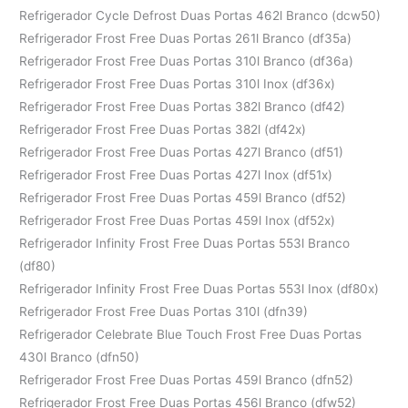
Refrigerador Cycle Defrost Duas Portas 462l Branco (dcw50)
Refrigerador Frost Free Duas Portas 261l Branco (df35a)
Refrigerador Frost Free Duas Portas 310l Branco (df36a)
Refrigerador Frost Free Duas Portas 310l Inox (df36x)
Refrigerador Frost Free Duas Portas 382l Branco (df42)
Refrigerador Frost Free Duas Portas 382l (df42x)
Refrigerador Frost Free Duas Portas 427l Branco (df51)
Refrigerador Frost Free Duas Portas 427l Inox (df51x)
Refrigerador Frost Free Duas Portas 459l Branco (df52)
Refrigerador Frost Free Duas Portas 459l Inox (df52x)
Refrigerador Infinity Frost Free Duas Portas 553l Branco
(df80)
Refrigerador Infinity Frost Free Duas Portas 553l Inox (df80x)
Refrigerador Frost Free Duas Portas 310l (dfn39)
Refrigerador Celebrate Blue Touch Frost Free Duas Portas
430l Branco (dfn50)
Refrigerador Frost Free Duas Portas 459l Branco (dfn52)
Refrigerador Frost Free Duas Portas 456l Branco (dfw52)