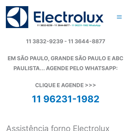
Ir
para
o
conteúdo
11 3832-9239 - 11 3644-8877
EM SÃO PAULO, GRANDE SÃO PAULO E ABC
PAULISTA... AGENDE PELO WHATSAPP:
CLIQUE E AGENDE >>>
11 96231-1982
Assistência forno Electrolux