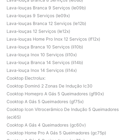
Lava-louças Branca 9 Serviços (le09b)
Lava-louças 9 Serviços (le09x)
Lava-louças Branca 12 Serviços (le12b)
Lava-louças 12 Serviços (le12x)
Lava-louças Home Pro Inox 12 Serviços (lf12x)
Lava-louça Branca 10 Serviços (li10b)
Lava-louça Inox 10 Serviços (li10x)
Lava-louça Branca 14 Serviços (li14b)
Lava-louça Inox 14 Serviços (li14x)
Cooktop Electrolux:
Cooktop Dominó 2 Zonas De Indução Ic30
Cooktop Homepro A Gás 5 Queimadores (gf90x)
Cooktop A Gás 5 Queimadores (gf75x)
Cooktop Icon Vitrocerâmico De Indução 5 Queimadores
(eci65)
Cooktop A Gás 4 Queimadores (gc60v)
Cooktop Home Pro A Gás 5 Queimadores (gc75p)