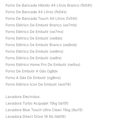
Forno De Bancada Híbrido 44 Litros Branco (fb54t)
Forno De Bancada 44 Litros (fb54x)
Forno De Bancada Touch 44 Litros (fx54t)
Forno Elétrico De Embutir Branco (oe7mb)
Forno Elétrico De Embutir (oe7mx)
Forno Elétrico De Embutir (oe8dx)
Forno Elétrico De Embutir Branco (oe8mb)
Forno Elétrico De Embutir (oe8mx)
Forno Elétrico De Embutir (oe8tx)
Forno Elétrico Home Pro De Embutir (oe9sx)
Forno De Embutir A Gás Og8dx
Forno A Gás De Embutir (og8mx)
Forno Elétrico Icon De Embutir (woi76)
Lavadora Electrolux:
Lavadora Turbo Acquajet 15kg (la15f)
Lavadora Blue Touch Ultra Clean 15kg (lbu15)
Lavadora Direct Drive 16 Kg (ldd16)