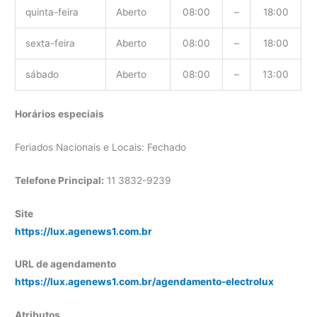
quinta-feira
Aberto
08:00
–
18:00
sexta-feira
Aberto
08:00
–
18:00
sábado
Aberto
08:00
–
13:00
Horários especiais
Feriados Nacionais e Locais: Fechado
Telefone Principal:
11 3832-9239
Site
https://lux.agenews1.com.br
URL de agendamento
https://lux.agenews1.com.br/agendamento-electrolux
Atributos