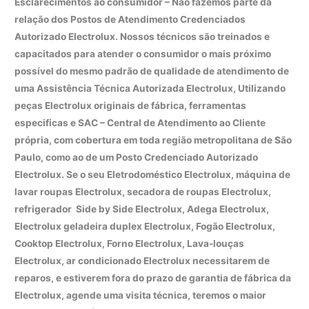
Esclarecimentos ao consumidor – Não fazemos parte da
relação dos Postos de Atendimento Credenciados
Autorizado Electrolux. Nossos técnicos são treinados e
capacitados para atender o consumidor o mais próximo
possível do mesmo padrão de qualidade de atendimento de
uma Assistência Técnica Autorizada Electrolux, Utilizando
peças Electrolux originais de fábrica, ferramentas
especificas e SAC – Central de Atendimento ao Cliente
própria, com cobertura em toda região metropolitana de São
Paulo, como ao de um Posto Credenciado Autorizado
Electrolux. Se o seu Eletrodoméstico Electrolux, máquina de
lavar roupas Electrolux, secadora de roupas Electrolux,
refrigerador Side by Side Electrolux, Adega Electrolux,
Electrolux geladeira duplex Electrolux, Fogão Electrolux,
Cooktop Electrolux, Forno Electrolux, Lava-louças
Electrolux, ar condicionado Electrolux necessitarem de
reparos, e estiverem fora do prazo de garantia de fábrica da
Electrolux, agende uma visita técnica, teremos o maior