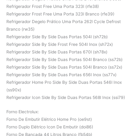
Refrigerador Frost Free Uma Porta 323l (rfe38)
Refrigerador Frost Free Uma Porta 323l Branco (rfe39)
Refrigerador Degelo Prático Uma Porta 262l Cycle Defrost
Branco (rw35)
Refrigerador Side By Side Duas Portas 504l (sh72b)
Refrigerador Side By Side Frost Free 504l Inox (sh72x)
Refrigerador Side By Side Duas Portas 670l (sh78x)
Refrigerador Side By Side Duas Portas 504l Branco (ss72b)
Refrigerador Side By Side Duas Portas 504l Branco (ss72x)
Refrigerador Side By Side Duas Portas 656l Inox (ss77x)
Refrigerador Home Pro Side By Side Duas Portas 546l Inox
(ss90x)
Refrigerador Icon Side By Side Duas Portas 568l Inox (ssi79)
Forno Electrolux:
Forno De Embutir Elétrico Home Pro (oe9st)
Forno Duplo Elétrico Icon De Embutir (doi86)
Forno De Bancada 44 Litros Branco (fb54b)