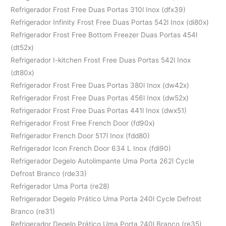
Refrigerador Frost Free Duas Portas 310l Inox (dfx39)
Refrigerador Infinity Frost Free Duas Portas 542l Inox (di80x)
Refrigerador Frost Free Bottom Freezer Duas Portas 454l
(dt52x)
Refrigerador I-kitchen Frost Free Duas Portas 542l Inox
(dt80x)
Refrigerador Frost Free Duas Portas 380l Inox (dw42x)
Refrigerador Frost Free Duas Portas 456l Inox (dw52x)
Refrigerador Frost Free Duas Portas 441l Inox (dwx51)
Refrigerador Frost Free French Door (fd90x)
Refrigerador French Door 517l Inox (fdd80)
Refrigerador Icon French Door 634 L Inox (fdi90)
Refrigerador Degelo Autolimpante Uma Porta 262l Cycle
Defrost Branco (rde33)
Refrigerador Uma Porta (re28)
Refrigerador Degelo Prático Uma Porta 240l Cycle Defrost
Branco (re31)
Refrigerador Degelo Prático Uma Porta 240l Branco (re35)