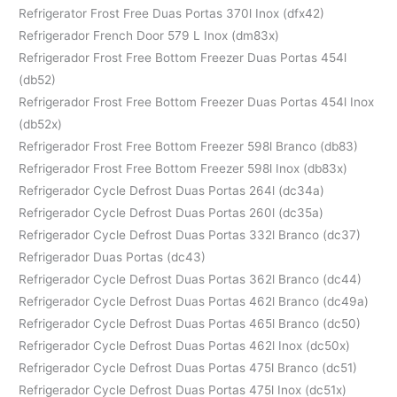
Refrigerator Frost Free Duas Portas 370l Inox (dfx42)
Refrigerador French Door 579 L Inox (dm83x)
Refrigerador Frost Free Bottom Freezer Duas Portas 454l
(db52)
Refrigerador Frost Free Bottom Freezer Duas Portas 454l Inox
(db52x)
Refrigerador Frost Free Bottom Freezer 598l Branco (db83)
Refrigerador Frost Free Bottom Freezer 598l Inox (db83x)
Refrigerador Cycle Defrost Duas Portas 264l (dc34a)
Refrigerador Cycle Defrost Duas Portas 260l (dc35a)
Refrigerador Cycle Defrost Duas Portas 332l Branco (dc37)
Refrigerador Duas Portas (dc43)
Refrigerador Cycle Defrost Duas Portas 362l Branco (dc44)
Refrigerador Cycle Defrost Duas Portas 462l Branco (dc49a)
Refrigerador Cycle Defrost Duas Portas 465l Branco (dc50)
Refrigerador Cycle Defrost Duas Portas 462l Inox (dc50x)
Refrigerador Cycle Defrost Duas Portas 475l Branco (dc51)
Refrigerador Cycle Defrost Duas Portas 475l Inox (dc51x)