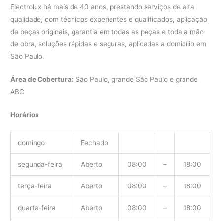
Electrolux há mais de 40 anos, prestando serviços de alta
qualidade, com técnicos experientes e qualificados, aplicação
de peças originais, garantia em todas as peças e toda a mão
de obra, soluções rápidas e seguras, aplicadas a domicílio em
São Paulo.
Área de Cobertura:
São Paulo, grande São Paulo e grande
ABC
Horários
domingo
Fechado
segunda-feira
Aberto
08:00
–
18:00
terça-feira
Aberto
08:00
–
18:00
quarta-feira
Aberto
08:00
–
18:00