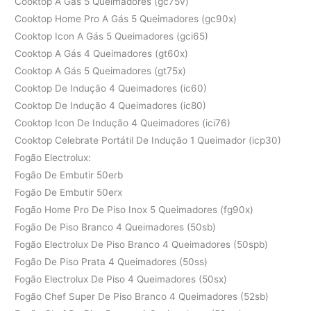
Cooktop A Gás 5 Queimadores (gc75v)
Cooktop Home Pro A Gás 5 Queimadores (gc90x)
Cooktop Icon A Gás 5 Queimadores (gci65)
Cooktop A Gás 4 Queimadores (gt60x)
Cooktop A Gás 5 Queimadores (gt75x)
Cooktop De Indução 4 Queimadores (ic60)
Cooktop De Indução 4 Queimadores (ic80)
Cooktop Icon De Indução 4 Queimadores (ici76)
Cooktop Celebrate Portátil De Indução 1 Queimador (icp30)
Fogão Electrolux:
Fogão De Embutir 50erb
Fogão De Embutir 50erx
Fogão Home Pro De Piso Inox 5 Queimadores (fg90x)
Fogão De Piso Branco 4 Queimadores (50sb)
Fogão Electrolux De Piso Branco 4 Queimadores (50spb)
Fogão De Piso Prata 4 Queimadores (50ss)
Fogão Electrolux De Piso 4 Queimadores (50sx)
Fogão Chef Super De Piso Branco 4 Queimadores (52sb)