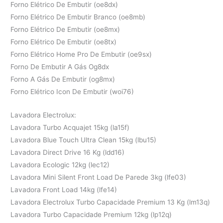
Forno Elétrico De Embutir (oe8dx)
Forno Elétrico De Embutir Branco (oe8mb)
Forno Elétrico De Embutir (oe8mx)
Forno Elétrico De Embutir (oe8tx)
Forno Elétrico Home Pro De Embutir (oe9sx)
Forno De Embutir A Gás Og8dx
Forno A Gás De Embutir (og8mx)
Forno Elétrico Icon De Embutir (woi76)
Lavadora Electrolux:
Lavadora Turbo Acquajet 15kg (la15f)
Lavadora Blue Touch Ultra Clean 15kg (lbu15)
Lavadora Direct Drive 16 Kg (ldd16)
Lavadora Ecologic 12kg (lec12)
Lavadora Mini Silent Front Load De Parede 3kg (lfe03)
Lavadora Front Load 14kg (lfe14)
Lavadora Electrolux Turbo Capacidade Premium 13 Kg (lm13q)
Lavadora Turbo Capacidade Premium 12kg (lp12q)