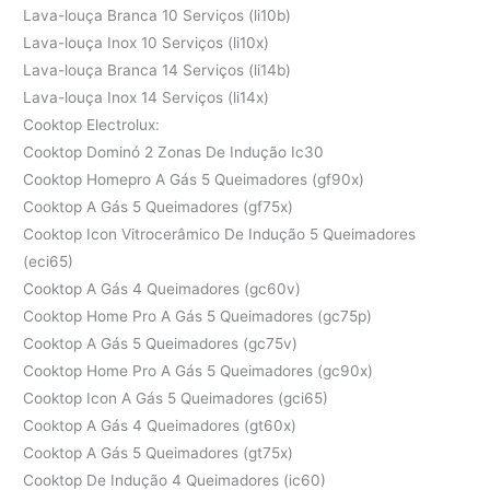
Lava-louça Branca 10 Serviços (li10b)
Lava-louça Inox 10 Serviços (li10x)
Lava-louça Branca 14 Serviços (li14b)
Lava-louça Inox 14 Serviços (li14x)
Cooktop Electrolux:
Cooktop Dominó 2 Zonas De Indução Ic30
Cooktop Homepro A Gás 5 Queimadores (gf90x)
Cooktop A Gás 5 Queimadores (gf75x)
Cooktop Icon Vitrocerâmico De Indução 5 Queimadores
(eci65)
Cooktop A Gás 4 Queimadores (gc60v)
Cooktop Home Pro A Gás 5 Queimadores (gc75p)
Cooktop A Gás 5 Queimadores (gc75v)
Cooktop Home Pro A Gás 5 Queimadores (gc90x)
Cooktop Icon A Gás 5 Queimadores (gci65)
Cooktop A Gás 4 Queimadores (gt60x)
Cooktop A Gás 5 Queimadores (gt75x)
Cooktop De Indução 4 Queimadores (ic60)