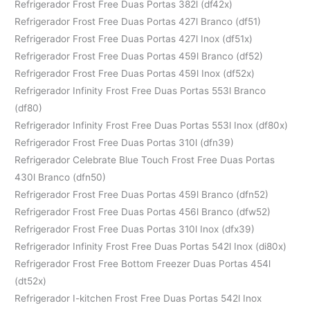
Refrigerador Frost Free Duas Portas 382l (df42x)
Refrigerador Frost Free Duas Portas 427l Branco (df51)
Refrigerador Frost Free Duas Portas 427l Inox (df51x)
Refrigerador Frost Free Duas Portas 459l Branco (df52)
Refrigerador Frost Free Duas Portas 459l Inox (df52x)
Refrigerador Infinity Frost Free Duas Portas 553l Branco
(df80)
Refrigerador Infinity Frost Free Duas Portas 553l Inox (df80x)
Refrigerador Frost Free Duas Portas 310l (dfn39)
Refrigerador Celebrate Blue Touch Frost Free Duas Portas
430l Branco (dfn50)
Refrigerador Frost Free Duas Portas 459l Branco (dfn52)
Refrigerador Frost Free Duas Portas 456l Branco (dfw52)
Refrigerador Frost Free Duas Portas 310l Inox (dfx39)
Refrigerador Infinity Frost Free Duas Portas 542l Inox (di80x)
Refrigerador Frost Free Bottom Freezer Duas Portas 454l
(dt52x)
Refrigerador I-kitchen Frost Free Duas Portas 542l Inox