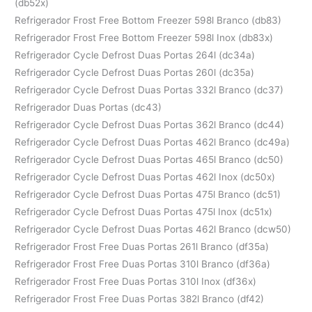
(db52x)
Refrigerador Frost Free Bottom Freezer 598l Branco (db83)
Refrigerador Frost Free Bottom Freezer 598l Inox (db83x)
Refrigerador Cycle Defrost Duas Portas 264l (dc34a)
Refrigerador Cycle Defrost Duas Portas 260l (dc35a)
Refrigerador Cycle Defrost Duas Portas 332l Branco (dc37)
Refrigerador Duas Portas (dc43)
Refrigerador Cycle Defrost Duas Portas 362l Branco (dc44)
Refrigerador Cycle Defrost Duas Portas 462l Branco (dc49a)
Refrigerador Cycle Defrost Duas Portas 465l Branco (dc50)
Refrigerador Cycle Defrost Duas Portas 462l Inox (dc50x)
Refrigerador Cycle Defrost Duas Portas 475l Branco (dc51)
Refrigerador Cycle Defrost Duas Portas 475l Inox (dc51x)
Refrigerador Cycle Defrost Duas Portas 462l Branco (dcw50)
Refrigerador Frost Free Duas Portas 261l Branco (df35a)
Refrigerador Frost Free Duas Portas 310l Branco (df36a)
Refrigerador Frost Free Duas Portas 310l Inox (df36x)
Refrigerador Frost Free Duas Portas 382l Branco (df42)