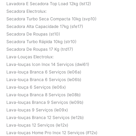
Lavadora E Secadora Top Load 12kg (lst12)
Secadora Electrolux:
Secadora Turbo Seca Compacta 10kg (svp10)
Secadora Alta Capacidade 17kg (sfe17)
Secadora De Roupas (st10)
Secadora Turbo Rápida 10kg (str10)
Secadora De Roupas 17 Kg (trd17)
Lava-Louças Electrolux:
Lava-louças Icon Inox 14 Serviços (dwi61)
Lava-louça Branca 6 Serviços (le06a)
Lava-louça Branca 6 Serviços (le06b)
Lava-louça 6 Serviços (le06x)
Lava-louça Branca 8 Serviços (le08b)
Lava-louças Branca 9 Serviços (le09b)
Lava-louças 9 Serviços (le09x)
Lava-louças Branca 12 Serviços (le12b)
Lava-louças 12 Serviços (le12x)
Lava-louças Home Pro Inox 12 Serviços (lf12x)