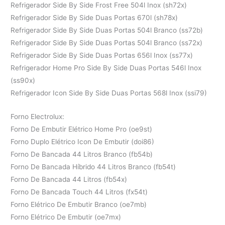
Refrigerador Side By Side Frost Free 504l Inox (sh72x)
Refrigerador Side By Side Duas Portas 670l (sh78x)
Refrigerador Side By Side Duas Portas 504l Branco (ss72b)
Refrigerador Side By Side Duas Portas 504l Branco (ss72x)
Refrigerador Side By Side Duas Portas 656l Inox (ss77x)
Refrigerador Home Pro Side By Side Duas Portas 546l Inox
(ss90x)
Refrigerador Icon Side By Side Duas Portas 568l Inox (ssi79)
Forno Electrolux:
Forno De Embutir Elétrico Home Pro (oe9st)
Forno Duplo Elétrico Icon De Embutir (doi86)
Forno De Bancada 44 Litros Branco (fb54b)
Forno De Bancada Híbrido 44 Litros Branco (fb54t)
Forno De Bancada 44 Litros (fb54x)
Forno De Bancada Touch 44 Litros (fx54t)
Forno Elétrico De Embutir Branco (oe7mb)
Forno Elétrico De Embutir (oe7mx)