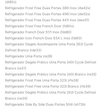
(dt80x)
Refrigerador Frost Free Duas Portas 380l Inox (dw42x)
Refrigerador Frost Free Duas Portas 456l Inox (dw52x)
Refrigerador Frost Free Duas Portas 441l Inox (dwx51)
Refrigerador Frost Free French Door (fd90x)
Refrigerador French Door 517l Inox (fdd80)
Refrigerador Icon French Door 634 L Inox (fdi90)
Refrigerador Degelo Autolimpante Uma Porta 262l Cycle
Defrost Branco (rde33)
Refrigerador Uma Porta (re28)
Refrigerador Degelo Prático Uma Porta 240l Cycle Defrost
Branco (re31)
Refrigerador Degelo Prático Uma Porta 240l Branco (re35)
Refrigerador Frost Free Uma Porta 323l (rfe38)
Refrigerador Frost Free Uma Porta 323l Branco (rfe39)
Refrigerador Degelo Prático Uma Porta 262l Cycle Defrost
Branco (rw35)
Refrigerador Side By Side Duas Portas 504l (sh72b)