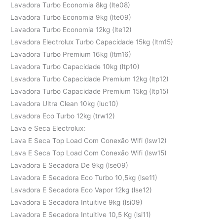
Lavadora Turbo Economia 8kg (lte08)
Lavadora Turbo Economia 9kg (lte09)
Lavadora Turbo Economia 12kg (lte12)
Lavadora Electrolux Turbo Capacidade 15kg (ltm15)
Lavadora Turbo Premium 16kg (ltm16)
Lavadora Turbo Capacidade 10kg (ltp10)
Lavadora Turbo Capacidade Premium 12kg (ltp12)
Lavadora Turbo Capacidade Premium 15kg (ltp15)
Lavadora Ultra Clean 10kg (luc10)
Lavadora Eco Turbo 12kg (trw12)
Lava e Seca Electrolux:
Lava E Seca Top Load Com Conexão Wifi (lsw12)
Lava E Seca Top Load Com Conexão Wifi (lsw15)
Lavadora E Secadora De 9kg (lse09)
Lavadora E Secadora Eco Turbo 10,5kg (lse11)
Lavadora E Secadora Eco Vapor 12kg (lse12)
Lavadora E Secadora Intuitive 9kg (lsi09)
Lavadora E Secadora Intuitive 10,5 Kg (lsi11)