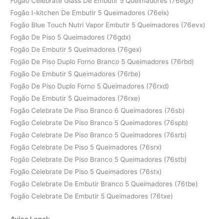
Fogão Celebrate Glass De Embutir 5 Queimadores (76egx)
Fogão I-kitchen De Embutir 5 Queimadores (76eix)
Fogão Blue Touch Nutri Vapor Embutir 5 Queimadores (76evx)
Fogão De Piso 5 Queimadores (76gdx)
Fogão De Embutir 5 Queimadores (76gex)
Fogão De Piso Duplo Forno Branco 5 Queimadores (76rbd)
Fogão De Embutir 5 Queimadores (76rbe)
Fogão De Piso Duplo Forno 5 Queimadores (76rxd)
Fogão De Embutir 5 Queimadores (76rxe)
Fogão Celebrate De Piso Branco 6 Queimadores (76sb)
Fogão Celebrate De Piso Branco 5 Queimadores (76spb)
Fogão Celebrate De Piso Branco 5 Queimadores (76srb)
Fogão Celebrate De Piso 5 Queimadores (76srx)
Fogão Celebrate De Piso Branco 5 Queimadores (76stb)
Fogão Celebrate De Piso 5 Queimadores (76stx)
Fogão Celebrate De Embutir Branco 5 Queimadores (76tbe)
Fogão Celebrate De Embutir 5 Queimadores (76txe)