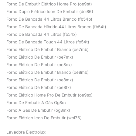
Forno De Embutir Elétrico Home Pro (oe9st)
Forno Duplo Elétrico Icon De Embutir (doi86)
Forno De Bancada 44 Litros Branco (fb54b)
Forno De Bancada Híbrido 44 Litros Branco (fb54t)
Forno De Bancada 44 Litros (fb54x)
Forno De Bancada Touch 44 Litros (fx54t)
Forno Elétrico De Embutir Branco (oe7mb)
Forno Elétrico De Embutir (oe7mx)
Forno Elétrico De Embutir (oe8dx)
Forno Elétrico De Embutir Branco (oe8mb)
Forno Elétrico De Embutir (oe8mx)
Forno Elétrico De Embutir (oe8tx)
Forno Elétrico Home Pro De Embutir (oe9sx)
Forno De Embutir A Gás Og8dx
Forno A Gás De Embutir (og8mx)
Forno Elétrico Icon De Embutir (woi76)
Lavadora Electrolux: