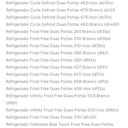
Refrigerador Cycle Defrost Duas Portas 462l Inox (dc50x)
Refrigerador Cycle Defrost Duas Portas 475l Branco (dc51)
Refrigerador Cycle Defrost Duas Portas 475l Inox (dc51x)
Refrigerador Cycle Defrost Duas Portas 462l Branco (dcw50)
Refrigerador Frost Free Duas Portas 261l Branco (df35a)
Refrigerador Frost Free Duas Portas 310l Branco (df36a)
Refrigerador Frost Free Duas Portas 310l Inox (df36x)
Refrigerador Frost Free Duas Portas 382l Branco (df42)
Refrigerador Frost Free Duas Portas 382l (df42x)
Refrigerador Frost Free Duas Portas 427l Branco (df51)
Refrigerador Frost Free Duas Portas 427l Inox (df51x)
Refrigerador Frost Free Duas Portas 459l Branco (df52)
Refrigerador Frost Free Duas Portas 459l Inox (df52x)
Refrigerador Infinity Frost Free Duas Portas 553l Branco
(df80)
Refrigerador Infinity Frost Free Duas Portas 553l Inox (df80x)
Refrigerador Frost Free Duas Portas 310l (dfn39)
Refrigerador Celebrate Blue Touch Frost Free Duas Portas