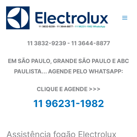
Ir
para
o
conteúdo
11 3832-9239 - 11 3644-8877
EM SÃO PAULO, GRANDE SÃO PAULO E ABC
PAULISTA... AGENDE PELO WHATSAPP:
CLIQUE E AGENDE >>>
11 96231-1982
Assistência fogão Electrolux