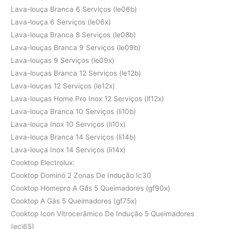
Lava-louça Branca 6 Serviços (le06b)
Lava-louça 6 Serviços (le06x)
Lava-louça Branca 8 Serviços (le08b)
Lava-louças Branca 9 Serviços (le09b)
Lava-louças 9 Serviços (le09x)
Lava-louças Branca 12 Serviços (le12b)
Lava-louças 12 Serviços (le12x)
Lava-louças Home Pro Inox 12 Serviços (lf12x)
Lava-louça Branca 10 Serviços (li10b)
Lava-louça Inox 10 Serviços (li10x)
Lava-louça Branca 14 Serviços (li14b)
Lava-louça Inox 14 Serviços (li14x)
Cooktop Electrolux:
Cooktop Dominó 2 Zonas De Indução Ic30
Cooktop Homepro A Gás 5 Queimadores (gf90x)
Cooktop A Gás 5 Queimadores (gf75x)
Cooktop Icon Vitrocerâmico De Indução 5 Queimadores
(eci65)