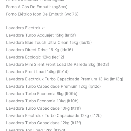
Forno A Gás De Embutir (og8mx)
Forno Elétrico Icon De Embutir (woi76)
Lavadora Electrolux:
Lavadora Turbo Acquajet 15kg (la15f)
Lavadora Blue Touch Ultra Clean 15kg (lbu15)
Lavadora Direct Drive 16 Kg (ldd16)
Lavadora Ecologic 12kg (lec12)
Lavadora Mini Silent Front Load De Parede 3kg (lfe03)
Lavadora Front Load 14kg (lfe14)
Lavadora Electrolux Turbo Capacidade Premium 13 Kg (lm13q)
Lavadora Turbo Capacidade Premium 12kg (lp12q)
Lavadora Turbo Economia 8kg (lt09b)
Lavadora Turbo Economia 10kg (lt10b)
Lavadora Turbo Capacidade 10kg (lt11f)
Lavadora Electrolux Turbo Capacidade 12kg (lt12b)
Lavadora Turbo Capacidade 12kg (lt12f)
Lavadora Top Load 12kg (lt12q)