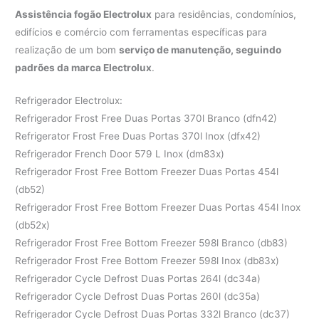
Assistência fogão Electrolux
para residências, condomínios,
edifícios e comércio com ferramentas específicas para
realização de um bom
serviço de manutenção, seguindo
padrões da marca Electrolux
.
Refrigerador Electrolux:
Refrigerador Frost Free Duas Portas 370l Branco (dfn42)
Refrigerator Frost Free Duas Portas 370l Inox (dfx42)
Refrigerador French Door 579 L Inox (dm83x)
Refrigerador Frost Free Bottom Freezer Duas Portas 454l
(db52)
Refrigerador Frost Free Bottom Freezer Duas Portas 454l Inox
(db52x)
Refrigerador Frost Free Bottom Freezer 598l Branco (db83)
Refrigerador Frost Free Bottom Freezer 598l Inox (db83x)
Refrigerador Cycle Defrost Duas Portas 264l (dc34a)
Refrigerador Cycle Defrost Duas Portas 260l (dc35a)
Refrigerador Cycle Defrost Duas Portas 332l Branco (dc37)