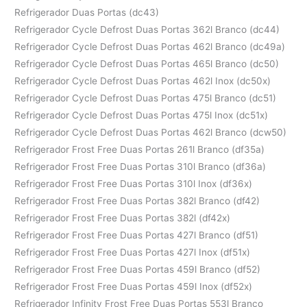
Refrigerador Duas Portas (dc43)
Refrigerador Cycle Defrost Duas Portas 362l Branco (dc44)
Refrigerador Cycle Defrost Duas Portas 462l Branco (dc49a)
Refrigerador Cycle Defrost Duas Portas 465l Branco (dc50)
Refrigerador Cycle Defrost Duas Portas 462l Inox (dc50x)
Refrigerador Cycle Defrost Duas Portas 475l Branco (dc51)
Refrigerador Cycle Defrost Duas Portas 475l Inox (dc51x)
Refrigerador Cycle Defrost Duas Portas 462l Branco (dcw50)
Refrigerador Frost Free Duas Portas 261l Branco (df35a)
Refrigerador Frost Free Duas Portas 310l Branco (df36a)
Refrigerador Frost Free Duas Portas 310l Inox (df36x)
Refrigerador Frost Free Duas Portas 382l Branco (df42)
Refrigerador Frost Free Duas Portas 382l (df42x)
Refrigerador Frost Free Duas Portas 427l Branco (df51)
Refrigerador Frost Free Duas Portas 427l Inox (df51x)
Refrigerador Frost Free Duas Portas 459l Branco (df52)
Refrigerador Frost Free Duas Portas 459l Inox (df52x)
Refrigerador Infinity Frost Free Duas Portas 553l Branco