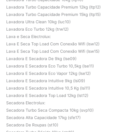
Lavadora Turbo Capacidade Premium 12kg (ltp12)
Lavadora Turbo Capacidade Premium 15kg (ltp15)
Lavadora Ultra Clean 10kg (luc10)
Lavadora Eco Turbo 12kg (trw12)
Lava e Seca Electrolux:
Lava E Seca Top Load Com Conexão Wifi (lsw12)
Lava E Seca Top Load Com Conexão Wifi (lsw15)
Lavadora E Secadora De 9kg (lse09)
Lavadora E Secadora Eco Turbo 10,5kg (lse11)
Lavadora E Secadora Eco Vapor 12kg (lse12)
Lavadora E Secadora Intuitive 9kg (lsi09)
Lavadora E Secadora Intuitive 10,5 Kg (lsi11)
Lavadora E Secadora Top Load 12kg (lst12)
Secadora Electrolux:
Secadora Turbo Seca Compacta 10kg (svp10)
Secadora Alta Capacidade 17kg (sfe17)
Secadora De Roupas (st10)