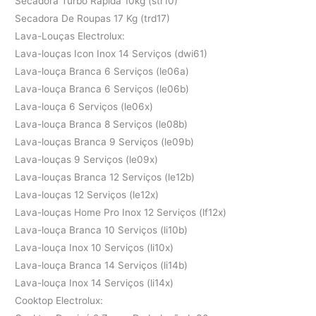
Secadora Turbo Rápida 10kg (str10)
Secadora De Roupas 17 Kg (trd17)
Lava-Louças Electrolux:
Lava-louças Icon Inox 14 Serviços (dwi61)
Lava-louça Branca 6 Serviços (le06a)
Lava-louça Branca 6 Serviços (le06b)
Lava-louça 6 Serviços (le06x)
Lava-louça Branca 8 Serviços (le08b)
Lava-louças Branca 9 Serviços (le09b)
Lava-louças 9 Serviços (le09x)
Lava-louças Branca 12 Serviços (le12b)
Lava-louças 12 Serviços (le12x)
Lava-louças Home Pro Inox 12 Serviços (lf12x)
Lava-louça Branca 10 Serviços (li10b)
Lava-louça Inox 10 Serviços (li10x)
Lava-louça Branca 14 Serviços (li14b)
Lava-louça Inox 14 Serviços (li14x)
Cooktop Electrolux: