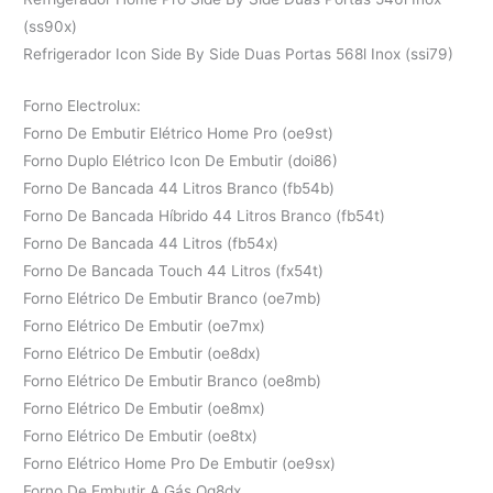
(ss90x)
Refrigerador Icon Side By Side Duas Portas 568l Inox (ssi79)
Forno Electrolux:
Forno De Embutir Elétrico Home Pro (oe9st)
Forno Duplo Elétrico Icon De Embutir (doi86)
Forno De Bancada 44 Litros Branco (fb54b)
Forno De Bancada Híbrido 44 Litros Branco (fb54t)
Forno De Bancada 44 Litros (fb54x)
Forno De Bancada Touch 44 Litros (fx54t)
Forno Elétrico De Embutir Branco (oe7mb)
Forno Elétrico De Embutir (oe7mx)
Forno Elétrico De Embutir (oe8dx)
Forno Elétrico De Embutir Branco (oe8mb)
Forno Elétrico De Embutir (oe8mx)
Forno Elétrico De Embutir (oe8tx)
Forno Elétrico Home Pro De Embutir (oe9sx)
Forno De Embutir A Gás Og8dx