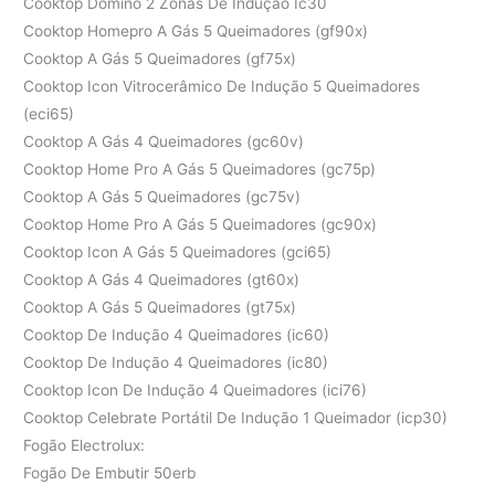
Cooktop Dominó 2 Zonas De Indução Ic30
Cooktop Homepro A Gás 5 Queimadores (gf90x)
Cooktop A Gás 5 Queimadores (gf75x)
Cooktop Icon Vitrocerâmico De Indução 5 Queimadores
(eci65)
Cooktop A Gás 4 Queimadores (gc60v)
Cooktop Home Pro A Gás 5 Queimadores (gc75p)
Cooktop A Gás 5 Queimadores (gc75v)
Cooktop Home Pro A Gás 5 Queimadores (gc90x)
Cooktop Icon A Gás 5 Queimadores (gci65)
Cooktop A Gás 4 Queimadores (gt60x)
Cooktop A Gás 5 Queimadores (gt75x)
Cooktop De Indução 4 Queimadores (ic60)
Cooktop De Indução 4 Queimadores (ic80)
Cooktop Icon De Indução 4 Queimadores (ici76)
Cooktop Celebrate Portátil De Indução 1 Queimador (icp30)
Fogão Electrolux:
Fogão De Embutir 50erb