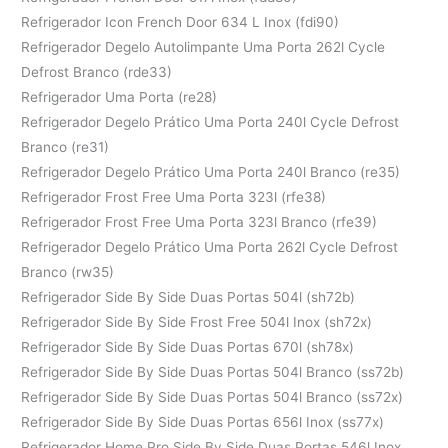
Refrigerador Icon French Door 634 L Inox (fdi90)
Refrigerador Degelo Autolimpante Uma Porta 262l Cycle
Defrost Branco (rde33)
Refrigerador Uma Porta (re28)
Refrigerador Degelo Prático Uma Porta 240l Cycle Defrost
Branco (re31)
Refrigerador Degelo Prático Uma Porta 240l Branco (re35)
Refrigerador Frost Free Uma Porta 323l (rfe38)
Refrigerador Frost Free Uma Porta 323l Branco (rfe39)
Refrigerador Degelo Prático Uma Porta 262l Cycle Defrost
Branco (rw35)
Refrigerador Side By Side Duas Portas 504l (sh72b)
Refrigerador Side By Side Frost Free 504l Inox (sh72x)
Refrigerador Side By Side Duas Portas 670l (sh78x)
Refrigerador Side By Side Duas Portas 504l Branco (ss72b)
Refrigerador Side By Side Duas Portas 504l Branco (ss72x)
Refrigerador Side By Side Duas Portas 656l Inox (ss77x)
Refrigerador Home Pro Side By Side Duas Portas 546l Inox