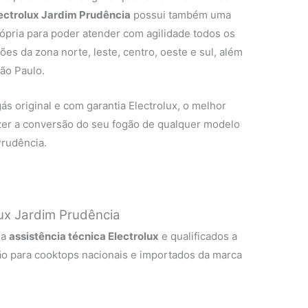
lectrolux Jardim Prudência
possui também uma
rópria para poder atender com agilidade todos os
ões da zona norte, leste, centro, oeste e sul, além
ão Paulo.
ás original e com garantia Electrolux, o melhor
zer a conversão do seu fogão de qualquer modelo
Prudência.
ux Jardim Prudência
 a
assistência técnica Electrolux
e qualificados a
ão para cooktops nacionais e importados da marca