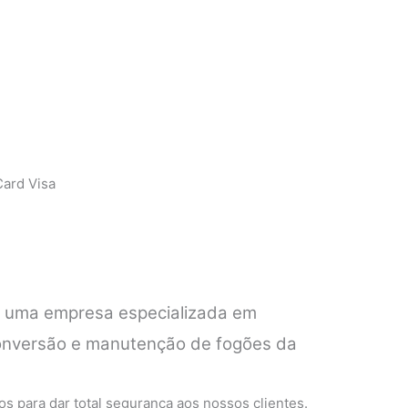
ard Visa
é uma empresa especializada em
 conversão e manutenção de fogões da
.
s para dar total segurança aos nossos clientes.