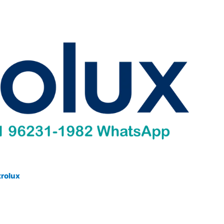
trolux