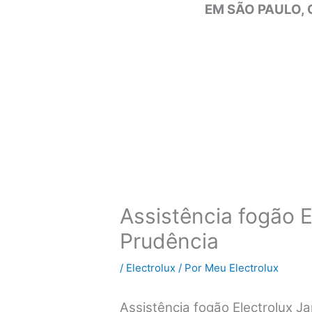
EM SÃO PAULO, 
Assistência fogão E
Prudência
/
Electrolux
/ Por
Meu Electrolux
Assistência fogão Electrolux 