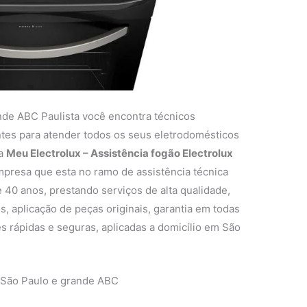
nde ABC Paulista você encontra técnicos
entes para atender todos os seus eletrodomésticos
 a
Meu Electrolux – Assistência fogão Electrolux
presa que esta no ramo de assistência técnica
 40 anos, prestando serviços de alta qualidade,
s, aplicação de peças originais, garantia em todas
s rápidas e seguras, aplicadas a domicílio em São
 São Paulo e grande ABC