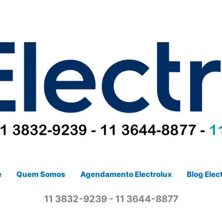
e
Quem Somos
Agendamento Electrolux
Blog Elec
11 3832-9239 - 11 3644-8877