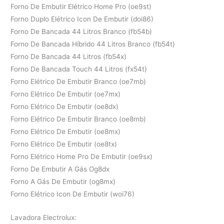
Forno De Embutir Elétrico Home Pro (oe9st)
Forno Duplo Elétrico Icon De Embutir (doi86)
Forno De Bancada 44 Litros Branco (fb54b)
Forno De Bancada Híbrido 44 Litros Branco (fb54t)
Forno De Bancada 44 Litros (fb54x)
Forno De Bancada Touch 44 Litros (fx54t)
Forno Elétrico De Embutir Branco (oe7mb)
Forno Elétrico De Embutir (oe7mx)
Forno Elétrico De Embutir (oe8dx)
Forno Elétrico De Embutir Branco (oe8mb)
Forno Elétrico De Embutir (oe8mx)
Forno Elétrico De Embutir (oe8tx)
Forno Elétrico Home Pro De Embutir (oe9sx)
Forno De Embutir A Gás Og8dx
Forno A Gás De Embutir (og8mx)
Forno Elétrico Icon De Embutir (woi76)
Lavadora Electrolux: