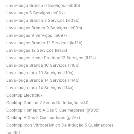
Lava-louça Branca 6 Serviços (le06b)
Lava-louça 6 Serviços (le06x)
Lava-louça Branca 8 Serviços (le08b)
Lava-louças Branca 9 Serviços (le09b)
Lava-louças 9 Serviços (le09x)
Lava-louças Branca 12 Serviços (le12b)
Lava-louças 12 Serviços (le12x)
Lava-louças Home Pro Inox 12 Serviços (lf12x)
Lava-louça Branca 10 Serviços (li10b)
Lava-louça Inox 10 Serviços (li10x)
Lava-louça Branca 14 Serviços (li14b)
Lava-louça Inox 14 Serviços (li14x)
Cooktop Electrolux:
Cooktop Dominó 2 Zonas De Indução Ic30
Cooktop Homepro A Gás 5 Queimadores (gf90x)
Cooktop A Gás 5 Queimadores (gf75x)
Cooktop Icon Vitrocerâmico De Indução 5 Queimadores
(eci65)