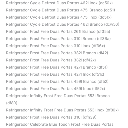
Refrigerador Cycle Defrost Duas Portas 462l Inox (dc50x)
Refrigerador Cycle Defrost Duas Portas 475l Branco (dc51)
Refrigerador Cycle Defrost Duas Portas 475l Inox (dc51x)
Refrigerador Cycle Defrost Duas Portas 462l Branco (dcw50)
Refrigerador Frost Free Duas Portas 261l Branco (df35a)
Refrigerador Frost Free Duas Portas 310l Branco (df36a)
Refrigerador Frost Free Duas Portas 310l Inox (df36x)
Refrigerador Frost Free Duas Portas 382l Branco (df42)
Refrigerador Frost Free Duas Portas 382l (df42x)
Refrigerador Frost Free Duas Portas 427l Branco (df51)
Refrigerador Frost Free Duas Portas 427l Inox (df51x)
Refrigerador Frost Free Duas Portas 459l Branco (df52)
Refrigerador Frost Free Duas Portas 459l Inox (df52x)
Refrigerador Infinity Frost Free Duas Portas 553l Branco
(df80)
Refrigerador Infinity Frost Free Duas Portas 553l Inox (df80x)
Refrigerador Frost Free Duas Portas 310l (dfn39)
Refrigerador Celebrate Blue Touch Frost Free Duas Portas