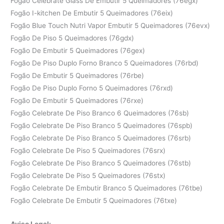
Fogão Celebrate Glass De Embutir 5 Queimadores (76egx)
Fogão I-kitchen De Embutir 5 Queimadores (76eix)
Fogão Blue Touch Nutri Vapor Embutir 5 Queimadores (76evx)
Fogão De Piso 5 Queimadores (76gdx)
Fogão De Embutir 5 Queimadores (76gex)
Fogão De Piso Duplo Forno Branco 5 Queimadores (76rbd)
Fogão De Embutir 5 Queimadores (76rbe)
Fogão De Piso Duplo Forno 5 Queimadores (76rxd)
Fogão De Embutir 5 Queimadores (76rxe)
Fogão Celebrate De Piso Branco 6 Queimadores (76sb)
Fogão Celebrate De Piso Branco 5 Queimadores (76spb)
Fogão Celebrate De Piso Branco 5 Queimadores (76srb)
Fogão Celebrate De Piso 5 Queimadores (76srx)
Fogão Celebrate De Piso Branco 5 Queimadores (76stb)
Fogão Celebrate De Piso 5 Queimadores (76stx)
Fogão Celebrate De Embutir Branco 5 Queimadores (76tbe)
Fogão Celebrate De Embutir 5 Queimadores (76txe)