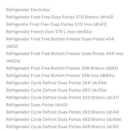
Refrigerador Electrolux:
Refrigerador Frost Free Duas Portas 370l Branco (dfn42)
Refrigerator Frost Free Duas Portas 370l Inox (dfx42)
Refrigerador French Door 579 L Inox (dm83x)
Refrigerador Frost Free Bottom Freezer Duas Portas 454l
(db52)
Refrigerador Frost Free Bottom Freezer Duas Portas 454l Inox
(db52x)
Refrigerador Frost Free Bottom Freezer 598l Branco (db83)
Refrigerador Frost Free Bottom Freezer 598l Inox (db83x)
Refrigerador Cycle Defrost Duas Portas 264l (dc34a)
Refrigerador Cycle Defrost Duas Portas 260l (dc35a)
Refrigerador Cycle Defrost Duas Portas 332l Branco (dc37)
Refrigerador Duas Portas (dc43)
Refrigerador Cycle Defrost Duas Portas 362l Branco (dc44)
Refrigerador Cycle Defrost Duas Portas 462l Branco (dc49a)
Refrigerador Cycle Defrost Duas Portas 465l Branco (dc50)