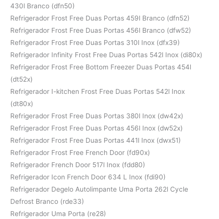
430l Branco (dfn50)
Refrigerador Frost Free Duas Portas 459l Branco (dfn52)
Refrigerador Frost Free Duas Portas 456l Branco (dfw52)
Refrigerador Frost Free Duas Portas 310l Inox (dfx39)
Refrigerador Infinity Frost Free Duas Portas 542l Inox (di80x)
Refrigerador Frost Free Bottom Freezer Duas Portas 454l
(dt52x)
Refrigerador I-kitchen Frost Free Duas Portas 542l Inox
(dt80x)
Refrigerador Frost Free Duas Portas 380l Inox (dw42x)
Refrigerador Frost Free Duas Portas 456l Inox (dw52x)
Refrigerador Frost Free Duas Portas 441l Inox (dwx51)
Refrigerador Frost Free French Door (fd90x)
Refrigerador French Door 517l Inox (fdd80)
Refrigerador Icon French Door 634 L Inox (fdi90)
Refrigerador Degelo Autolimpante Uma Porta 262l Cycle
Defrost Branco (rde33)
Refrigerador Uma Porta (re28)