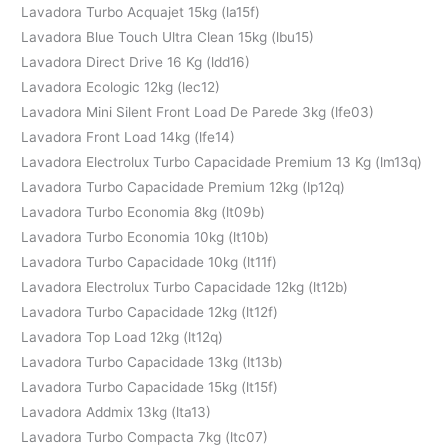
Lavadora Turbo Acquajet 15kg (la15f)
Lavadora Blue Touch Ultra Clean 15kg (lbu15)
Lavadora Direct Drive 16 Kg (ldd16)
Lavadora Ecologic 12kg (lec12)
Lavadora Mini Silent Front Load De Parede 3kg (lfe03)
Lavadora Front Load 14kg (lfe14)
Lavadora Electrolux Turbo Capacidade Premium 13 Kg (lm13q)
Lavadora Turbo Capacidade Premium 12kg (lp12q)
Lavadora Turbo Economia 8kg (lt09b)
Lavadora Turbo Economia 10kg (lt10b)
Lavadora Turbo Capacidade 10kg (lt11f)
Lavadora Electrolux Turbo Capacidade 12kg (lt12b)
Lavadora Turbo Capacidade 12kg (lt12f)
Lavadora Top Load 12kg (lt12q)
Lavadora Turbo Capacidade 13kg (lt13b)
Lavadora Turbo Capacidade 15kg (lt15f)
Lavadora Addmix 13kg (lta13)
Lavadora Turbo Compacta 7kg (ltc07)