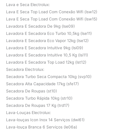
Lava e Seca Electrolux:
Lava E Seca Top Load Com Conexão Wifi (lsw12)
Lava E Seca Top Load Com Conexão Wifi (lsw15)
Lavadora E Secadora De 9kg (lse09)
Lavadora E Secadora Eco Turbo 10,5kg (lse11)
Lavadora E Secadora Eco Vapor 12kg (lse12)
Lavadora E Secadora Intuitive 9kg (lsi09)
Lavadora E Secadora Intuitive 10,5 Kg (lsi11)
Lavadora E Secadora Top Load 12kg (lst12)
Secadora Electrolux:
Secadora Turbo Seca Compacta 10kg (svp10)
Secadora Alta Capacidade 17kg (sfe17)
Secadora De Roupas (st10)
Secadora Turbo Rápida 10kg (str10)
Secadora De Roupas 17 Kg (trd17)
Lava-Louças Electrolux:
Lava-louças Icon Inox 14 Serviços (dwi61)
Lava-louça Branca 6 Serviços (le06a)