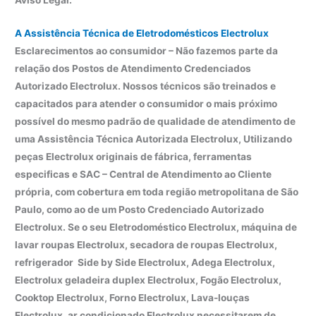
Aviso Legal:
A Assistência Técnica de Eletrodomésticos Electrolux
Esclarecimentos ao consumidor – Não fazemos parte da
relação dos Postos de Atendimento Credenciados
Autorizado Electrolux. Nossos técnicos são treinados e
capacitados para atender o consumidor o mais próximo
possível do mesmo padrão de qualidade de atendimento de
uma Assistência Técnica Autorizada Electrolux, Utilizando
peças Electrolux originais de fábrica, ferramentas
especificas e SAC – Central de Atendimento ao Cliente
própria, com cobertura em toda região metropolitana de São
Paulo, como ao de um Posto Credenciado Autorizado
Electrolux. Se o seu Eletrodoméstico Electrolux, máquina de
lavar roupas Electrolux, secadora de roupas Electrolux,
refrigerador Side by Side Electrolux, Adega Electrolux,
Electrolux geladeira duplex Electrolux, Fogão Electrolux,
Cooktop Electrolux, Forno Electrolux, Lava-louças
Electrolux, ar condicionado Electrolux necessitarem de