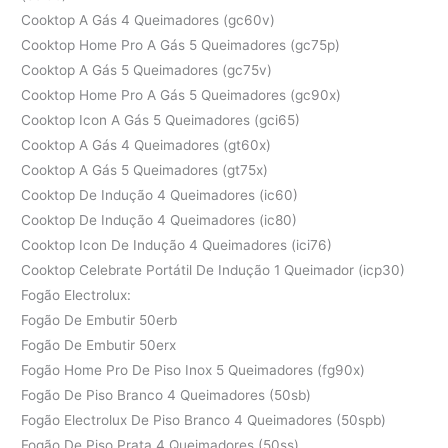
Cooktop A Gás 4 Queimadores (gc60v)
Cooktop Home Pro A Gás 5 Queimadores (gc75p)
Cooktop A Gás 5 Queimadores (gc75v)
Cooktop Home Pro A Gás 5 Queimadores (gc90x)
Cooktop Icon A Gás 5 Queimadores (gci65)
Cooktop A Gás 4 Queimadores (gt60x)
Cooktop A Gás 5 Queimadores (gt75x)
Cooktop De Indução 4 Queimadores (ic60)
Cooktop De Indução 4 Queimadores (ic80)
Cooktop Icon De Indução 4 Queimadores (ici76)
Cooktop Celebrate Portátil De Indução 1 Queimador (icp30)
Fogão Electrolux:
Fogão De Embutir 50erb
Fogão De Embutir 50erx
Fogão Home Pro De Piso Inox 5 Queimadores (fg90x)
Fogão De Piso Branco 4 Queimadores (50sb)
Fogão Electrolux De Piso Branco 4 Queimadores (50spb)
Fogão De Piso Prata 4 Queimadores (50ss)