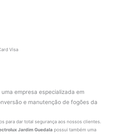
ard Visa
é uma empresa especializada em
 conversão e manutenção de fogões da
.
s para dar total segurança aos nossos clientes.
lectrolux Jardim Guedala
possui também uma