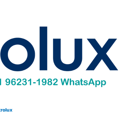
trolux