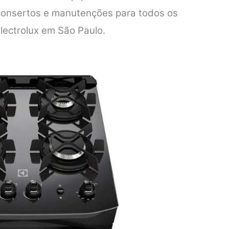
 consertos e manutenções para todos os
lectrolux em São Paulo.