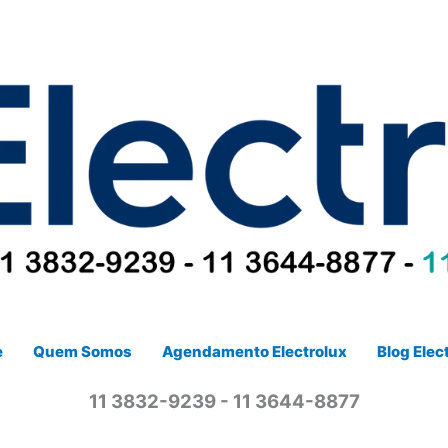
e
Quem Somos
Agendamento Electrolux
Blog Elec
11 3832-9239 - 11 3644-8877