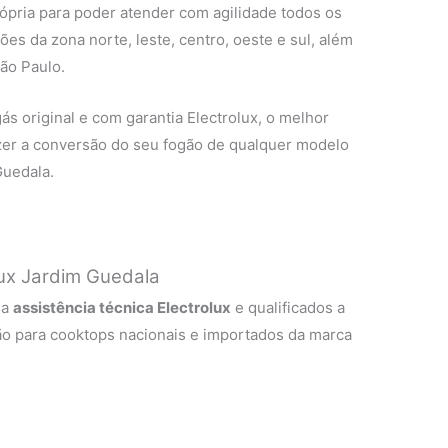
rópria para poder atender com agilidade todos os
ões da zona norte, leste, centro, oeste e sul, além
ão Paulo.
ás original e com garantia Electrolux, o melhor
zer a conversão do seu fogão de qualquer modelo
Guedala.
ux Jardim Guedala
 a
assistência técnica Electrolux
e qualificados a
ão para cooktops nacionais e importados da marca