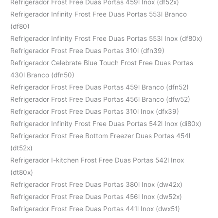
Refrigerador Frost Free Duas Portas 459l Inox (df52x)
Refrigerador Infinity Frost Free Duas Portas 553l Branco
(df80)
Refrigerador Infinity Frost Free Duas Portas 553l Inox (df80x)
Refrigerador Frost Free Duas Portas 310l (dfn39)
Refrigerador Celebrate Blue Touch Frost Free Duas Portas
430l Branco (dfn50)
Refrigerador Frost Free Duas Portas 459l Branco (dfn52)
Refrigerador Frost Free Duas Portas 456l Branco (dfw52)
Refrigerador Frost Free Duas Portas 310l Inox (dfx39)
Refrigerador Infinity Frost Free Duas Portas 542l Inox (di80x)
Refrigerador Frost Free Bottom Freezer Duas Portas 454l
(dt52x)
Refrigerador I-kitchen Frost Free Duas Portas 542l Inox
(dt80x)
Refrigerador Frost Free Duas Portas 380l Inox (dw42x)
Refrigerador Frost Free Duas Portas 456l Inox (dw52x)
Refrigerador Frost Free Duas Portas 441l Inox (dwx51)