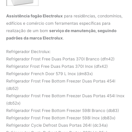
Assistência fogão Electrolux
para residências, condomínios,
edifícios e comércio com ferramentas específicas para
realização de um bom
serviço de manutenção, seguindo
padrões da marca Electrolux
.
Refrigerador Electrolux:
Refrigerador Frost Free Duas Portas 370l Branco (dfn42)
Refrigerator Frost Free Duas Portas 370l Inox (dfx42)
Refrigerador French Door 579 L Inox (dm83x)
Refrigerador Frost Free Bottom Freezer Duas Portas 454l
(db52)
Refrigerador Frost Free Bottom Freezer Duas Portas 454l Inox
(db52x)
Refrigerador Frost Free Bottom Freezer 598l Branco (db83)
Refrigerador Frost Free Bottom Freezer 598l Inox (db83x)
Refrigerador Cycle Defrost Duas Portas 264l (dc34a)