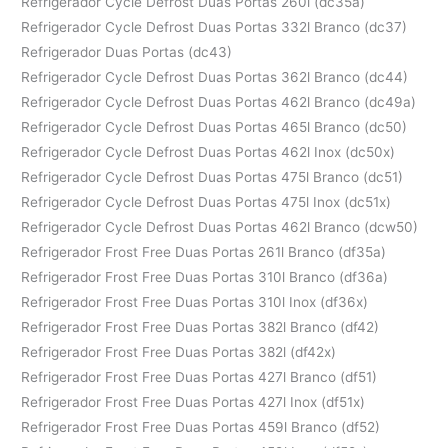
Refrigerador Cycle Defrost Duas Portas 260l (dc35a)
Refrigerador Cycle Defrost Duas Portas 332l Branco (dc37)
Refrigerador Duas Portas (dc43)
Refrigerador Cycle Defrost Duas Portas 362l Branco (dc44)
Refrigerador Cycle Defrost Duas Portas 462l Branco (dc49a)
Refrigerador Cycle Defrost Duas Portas 465l Branco (dc50)
Refrigerador Cycle Defrost Duas Portas 462l Inox (dc50x)
Refrigerador Cycle Defrost Duas Portas 475l Branco (dc51)
Refrigerador Cycle Defrost Duas Portas 475l Inox (dc51x)
Refrigerador Cycle Defrost Duas Portas 462l Branco (dcw50)
Refrigerador Frost Free Duas Portas 261l Branco (df35a)
Refrigerador Frost Free Duas Portas 310l Branco (df36a)
Refrigerador Frost Free Duas Portas 310l Inox (df36x)
Refrigerador Frost Free Duas Portas 382l Branco (df42)
Refrigerador Frost Free Duas Portas 382l (df42x)
Refrigerador Frost Free Duas Portas 427l Branco (df51)
Refrigerador Frost Free Duas Portas 427l Inox (df51x)
Refrigerador Frost Free Duas Portas 459l Branco (df52)