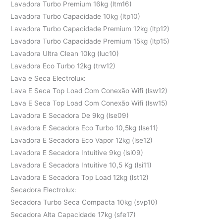
Lavadora Turbo Premium 16kg (ltm16)
Lavadora Turbo Capacidade 10kg (ltp10)
Lavadora Turbo Capacidade Premium 12kg (ltp12)
Lavadora Turbo Capacidade Premium 15kg (ltp15)
Lavadora Ultra Clean 10kg (luc10)
Lavadora Eco Turbo 12kg (trw12)
Lava e Seca Electrolux:
Lava E Seca Top Load Com Conexão Wifi (lsw12)
Lava E Seca Top Load Com Conexão Wifi (lsw15)
Lavadora E Secadora De 9kg (lse09)
Lavadora E Secadora Eco Turbo 10,5kg (lse11)
Lavadora E Secadora Eco Vapor 12kg (lse12)
Lavadora E Secadora Intuitive 9kg (lsi09)
Lavadora E Secadora Intuitive 10,5 Kg (lsi11)
Lavadora E Secadora Top Load 12kg (lst12)
Secadora Electrolux:
Secadora Turbo Seca Compacta 10kg (svp10)
Secadora Alta Capacidade 17kg (sfe17)