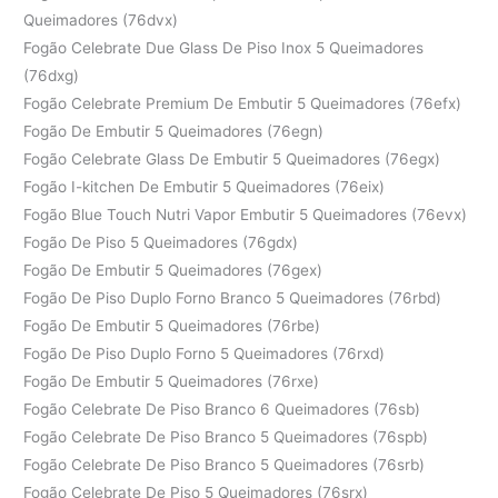
Queimadores (76dvx)
Fogão Celebrate Due Glass De Piso Inox 5 Queimadores
(76dxg)
Fogão Celebrate Premium De Embutir 5 Queimadores (76efx)
Fogão De Embutir 5 Queimadores (76egn)
Fogão Celebrate Glass De Embutir 5 Queimadores (76egx)
Fogão I-kitchen De Embutir 5 Queimadores (76eix)
Fogão Blue Touch Nutri Vapor Embutir 5 Queimadores (76evx)
Fogão De Piso 5 Queimadores (76gdx)
Fogão De Embutir 5 Queimadores (76gex)
Fogão De Piso Duplo Forno Branco 5 Queimadores (76rbd)
Fogão De Embutir 5 Queimadores (76rbe)
Fogão De Piso Duplo Forno 5 Queimadores (76rxd)
Fogão De Embutir 5 Queimadores (76rxe)
Fogão Celebrate De Piso Branco 6 Queimadores (76sb)
Fogão Celebrate De Piso Branco 5 Queimadores (76spb)
Fogão Celebrate De Piso Branco 5 Queimadores (76srb)
Fogão Celebrate De Piso 5 Queimadores (76srx)