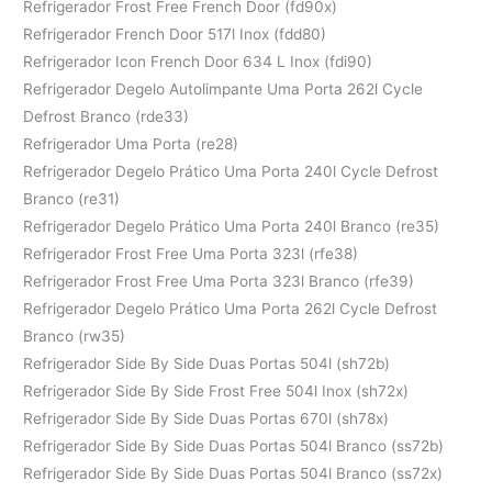
Refrigerador Frost Free French Door (fd90x)
Refrigerador French Door 517l Inox (fdd80)
Refrigerador Icon French Door 634 L Inox (fdi90)
Refrigerador Degelo Autolimpante Uma Porta 262l Cycle
Defrost Branco (rde33)
Refrigerador Uma Porta (re28)
Refrigerador Degelo Prático Uma Porta 240l Cycle Defrost
Branco (re31)
Refrigerador Degelo Prático Uma Porta 240l Branco (re35)
Refrigerador Frost Free Uma Porta 323l (rfe38)
Refrigerador Frost Free Uma Porta 323l Branco (rfe39)
Refrigerador Degelo Prático Uma Porta 262l Cycle Defrost
Branco (rw35)
Refrigerador Side By Side Duas Portas 504l (sh72b)
Refrigerador Side By Side Frost Free 504l Inox (sh72x)
Refrigerador Side By Side Duas Portas 670l (sh78x)
Refrigerador Side By Side Duas Portas 504l Branco (ss72b)
Refrigerador Side By Side Duas Portas 504l Branco (ss72x)