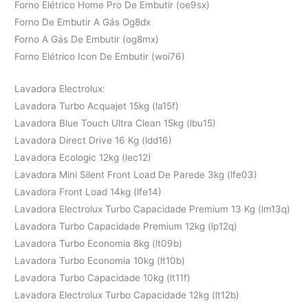
Forno Elétrico Home Pro De Embutir (oe9sx)
Forno De Embutir A Gás Og8dx
Forno A Gás De Embutir (og8mx)
Forno Elétrico Icon De Embutir (woi76)
Lavadora Electrolux:
Lavadora Turbo Acquajet 15kg (la15f)
Lavadora Blue Touch Ultra Clean 15kg (lbu15)
Lavadora Direct Drive 16 Kg (ldd16)
Lavadora Ecologic 12kg (lec12)
Lavadora Mini Silent Front Load De Parede 3kg (lfe03)
Lavadora Front Load 14kg (lfe14)
Lavadora Electrolux Turbo Capacidade Premium 13 Kg (lm13q)
Lavadora Turbo Capacidade Premium 12kg (lp12q)
Lavadora Turbo Economia 8kg (lt09b)
Lavadora Turbo Economia 10kg (lt10b)
Lavadora Turbo Capacidade 10kg (lt11f)
Lavadora Electrolux Turbo Capacidade 12kg (lt12b)