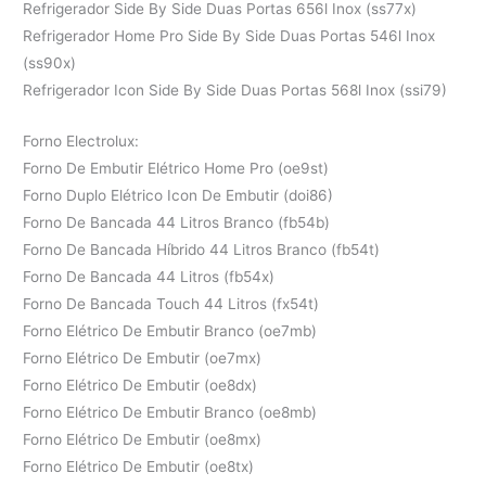
Refrigerador Side By Side Duas Portas 656l Inox (ss77x)
Refrigerador Home Pro Side By Side Duas Portas 546l Inox
(ss90x)
Refrigerador Icon Side By Side Duas Portas 568l Inox (ssi79)
Forno Electrolux:
Forno De Embutir Elétrico Home Pro (oe9st)
Forno Duplo Elétrico Icon De Embutir (doi86)
Forno De Bancada 44 Litros Branco (fb54b)
Forno De Bancada Híbrido 44 Litros Branco (fb54t)
Forno De Bancada 44 Litros (fb54x)
Forno De Bancada Touch 44 Litros (fx54t)
Forno Elétrico De Embutir Branco (oe7mb)
Forno Elétrico De Embutir (oe7mx)
Forno Elétrico De Embutir (oe8dx)
Forno Elétrico De Embutir Branco (oe8mb)
Forno Elétrico De Embutir (oe8mx)
Forno Elétrico De Embutir (oe8tx)