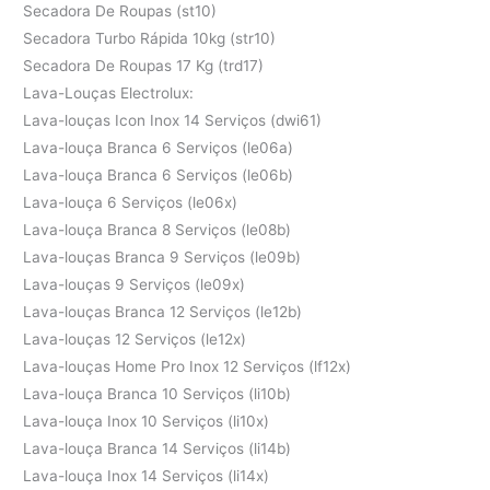
Secadora De Roupas (st10)
Secadora Turbo Rápida 10kg (str10)
Secadora De Roupas 17 Kg (trd17)
Lava-Louças Electrolux:
Lava-louças Icon Inox 14 Serviços (dwi61)
Lava-louça Branca 6 Serviços (le06a)
Lava-louça Branca 6 Serviços (le06b)
Lava-louça 6 Serviços (le06x)
Lava-louça Branca 8 Serviços (le08b)
Lava-louças Branca 9 Serviços (le09b)
Lava-louças 9 Serviços (le09x)
Lava-louças Branca 12 Serviços (le12b)
Lava-louças 12 Serviços (le12x)
Lava-louças Home Pro Inox 12 Serviços (lf12x)
Lava-louça Branca 10 Serviços (li10b)
Lava-louça Inox 10 Serviços (li10x)
Lava-louça Branca 14 Serviços (li14b)
Lava-louça Inox 14 Serviços (li14x)