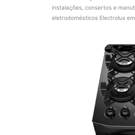
instalações, consertos e manu
eletrodomésticos Electrolux em