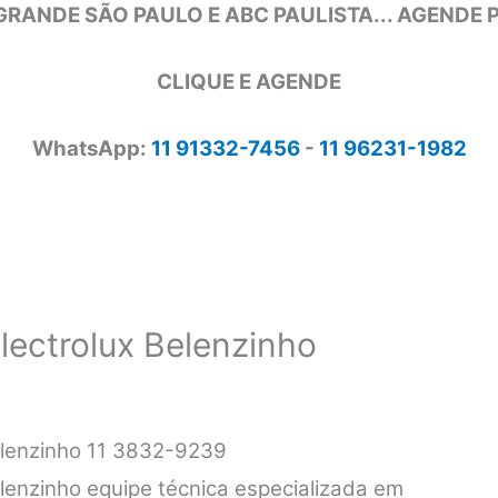
GRANDE SÃO PAULO E ABC PAULISTA... AGENDE
CLIQUE E AGENDE
WhatsApp:
11 91332-7456
-
11 96231-1982
lectrolux Belenzinho
Belenzinho 11 3832-9239
elenzinho equipe técnica especializada em