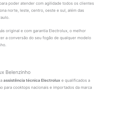
 para poder atender com agilidade todos os clientes
na norte, leste, centro, oeste e sul, além das
aulo.
ás original e com garantia Electrolux, o melhor
zer a conversão do seu fogão de qualquer modelo
nho.
ux Belenzinho
 a
assistência técnica Electrolux
e qualificados a
ão para cooktops nacionais e importados da marca