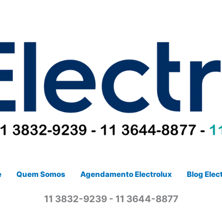
e
Quem Somos
Agendamento Electrolux
Blog Elec
11 3832-9239 - 11 3644-8877