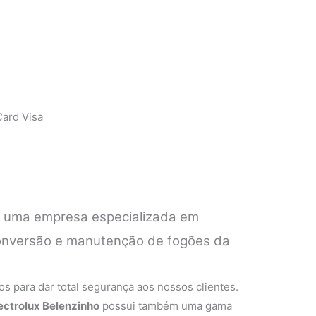
ard Visa
é uma empresa especializada em
 conversão e manutenção de fogões da
.
s para dar total segurança aos nossos clientes.
ectrolux Belenzinho
possui também uma gama