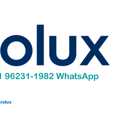
trolux