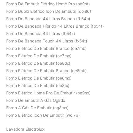
Forno De Embutir Elétrico Home Pro (oe9st)
Forno Duplo Elétrico Icon De Embutir (doi86)
Forno De Bancada 44 Litros Branco (fb54b)
Forno De Bancada Híbrido 44 Litros Branco (fb54t)
Forno De Bancada 44 Litros (fb54x)
Forno De Bancada Touch 44 Litros (fx54t)
Forno Elétrico De Embutir Branco (oe7mb)
Forno Elétrico De Embutir (oe7mx)
Forno Elétrico De Embutir (oe8dx)
Forno Elétrico De Embutir Branco (oe8mb)
Forno Elétrico De Embutir (oe8mx)
Forno Elétrico De Embutir (oe8tx)
Forno Elétrico Home Pro De Embutir (oe9sx)
Forno De Embutir A Gás Og8dx
Forno A Gás De Embutir (og8mx)
Forno Elétrico Icon De Embutir (woi76)
Lavadora Electrolux: