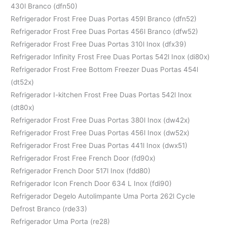
430l Branco (dfn50)
Refrigerador Frost Free Duas Portas 459l Branco (dfn52)
Refrigerador Frost Free Duas Portas 456l Branco (dfw52)
Refrigerador Frost Free Duas Portas 310l Inox (dfx39)
Refrigerador Infinity Frost Free Duas Portas 542l Inox (di80x)
Refrigerador Frost Free Bottom Freezer Duas Portas 454l
(dt52x)
Refrigerador I-kitchen Frost Free Duas Portas 542l Inox
(dt80x)
Refrigerador Frost Free Duas Portas 380l Inox (dw42x)
Refrigerador Frost Free Duas Portas 456l Inox (dw52x)
Refrigerador Frost Free Duas Portas 441l Inox (dwx51)
Refrigerador Frost Free French Door (fd90x)
Refrigerador French Door 517l Inox (fdd80)
Refrigerador Icon French Door 634 L Inox (fdi90)
Refrigerador Degelo Autolimpante Uma Porta 262l Cycle
Defrost Branco (rde33)
Refrigerador Uma Porta (re28)