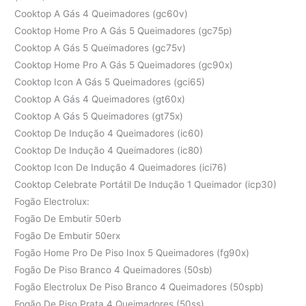
Cooktop A Gás 4 Queimadores (gc60v)
Cooktop Home Pro A Gás 5 Queimadores (gc75p)
Cooktop A Gás 5 Queimadores (gc75v)
Cooktop Home Pro A Gás 5 Queimadores (gc90x)
Cooktop Icon A Gás 5 Queimadores (gci65)
Cooktop A Gás 4 Queimadores (gt60x)
Cooktop A Gás 5 Queimadores (gt75x)
Cooktop De Indução 4 Queimadores (ic60)
Cooktop De Indução 4 Queimadores (ic80)
Cooktop Icon De Indução 4 Queimadores (ici76)
Cooktop Celebrate Portátil De Indução 1 Queimador (icp30)
Fogão Electrolux:
Fogão De Embutir 50erb
Fogão De Embutir 50erx
Fogão Home Pro De Piso Inox 5 Queimadores (fg90x)
Fogão De Piso Branco 4 Queimadores (50sb)
Fogão Electrolux De Piso Branco 4 Queimadores (50spb)
Fogão De Piso Prata 4 Queimadores (50ss)