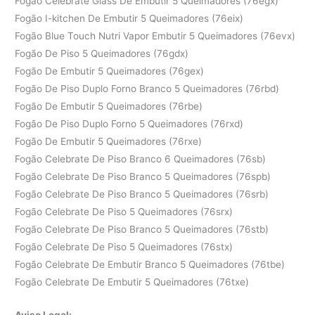
Fogão Celebrate Glass De Embutir 5 Queimadores (76egx)
Fogão I-kitchen De Embutir 5 Queimadores (76eix)
Fogão Blue Touch Nutri Vapor Embutir 5 Queimadores (76evx)
Fogão De Piso 5 Queimadores (76gdx)
Fogão De Embutir 5 Queimadores (76gex)
Fogão De Piso Duplo Forno Branco 5 Queimadores (76rbd)
Fogão De Embutir 5 Queimadores (76rbe)
Fogão De Piso Duplo Forno 5 Queimadores (76rxd)
Fogão De Embutir 5 Queimadores (76rxe)
Fogão Celebrate De Piso Branco 6 Queimadores (76sb)
Fogão Celebrate De Piso Branco 5 Queimadores (76spb)
Fogão Celebrate De Piso Branco 5 Queimadores (76srb)
Fogão Celebrate De Piso 5 Queimadores (76srx)
Fogão Celebrate De Piso Branco 5 Queimadores (76stb)
Fogão Celebrate De Piso 5 Queimadores (76stx)
Fogão Celebrate De Embutir Branco 5 Queimadores (76tbe)
Fogão Celebrate De Embutir 5 Queimadores (76txe)