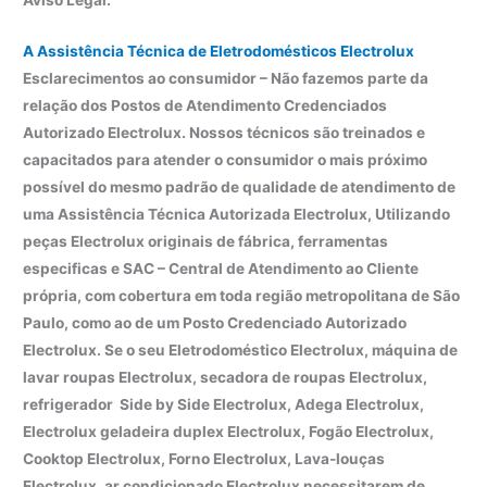
Aviso Legal:
A Assistência Técnica de Eletrodomésticos Electrolux
Esclarecimentos ao consumidor – Não fazemos parte da
relação dos Postos de Atendimento Credenciados
Autorizado Electrolux. Nossos técnicos são treinados e
capacitados para atender o consumidor o mais próximo
possível do mesmo padrão de qualidade de atendimento de
uma Assistência Técnica Autorizada Electrolux, Utilizando
peças Electrolux originais de fábrica, ferramentas
especificas e SAC – Central de Atendimento ao Cliente
própria, com cobertura em toda região metropolitana de São
Paulo, como ao de um Posto Credenciado Autorizado
Electrolux. Se o seu Eletrodoméstico Electrolux, máquina de
lavar roupas Electrolux, secadora de roupas Electrolux,
refrigerador Side by Side Electrolux, Adega Electrolux,
Electrolux geladeira duplex Electrolux, Fogão Electrolux,
Cooktop Electrolux, Forno Electrolux, Lava-louças
Electrolux, ar condicionado Electrolux necessitarem de