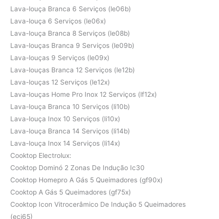
Lava-louça Branca 6 Serviços (le06b)
Lava-louça 6 Serviços (le06x)
Lava-louça Branca 8 Serviços (le08b)
Lava-louças Branca 9 Serviços (le09b)
Lava-louças 9 Serviços (le09x)
Lava-louças Branca 12 Serviços (le12b)
Lava-louças 12 Serviços (le12x)
Lava-louças Home Pro Inox 12 Serviços (lf12x)
Lava-louça Branca 10 Serviços (li10b)
Lava-louça Inox 10 Serviços (li10x)
Lava-louça Branca 14 Serviços (li14b)
Lava-louça Inox 14 Serviços (li14x)
Cooktop Electrolux:
Cooktop Dominó 2 Zonas De Indução Ic30
Cooktop Homepro A Gás 5 Queimadores (gf90x)
Cooktop A Gás 5 Queimadores (gf75x)
Cooktop Icon Vitrocerâmico De Indução 5 Queimadores
(eci65)