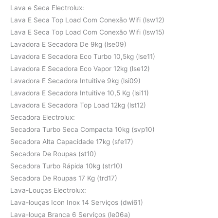
Lava e Seca Electrolux:
Lava E Seca Top Load Com Conexão Wifi (lsw12)
Lava E Seca Top Load Com Conexão Wifi (lsw15)
Lavadora E Secadora De 9kg (lse09)
Lavadora E Secadora Eco Turbo 10,5kg (lse11)
Lavadora E Secadora Eco Vapor 12kg (lse12)
Lavadora E Secadora Intuitive 9kg (lsi09)
Lavadora E Secadora Intuitive 10,5 Kg (lsi11)
Lavadora E Secadora Top Load 12kg (lst12)
Secadora Electrolux:
Secadora Turbo Seca Compacta 10kg (svp10)
Secadora Alta Capacidade 17kg (sfe17)
Secadora De Roupas (st10)
Secadora Turbo Rápida 10kg (str10)
Secadora De Roupas 17 Kg (trd17)
Lava-Louças Electrolux:
Lava-louças Icon Inox 14 Serviços (dwi61)
Lava-louça Branca 6 Serviços (le06a)