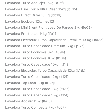
Lavadora Turbo Acquajet 15kg (la15f)
Lavadora Blue Touch Ultra Clean 15kg (lbu15)
Lavadora Direct Drive 16 Kg (ldd16)
Lavadora Ecologic 12kg (lec12)
Lavadora Mini Silent Front Load De Parede 3kg (lfe03)
Lavadora Front Load 14kg (lfe14)
Lavadora Electrolux Turbo Capacidade Premium 13 Kg (lm13q)
Lavadora Turbo Capacidade Premium 12kg (lp12q)
Lavadora Turbo Economia 8kg (lt09b)
Lavadora Turbo Economia 10kg (lt10b)
Lavadora Turbo Capacidade 10kg (lt11f)
Lavadora Electrolux Turbo Capacidade 12kg (lt12b)
Lavadora Turbo Capacidade 12kg (lt12f)
Lavadora Top Load 12kg (lt12q)
Lavadora Turbo Capacidade 13kg (lt13b)
Lavadora Turbo Capacidade 15kg (lt15f)
Lavadora Addmix 13kg (lta13)
Lavadora Turbo Compacta 7kg (ltc07)