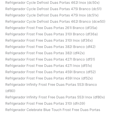
Refrigerador Cycle Defrost Duas Portas 462l Inox (dc50x)
Refrigerador Cycle Defrost Duas Portas 475l Branco (dc51)
Refrigerador Cycle Defrost Duas Portas 475l Inox (dc51x)
Refrigerador Cycle Defrost Duas Portas 462l Branco (dcw50)
Refrigerador Frost Free Duas Portas 261l Branco (df35a)
Refrigerador Frost Free Duas Portas 310l Branco (df36a)
Refrigerador Frost Free Duas Portas 310l Inox (df36x)
Refrigerador Frost Free Duas Portas 382l Branco (df42)
Refrigerador Frost Free Duas Portas 382l (df42x)
Refrigerador Frost Free Duas Portas 427l Branco (df51)
Refrigerador Frost Free Duas Portas 427l Inox (df51x)
Refrigerador Frost Free Duas Portas 459l Branco (df52)
Refrigerador Frost Free Duas Portas 459l Inox (df52x)
Refrigerador Infinity Frost Free Duas Portas 553l Branco
(df80)
Refrigerador Infinity Frost Free Duas Portas 553l Inox (df80x)
Refrigerador Frost Free Duas Portas 310l (dfn39)
Refrigerador Celebrate Blue Touch Frost Free Duas Portas