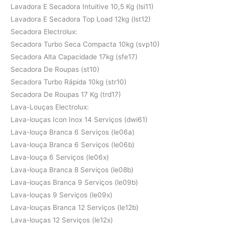
Lavadora E Secadora Intuitive 10,5 Kg (lsi11)
Lavadora E Secadora Top Load 12kg (lst12)
Secadora Electrolux:
Secadora Turbo Seca Compacta 10kg (svp10)
Secadora Alta Capacidade 17kg (sfe17)
Secadora De Roupas (st10)
Secadora Turbo Rápida 10kg (str10)
Secadora De Roupas 17 Kg (trd17)
Lava-Louças Electrolux:
Lava-louças Icon Inox 14 Serviços (dwi61)
Lava-louça Branca 6 Serviços (le06a)
Lava-louça Branca 6 Serviços (le06b)
Lava-louça 6 Serviços (le06x)
Lava-louça Branca 8 Serviços (le08b)
Lava-louças Branca 9 Serviços (le09b)
Lava-louças 9 Serviços (le09x)
Lava-louças Branca 12 Serviços (le12b)
Lava-louças 12 Serviços (le12x)