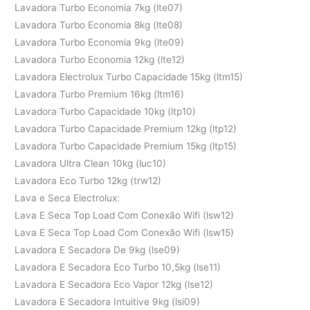
Lavadora Turbo Economia 7kg (lte07)
Lavadora Turbo Economia 8kg (lte08)
Lavadora Turbo Economia 9kg (lte09)
Lavadora Turbo Economia 12kg (lte12)
Lavadora Electrolux Turbo Capacidade 15kg (ltm15)
Lavadora Turbo Premium 16kg (ltm16)
Lavadora Turbo Capacidade 10kg (ltp10)
Lavadora Turbo Capacidade Premium 12kg (ltp12)
Lavadora Turbo Capacidade Premium 15kg (ltp15)
Lavadora Ultra Clean 10kg (luc10)
Lavadora Eco Turbo 12kg (trw12)
Lava e Seca Electrolux:
Lava E Seca Top Load Com Conexão Wifi (lsw12)
Lava E Seca Top Load Com Conexão Wifi (lsw15)
Lavadora E Secadora De 9kg (lse09)
Lavadora E Secadora Eco Turbo 10,5kg (lse11)
Lavadora E Secadora Eco Vapor 12kg (lse12)
Lavadora E Secadora Intuitive 9kg (lsi09)