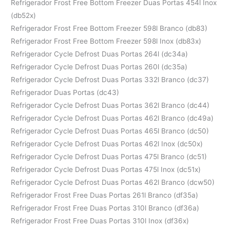
Refrigerador Frost Free Bottom Freezer Duas Portas 454l Inox
(db52x)
Refrigerador Frost Free Bottom Freezer 598l Branco (db83)
Refrigerador Frost Free Bottom Freezer 598l Inox (db83x)
Refrigerador Cycle Defrost Duas Portas 264l (dc34a)
Refrigerador Cycle Defrost Duas Portas 260l (dc35a)
Refrigerador Cycle Defrost Duas Portas 332l Branco (dc37)
Refrigerador Duas Portas (dc43)
Refrigerador Cycle Defrost Duas Portas 362l Branco (dc44)
Refrigerador Cycle Defrost Duas Portas 462l Branco (dc49a)
Refrigerador Cycle Defrost Duas Portas 465l Branco (dc50)
Refrigerador Cycle Defrost Duas Portas 462l Inox (dc50x)
Refrigerador Cycle Defrost Duas Portas 475l Branco (dc51)
Refrigerador Cycle Defrost Duas Portas 475l Inox (dc51x)
Refrigerador Cycle Defrost Duas Portas 462l Branco (dcw50)
Refrigerador Frost Free Duas Portas 261l Branco (df35a)
Refrigerador Frost Free Duas Portas 310l Branco (df36a)
Refrigerador Frost Free Duas Portas 310l Inox (df36x)