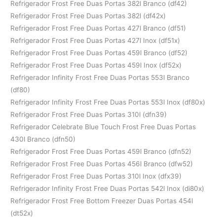
Refrigerador Frost Free Duas Portas 382l Branco (df42)
Refrigerador Frost Free Duas Portas 382l (df42x)
Refrigerador Frost Free Duas Portas 427l Branco (df51)
Refrigerador Frost Free Duas Portas 427l Inox (df51x)
Refrigerador Frost Free Duas Portas 459l Branco (df52)
Refrigerador Frost Free Duas Portas 459l Inox (df52x)
Refrigerador Infinity Frost Free Duas Portas 553l Branco
(df80)
Refrigerador Infinity Frost Free Duas Portas 553l Inox (df80x)
Refrigerador Frost Free Duas Portas 310l (dfn39)
Refrigerador Celebrate Blue Touch Frost Free Duas Portas
430l Branco (dfn50)
Refrigerador Frost Free Duas Portas 459l Branco (dfn52)
Refrigerador Frost Free Duas Portas 456l Branco (dfw52)
Refrigerador Frost Free Duas Portas 310l Inox (dfx39)
Refrigerador Infinity Frost Free Duas Portas 542l Inox (di80x)
Refrigerador Frost Free Bottom Freezer Duas Portas 454l
(dt52x)