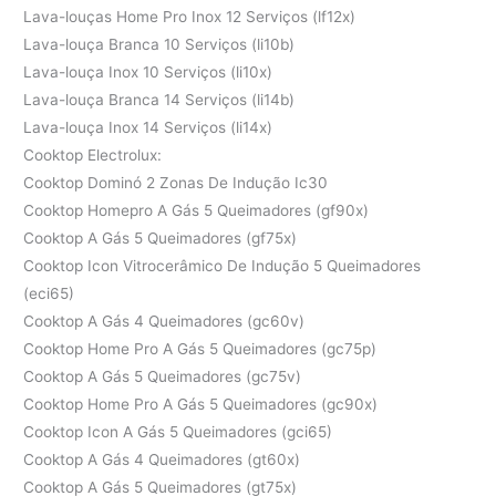
Lava-louças Home Pro Inox 12 Serviços (lf12x)
Lava-louça Branca 10 Serviços (li10b)
Lava-louça Inox 10 Serviços (li10x)
Lava-louça Branca 14 Serviços (li14b)
Lava-louça Inox 14 Serviços (li14x)
Cooktop Electrolux:
Cooktop Dominó 2 Zonas De Indução Ic30
Cooktop Homepro A Gás 5 Queimadores (gf90x)
Cooktop A Gás 5 Queimadores (gf75x)
Cooktop Icon Vitrocerâmico De Indução 5 Queimadores
(eci65)
Cooktop A Gás 4 Queimadores (gc60v)
Cooktop Home Pro A Gás 5 Queimadores (gc75p)
Cooktop A Gás 5 Queimadores (gc75v)
Cooktop Home Pro A Gás 5 Queimadores (gc90x)
Cooktop Icon A Gás 5 Queimadores (gci65)
Cooktop A Gás 4 Queimadores (gt60x)
Cooktop A Gás 5 Queimadores (gt75x)