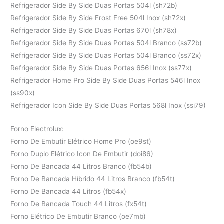
Refrigerador Side By Side Duas Portas 504l (sh72b)
Refrigerador Side By Side Frost Free 504l Inox (sh72x)
Refrigerador Side By Side Duas Portas 670l (sh78x)
Refrigerador Side By Side Duas Portas 504l Branco (ss72b)
Refrigerador Side By Side Duas Portas 504l Branco (ss72x)
Refrigerador Side By Side Duas Portas 656l Inox (ss77x)
Refrigerador Home Pro Side By Side Duas Portas 546l Inox
(ss90x)
Refrigerador Icon Side By Side Duas Portas 568l Inox (ssi79)
Forno Electrolux:
Forno De Embutir Elétrico Home Pro (oe9st)
Forno Duplo Elétrico Icon De Embutir (doi86)
Forno De Bancada 44 Litros Branco (fb54b)
Forno De Bancada Híbrido 44 Litros Branco (fb54t)
Forno De Bancada 44 Litros (fb54x)
Forno De Bancada Touch 44 Litros (fx54t)
Forno Elétrico De Embutir Branco (oe7mb)