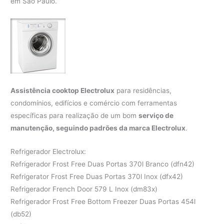
em São Paulo.
Assistência cooktop Electrolux
para residências,
condomínios, edifícios e comércio com ferramentas
específicas para realização de um bom
serviço de
manutenção, seguindo padrões da marca Electrolux
.
Refrigerador Electrolux:
Refrigerador Frost Free Duas Portas 370l Branco (dfn42)
Refrigerator Frost Free Duas Portas 370l Inox (dfx42)
Refrigerador French Door 579 L Inox (dm83x)
Refrigerador Frost Free Bottom Freezer Duas Portas 454l
(db52)