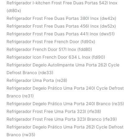
Refrigerador I-kitchen Frost Free Duas Portas 542l Inox
(dt80x)
Refrigerador Frost Free Duas Portas 380l Inox (dw42x)
Refrigerador Frost Free Duas Portas 456l Inox (dw52x)
Refrigerador Frost Free Duas Portas 441l Inox (dwx51)
Refrigerador Frost Free French Door (fd90x)
Refrigerador French Door 517l Inox (fdd80)
Refrigerador Icon French Door 634 L Inox (fdi90)
Refrigerador Degelo Autolimpante Uma Porta 262l Cycle
Defrost Branco (rde33)
Refrigerador Uma Porta (re28)
Refrigerador Degelo Prático Uma Porta 240l Cycle Defrost
Branco (re31)
Refrigerador Degelo Prático Uma Porta 240l Branco (re35)
Refrigerador Frost Free Uma Porta 323l (rfe38)
Refrigerador Frost Free Uma Porta 323l Branco (rfe39)
Refrigerador Degelo Prático Uma Porta 262l Cycle Defrost
Branco (rw35)