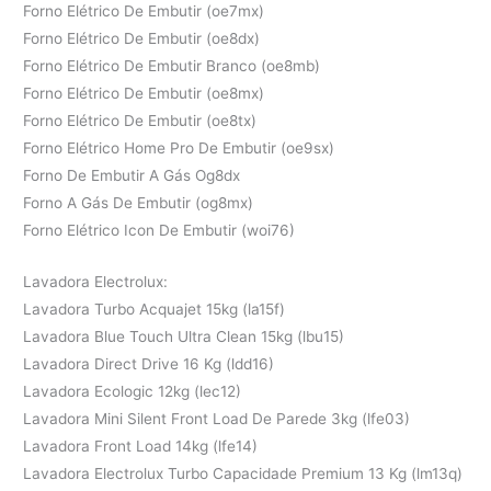
Forno Elétrico De Embutir (oe7mx)
Forno Elétrico De Embutir (oe8dx)
Forno Elétrico De Embutir Branco (oe8mb)
Forno Elétrico De Embutir (oe8mx)
Forno Elétrico De Embutir (oe8tx)
Forno Elétrico Home Pro De Embutir (oe9sx)
Forno De Embutir A Gás Og8dx
Forno A Gás De Embutir (og8mx)
Forno Elétrico Icon De Embutir (woi76)
Lavadora Electrolux:
Lavadora Turbo Acquajet 15kg (la15f)
Lavadora Blue Touch Ultra Clean 15kg (lbu15)
Lavadora Direct Drive 16 Kg (ldd16)
Lavadora Ecologic 12kg (lec12)
Lavadora Mini Silent Front Load De Parede 3kg (lfe03)
Lavadora Front Load 14kg (lfe14)
Lavadora Electrolux Turbo Capacidade Premium 13 Kg (lm13q)