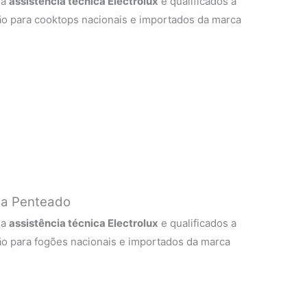
 a
assistência técnica Electrolux
e qualificados a
ão para cooktops nacionais e importados da marca
ila Penteado
 a
assistência técnica Electrolux
e qualificados a
ão para fogões nacionais e importados da marca