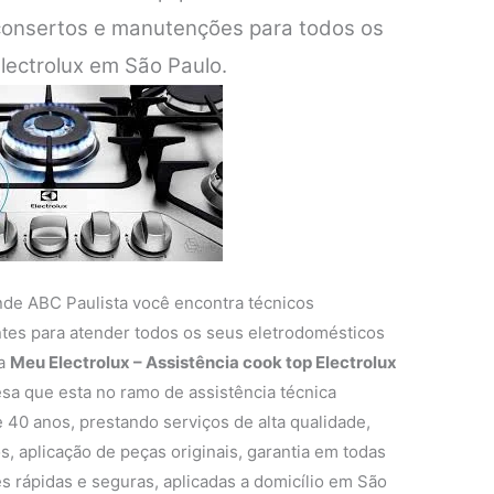
 consertos e manutenções para todos os
lectrolux em São Paulo.
nde ABC Paulista você encontra técnicos
entes para atender todos os seus eletrodomésticos
 a
Meu Electrolux – Assistência cook top Electrolux
a que esta no ramo de assistência técnica
 40 anos, prestando serviços de alta qualidade,
s, aplicação de peças originais, garantia em todas
s rápidas e seguras, aplicadas a domicílio em São