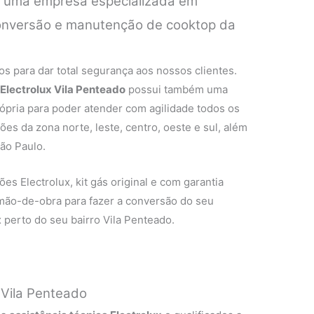
é uma empresa especializada em
 conversão e manutenção de cooktop da
.
s para dar total segurança aos nossos clientes.
 Electrolux Vila Penteado
possui também uma
rópria para poder atender com agilidade todos os
ões da zona norte, leste, centro, oeste e sul, além
ão Paulo.
es Electrolux, kit gás original e com garantia
 mão-de-obra para fazer a conversão do seu
 perto do seu bairro Vila Penteado.
 Vila Penteado