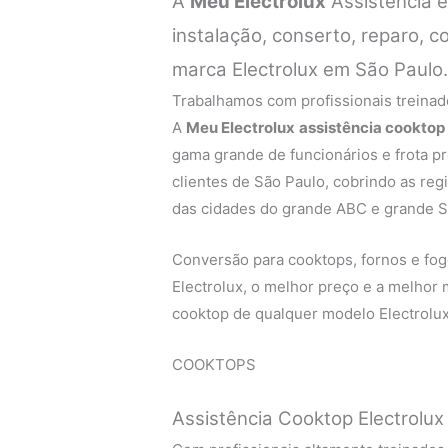
A
Meu Electrolux
Assistência 
instalação, conserto, reparo,
marca Electrolux em São Paulo
Trabalhamos com profissionais treinado
A
Meu Electrolux
assistência cooktop
gama grande de funcionários e frota p
clientes de São Paulo, cobrindo as regi
das cidades do grande ABC e grande S
Conversão para cooktops, fornos e fogõ
Electrolux, o melhor preço e a melhor
cooktop de qualquer modelo Electrolux
COOKTOPS
Assistência Cooktop Electrolux