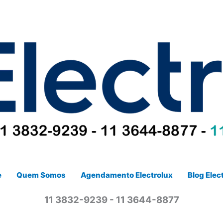
e
Quem Somos
Agendamento Electrolux
Blog Elec
11 3832-9239 - 11 3644-8877