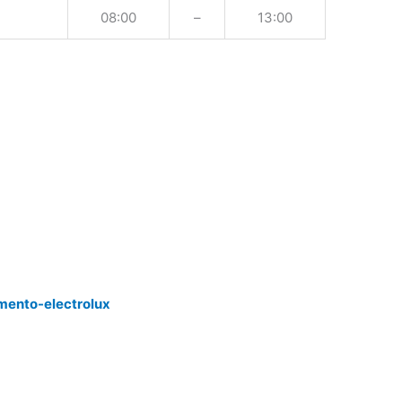
08:00
–
13:00
mento-electrolux