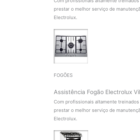
Com profissionais altamente treinados
prestar o melhor serviço de manutenç
Electrolux.
FOGÕES
Assistência Fogão Electrolux V
Com profissionais altamente treinados
prestar o melhor serviço de manutenç
Electrolux.