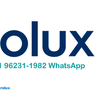
trolux