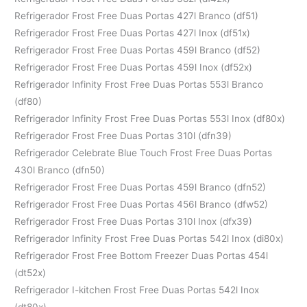
Refrigerador Frost Free Duas Portas 427l Branco (df51)
Refrigerador Frost Free Duas Portas 427l Inox (df51x)
Refrigerador Frost Free Duas Portas 459l Branco (df52)
Refrigerador Frost Free Duas Portas 459l Inox (df52x)
Refrigerador Infinity Frost Free Duas Portas 553l Branco
(df80)
Refrigerador Infinity Frost Free Duas Portas 553l Inox (df80x)
Refrigerador Frost Free Duas Portas 310l (dfn39)
Refrigerador Celebrate Blue Touch Frost Free Duas Portas
430l Branco (dfn50)
Refrigerador Frost Free Duas Portas 459l Branco (dfn52)
Refrigerador Frost Free Duas Portas 456l Branco (dfw52)
Refrigerador Frost Free Duas Portas 310l Inox (dfx39)
Refrigerador Infinity Frost Free Duas Portas 542l Inox (di80x)
Refrigerador Frost Free Bottom Freezer Duas Portas 454l
(dt52x)
Refrigerador I-kitchen Frost Free Duas Portas 542l Inox