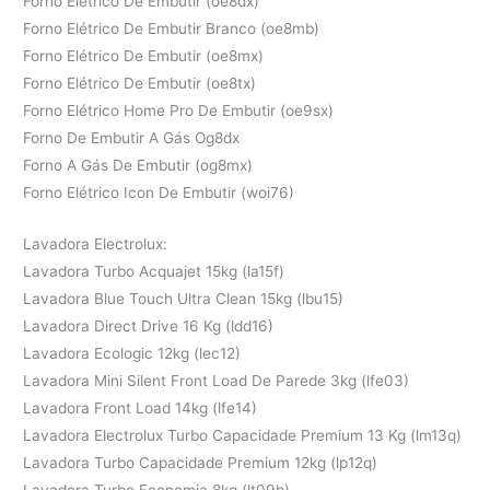
Forno Elétrico De Embutir (oe8dx)
Forno Elétrico De Embutir Branco (oe8mb)
Forno Elétrico De Embutir (oe8mx)
Forno Elétrico De Embutir (oe8tx)
Forno Elétrico Home Pro De Embutir (oe9sx)
Forno De Embutir A Gás Og8dx
Forno A Gás De Embutir (og8mx)
Forno Elétrico Icon De Embutir (woi76)
Lavadora Electrolux:
Lavadora Turbo Acquajet 15kg (la15f)
Lavadora Blue Touch Ultra Clean 15kg (lbu15)
Lavadora Direct Drive 16 Kg (ldd16)
Lavadora Ecologic 12kg (lec12)
Lavadora Mini Silent Front Load De Parede 3kg (lfe03)
Lavadora Front Load 14kg (lfe14)
Lavadora Electrolux Turbo Capacidade Premium 13 Kg (lm13q)
Lavadora Turbo Capacidade Premium 12kg (lp12q)
Lavadora Turbo Economia 8kg (lt09b)