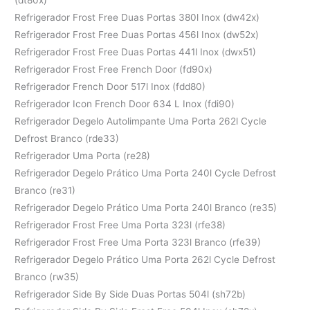
(dt80x)
Refrigerador Frost Free Duas Portas 380l Inox (dw42x)
Refrigerador Frost Free Duas Portas 456l Inox (dw52x)
Refrigerador Frost Free Duas Portas 441l Inox (dwx51)
Refrigerador Frost Free French Door (fd90x)
Refrigerador French Door 517l Inox (fdd80)
Refrigerador Icon French Door 634 L Inox (fdi90)
Refrigerador Degelo Autolimpante Uma Porta 262l Cycle
Defrost Branco (rde33)
Refrigerador Uma Porta (re28)
Refrigerador Degelo Prático Uma Porta 240l Cycle Defrost
Branco (re31)
Refrigerador Degelo Prático Uma Porta 240l Branco (re35)
Refrigerador Frost Free Uma Porta 323l (rfe38)
Refrigerador Frost Free Uma Porta 323l Branco (rfe39)
Refrigerador Degelo Prático Uma Porta 262l Cycle Defrost
Branco (rw35)
Refrigerador Side By Side Duas Portas 504l (sh72b)