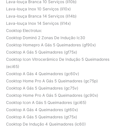
Lava-louça Branca 10 Serviços (li10b)
Lava-louça Inox 10 Serviços (li10x)
Lava-louça Branca 14 Serviços (li14b)
Lava-louça Inox 14 Serviços (li14x)
Cooktop Electrolux:
Cooktop Dominó 2 Zonas De Indução Ic30
Cooktop Homepro A Gás 5 Queimadores (gf90x)
Cooktop A Gás 5 Queimadores (gf75x)
Cooktop Icon Vitrocerâmico De Indução 5 Queimadores
(eci65)
Cooktop A Gás 4 Queimadores (gc60v)
Cooktop Home Pro A Gás 5 Queimadores (gc75p)
Cooktop A Gás 5 Queimadores (gc75v)
Cooktop Home Pro A Gás 5 Queimadores (gc90x)
Cooktop Icon A Gás 5 Queimadores (gci65)
Cooktop A Gás 4 Queimadores (gt60x)
Cooktop A Gás 5 Queimadores (gt75x)
Cooktop De Indução 4 Queimadores (ic60)