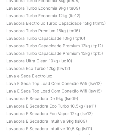
Lavadora Turbo Economia 8kg (lte08)
Lavadora Turbo Economia 9kg (lte09)
Lavadora Turbo Economia 12kg (lte12)
Lavadora Electrolux Turbo Capacidade 15kg (ltm15)
Lavadora Turbo Premium 16kg (ltm16)
Lavadora Turbo Capacidade 10kg (ltp10)
Lavadora Turbo Capacidade Premium 12kg (ltp12)
Lavadora Turbo Capacidade Premium 15kg (ltp15)
Lavadora Ultra Clean 10kg (luc10)
Lavadora Eco Turbo 12kg (trw12)
Lava e Seca Electrolux:
Lava E Seca Top Load Com Conexão Wifi (lsw12)
Lava E Seca Top Load Com Conexão Wifi (lsw15)
Lavadora E Secadora De 9kg (lse09)
Lavadora E Secadora Eco Turbo 10,5kg (lse11)
Lavadora E Secadora Eco Vapor 12kg (lse12)
Lavadora E Secadora Intuitive 9kg (lsi09)
Lavadora E Secadora Intuitive 10,5 Kg (lsi11)