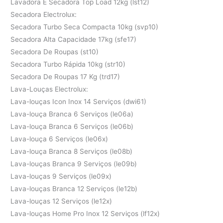
Lavadora E Secadora Top Load 12kg (lst12)
Secadora Electrolux:
Secadora Turbo Seca Compacta 10kg (svp10)
Secadora Alta Capacidade 17kg (sfe17)
Secadora De Roupas (st10)
Secadora Turbo Rápida 10kg (str10)
Secadora De Roupas 17 Kg (trd17)
Lava-Louças Electrolux:
Lava-louças Icon Inox 14 Serviços (dwi61)
Lava-louça Branca 6 Serviços (le06a)
Lava-louça Branca 6 Serviços (le06b)
Lava-louça 6 Serviços (le06x)
Lava-louça Branca 8 Serviços (le08b)
Lava-louças Branca 9 Serviços (le09b)
Lava-louças 9 Serviços (le09x)
Lava-louças Branca 12 Serviços (le12b)
Lava-louças 12 Serviços (le12x)
Lava-louças Home Pro Inox 12 Serviços (lf12x)