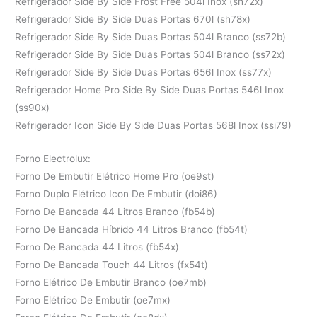
Refrigerador Side By Side Frost Free 504l Inox (sh72x)
Refrigerador Side By Side Duas Portas 670l (sh78x)
Refrigerador Side By Side Duas Portas 504l Branco (ss72b)
Refrigerador Side By Side Duas Portas 504l Branco (ss72x)
Refrigerador Side By Side Duas Portas 656l Inox (ss77x)
Refrigerador Home Pro Side By Side Duas Portas 546l Inox
(ss90x)
Refrigerador Icon Side By Side Duas Portas 568l Inox (ssi79)
Forno Electrolux:
Forno De Embutir Elétrico Home Pro (oe9st)
Forno Duplo Elétrico Icon De Embutir (doi86)
Forno De Bancada 44 Litros Branco (fb54b)
Forno De Bancada Híbrido 44 Litros Branco (fb54t)
Forno De Bancada 44 Litros (fb54x)
Forno De Bancada Touch 44 Litros (fx54t)
Forno Elétrico De Embutir Branco (oe7mb)
Forno Elétrico De Embutir (oe7mx)