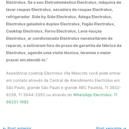
Electrolux. Se o seu Eletrodoméstico Electrolux, máquina de
lavar roupas Electrolux, secadora de roupas Electrolux,
refrigerador Side by Side Electrolux, Adega Electrolux,
Electrolux geladeira duplex Electrolux, Fogão Electrolux,
Cooktop Electrolux, Forno Electrolux, Lava-louças
Electrolux, ar condicionado Electrolux necessitarem de
reparos, e estiverem fora do prazo de garantia de fábrica da
Electrolux, agende uma visita técnica, teremos o maior
prazer em atendê-lo.”
Assistência cooktop Electrolux Vila Mascote você pode entrar
em contato através da Central de Atendimento Electrolux em
São Paulo, grande São Paulo e grande ABC Paulista, 11 3832-
9239, 11 3644-3392 ou através do
WhatsApp Electrolux: 11
96231-1982
←
Post anterior
Post seguinte
→