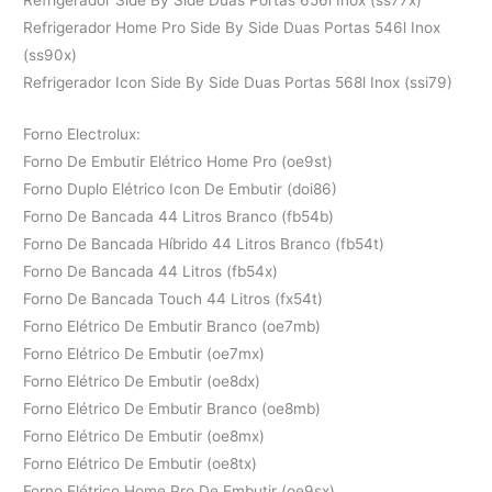
Refrigerador Side By Side Duas Portas 656l Inox (ss77x)
Refrigerador Home Pro Side By Side Duas Portas 546l Inox
(ss90x)
Refrigerador Icon Side By Side Duas Portas 568l Inox (ssi79)
Forno Electrolux:
Forno De Embutir Elétrico Home Pro (oe9st)
Forno Duplo Elétrico Icon De Embutir (doi86)
Forno De Bancada 44 Litros Branco (fb54b)
Forno De Bancada Híbrido 44 Litros Branco (fb54t)
Forno De Bancada 44 Litros (fb54x)
Forno De Bancada Touch 44 Litros (fx54t)
Forno Elétrico De Embutir Branco (oe7mb)
Forno Elétrico De Embutir (oe7mx)
Forno Elétrico De Embutir (oe8dx)
Forno Elétrico De Embutir Branco (oe8mb)
Forno Elétrico De Embutir (oe8mx)
Forno Elétrico De Embutir (oe8tx)
Forno Elétrico Home Pro De Embutir (oe9sx)