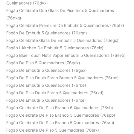
Queimadores (76dvx)
Fogão Celebrate Due Glass De Piso Inox 5 Queimadores
(76dxg)
Fogão Celebrate Premium De Embutir 5 Queimadores (76efx)
Fogão De Embutir 5 Queimadores (76egn)
Fogão Celebrate Glass De Embutir 5 Queimadores (76egx)
Fogão I-kitchen De Embutir 5 Queimadores (76eix)
Fogão Blue Touch Nutri Vapor Embutir 5 Queimadores (76evx)
Fogão De Piso 5 Queimadores (76gdx)
Fogão De Embutir 5 Queimadores (76gex)
Fogão De Piso Duplo Forno Branco 5 Queimadores (76rbd)
Fogão De Embutir 5 Queimadores (76rbe)
Fogão De Piso Duplo Forno 5 Queimadores (76rxd)
Fogão De Embutir 5 Queimadores (76rxe)
Fogão Celebrate De Piso Branco 6 Queimadores (76sb)
Fogão Celebrate De Piso Branco 5 Queimadores (76spb)
Fogão Celebrate De Piso Branco 5 Queimadores (76srb)
Fogão Celebrate De Piso 5 Queimadores (76srx)