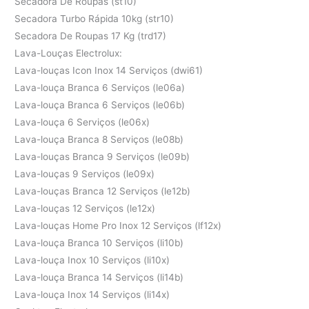
Secadora De Roupas (st10)
Secadora Turbo Rápida 10kg (str10)
Secadora De Roupas 17 Kg (trd17)
Lava-Louças Electrolux:
Lava-louças Icon Inox 14 Serviços (dwi61)
Lava-louça Branca 6 Serviços (le06a)
Lava-louça Branca 6 Serviços (le06b)
Lava-louça 6 Serviços (le06x)
Lava-louça Branca 8 Serviços (le08b)
Lava-louças Branca 9 Serviços (le09b)
Lava-louças 9 Serviços (le09x)
Lava-louças Branca 12 Serviços (le12b)
Lava-louças 12 Serviços (le12x)
Lava-louças Home Pro Inox 12 Serviços (lf12x)
Lava-louça Branca 10 Serviços (li10b)
Lava-louça Inox 10 Serviços (li10x)
Lava-louça Branca 14 Serviços (li14b)
Lava-louça Inox 14 Serviços (li14x)