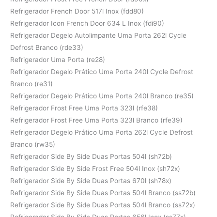
Refrigerador French Door 517l Inox (fdd80)
Refrigerador Icon French Door 634 L Inox (fdi90)
Refrigerador Degelo Autolimpante Uma Porta 262l Cycle
Defrost Branco (rde33)
Refrigerador Uma Porta (re28)
Refrigerador Degelo Prático Uma Porta 240l Cycle Defrost
Branco (re31)
Refrigerador Degelo Prático Uma Porta 240l Branco (re35)
Refrigerador Frost Free Uma Porta 323l (rfe38)
Refrigerador Frost Free Uma Porta 323l Branco (rfe39)
Refrigerador Degelo Prático Uma Porta 262l Cycle Defrost
Branco (rw35)
Refrigerador Side By Side Duas Portas 504l (sh72b)
Refrigerador Side By Side Frost Free 504l Inox (sh72x)
Refrigerador Side By Side Duas Portas 670l (sh78x)
Refrigerador Side By Side Duas Portas 504l Branco (ss72b)
Refrigerador Side By Side Duas Portas 504l Branco (ss72x)