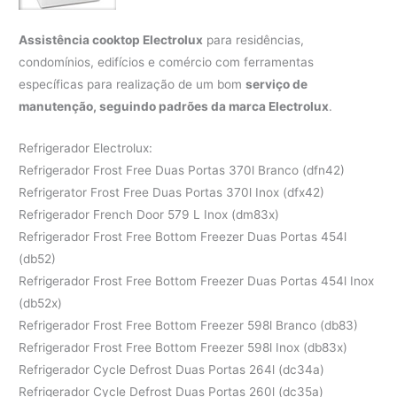
Assistência cooktop Electrolux
para residências,
condomínios, edifícios e comércio com ferramentas
específicas para realização de um bom
serviço de
manutenção, seguindo padrões da marca Electrolux
.
Refrigerador Electrolux:
Refrigerador Frost Free Duas Portas 370l Branco (dfn42)
Refrigerator Frost Free Duas Portas 370l Inox (dfx42)
Refrigerador French Door 579 L Inox (dm83x)
Refrigerador Frost Free Bottom Freezer Duas Portas 454l
(db52)
Refrigerador Frost Free Bottom Freezer Duas Portas 454l Inox
(db52x)
Refrigerador Frost Free Bottom Freezer 598l Branco (db83)
Refrigerador Frost Free Bottom Freezer 598l Inox (db83x)
Refrigerador Cycle Defrost Duas Portas 264l (dc34a)
Refrigerador Cycle Defrost Duas Portas 260l (dc35a)