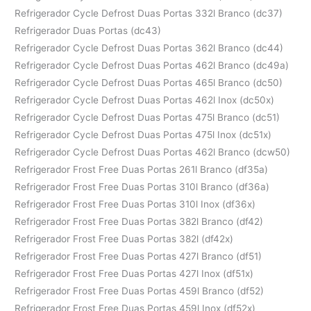
Refrigerador Cycle Defrost Duas Portas 332l Branco (dc37)
Refrigerador Duas Portas (dc43)
Refrigerador Cycle Defrost Duas Portas 362l Branco (dc44)
Refrigerador Cycle Defrost Duas Portas 462l Branco (dc49a)
Refrigerador Cycle Defrost Duas Portas 465l Branco (dc50)
Refrigerador Cycle Defrost Duas Portas 462l Inox (dc50x)
Refrigerador Cycle Defrost Duas Portas 475l Branco (dc51)
Refrigerador Cycle Defrost Duas Portas 475l Inox (dc51x)
Refrigerador Cycle Defrost Duas Portas 462l Branco (dcw50)
Refrigerador Frost Free Duas Portas 261l Branco (df35a)
Refrigerador Frost Free Duas Portas 310l Branco (df36a)
Refrigerador Frost Free Duas Portas 310l Inox (df36x)
Refrigerador Frost Free Duas Portas 382l Branco (df42)
Refrigerador Frost Free Duas Portas 382l (df42x)
Refrigerador Frost Free Duas Portas 427l Branco (df51)
Refrigerador Frost Free Duas Portas 427l Inox (df51x)
Refrigerador Frost Free Duas Portas 459l Branco (df52)
Refrigerador Frost Free Duas Portas 459l Inox (df52x)