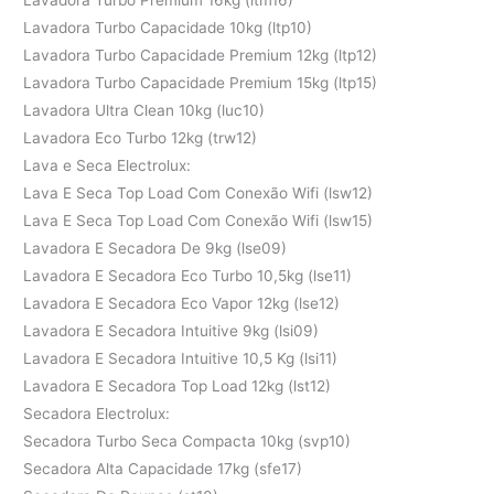
Lavadora Turbo Capacidade 10kg (ltp10)
Lavadora Turbo Capacidade Premium 12kg (ltp12)
Lavadora Turbo Capacidade Premium 15kg (ltp15)
Lavadora Ultra Clean 10kg (luc10)
Lavadora Eco Turbo 12kg (trw12)
Lava e Seca Electrolux:
Lava E Seca Top Load Com Conexão Wifi (lsw12)
Lava E Seca Top Load Com Conexão Wifi (lsw15)
Lavadora E Secadora De 9kg (lse09)
Lavadora E Secadora Eco Turbo 10,5kg (lse11)
Lavadora E Secadora Eco Vapor 12kg (lse12)
Lavadora E Secadora Intuitive 9kg (lsi09)
Lavadora E Secadora Intuitive 10,5 Kg (lsi11)
Lavadora E Secadora Top Load 12kg (lst12)
Secadora Electrolux:
Secadora Turbo Seca Compacta 10kg (svp10)
Secadora Alta Capacidade 17kg (sfe17)