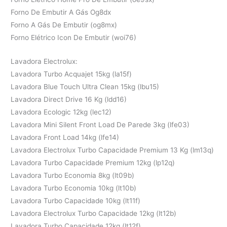
Forno De Embutir A Gás Og8dx
Forno A Gás De Embutir (og8mx)
Forno Elétrico Icon De Embutir (woi76)
Lavadora Electrolux:
Lavadora Turbo Acquajet 15kg (la15f)
Lavadora Blue Touch Ultra Clean 15kg (lbu15)
Lavadora Direct Drive 16 Kg (ldd16)
Lavadora Ecologic 12kg (lec12)
Lavadora Mini Silent Front Load De Parede 3kg (lfe03)
Lavadora Front Load 14kg (lfe14)
Lavadora Electrolux Turbo Capacidade Premium 13 Kg (lm13q)
Lavadora Turbo Capacidade Premium 12kg (lp12q)
Lavadora Turbo Economia 8kg (lt09b)
Lavadora Turbo Economia 10kg (lt10b)
Lavadora Turbo Capacidade 10kg (lt11f)
Lavadora Electrolux Turbo Capacidade 12kg (lt12b)
Lavadora Turbo Capacidade 12kg (lt12f)